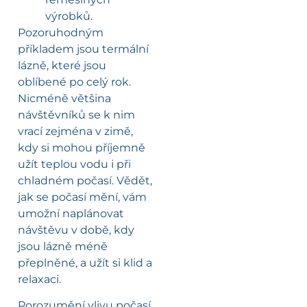
výrobků.
Pozoruhodným
příkladem jsou termální
lázně, které jsou
oblíbené po celý rok.
Nicméně většina
návštěvníků se k nim
vrací zejména v zimě,
kdy si mohou příjemně
užít teplou vodu i při
chladném počasí. Vědět,
jak se počasí mění, vám
umožní naplánovat
návštěvu v době, kdy
jsou lázně méně
přeplněné, a užít si klid a
relaxaci.
Porozumění vlivu počasí