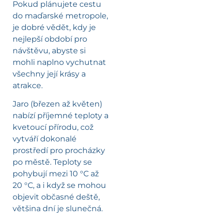
Pokud plánujete cestu
do maďarské metropole,
je dobré vědět, kdy je
nejlepší období pro
návštěvu, abyste si
mohli naplno vychutnat
všechny její krásy a
atrakce.
Jaro (březen až květen)
nabízí příjemné teploty a
kvetoucí přírodu, což
vytváří dokonalé
prostředí pro procházky
po městě. Teploty se
pohybují mezi 10 °C až
20 °C, a i když se mohou
objevit občasné deště,
většina dní je slunečná.