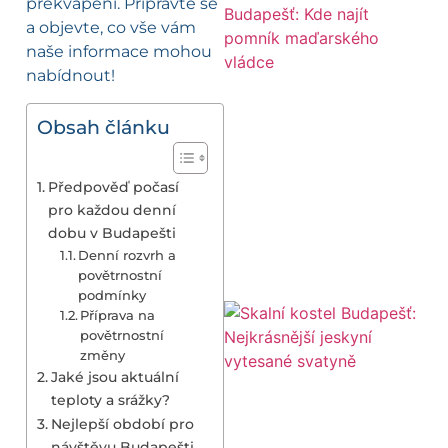
překvapení. Připravte se
a objevte, co vše vám
naše informace mohou
nabídnout!
Obsah článku
Předpověď počasí
pro každou denní
dobu v Budapešti
Denní rozvrh a
povětrnostní
podmínky
Příprava na
povětrnostní
změny
Jaké jsou aktuální
teploty a srážky?
Nejlepší období pro
návštěvu Budapešti