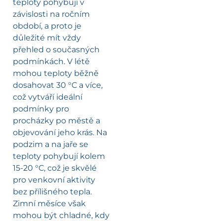
teploty pohybují v
závislosti na ročním
období, a proto je
důležité mít vždy
přehled o současných
podmínkách. V létě
mohou teploty běžně
dosahovat 30 °C a více,
což vytváří ideální
podmínky pro
procházky po městě a
objevování jeho krás. Na
podzim a na jaře se
teploty pohybují kolem
15-20 °C, což je skvělé
pro venkovní aktivity
bez přílišného tepla.
Zimní měsíce však
mohou být chladné, kdy