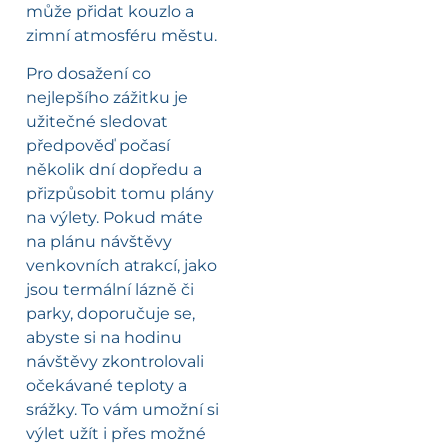
může přidat kouzlo a
zimní atmosféru městu.
Pro dosažení co
nejlepšího zážitku je
užitečné sledovat
předpověď počasí
několik dní dopředu a
přizpůsobit tomu plány
na výlety. Pokud máte
na plánu návštěvy
venkovních atrakcí, jako
jsou termální lázně či
parky, doporučuje se,
abyste si na hodinu
návštěvy zkontrolovali
očekávané teploty a
srážky. To vám umožní si
výlet užít i přes možné