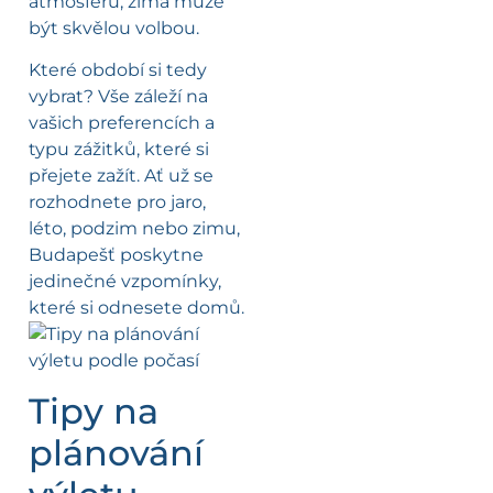
atmosféru, zima může
být skvělou volbou.
Které období si tedy
vybrat? Vše záleží na
vašich preferencích a
typu zážitků, které si
přejete zažít. Ať už se
rozhodnete pro jaro,
léto, podzim nebo zimu,
Budapešť poskytne
jedinečné vzpomínky,
které si odnesete domů.
Tipy na
plánování