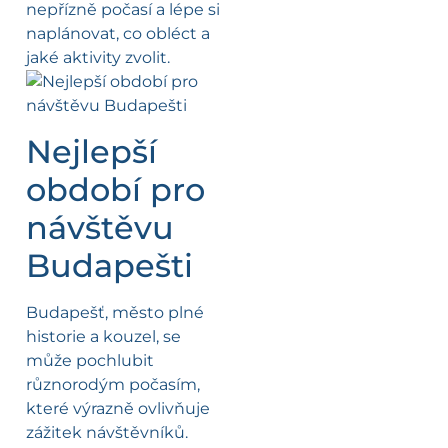
nepřízně počasí a lépe si
naplánovat, co obléct a
jaké aktivity zvolit.
Nejlepší
období pro
návštěvu
Budapešti
Budapešť, město plné
historie a kouzel, se
může pochlubit
různorodým počasím,
které výrazně ovlivňuje
zážitek návštěvníků.