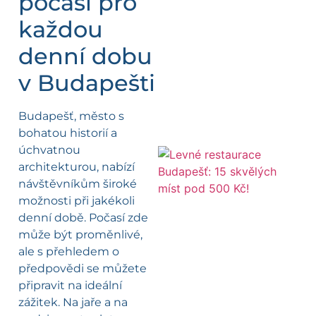
počasí pro
každou
denní dobu
v Budapešti
Budapešť, město s
bohatou historií a
úchvatnou
architekturou, nabízí
návštěvníkům široké
možnosti při jakékoli
denní době. Počasí zde
může být proměnlivé,
ale s přehledem o
předpovědi se můžete
připravit na ideální
zážitek. Na jaře a na