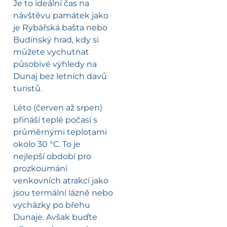
Je to ideální čas na
návštěvu památek jako
je Rybářská bašta nebo
Budínský hrad, kdy si
můžete vychutnat
působivé výhledy na
Dunaj bez letních davů
turistů.
Léto (červen až srpen)
přináší teplé počasí s
průměrnými teplotami
okolo 30 °C. To je
nejlepší období pro
prozkoumání
venkovních atrakcí jako
jsou termální lázně nebo
vycházky po břehu
Dunaje. Avšak buďte