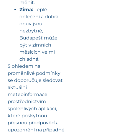
měnit.
Zima:
Teplé
oblečení a dobrá
obuv jsou
nezbytné;
Budapešť může
být v zimních
měsících velmi
chladná.
S ohledem na
proměnlivé podmínky
se doporučuje sledovat
aktuální
meteoinformace
prostřednictvím
spolehlivých aplikací,
které poskytnou
přesnou předpověď a
upozornění na případné