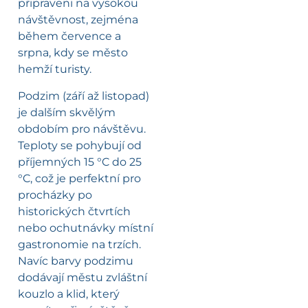
připraveni na vysokou
návštěvnost, zejména
během července a
srpna, kdy se město
hemží turisty.
Podzim (září až listopad)
je dalším skvělým
obdobím pro návštěvu.
Teploty se pohybují od
příjemných 15 °C do 25
°C, což je perfektní pro
procházky po
historických čtvrtích
nebo ochutnávky místní
gastronomie na trzích.
Navíc barvy podzimu
dodávají městu zvláštní
kouzlo a klid, který