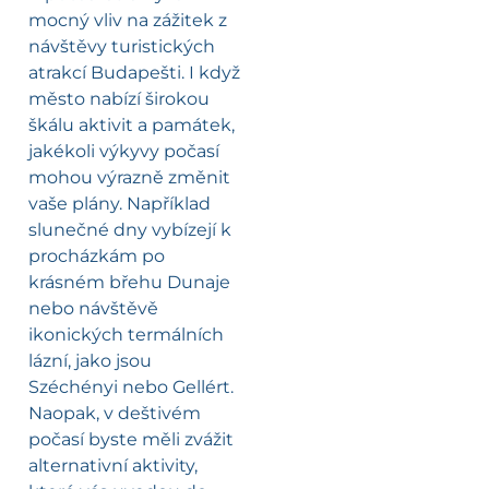
mocný vliv na zážitek z
návštěvy turistických
atrakcí Budapešti. I když
město nabízí širokou
škálu aktivit a památek,
jakékoli výkyvy počasí
mohou výrazně změnit
vaše plány. Například
slunečné dny vybízejí k
procházkám po
krásném břehu Dunaje
nebo návštěvě
ikonických termálních
lázní, jako jsou
Széchényi nebo Gellért.
Naopak, v deštivém
počasí byste měli zvážit
alternativní aktivity,