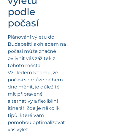
výletu
podle
počasí
Plánování výletu do
Budapešti s ohledem na
počasí může značně
ovlivnit váš zážitek z
tohoto města.
Vzhledem k tomu, že
počasí se může během
dne měnit, je důležité
mít připravené
alternativy a flexibilní
itinerář. Zde je několik
tipů, které vám
pomohou optimalizovat
váš výlet.