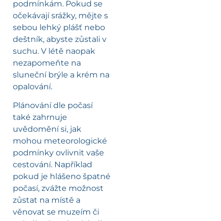
podmínkám. Pokud se
očekávají srážky, mějte s
sebou lehký plášť nebo
deštník, abyste zůstali v
suchu. V létě naopak
nezapomeňte na
sluneční brýle a krém na
opalování.
Plánování dle počasí
také zahrnuje
uvědomění si, jak
mohou meteorologické
podmínky ovlivnit vaše
cestování. Například
pokud je hlášeno špatné
počasí, zvážte možnost
zůstat na místě a
věnovat se muzeím či