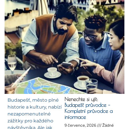
Nenechte si ujít:
Budapešť, město plné
Budapešť průvodce –
historie a kultury, nabízí
Kompletní průvodce a
nezapomenutelné
informace
zážitky pro každého
9 července, 2026
Žádné
návštěvníka. Ale jak