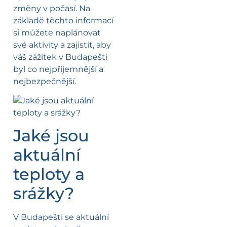
změny v počasí. Na
základě těchto informací
si můžete naplánovat
své aktivity a zajistit, aby
váš zážitek v Budapešti
byl co nejpříjemnější a
nejbezpečnější.
Jaké jsou
aktuální
teploty a
srážky?
V Budapešti se aktuální