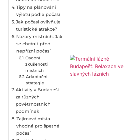
Tipy na plánování
výletu podle počasí
Jak počasí ovlivňuje
turistické atrakce?
Názory místních: Jak
se chránit před
nepřízní počasí
Osobní
zkušenosti
místních
Adaptační
strategie
Aktivity v Budapešti
za různých
povětrnostních
podmínek
Zajímavá místa
vhodná pro špatné
počasí