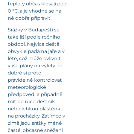
teploty občas klesají pod
0 °C, a je vhodné se na
ně dobře připravit.
Srážky v Budapešti se
také liší podle ročního
období. Nejvíce deště
obvykle padá na jaře a v
létě, což může ovlivnit
vaše plány na výlety. Je
dobré si proto
pravidelně kontrolovat
meteorologické
předpovědi a případně
mít po ruce deštník
nebo lehkou pláštěnku
na procházky. Zatímco v
zimě jsou srážky méně
časté, občasné sněžení