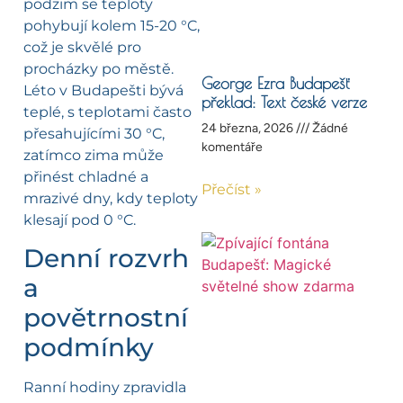
podzim se teploty
pohybují kolem 15-20 °C,
což je skvělé pro
procházky po městě.
George Ezra Budapešť
Léto v Budapešti bývá
překlad: Text české verze
teplé, s teplotami často
24 března, 2026
Žádné
přesahujícími 30 °C,
komentáře
zatímco zima může
přinést chladné a
Přečíst »
mrazivé dny, kdy teploty
klesají pod 0 °C.
Denní rozvrh
a
povětrnostní
podmínky
Ranní hodiny zpravidla