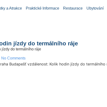
ky a Atrakce
Praktické Informace
Restaurace
Ubytování
din jízdy do termálního ráje
jízdy do termálního ráje
No Comments