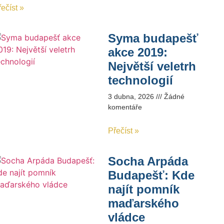
ečíst »
Syma budapešť
akce 2019:
Největší veletrh
technologií
3 dubna, 2026
Žádné
komentáře
Přečíst »
Socha Arpáda
Budapešť: Kde
najít pomník
maďarského
vládce