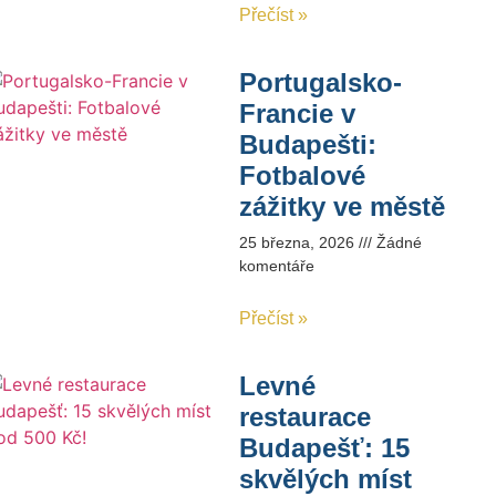
Přečíst »
Portugalsko-
Francie v
Budapešti:
Fotbalové
zážitky ve městě
25 března, 2026
Žádné
komentáře
Přečíst »
Levné
restaurace
Budapešť: 15
skvělých míst