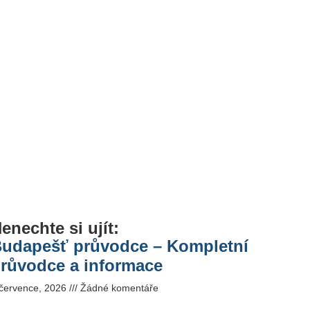
enechte si ujít:
udapešť průvodce – Kompletní
růvodce a informace
 července, 2026
Žádné komentáře