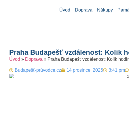
Úvod
Doprava
Nákupy
Památ
Praha Budapešť vzdálenost: Kolik ho
Úvod
»
Doprava
»
Praha Budapešť vzdálenost: Kolik hodin 
Budapešť-průvodce.cz
14 prosince, 2025
3:41 pm