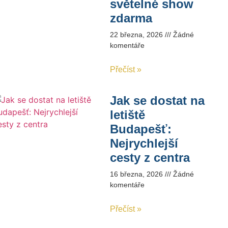
světelné show
zdarma
22 března, 2026
Žádné
komentáře
Přečíst »
Jak se dostat na
letiště
Budapešť:
Nejrychlejší
cesty z centra
16 března, 2026
Žádné
komentáře
Přečíst »