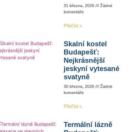
31 března, 2026
Žádné
komentáře
Přečíst »
Skalní kostel
Budapešť:
Nejkrásnější
jeskyní vytesané
svatyně
30 března, 2026
Žádné
komentáře
Přečíst »
Termální lázně