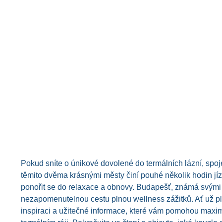
Pokud sníte o únikové dovolené do termálních lázní, spoj
těmito dvěma krásnými městy činí pouhé několik hodin j
ponořit se do relaxace a obnovy. Budapešť, známá svými 
nezapomenutelnou cestu plnou wellness zážitků. Ať už pl
inspiraci a užitečné informace, které vám pomohou maximá