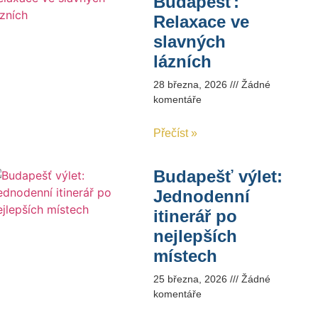
Budapešť:
Relaxace ve
slavných
lázních
28 března, 2026
Žádné
komentáře
Přečíst »
Budapešť výlet:
Jednodenní
itinerář po
nejlepších
místech
25 března, 2026
Žádné
komentáře