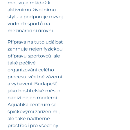
motivuje mládež k
aktivnímu životnímu
stylu a podporuje rozvoj
vodních sportů na
mezinárodní úrovni.
Příprava na tuto událost
zahrnuje nejen fyzickou
přípravu sportovců, ale
také pečlivé
organizování celého
procesu, včetně zázemí
a vybavení. Budapešť
jako hostitelské město
nabízí nejen moderní
Aquatika centrum se
špičkovými zařízeními,
ale také nádherné
prostředí pro všechny