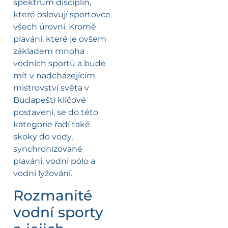
spektrum disciplín,
které oslovují sportovce
všech úrovní. Kromě
plavání, které je ovšem
základem mnoha
vodních sportů a bude
mít v nadcházejícím
mistrovství světa v
Budapešti klíčové
postavení, se do této
kategorie řadí také
skoky do vody,
synchronizované
plavání, vodní pólo a
vodní lyžování.
Rozmanité
vodní sporty