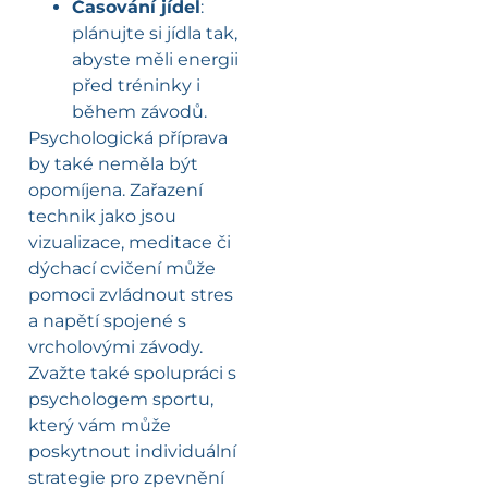
Časování jídel
:
plánujte si jídla tak,
abyste měli energii
před tréninky i
během závodů.
Psychologická příprava
by také neměla být
opomíjena. Zařazení
technik jako jsou
vizualizace, meditace či
dýchací cvičení může
pomoci zvládnout stres
a napětí spojené s
vrcholovými závody.
Zvažte také spolupráci s
psychologem sportu,
který vám může
poskytnout individuální
strategie pro zpevnění