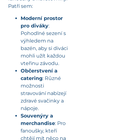
Patří sem:
Moderní prostor
pro diváky
:
Pohodlné sezení s
výhledem na
bazén, aby si diváci
mohli užít každou
vteřinu závodu.
Občerstvení a
catering
: Různé
možnosti
stravování nabízejí
zdravé svačinky a
nápoje.
Souvenýry a
merchandise
: Pro
fanoušky, kteří
chtějí mít něco na