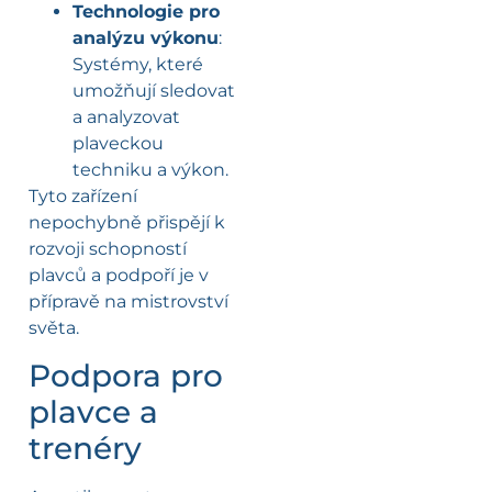
Technologie pro
analýzu výkonu
:
Systémy, které
umožňují sledovat
a analyzovat
plaveckou
techniku a výkon.
Tyto zařízení
nepochybně přispějí k
rozvoji schopností
plavců a podpoří je v
přípravě na mistrovství
světa.
Podpora pro
plavce a
trenéry