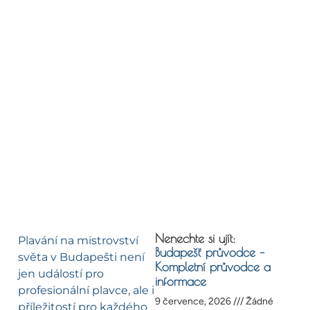
Nenechte si ujít:
Plavání na mistrovství
Budapešť průvodce –
světa v Budapešti není
Kompletní průvodce a
jen událostí pro
informace
profesionální plavce, ale i
9 července, 2026
Žádné
příležitostí pro každého