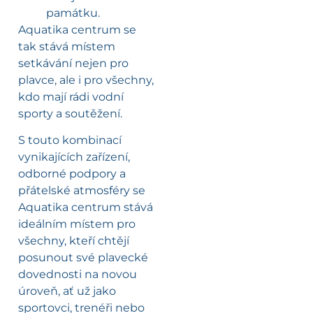
památku.
Aquatika centrum se
tak stává místem
setkávání nejen pro
plavce, ale i pro všechny,
kdo mají rádi vodní
sporty a soutěžení.
S touto kombinací
vynikajících zařízení,
odborné podpory a
přátelské atmosféry se
Aquatika centrum stává
ideálním místem pro
všechny, kteří chtějí
posunout své plavecké
dovednosti na novou
úroveň, ať už jako
sportovci, trenéři nebo