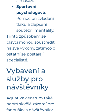
a masáží.
Sportovní
psychologové
:
Pomoc při zvládání
tlaku a zlepšení
soutěžní mentality.
Tímto způsobem se
plavci mohou soustředit
na své výkony, zatímco o
ostatní se postarají
specialisté.
Vybavení a
služby pro
návštěvníky
Aquatika centrum také
nabízí skvělé zázemí pro
fanoušky a návštěvníky.