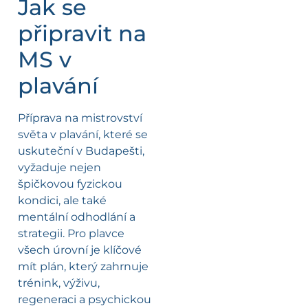
Jak se
připravit na
MS v
plavání
Příprava na mistrovství
světa v plavání, které se
uskuteční v Budapešti,
vyžaduje nejen
špičkovou fyzickou
kondici, ale také
mentální odhodlání a
strategii. Pro plavce
všech úrovní je klíčové
mít plán, který zahrnuje
trénink, výživu,
regeneraci a psychickou