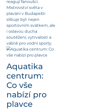
reagují fanoušci.
Mistrovství světa v
plavání v Budapešti
slibuje být nejen
sportovním svátkem, ale
i oslavou ducha
soutěžení, vytrvalosti a
vášně pro vodní sporty.
Aquatika
centrum:
Co vše
nabízí pro
plavce