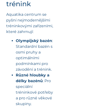
trénink
Aquatika centrum se
pyšní nejmodernějšími
tréninkovými zařízeními,
které zahrnují:
Olympijský bazén
:
Standardní bazén s
osmi pruhy a
optimálními
podmínkami pro
závodění a trénink.
Různé hloubky a
délky bazénů
: Pro
speciální
tréninkové potřeby
a pro různé věkové
skupiny.