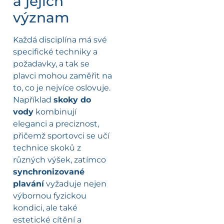
a jejich
význam
Každá disciplína má své
specifické techniky a
požadavky, a tak se
plavci mohou zaměřit na
to, co je nejvíce oslovuje.
Například
skoky do
vody
kombinují
eleganci a preciznost,
přičemž sportovci se učí
technice skoků z
různých výšek, zatímco
synchronizované
plavání
vyžaduje nejen
výbornou fyzickou
kondici, ale také
estetické cítění a