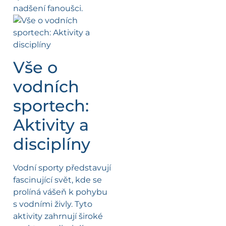
nadšení fanoušci.
Vše o
vodních
sportech:
Aktivity a
disciplíny
Vodní sporty představují
fascinující svět, kde se
prolíná vášeň k pohybu
s vodními živly. Tyto
aktivity zahrnují široké