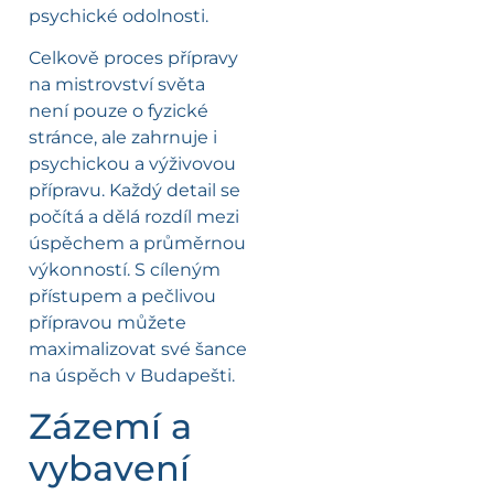
psychické odolnosti.
Celkově proces přípravy
na mistrovství světa
není pouze o fyzické
stránce, ale zahrnuje i
psychickou a výživovou
přípravu. Každý detail se
počítá a dělá rozdíl mezi
úspěchem a průměrnou
výkonností. S cíleným
přístupem a pečlivou
přípravou můžete
maximalizovat své šance
na úspěch v Budapešti.
Zázemí a
vybavení