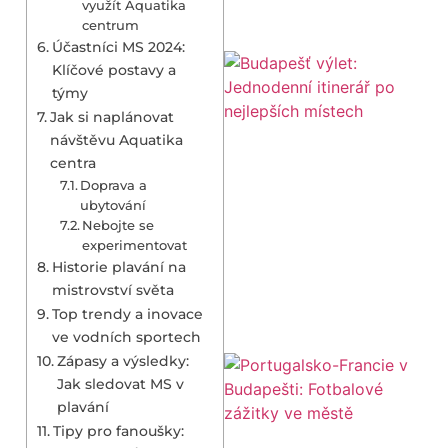
využít Aquatika
centrum
Účastníci MS 2024:
Klíčové postavy a
týmy
Jak si naplánovat
návštěvu Aquatika
centra
Doprava a
ubytování
Nebojte se
experimentovat
Historie plavání na
mistrovství světa
Top trendy a inovace
ve vodních sportech
Zápasy a výsledky:
Jak sledovat MS v
plavání
Tipy pro fanoušky: