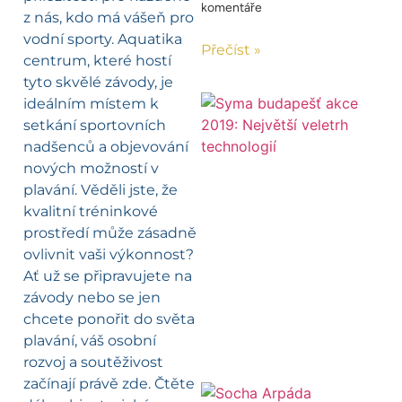
komentáře
z nás, kdo má vášeň pro
vodní sporty. Aquatika
Přečíst »
centrum, které hostí
tyto skvělé závody, je
ideálním místem k
setkání sportovních
nadšenců a objevování
nových možností v
plavání. Věděli jste, že
kvalitní tréninkové
prostředí může zásadně
ovlivnit vaši výkonnost?
Ať už se připravujete na
závody nebo se jen
chcete ponořit do světa
plavání, váš osobní
rozvoj a soutěživost
začínají právě zde. Čtěte