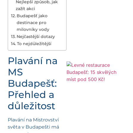
Nejlepší způsob, jak
zažít akci
Budapešť jako
destinace pro
milovníky vody
Nejčastější dotazy
To nejdůležitější
Plavání na
MS
Budapešť:
Přehled a
důležitost
Plavání na Mistrovství
světa v Budapešti má