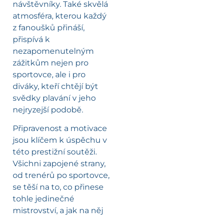
návštěvníky. Také skvělá
atmosféra, kterou každý
z fanoušků přináší,
přispívá k
nezapomenutelným
zážitkům nejen pro
sportovce, ale i pro
diváky, kteří chtějí být
svědky plavání v jeho
nejryzejší podobě.
Připravenost a motivace
jsou klíčem k úspěchu v
této prestižní soutěži.
Všichni zapojené strany,
od trenérů po sportovce,
se těší na to, co přinese
tohle jedinečné
mistrovství, a jak na něj