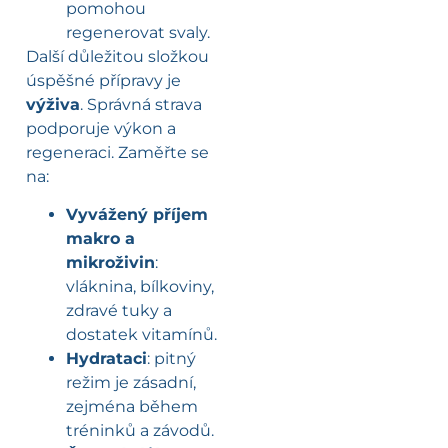
pomohou
regenerovat svaly.
Další důležitou složkou
úspěšné přípravy je
výživa
. Správná strava
podporuje výkon a
regeneraci. Zaměřte se
na:
Vyvážený příjem
makro a
mikroživin
:
vláknina, bílkoviny,
zdravé tuky a
dostatek vitamínů.
Hydrataci
: pitný
režim je zásadní,
zejména během
tréninků a závodů.