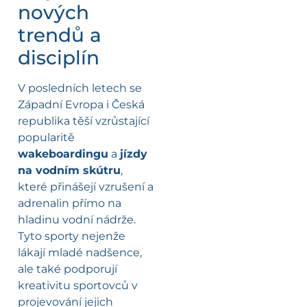
nových
trendů a
disciplín
V posledních letech se
Západní Evropa i Česká
republika těší vzrůstající
popularitě
wakeboardingu
a
jízdy
na vodním skútru
,
které přinášejí vzrušení a
adrenalin přímo na
hladinu vodní nádrže.
Tyto sporty nejenže
lákají mladé nadšence,
ale také podporují
kreativitu sportovců v
projevování jejich