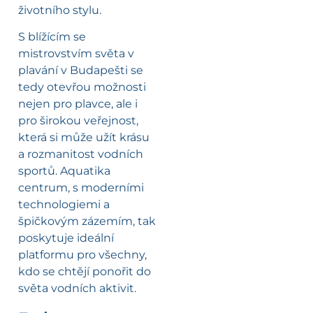
životního stylu.
S blížícím se
mistrovstvím světa v
plavání v Budapešti se
tedy otevřou možnosti
nejen pro plavce, ale i
pro širokou veřejnost,
která si může užít krásu
a rozmanitost vodních
sportů. Aquatika
centrum, s moderními
technologiemi a
špičkovým zázemím, tak
poskytuje ideální
platformu pro všechny,
kdo se chtějí ponořit do
světa vodních aktivit.