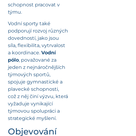
schopnost pracovat v
týmu.
Vodní sporty také
podporují rozvoj různých
dovedností, jako jsou
síla, flexibilita, vytrvalost
a koordinace.
Vodní
pólo
, považované za
jeden z nejnáročnějších
týmových sportů,
spojuje gymnastické a
plavecké schopnosti,
což z něj činí výzvu, která
vyžaduje vynikající
týmovou spolupráci a
strategické myšlení.
Objevování