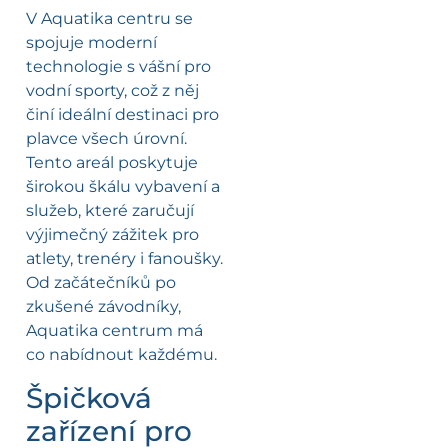
V Aquatika centru se
spojuje moderní
technologie s vášní pro
vodní sporty, což z něj
činí ideální destinaci pro
plavce všech úrovní.
Tento areál poskytuje
širokou škálu vybavení a
služeb, které zaručují
výjimečný zážitek pro
atlety, trenéry i fanoušky.
Od začátečníků po
zkušené závodníky,
Aquatika centrum má
co nabídnout každému.
Špičková
zařízení pro