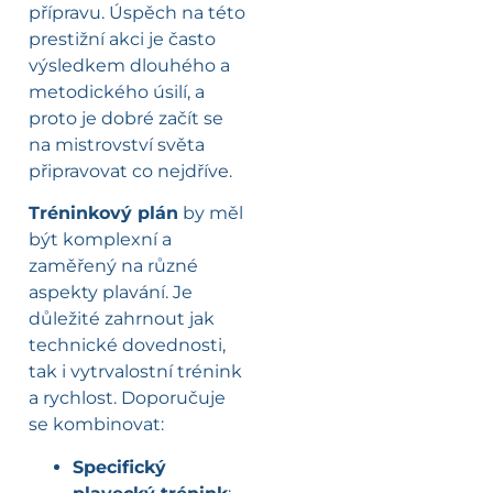
přípravu. Úspěch na této
prestižní akci je často
výsledkem dlouhého a
metodického úsilí, a
proto je dobré začít se
na mistrovství světa
připravovat co nejdříve.
Tréninkový plán
by měl
být komplexní a
zaměřený na různé
aspekty plavání. Je
důležité zahrnout jak
technické dovednosti,
tak i vytrvalostní trénink
a rychlost. Doporučuje
se kombinovat:
Specifický