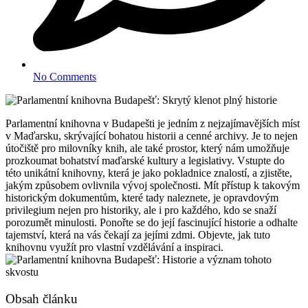
No Comments
Parlamentní knihovna v Budapešti je jedním z nejzajímavějších míst
v Maďarsku, skrývající bohatou historii a cenné archivy. Je to nejen
útočiště pro milovníky knih, ale také prostor, který nám umožňuje
prozkoumat bohatství maďarské kultury a legislativy. Vstupte do
této unikátní knihovny, která je jako pokladnice znalostí, a zjistěte,
jakým způsobem ovlivnila vývoj společnosti. Mít přístup k takovým
historickým dokumentům, které tady naleznete, je opravdovým
privilegium nejen pro historiky, ale i pro každého, kdo se snaží
porozumět minulosti. Ponořte se do její fascinující historie a odhalte
tajemství, která na vás čekají za jejími zdmi. Objevte, jak tuto
knihovnu využít pro vlastní vzdělávání a inspiraci.
Obsah článku