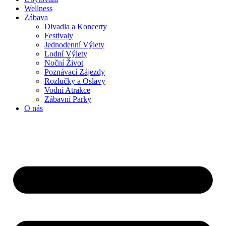
Wellness
Zábava
Divadla a Koncerty
Festivaly
Jednodenní Výlety
Lodní Výlety
Noční Život
Poznávací Zájezdy
Rozlučky a Oslavy
Vodní Atrakce
Zábavní Parky
O nás