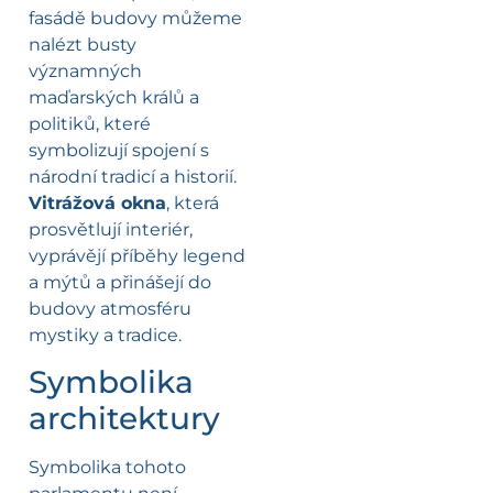
fasádě budovy můžeme
nalézt busty
významných
maďarských králů a
politiků, které
symbolizují spojení s
národní tradicí a historií.
Vitrážová okna
, která
prosvětlují interiér,
vyprávějí příběhy legend
a mýtů a přinášejí do
budovy atmosféru
mystiky a tradice.
Symbolika
architektury
Symbolika tohoto