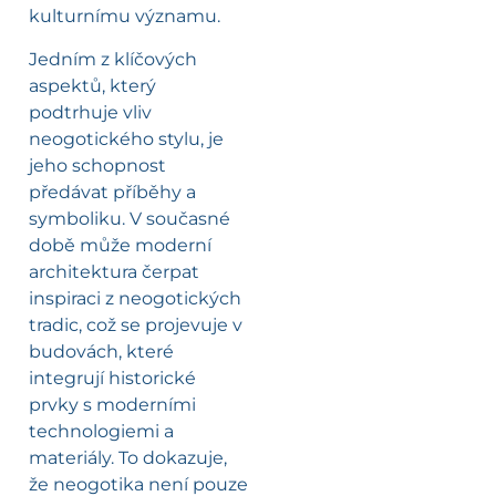
kulturnímu významu.
Jedním z klíčových
aspektů, který
podtrhuje vliv
neogotického stylu, je
jeho schopnost
předávat příběhy a
symboliku. V současné
době může moderní
architektura čerpat
inspiraci z neogotických
tradic, což se projevuje v
budovách, které
integrují historické
prvky s moderními
technologiemi a
materiály. To dokazuje,
že neogotika není pouze