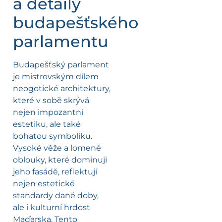
a detaily
budapešťského
parlamentu
Budapešťský parlament
je mistrovským dílem
neogotické architektury,
které v sobě skrývá
nejen impozantní
estetiku, ale také
bohatou symboliku.
Vysoké věže a lomené
oblouky, které dominuji
jeho fasádě, reflektují
nejen estetické
standardy dané doby,
ale i kulturní hrdost
Maďarska. Tento