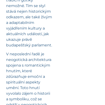
tradiční gotiky
nemožné. Tím se styl
stává nejen historickým
odkazem, ale také živým
a adaptabilním
vyjádřením kultury a
aktuálních událostí, jak
ukazuje právě
budapešťský parlament.
V neposlední řadě je
neogotická architektura
spojena s romantickým
hnutím, které
zdůrazňuje emoční a
spirituální aspekty
umění. Toto hnutí
vyvolalo zájem o historii
a symboliku, což se
odráží v neogotických