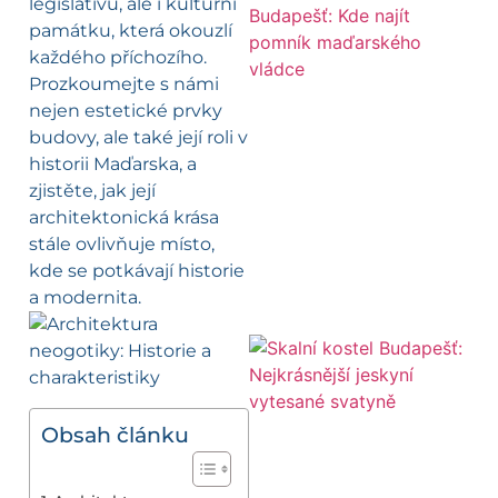
legislativu, ale i kulturní
památku, která okouzlí
každého příchozího.
Prozkoumejte s námi
nejen estetické prvky
budovy, ale také její roli v
historii Maďarska, a
zjistěte, jak její
architektonická krása
stále ovlivňuje místo,
kde se potkávají historie
a modernita.
Obsah článku