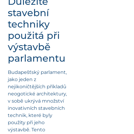
Důležité
stavební
techniky
použitá při
výstavbě
parlamentu
Budapešťský parlament,
jako jeden z
nejikoničtějších příkladů
neogotické architektury,
v sobě ukrývá množství
inovativních stavebních
technik, které byly
použity při jeho
výstavbě. Tento