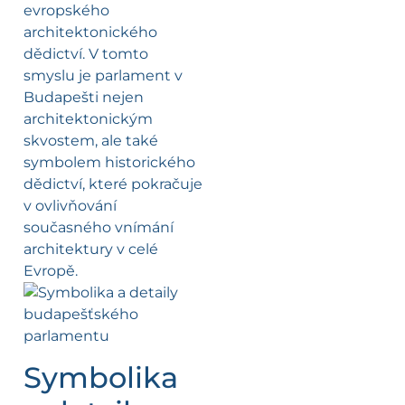
evropského
architektonického
dědictví. V tomto
smyslu je parlament v
Budapešti nejen
architektonickým
skvostem, ale také
symbolem historického
dědictví, které pokračuje
v ovlivňování
současného vnímání
architektury v celé
Evropě.
Symbolika