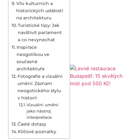
Vliv kulturních a
historických událostí
na architekturu
Turistické tipy: Jak
navštívit parlament
a co nevynechat
Inspirace
neogotikou ve
současné
architektuře
Fotografie a vizuální
umění: Záznam
neogotického stylu
v historii
Vizuální umění
jako nástroj
interpretace
Časté dotazy
Klíčové poznatky