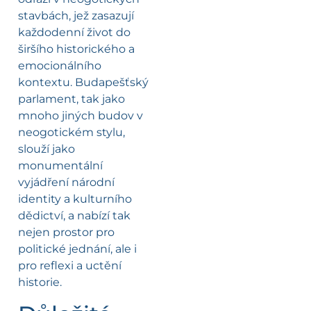
stavbách, jež zasazují
každodenní život do
širšího historického a
emocionálního
kontextu. Budapešťský
parlament, tak jako
mnoho jiných budov v
neogotickém stylu,
slouží jako
monumentální
vyjádření národní
identity a kulturního
dědictví, a nabízí tak
nejen prostor pro
politické jednání, ale i
pro reflexi a uctění
historie.