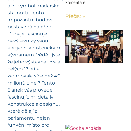
komentáře
ale i symbol maďarské
státnosti. Tento
Přečíst »
impozantní budova,
postavená na břehu
Dunaje, fascinuje
návštěvníky svou
elegancí a historickým
významem. Věděli jste,
že jeho výstavba trvala
celých 17 let a
zahrnovala více než 40
milionů cihel? Tento
článek vás provede
fascinujícími detaily
konstrukce a designu,
které dělají z
parlamentu nejen
funkční místo pro