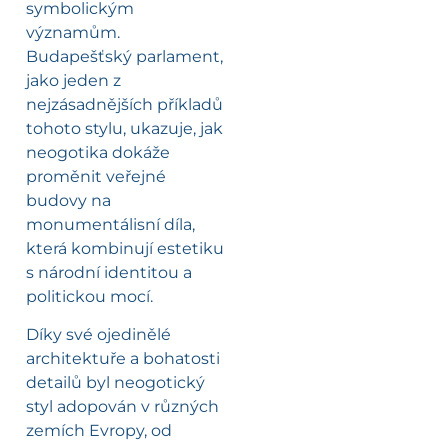
symbolickým
významům.
Budapešťský parlament,
jako jeden z
nejzásadnějších příkladů
tohoto stylu, ukazuje, jak
neogotika dokáže
proměnit veřejné
budovy na
monumentálisní díla,
která kombinují estetiku
s národní identitou a
politickou mocí.
Díky své ojedinělé
architektuře a bohatosti
detailů byl neogotický
styl adopován v různých
zemích Evropy, od