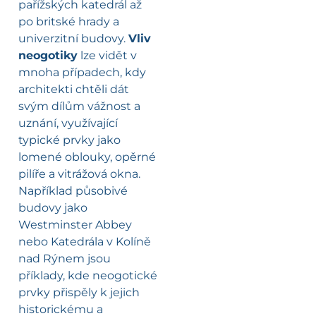
pařížských katedrál až
po britské hrady a
univerzitní budovy.
Vliv
neogotiky
lze vidět v
mnoha případech, kdy
architekti chtěli dát
svým dílům vážnost a
uznání, využívající
typické prvky jako
lomené oblouky, opěrné
pilíře a vitrážová okna.
Například působivé
budovy jako
Westminster Abbey
nebo Katedrála v Kolíně
nad Rýnem jsou
příklady, kde neogotické
prvky přispěly k jejich
historickému a