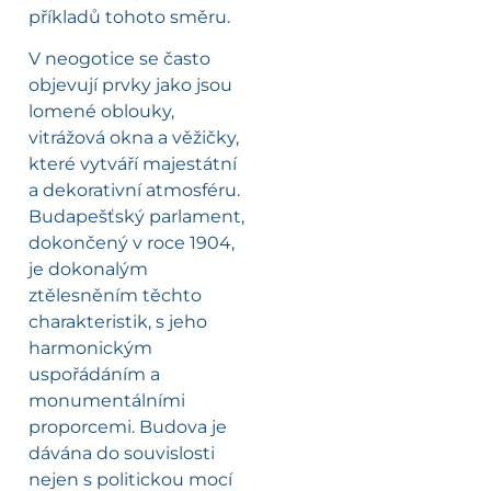
příkladů tohoto směru.
V neogotice se často
objevují prvky jako jsou
lomené oblouky,
vitrážová okna a věžičky,
které vytváří majestátní
a dekorativní atmosféru.
Budapešťský parlament,
dokončený v roce 1904,
je dokonalým
ztělesněním těchto
charakteristik, s jeho
harmonickým
uspořádáním a
monumentálními
proporcemi. Budova je
dávána do souvislosti
nejen s politickou mocí