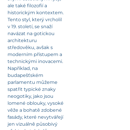
ale také filozofií a
historickým kontextem.
Tento styl, který vrcholil
v 19. století, se snaží
navázat na gotickou
architekturu
středověku, avšak s
moderním přístupem a
technickými inovacemi.
Například, na
budapešťském
parlamentu můžeme
spatřit typické znaky
neogotiky, jako jsou
lomené oblouky, vysoké
věže a bohatě zdobené
fasády, které nevytvářejí
jen vizuálně působivý