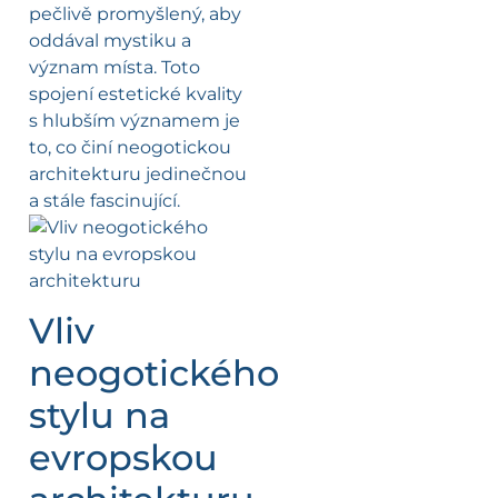
pečlivě promyšlený, aby
oddával mystiku a
význam místa. Toto
spojení estetické kvality
s hlubším významem je
to, co činí neogotickou
architekturu jedinečnou
a stále fascinující.
Vliv
neogotického
stylu na
evropskou