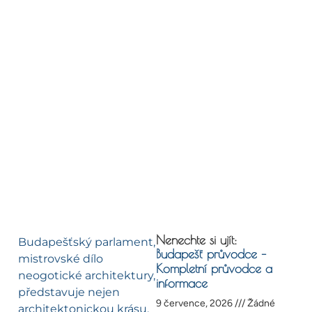
Nenechte si ujít:
Budapešťský parlament,
Budapešť průvodce –
mistrovské dílo
Kompletní průvodce a
neogotické architektury,
informace
představuje nejen
9 července, 2026
Žádné
architektonickou krásu,