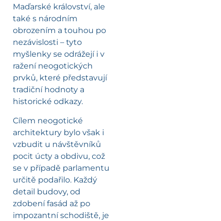
Maďarské království, ale
také s národním
obrozením a touhou po
nezávislosti – tyto
myšlenky se odrážejí i v
ražení neogotických
prvků, které představují
tradiční hodnoty a
historické odkazy.
Cílem neogotické
architektury bylo však i
vzbudit u návštěvníků
pocit úcty a obdivu, což
se v případě parlamentu
určitě podařilo. Každý
detail budovy, od
zdobení fasád až po
impozantní schodiště, je