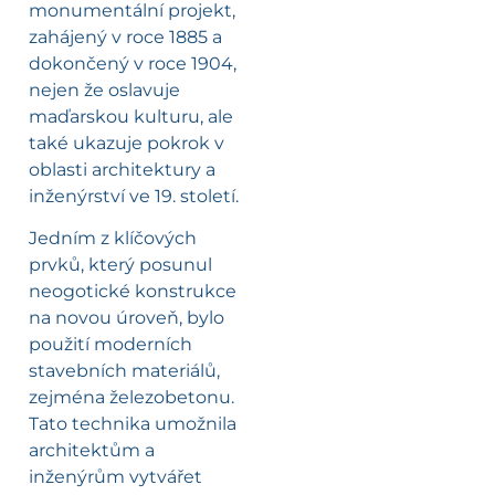
monumentální projekt,
zahájený v roce 1885 a
dokončený v roce 1904,
nejen že oslavuje
maďarskou kulturu, ale
také ukazuje pokrok v
oblasti architektury a
inženýrství ve 19. století.
Jedním z klíčových
prvků, který posunul
neogotické konstrukce
na novou úroveň, bylo
použití moderních
stavebních materiálů,
zejména železobetonu.
Tato technika umožnila
architektům a
inženýrům vytvářet