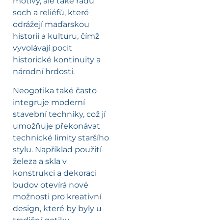
motivy, ale také řadu
soch a reliéfů, které
odrážejí maďarskou
historii a kulturu, čímž
vyvolávají pocit
historické kontinuity a
národní hrdosti.
Neogotika také často
integruje moderní
stavební techniky, což jí
umožňuje překonávat
technické limity staršího
stylu. Například použití
železa a skla v
konstrukci a dekoraci
budov otevírá nové
možnosti pro kreativní
design, které by byly u