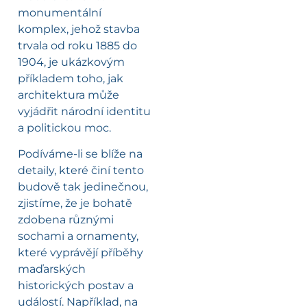
monumentální
komplex, jehož stavba
trvala od roku 1885 do
1904, je ukázkovým
příkladem toho, jak
architektura může
vyjádřit národní identitu
a politickou moc.
Podíváme-li se blíže na
detaily, které činí tento
budově tak jedinečnou,
zjistíme, že je bohatě
zdobena různými
sochami a ornamenty,
které vyprávějí příběhy
maďarských
historických postav a
událostí. Například, na