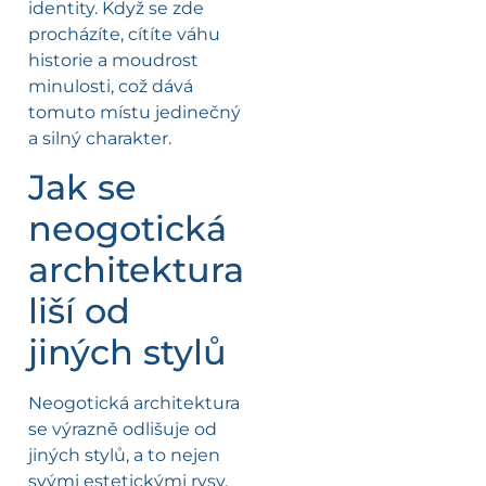
identity. Když se zde
procházíte, cítíte váhu
historie a moudrost
minulosti, což dává
tomuto místu jedinečný
a silný charakter.
Jak se
neogotická
architektura
liší od
jiných stylů
Neogotická architektura
se výrazně odlišuje od
jiných stylů, a to nejen
svými estetickými rysy,