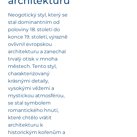
architekturu
Neogotický styl, který se
stal dominantním od
poloviny 18. století do
konce 19. století, výrazně
ovlivnil evropskou
architekturu a zanechal
trvalý otisk v mnoha
městech. Tento styl,
charakterizovaný
krásnými detaily,
vysokými věžemi a
mystickou atmosférou,
se stal symbolem
romantického hnutí,
které chtělo vrátit
architekturu k
historickým kořenům a