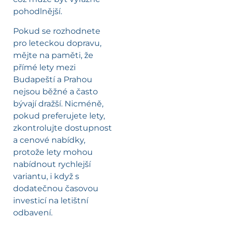
pohodlnější.
Pokud se rozhodnete
pro leteckou dopravu,
mějte na paměti, že
přímé lety mezi
Budapeští a Prahou
nejsou běžné a často
bývají dražší. Nicméně,
pokud preferujete lety,
zkontrolujte dostupnost
a cenové nabídky,
protože lety mohou
nabídnout rychlejší
variantu, i když s
dodatečnou časovou
investicí na letištní
odbavení.