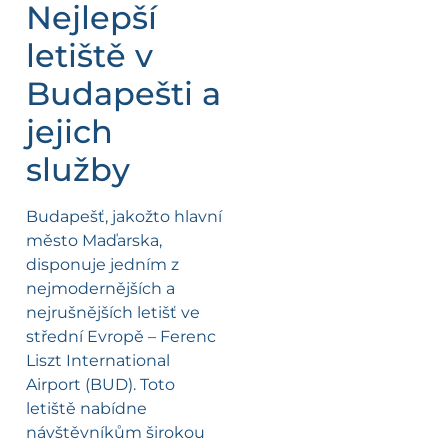
Nejlepší
letiště v
Budapešti a
jejich
služby
Budapešť, jakožto hlavní
město Maďarska,
disponuje jedním z
nejmodernějších a
nejrušnějších letišť ve
střední Evropě – Ferenc
Liszt International
Airport (BUD). Toto
letiště nabídne
návštěvníkům širokou