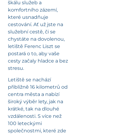
škálu služeb a
komfortního zázemí,
které usnadňuje
cestování. Ať už jste na
služební cestě, či se
chystáte na dovolenou,
letiště Ferenc Liszt se
postará o to, aby vaše
cesty začaly hladce a bez
stresu.
Letiště se nachází
přibližně 16 kilometrů od
centra města a nabízí
široký výběr lety, jak na
krátké, tak na dlouhé
vzdálenosti. S více než
100 leteckými
společnostmi, které zde