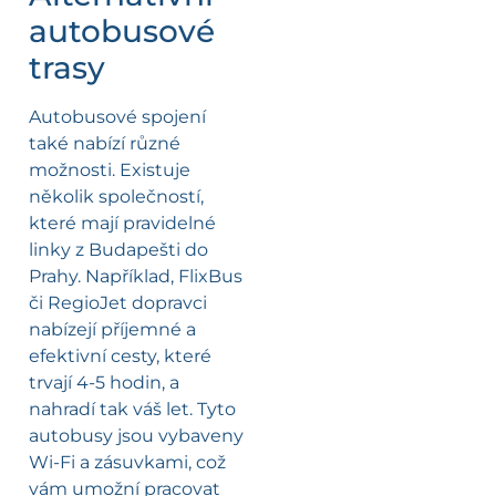
autobusové
trasy
Autobusové spojení
také nabízí různé
možnosti. Existuje
několik společností,
které mají pravidelné
linky z Budapešti do
Prahy. Například, FlixBus
či RegioJet dopravci
nabízejí příjemné a
efektivní cesty, které
trvají 4-5 hodin, a
nahradí tak váš let. Tyto
autobusy jsou vybaveny
Wi-Fi a zásuvkami, což
vám umožní pracovat