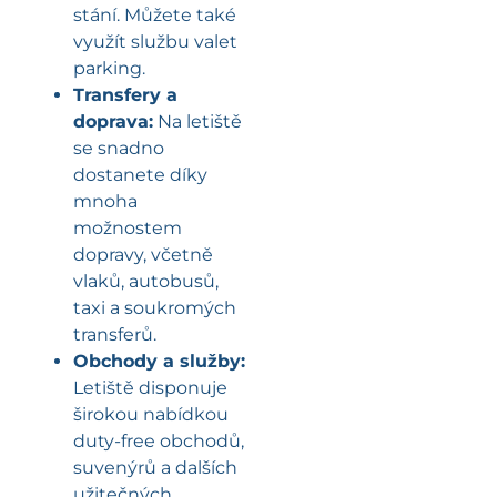
stání. Můžete také
využít službu valet
parking.
Transfery a
doprava:
Na letiště
se snadno
dostanete díky
mnoha
možnostem
dopravy, včetně
vlaků, autobusů,
taxi a soukromých
transferů.
Obchody a služby:
Letiště disponuje
širokou nabídkou
duty-free obchodů,
suvenýrů a dalších
užitečných