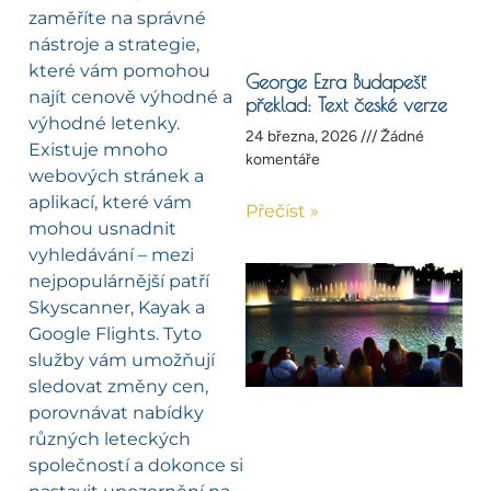
zaměříte na správné
nástroje a strategie,
které vám pomohou
George Ezra Budapešť
najít cenově výhodné a
překlad: Text české verze
výhodné letenky.
24 března, 2026
Žádné
Existuje mnoho
komentáře
webových stránek a
aplikací, které vám
Přečíst »
mohou usnadnit
vyhledávání – mezi
nejpopulárnější patří
Skyscanner, Kayak a
Google Flights. Tyto
služby vám umožňují
sledovat změny cen,
porovnávat nabídky
různých leteckých
společností a dokonce si