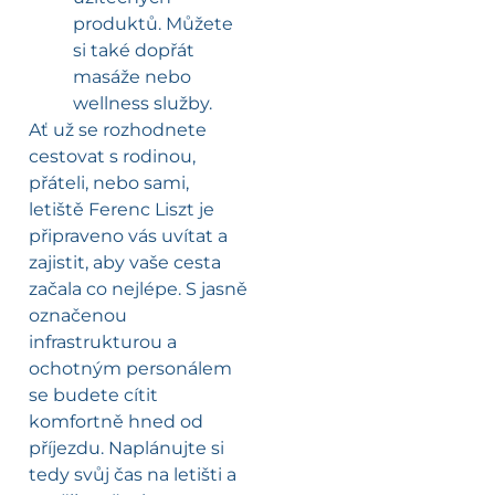
produktů. Můžete
si také dopřát
masáže nebo
wellness služby.
Ať už se rozhodnete
cestovat s rodinou,
přáteli, nebo sami,
letiště Ferenc Liszt je
připraveno vás uvítat a
zajistit, aby vaše cesta
začala co nejlépe. S jasně
označenou
infrastrukturou a
ochotným personálem
se budete cítit
komfortně hned od
příjezdu. Naplánujte si
tedy svůj čas na letišti a