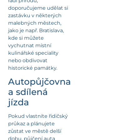
rádi přírodu,
doporučujeme udělat si
zastávku v některých
malebných městech,
jako je např. Bratislava,
kde si můžete
vychutnat místní
kulinářské speciality
nebo obdivovat
historické památky.
Autopůjčovna
a sdílená
jízda
Pokud vlastníte řidičský
průkaz a plánujete
zůstat ve městě delší
dobu, půjčení auta