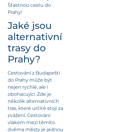
Šťastnou cestu do
Prahy!
Jaké jsou
alternativní
trasy do
Prahy?
Cestování z Budapešti
do Prahy může být
nejen rychlé, ale i
obohacující. Zde je
několik alternativních
tras, které určitě stojí za
zvážení. Cestování
vlakem mezi těmito
dvěma městy je jednou