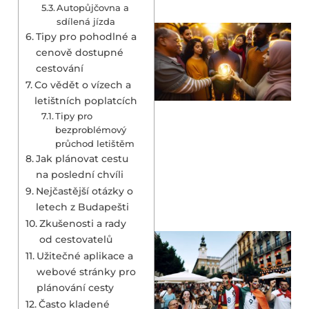
Autopůjčovna a
sdílená jízda
Tipy pro pohodlné a
cenově dostupné
cestování
Co vědět o vízech a
letištních poplatcích
Tipy pro
bezproblémový
průchod letištěm
Jak plánovat cestu
na poslední chvíli
Nejčastější otázky o
letech z Budapešti
Zkušenosti a rady
od cestovatelů
Užitečné aplikace a
webové stránky pro
plánování cesty
Často kladené