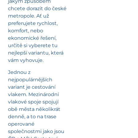
jakým způsobem
chcete dorazit do české
metropole. Ať už
preferujete rychlost,
komfort, nebo
ekonomické řešení,
určitě si vyberete tu
nejlepší variantu, která
vám vyhovuje.
Jednou z
nejpopulárnějších
variant je cestování
vlakem. Mezinárodní
vlakové spoje spojují
obě města několikrát
denně, a to na trase
operované
společnostmi jako jsou