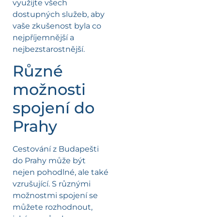
využijte všech
dostupných služeb, aby
vaše zkušenost byla co
nejpříjemnější a
nejbezstarostnější.
Různé
možnosti
spojení do
Prahy
Cestování z Budapešti
do Prahy může být
nejen pohodlné, ale také
vzrušující. S různými
možnostmi spojení se
můžete rozhodnout,