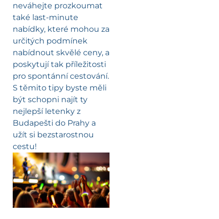
neváhejte prozkoumat
také last-minute
nabídky, které mohou za
určitých podmínek
nabídnout skvělé ceny, a
poskytují tak příležitosti
pro spontánní cestování.
S těmito tipy byste měli
být schopni najít ty
nejlepší letenky z
Budapešti do Prahy a
užít si bezstarostnou
cestu!