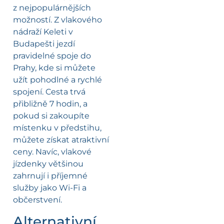
z nejpopulárnějších
možností. Z vlakového
nádraží Keleti v
Budapešti jezdí
pravidelné spoje do
Prahy, kde si můžete
užít pohodlné a rychlé
spojení. Cesta trvá
přibližně 7 hodin, a
pokud si zakoupíte
místenku v předstihu,
můžete získat atraktivní
ceny. Navíc, vlakové
jízdenky většinou
zahrnují i příjemné
služby jako Wi-Fi a
občerstvení.
Alternativní