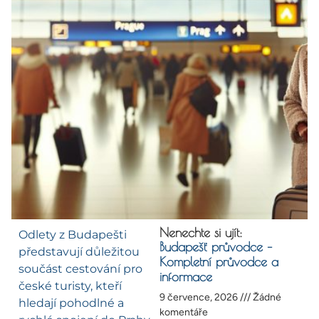
Nenechte si ujít:
Odlety z Budapešti
Budapešť průvodce –
představují důležitou
Kompletní průvodce a
součást cestování pro
informace
české turisty, kteří
9 července, 2026
Žádné
hledají pohodlné a
komentáře