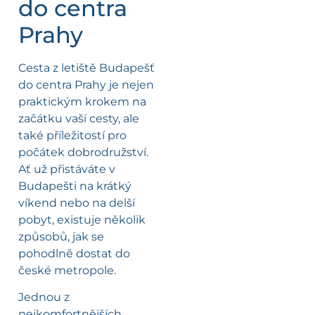
do centra
Prahy
Cesta z letiště Budapešť
do centra Prahy je nejen
praktickým krokem na
začátku vaší cesty, ale
také příležitostí pro
počátek dobrodružství.
Ať už přistáváte v
Budapešti na krátký
víkend nebo na delší
pobyt, existuje několik
způsobů, jak se
pohodlně dostat do
české metropole.
Jednou z
nejkomfortnějších