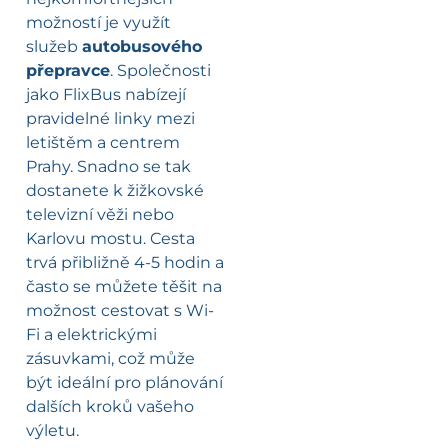
možností je využít
služeb
autobusového
přepravce
. Společnosti
jako FlixBus nabízejí
pravidelné linky mezi
letištěm a centrem
Prahy. Snadno se tak
dostanete k žižkovské
televizní věži nebo
Karlovu mostu. Cesta
trvá přibližně 4-5 hodin a
často se můžete těšit na
možnost cestovat s Wi-
Fi a elektrickými
zásuvkami, což může
být ideální pro plánování
dalších kroků vašeho
výletu.