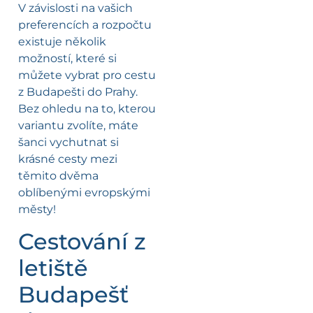
V závislosti na vašich
preferencích a rozpočtu
existuje několik
možností, které si
můžete vybrat pro cestu
z Budapešti do Prahy.
Bez ohledu na to, kterou
variantu zvolíte, máte
šanci vychutnat si
krásné cesty mezi
těmito dvěma
oblíbenými evropskými
městy!
Cestování z
letiště
Budapešť