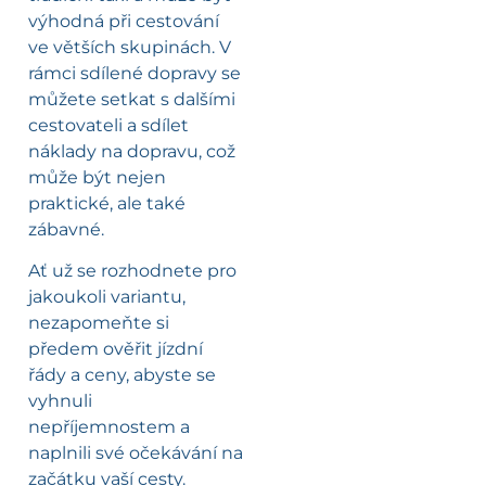
výhodná při cestování
ve větších skupinách. V
rámci sdílené dopravy se
můžete setkat s dalšími
cestovateli a sdílet
náklady na dopravu, což
může být nejen
praktické, ale také
zábavné.
Ať už se rozhodnete pro
jakoukoli variantu,
nezapomeňte si
předem ověřit jízdní
řády a ceny, abyste se
vyhnuli
nepříjemnostem a
naplnili své očekávání na
začátku vaší cesty.