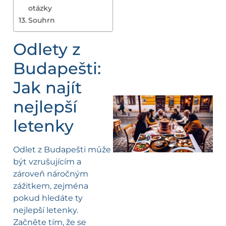
otázky
Souhrn
Odlety z
Budapešti:
Jak najít
nejlepší
letenky
Odlet z Budapešti může
být vzrušujícím a
zároveň náročným
zážitkem, zejména
pokud hledáte ty
nejlepší letenky.
Začněte tím, že se