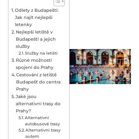
Odlety z Budapešti:
Jak najít nejlepší
letenky
Nejlepší letiště v
Budapešti a jejich
služby
Služby na letišti
Různé možnosti
spojení do Prahy
Cestování z letiště
Budapešť do centra
Prahy
Jaké jsou
alternativní trasy do
Prahy?
Alternativní
autobusové trasy
Alternativní trasy
autem