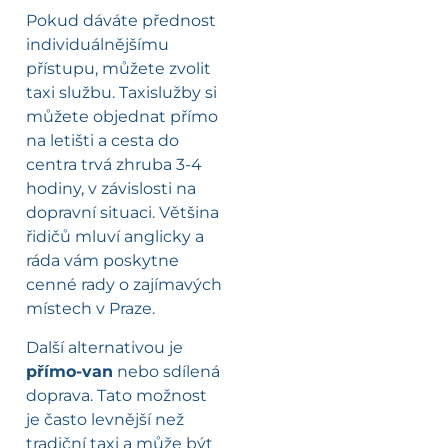
Pokud dáváte přednost
individuálnějšímu
přístupu, můžete zvolit
taxi službu. Taxislužby si
můžete objednat přímo
na letišti a cesta do
centra trvá zhruba 3-4
hodiny, v závislosti na
dopravní situaci. Většina
řidičů mluví anglicky a
ráda vám poskytne
cenné rady o zajímavých
místech v Praze.
Další alternativou je
přímo-van
nebo sdílená
doprava. Tato možnost
je často levnější než
tradiční taxi a může být