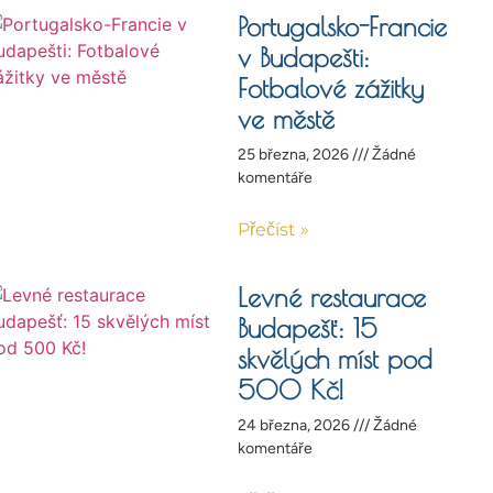
Portugalsko-Francie
v Budapešti:
Fotbalové zážitky
ve městě
25 března, 2026
Žádné
komentáře
Přečíst »
Levné restaurace
Budapešť: 15
skvělých míst pod
500 Kč!
24 března, 2026
Žádné
komentáře