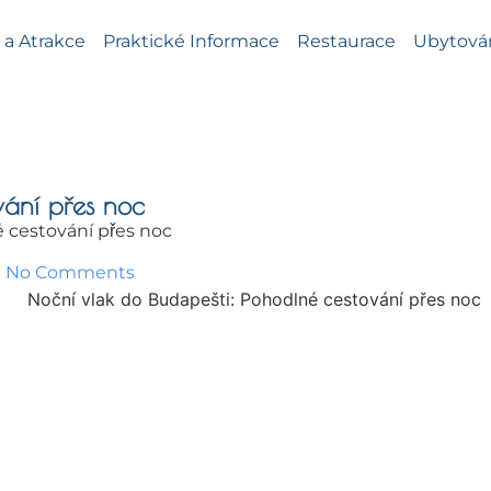
a Atrakce
Praktické Informace
Restaurace
Ubytová
vání přes noc
 cestování přes noc
No Comments