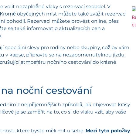
se volit nezaplněné vlaky s rezervací sedadel. V
 Kromě obyčejných míst můžete také zvážit rezervaci
ní pohodlí. Rezervaci můžete provést online, přes
te se také informovat o aktualizacích cen a
.
tují speciální slevy pro rodiny nebo skupiny, což by vám
u v kapse, připravte se na nezapomenutelnou jízdu,
vzrušující atmosféru nočního cestování do krásné
 na noční cestování
dním z nejpříjemnějších způsobů, jak objevovat krásy
líčové je se zaměřit na to, co si do vlaku vzít, aby vaše
tností, které byste měli mít u sebe.
Mezi tyto položky