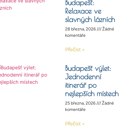
Budapešť:
Relaxace ve
slavných lázních
28 března, 2026
Žádné
komentáře
Přečíst »
Budapešť výlet:
Jednodenní
itinerář po
nejlepších místech
25 března, 2026
Žádné
komentáře
Přečíst »