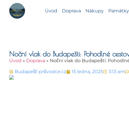
Úvod
Doprava
Nákupy
Památky 
Noční vlak do Budapešti: Pohodlné cesto
Úvod
»
Doprava
»
Noční vlak do Budapešti: Pohodlné
Budapešť-průvodce.cz
15 ledna, 2025
3:13 am