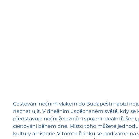
Cestování nočním vlakem do Budapešti nabízí nejen p
nechat ujít. V dnešním uspěchaném světě, kdy se ka
představuje noční železniční spojení ideální řešení
cestování během dne. Místo toho můžete jednodu
kultury a historie. V tomto článku se podíváme na