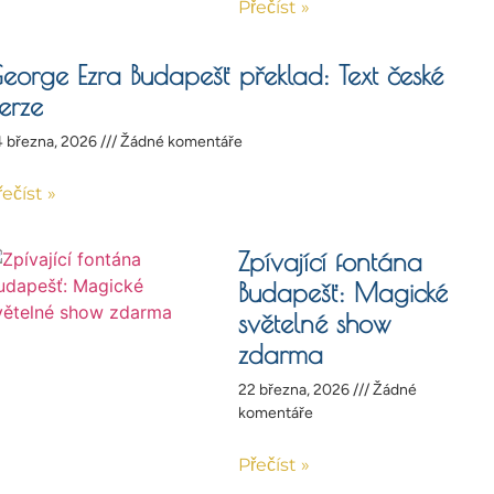
Přečíst »
eorge Ezra Budapešť překlad: Text české
erze
 března, 2026
Žádné komentáře
řečíst »
Zpívající fontána
Budapešť: Magické
světelné show
zdarma
22 března, 2026
Žádné
komentáře
Přečíst »