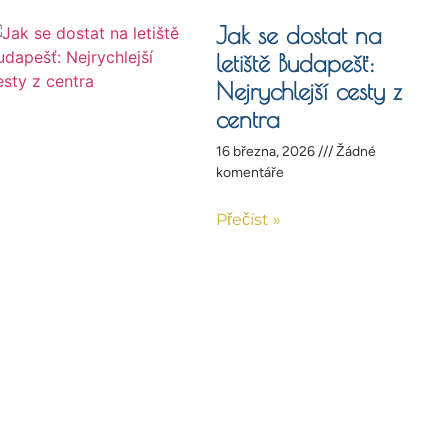
Jak se dostat na
letiště Budapešť:
Nejrychlejší cesty z
centra
16 března, 2026
Žádné
komentáře
Přečíst »