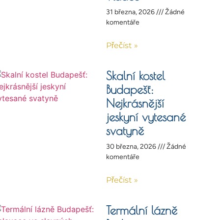
31 března, 2026
Žádné
komentáře
Přečíst »
Skalní kostel
Budapešť:
Nejkrásnější
jeskyní vytesané
svatyně
30 března, 2026
Žádné
komentáře
Přečíst »
Termální lázně