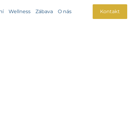
ní
Wellness
Zábava
O nás
Kontakt