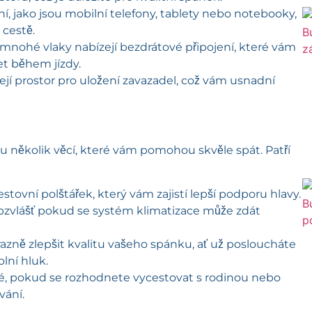
ní, jako jsou mobilní telefony, tablety nebo notebooky,
 cestě.
 mnohé vlaky nabízejí bezdrátové připojení, které vám
t během jízdy.
ejí prostor pro uložení zavazadel, což vám usnadní
u několik věcí, které vám pomohou skvěle spát. Patří
stovní polštářek, který vám zajistí lepší podporu hlavy.
obzvlášť pokud se systém klimatizace může zdát
zně zlepšit kvalitu vašeho spánku, ať už posloucháte
lní hluk.
, pokud se rozhodnete vycestovat s rodinou nebo
vání.