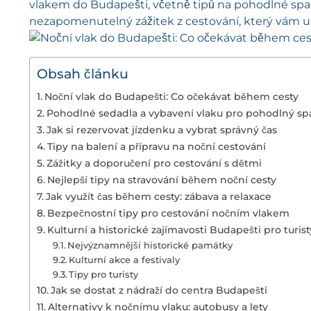
vlakem do Budapešti, včetně tipů na pohodlné spac
nezapomenutelný zážitek z cestování, který vám u
Obsah článku
Noční vlak do Budapešti: Co očekávat během cesty
Pohodlné sedadla a vybavení vlaku pro pohodlný s
Jak si rezervovat jízdenku a vybrat správný čas
Tipy na balení a přípravu na noční cestování
Zážitky a doporučení pro cestování s dětmi
Nejlepší tipy na stravování během noční cesty
Jak využít čas během cesty: zábava a relaxace
Bezpečnostní tipy pro cestování nočním vlakem
Kulturní a historické zajímavosti Budapešti pro turist
Nejvýznamnější historické památky
Kulturní akce a festivaly
Tipy pro turisty
Jak se dostat z nádraží do centra Budapešti
Alternativy k nočnímu vlaku: autobusy a lety