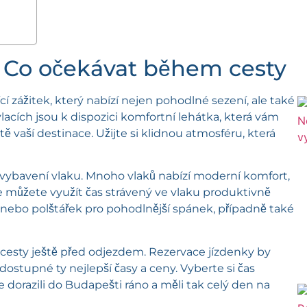
: Co očekávat během cesty
í zážitek, který nabízí nejen pohodlné sezení, ale také
acích jsou k dispozici komfortní lehátka, která vám
 vaší destinace. Užijte si klidnou atmosféru, která
t vybavení vlaku. Mnoho vlaků nabízí moderní komfort,
kže můžete využít čas strávený ve vlaku produktivně
nebo polštářek pro pohodlnější spánek, případně také
cesty ještě před odjezdem. Rezervace jízdenky by
stupné ty nejlepší časy a ceny. Vyberte si čas
 dorazili do Budapešti ráno a měli tak celý den na