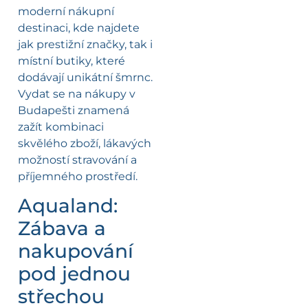
moderní nákupní
destinaci, kde najdete
jak prestižní značky, tak i
místní butiky, které
dodávají unikátní šmrnc.
Vydat se na nákupy v
Budapešti znamená
zažít kombinaci
skvělého zboží, lákavých
možností stravování a
příjemného prostředí.
Aqualand:
Zábava a
nakupování
pod jednou
střechou