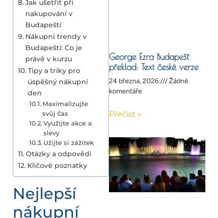
Jak ušetřit při
nakupování v
Budapešti
Nákupní trendy v
Budapešti: Co je
George Ezra Budapešť
právě v kurzu
překlad: Text české verze
Tipy a triky pro
24 března, 2026
Žádné
úspěšný nákupní
komentáře
den
Maximalizujte
svůj čas
Přečíst »
Využijte akce a
slevy
Užijte si zážitek
Otázky a odpovědi
Klíčové poznatky
Nejlepší
nákupní