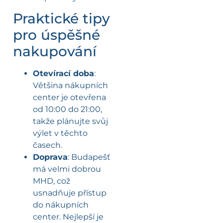
Praktické tipy
pro úspěšné
nakupování
Otevírací doba
:
Většina nákupních
center je otevřena
od 10:00 do 21:00,
takže plánujte svůj
výlet v těchto
časech.
Doprava
: Budapešť
má velmi dobrou
MHD, což
usnadňuje přístup
do nákupních
center. Nejlepší je