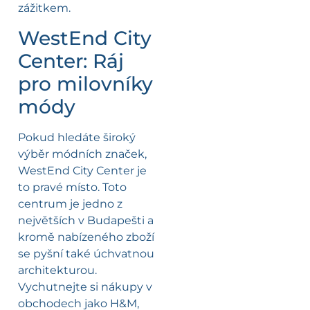
zážitkem.
WestEnd City
Center: Ráj
pro milovníky
módy
Pokud hledáte široký
výběr módních značek,
WestEnd City Center je
to pravé místo. Toto
centrum je jedno z
největších v Budapešti a
kromě nabízeného zboží
se pyšní také úchvatnou
architekturou.
Vychutnejte si nákupy v
obchodech jako H&M,