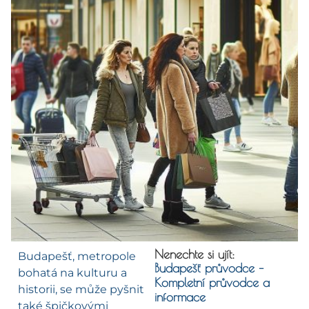
Nenechte si ujít:
Budapešť, metropole
Budapešť průvodce –
bohatá na kulturu a
Kompletní průvodce a
historii, se může pyšnit
informace
také špičkovými