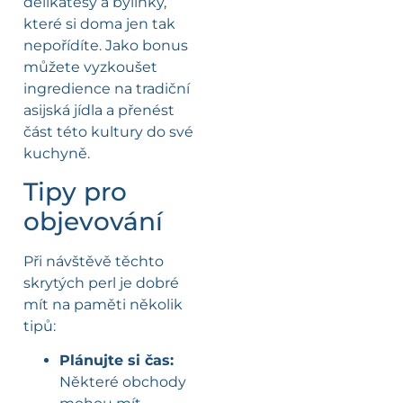
delikatesy a bylinky,
které si doma jen tak
nepořídíte. Jako bonus
můžete vyzkoušet
ingredience na tradiční
asijská jídla a přenést
část této kultury do své
kuchyně.
Tipy pro
objevování
Při návštěvě těchto
skrytých perl je dobré
mít na paměti několik
tipů:
Plánujte si čas:
Některé obchody