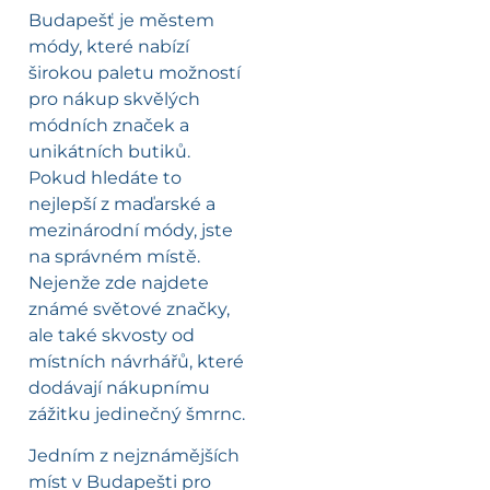
Budapešť je městem
módy, které nabízí
širokou paletu možností
pro nákup skvělých
módních značek a
unikátních butiků.
Pokud hledáte to
nejlepší z maďarské a
mezinárodní módy, jste
na správném místě.
Nejenže zde najdete
známé světové značky,
ale také skvosty od
místních návrhářů, které
dodávají nákupnímu
zážitku jedinečný šmrnc.
Jedním z nejznámějších
míst v Budapešti pro