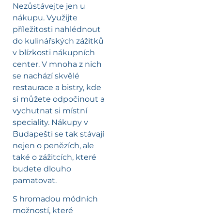
Nezůstávejte jen u
nákupu. Využijte
příležitosti nahlédnout
do kulinářských zážitků
v blízkosti nákupních
center. V mnoha z nich
se nachází skvělé
restaurace a bistry, kde
si můžete odpočinout a
vychutnat si místní
speciality. Nákupy v
Budapešti se tak stávají
nejen o penězích, ale
také o zážitcích, které
budete dlouho
pamatovat.
S hromadou módních
možností, které