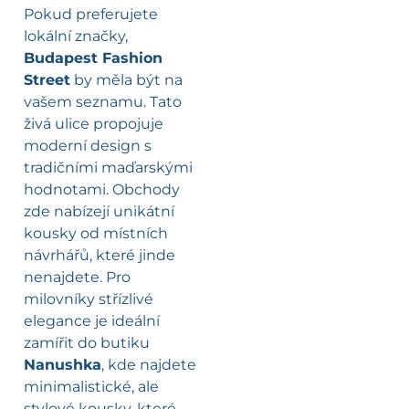
Pokud preferujete
lokální značky,
Budapest Fashion
Street
by měla být na
vašem seznamu. Tato
živá ulice propojuje
moderní design s
tradičními maďarskými
hodnotami. Obchody
zde nabízejí unikátní
kousky od místních
návrhářů, které jinde
nenajdete. Pro
milovníky střízlivé
elegance je ideální
zamířit do butiku
Nanushka
, kde najdete
minimalistické, ale
stylové kousky, které