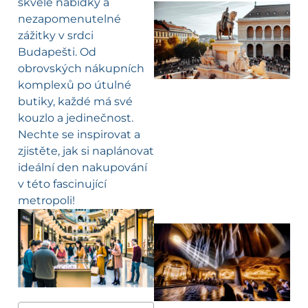
skvělé nabídky a
nezapomenutelné
zážitky v srdci
Budapešti. Od
obrovských nákupních
komplexů po útulné
butiky, každé má své
kouzlo a jedinečnost.
Nechte se inspirovat a
zjistěte, jak si naplánovat
ideální den nakupování
v této fascinující
metropoli!