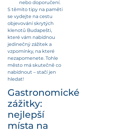
nebo doporučení.
S těmito tipy na paměti
se vydejte na cestu
objevování skrytých
klenotů Budapešti,
které vám nabídnou
jedinečný zážitek a
vzpomínky, na které
nezapomenete. Tohle
město má skutečně co
nabídnout – stačí jen
hledat!
Gastronomické
zážitky:
nejlepší
místa na