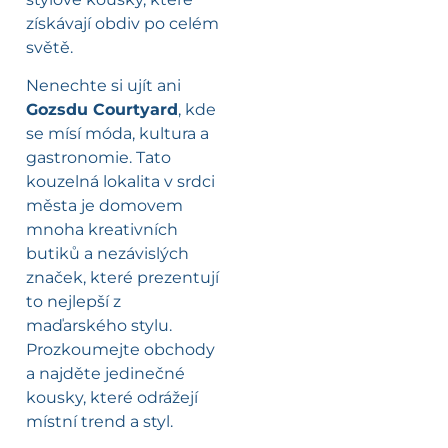
získávají obdiv po celém
světě.
Nenechte si ujít ani
Gozsdu Courtyard
, kde
se mísí móda, kultura a
gastronomie. Tato
kouzelná lokalita v srdci
města je domovem
mnoha kreativních
butiků a nezávislých
značek, které prezentují
to nejlepší z
maďarského stylu.
Prozkoumejte obchody
a najděte jedinečné
kousky, které odrážejí
místní trend a styl.