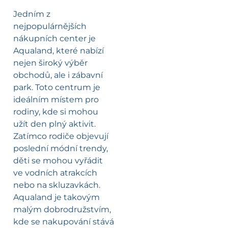
Jedním z
nejpopulárnějších
nákupních center je
Aqualand, které nabízí
nejen široký výběr
obchodů, ale i zábavní
park. Toto centrum je
ideálním místem pro
rodiny, kde si mohou
užít den plný aktivit.
Zatímco rodiče objevují
poslední módní trendy,
děti se mohou vyřádit
ve vodních atrakcích
nebo na skluzavkách.
Aqualand je takovým
malým dobrodružstvím,
kde se nakupování stává