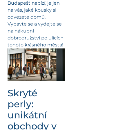
Budapešť nabízí, je jen
na vás, jaké kousky si
odvezete domů.
Vybavte se a vydejte se
na nákupní
dobrodružství po ulicích
tohoto krásného města!
Skryté
perly:
unikátní
obchody v