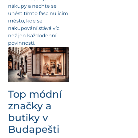
nákupy a nechte se
unést tímto fascinujícím
město, kde se
nakupování stává víc
než jen každodenní
povinností.
Top módní
značky a
butiky v
Budapešti