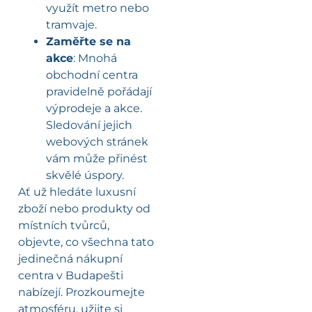
využít metro nebo
tramvaje.
Zaměřte se na
akce
: Mnohá
obchodní centra
pravidelně pořádají
výprodeje a akce.
Sledování jejich
webových stránek
vám může přinést
skvělé úspory.
Ať už hledáte luxusní
zboží nebo produkty od
místních tvůrců,
objevte, co všechna tato
jedinečná nákupní
centra v Budapešti
nabízejí. Prozkoumejte
atmosféru, užijte si