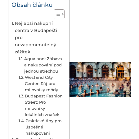
Obsah článku
Nejlepší nákupní
centra v Budapešti
pro
nezapomenutelný
zážitek
Aqualand: Zábava
a nakupování pod
jednou střechou
WestEnd City
Center: Ráj pro
milovníky módy
Budapest Fashion
Street: Pro
milovníky
lokálních značek
Praktické tipy pro
úspěšné
nakupování