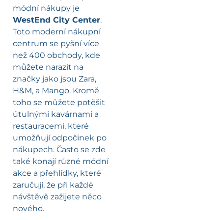
módní nákupy je
WestEnd City Center
.
Toto moderní nákupní
centrum se pyšní více
než 400 obchody, kde
můžete narazit na
značky jako jsou Zara,
H&M, a Mango. Kromě
toho se můžete potěšit
útulnými kavárnami a
restauracemi, které
umožňují odpočinek po
nákupech. Často se zde
také konají různé módní
akce a přehlídky, které
zaručují, že při každé
návštěvě zažijete něco
nového.