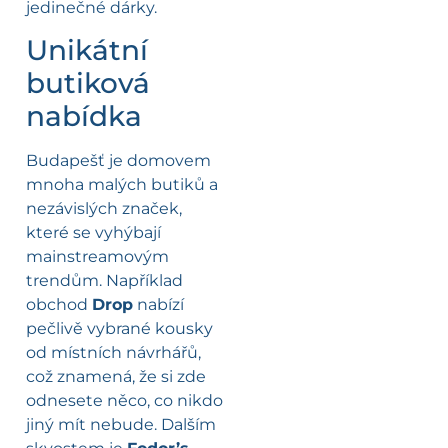
jedinečné dárky.
Unikátní
butiková
nabídka
Budapešť je domovem
mnoha malých butiků a
nezávislých značek,
které se vyhýbají
mainstreamovým
trendům. Například
obchod
Drop
nabízí
pečlivě vybrané kousky
od místních návrhářů,
což znamená, že si zde
odnesete něco, co nikdo
jiný mít nebude. Dalším