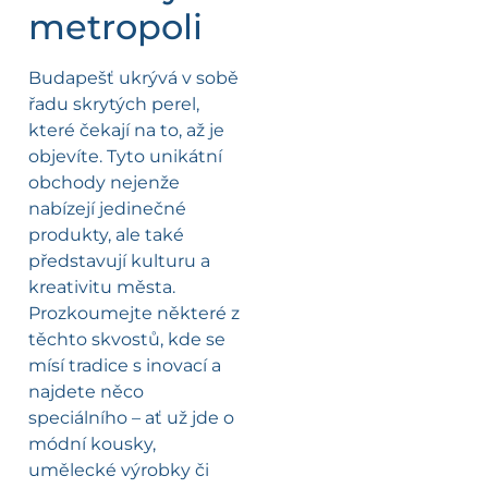
metropoli
Budapešť ukrývá v sobě
řadu skrytých perel,
které čekají na to, až je
objevíte. Tyto unikátní
obchody nejenže
nabízejí jedinečné
produkty, ale také
představují kulturu a
kreativitu města.
Prozkoumejte některé z
těchto skvostů, kde se
mísí tradice s inovací a
najdete něco
speciálního – ať už jde o
módní kousky,
umělecké výrobky či