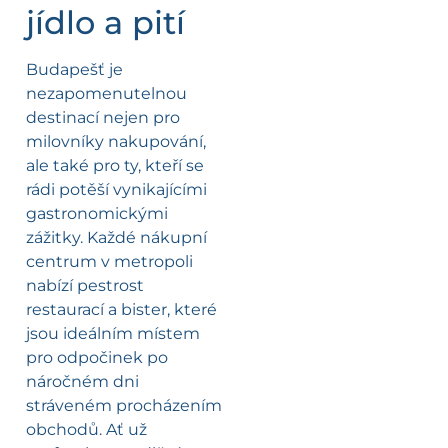
jídlo a pití
Budapešť je
nezapomenutelnou
destinací nejen pro
milovníky nakupování,
ale také pro ty, kteří se
rádi potěší vynikajícími
gastronomickými
zážitky. Každé nákupní
centrum v metropoli
nabízí pestrost
restaurací a bister, které
jsou ideálním místem
pro odpočinek po
náročném dni
stráveném procházením
obchodů. Ať už