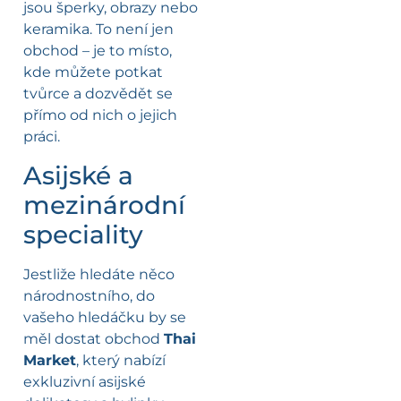
jsou šperky, obrazy nebo
keramika. To není jen
obchod – je to místo,
kde můžete potkat
tvůrce a dozvědět se
přímo od nich o jejich
práci.
Asijské a
mezinárodní
speciality
Jestliže hledáte něco
národnostního, do
vašeho hledáčku by se
měl dostat obchod
Thai
Market
, který nabízí
exkluzivní asijské