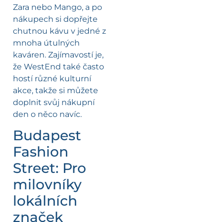
Zara nebo Mango, a po
nákupech si dopřejte
chutnou kávu v jedné z
mnoha útulných
kaváren. Zajímavostí je,
že WestEnd také často
hostí různé kulturní
akce, takže si můžete
doplnit svůj nákupní
den o něco navíc.
Budapest
Fashion
Street: Pro
milovníky
lokálních
značek