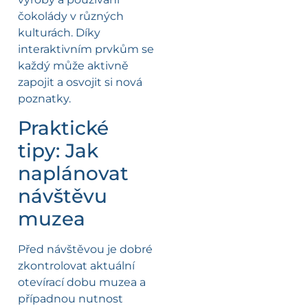
čokolády v různých
kulturách. Díky
interaktivním prvkům se
každý může aktivně
zapojit a osvojit si nová
poznatky.
Praktické
tipy: Jak
naplánovat
návštěvu
muzea
Před návštěvou je dobré
zkontrolovat aktuální
otevírací dobu muzea a
případnou nutnost