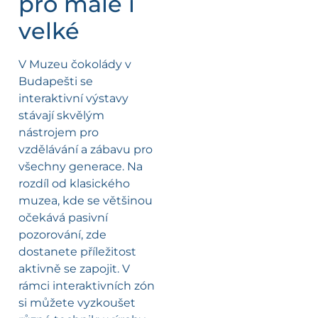
pro malé i
velké
V Muzeu čokolády v
Budapešti se
interaktivní výstavy
stávají skvělým
nástrojem pro
vzdělávání a zábavu pro
všechny generace. Na
rozdíl od klasického
muzea, kde se většinou
očekává pasivní
pozorování, zde
dostanete příležitost
aktivně se zapojit. V
rámci interaktivních zón
si můžete vyzkoušet