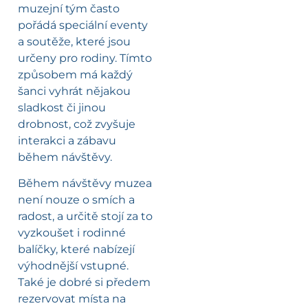
muzejní tým často
pořádá speciální eventy
a soutěže, které jsou
určeny pro rodiny. Tímto
způsobem má každý
šanci vyhrát nějakou
sladkost či jinou
drobnost, což zvyšuje
interakci a zábavu
během návštěvy.
Během návštěvy muzea
není nouze o smích a
radost, a určitě stojí za to
vyzkoušet i rodinné
balíčky, které nabízejí
výhodnější vstupné.
Také je dobré si předem
rezervovat místa na