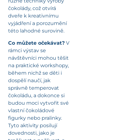
různé techniky výroby
čokolády, což otvírá
dveře k kreativnímu
vyjádření a porozumění
této lahodné surovině.
Co můžete očekávat?
V
rámci výstav se
návštěvníci mohou těšit
na praktické workshopy,
během nichž se děti i
dospělí naučí, jak
správně temperovat
čokoládu, a dokonce si
budou moci vytvořit své
vlastní čokoládové
figurky nebo pralinky.
Tyto aktivity posilují
dovednosti, jako je