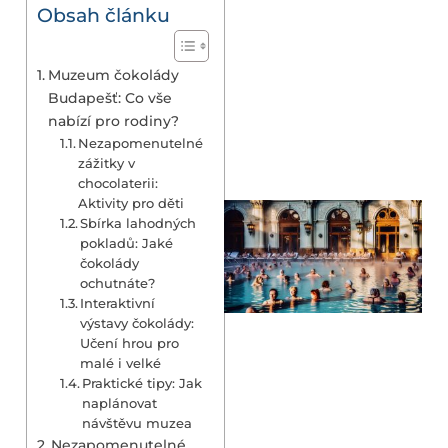
Obsah článku
Muzeum čokolády
Budapešť: Co vše
nabízí pro rodiny?
Nezapomenutelné
zážitky v
chocolaterii:
Aktivity pro děti
Sbírka lahodných
pokladů: Jaké
čokolády
ochutnáte?
Interaktivní
výstavy čokolády:
Učení hrou pro
malé i velké
Praktické tipy: Jak
naplánovat
návštěvu muzea
Nezapomenutelné