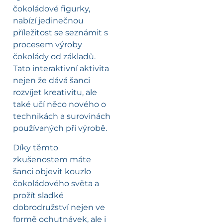
čokoládové figurky,
nabízí jedinečnou
příležitost se seznámit s
procesem výroby
čokolády od základů.
Tato interaktivní aktivita
nejen že dává šanci
rozvíjet kreativitu, ale
také učí něco nového o
technikách a surovinách
používaných při výrobě.
Díky těmto
zkušenostem máte
šanci objevit kouzlo
čokoládového světa a
prožít sladké
dobrodružství nejen ve
formě ochutnávek, ale i