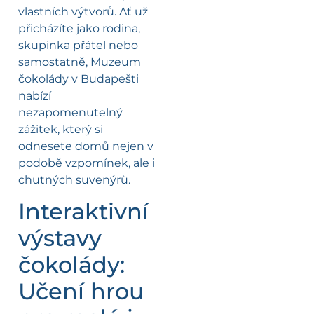
vlastních výtvorů. Ať už
přicházíte jako rodina,
skupinka přátel nebo
samostatně, Muzeum
čokolády v Budapešti
nabízí
nezapomenutelný
zážitek, který si
odnesete domů nejen v
podobě vzpomínek, ale i
chutných suvenýrů.
Interaktivní
výstavy
čokolády:
Učení hrou