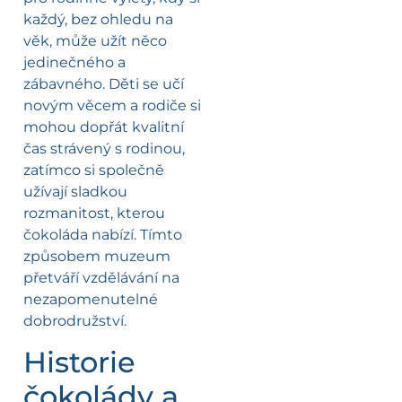
každý, bez ohledu na
věk, může užít něco
jedinečného a
zábavného. Děti se učí
novým věcem a rodiče si
mohou dopřát kvalitní
čas strávený s rodinou,
zatímco si společně
užívají sladkou
rozmanitost, kterou
čokoláda nabízí. Tímto
způsobem muzeum
přetváří vzdělávání na
nezapomenutelné
dobrodružství.
Historie
čokolády a