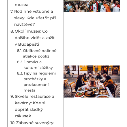
muzea
Rodinné vstupné a
slevy: Kde ušetřit při
návštěvě?
Okolí muzea: Co
dalšího vidět a zažít
v Budapešti
Oblíbené rodinné
atrakce poblíž
Domácí a
kulturní zážitky
Tipy na regulérní
procházky a
prozkoumání
města
Skvélé restaurace a
kavárny: Kde si
dopřát sladký
zákusek
Zábavné suvenýry: