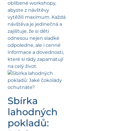
oblíbené workshopy,
abyste z návštěvy
vytěžili maximum. Každá
návštěva je jedinečná a
zajišťuje, že si děti
odnesou nejen sladké
odpoledne, ale i cenné
informace a dovednosti,
které si rády zapamatují
na celý život.
Sbírka
lahodných
pokladů: