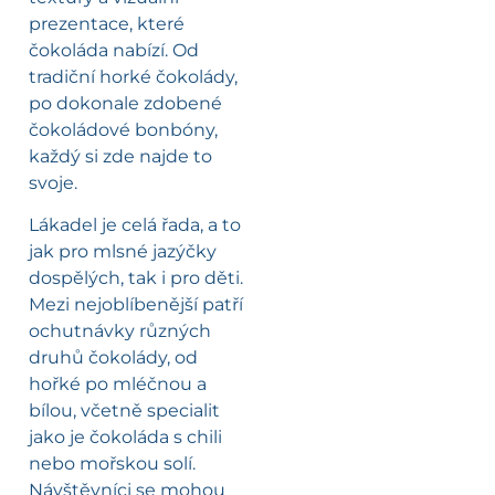
prezentace, které
čokoláda nabízí. Od
tradiční horké čokolády,
po dokonale zdobené
čokoládové bonbóny,
každý si zde najde to
svoje.
Lákadel je celá řada, a to
jak pro mlsné jazýčky
dospělých, tak i pro děti.
Mezi nejoblíbenější patří
ochutnávky různých
druhů čokolády, od
hořké po mléčnou a
bílou, včetně specialit
jako je čokoláda s chili
nebo mořskou solí.
Návštěvníci se mohou