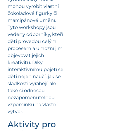
mohou vyrobit vlastní
čokoládové figurky či
marcipánové umění.
Tyto workshopy jsou
vedeny odborníky, kteří
děti provedou celým
procesem a umožní jim
objevovat jejich
kreativitu. Díky
interaktivnímu pojetí se
děti nejen naučí, jak se
sladkosti vyrábějí, ale
také si odnesou
nezapomenutelnou
vzpomínku na vlastní
výtvor.
Aktivity pro