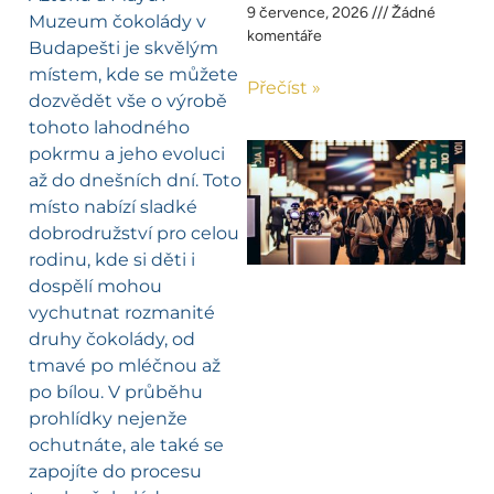
9 července, 2026
Žádné
Muzeum čokolády v
komentáře
Budapešti je skvělým
místem, kde se můžete
Přečíst »
dozvědět vše o výrobě
tohoto lahodného
pokrmu a jeho evoluci
až do dnešních dní. Toto
místo nabízí sladké
dobrodružství pro celou
rodinu, kde si děti i
dospělí mohou
vychutnat rozmanité
druhy čokolády, od
tmavé po mléčnou až
po bílou. V průběhu
prohlídky nejenže
ochutnáte, ale také se
zapojíte do procesu