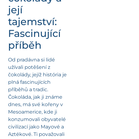
její
tajemství:
Fascinující
příběh
Od pradávna si lidé
užívali potěšení z
čokolády, jejíž história je
plná fascinujících
příběhů a tradic.
Čokoláda, jak ji známe
dnes, má své kořeny v
Mesoamerice, kde ji
konzumovali obyvatelé
civilizací jako Mayové a
Aztékové. Ti považovali