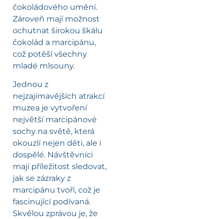
čokoládového umění.
Zároveň mají možnost
ochutnat širokou škálu
čokolád a marcipánu,
což potěší všechny
mladé mlsouny.
Jednou z
nejzajímavějších atrakcí
muzea je vytvoření
největší marcipánové
sochy na světě, která
okouzlí nejen děti, ale i
dospělé. Návštěvníci
mají příležitost sledovat,
jak se zázraky z
marcipánu tvoří, což je
fascinující podívaná.
Skvělou zprávou je, že