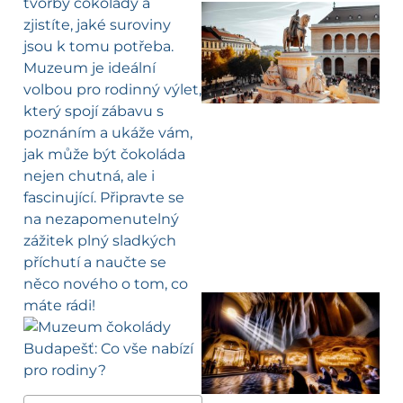
tvorby čokolády a
zjistíte, jaké suroviny
jsou k tomu potřeba.
Muzeum je ideální
volbou pro rodinný výlet,
který spojí zábavu s
poznáním a ukáže vám,
jak může být čokoláda
nejen chutná, ale i
fascinující. Připravte se
na nezapomenutelný
zážitek plný sladkých
příchutí a naučte se
něco nového o tom, co
máte rádi!