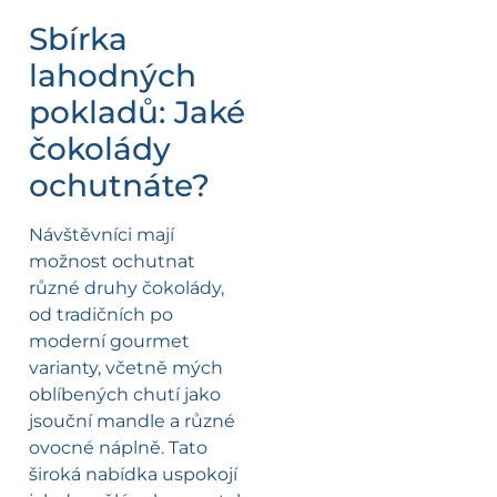
Sbírka
lahodných
pokladů: Jaké
čokolády
ochutnáte?
Návštěvníci mají
možnost ochutnat
různé druhy čokolády,
od tradičních po
moderní gourmet
varianty, včetně mých
oblíbených chutí jako
jsouční mandle a různé
ovocné náplně. Tato
široká nabídka uspokojí