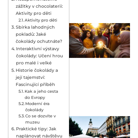
zážitky v chocolaterii:
Aktivity pro děti
Aktivity pro děti
Sbírka lahodných
pokladů: Jaké
čokolády ochutnáte?
Interaktivní výstavy
čokolády: Učení hrou
pro malé i velké
Historie čokolády a
její tajemství:
Fascinující příběh
Kak a jeho cesta
do Evropy
Moderní éra
čokolády
Co se dozvíte v
muzeu
Praktické tipy: Jak
naplánovat návštěvu