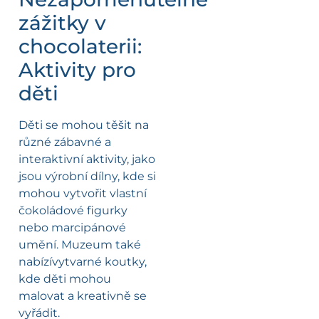
zážitky v
chocolaterii:
Aktivity pro
děti
Děti se mohou těšit na
různé zábavné a
interaktivní aktivity, jako
jsou výrobní dílny, kde si
mohou vytvořit vlastní
čokoládové figurky
nebo marcipánové
umění. Muzeum také
nabízívytvarné koutky,
kde děti mohou
malovat a kreativně se
vyřádit.