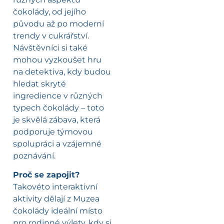
čokolády, od jejího
původu až po moderní
trendy v cukrářství.
Návštěvníci si také
mohou vyzkoušet hru
na detektiva, kdy budou
hledat skryté
ingredience v různých
typech čokolády – toto
je skvělá zábava, která
podporuje týmovou
spolupráci a vzájemné
poznávání.
Proč se zapojit?
Takovéto interaktivní
aktivity dělají z Muzea
čokolády ideální místo
pro rodinné výlety, kdy si