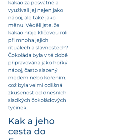
kakao za posvátné a
využívali jej nejen jako
nápoj, ale také jako
měnu. Věděli jste, že
kakao hraje klíčovou roli
při mnoha jejich
rituálech a slavnostech?
Čokoláda byla v té době
připravována jako hořký
nápoj, často slazený
medem nebo kořením,
což byla velmi odlišná
zkušenost od dnešních
sladkých čokoládových
tyčinek.
Kak a jeho
cesta do