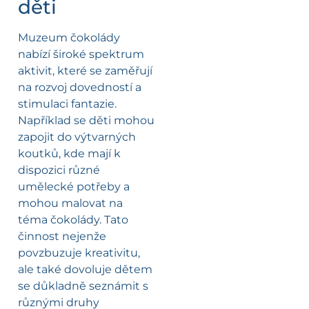
děti
Muzeum čokolády
nabízí široké spektrum
aktivit, které se zaměřují
na rozvoj dovedností a
stimulaci fantazie.
Například se děti mohou
zapojit do výtvarných
koutků, kde mají k
dispozici různé
umělecké potřeby a
mohou malovat na
téma čokolády. Tato
činnost nejenže
povzbuzuje kreativitu,
ale také dovoluje dětem
se důkladně seznámit s
různými druhy