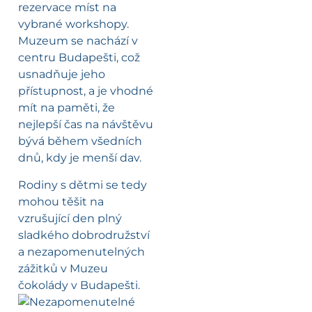
rezervace míst na
vybrané workshopy.
Muzeum se nachází v
centru Budapešti, což
usnadňuje jeho
přístupnost, a je vhodné
mít na paměti, že
nejlepší čas na návštěvu
bývá během všedních
dnů, kdy je menší dav.
Rodiny s dětmi se tedy
mohou těšit na
vzrušující den plný
sladkého dobrodružství
a nezapomenutelných
zážitků v Muzeu
čokolády v Budapešti.