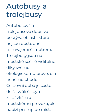
Autobusy a
trolejbusy
Autobusová a
trolejbusová doprava
pokrývá oblasti, které
nejsou dostupné
tramvajemi či metrem.
Trolejbusy jsou na
městské scéně viditelné
díky svému
ekologickému provozu a
tichému chodu.
Cestovní doba je často
delší kvůli častým
zastávkám a
městskému provozu, ale
nabízí přístup do míst,