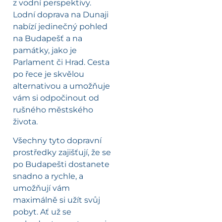
z vodní perspektivy.
Lodní doprava na Dunaji
nabízí jedinečný pohled
na Budapešť a na
památky, jako je
Parlament či Hrad. Cesta
po řece je skvělou
alternativou a umožňuje
vám si odpočinout od
rušného městského
života.
Všechny tyto dopravní
prostředky zajišťují, že se
po Budapešti dostanete
snadno a rychle, a
umožňují vám
maximálně si užít svůj
pobyt. Ať už se