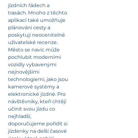
jízdních řádech a
trasách. Mnoho z těchto
aplikací také umožňuje
plánování cesty a
poskytují neocenitelné
uživatelské recenze.
Město se navíc může
pochlubit moderními
vozidly vybavenými
nejnovějšími
technologiemi, jako jsou
kamerové systémy a
elektronické jízdné. Pro
návštěvníky, kteří chtějí
učinit svou jízdu co
nejhladší,
doporučujeme pořídit si
jízdenky na delší časové