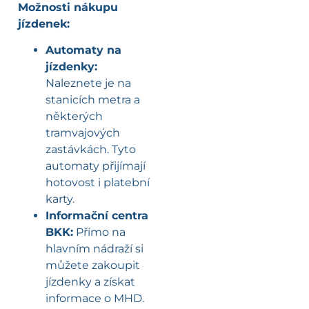
Možnosti nákupu
jízdenek:
Automaty na
jízdenky:
Naleznete je na
stanicích metra a
některých
tramvajových
zastávkách. Tyto
automaty přijímají
hotovost i platební
karty.
Informační centra
BKK:
Přímo na
hlavním nádraží si
můžete zakoupit
jízdenky a získat
informace o MHD.