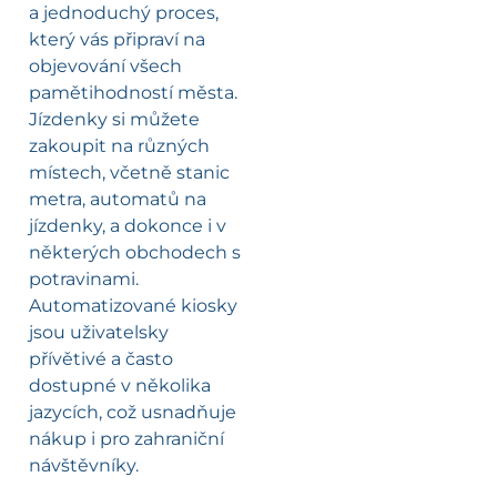
a jednoduchý proces,
který vás připraví na
objevování všech
pamětihodností města.
Jízdenky si můžete
zakoupit na různých
místech, včetně stanic
metra, automatů na
jízdenky, a dokonce i v
některých obchodech s
potravinami.
Automatizované kiosky
jsou uživatelsky
přívětivé a často
dostupné v několika
jazycích, což usnadňuje
nákup i pro zahraniční
návštěvníky.