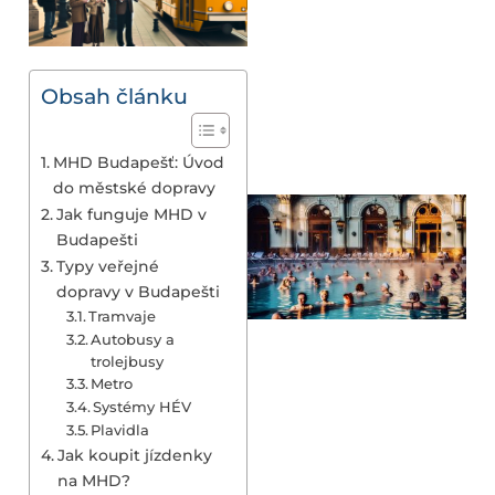
Obsah článku
MHD Budapešť: Úvod
do městské dopravy
Jak funguje MHD v
Budapešti
Typy veřejné
dopravy v Budapešti
Tramvaje
Autobusy a
trolejbusy
Metro
Systémy HÉV
Plavidla
Jak koupit jízdenky
na MHD?