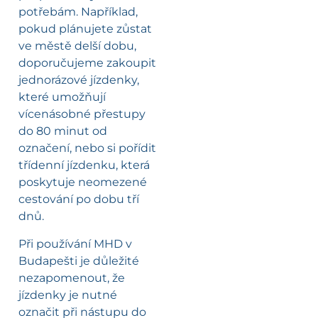
potřebám. Například,
pokud plánujete zůstat
ve městě delší dobu,
doporučujeme zakoupit
jednorázové jízdenky,
které umožňují
vícenásobné přestupy
do 80 minut od
označení, nebo si pořídit
třídenní jízdenku, která
poskytuje neomezené
cestování po dobu tří
dnů.
Při používání MHD v
Budapešti je důležité
nezapomenout, že
jízdenky je nutné
označit při nástupu do