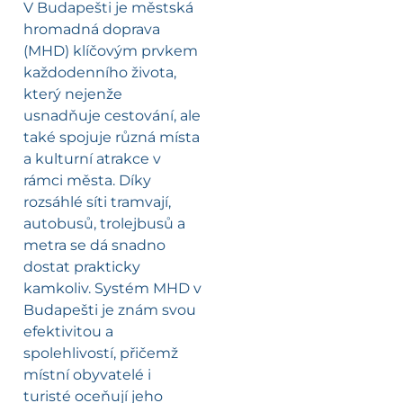
V Budapešti je městská
hromadná doprava
(MHD) klíčovým prvkem
každodenního života,
který nejenže
usnadňuje cestování, ale
také spojuje různá místa
a kulturní atrakce v
rámci města. Díky
rozsáhlé síti tramvají,
autobusů, trolejbusů a
metra se dá snadno
dostat prakticky
kamkoliv. Systém MHD v
Budapešti je znám svou
efektivitou a
spolehlivostí, přičemž
místní obyvatelé i
turisté oceňují jeho