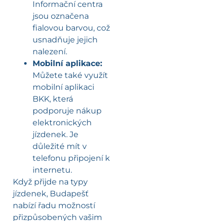
Informační centra
jsou označena
fialovou barvou, což
usnadňuje jejich
nalezení.
Mobilní aplikace:
Můžete také využít
mobilní aplikaci
BKK, která
podporuje nákup
elektronických
jízdenek. Je
důležité mít v
telefonu připojení k
internetu.
Když přijde na typy
jízdenek, Budapešť
nabízí řadu možností
přizpůsobených vašim