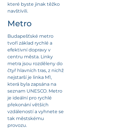
které byste jinak těžko
navštívili.
Metro
Budapešťské metro
tvoří základ rychlé a
efektivní dopravy v
centru města. Linky
metra jsou rozděleny do
čtyř hlavních tras, z nichž
nejstarší je linka M1,
která byla zapsána na
seznam UNESCO. Metro
je ideální pro rychlé
překonání větších
vzdáleností a vyhnete se
tak městskému
provozu.