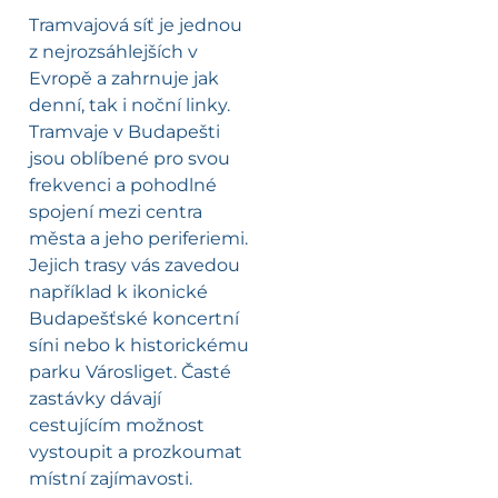
Tramvajová síť je jednou
z nejrozsáhlejších v
Evropě a zahrnuje jak
denní, tak i noční linky.
Tramvaje v Budapešti
jsou oblíbené pro svou
frekvenci a pohodlné
spojení mezi centra
města a jeho periferiemi.
Jejich trasy vás zavedou
například k ikonické
Budapešťské koncertní
síni nebo k historickému
parku Városliget. Časté
zastávky dávají
cestujícím možnost
vystoupit a prozkoumat
místní zajímavosti.