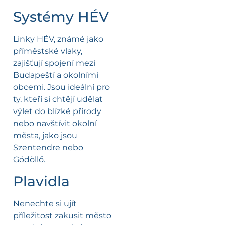
Systémy HÉV
Linky HÉV, známé jako
příměstské vlaky,
zajišťují spojení mezi
Budapeští a okolními
obcemi. Jsou ideální pro
ty, kteří si chtějí udělat
výlet do blízké přírody
nebo navštívit okolní
města, jako jsou
Szentendre nebo
Gödöllő.
Plavidla
Nenechte si ujít
příležitost zakusit město