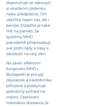
doporučuje se zakoupit
si vícedenní jízdenku
nebo předplatné. Tím
ušetříte nejen čas, ale i
peníze. Důležité je také
mít na paměti, že
systémy MHD
pravidelně přizpůsobují
své jízdní řády a trasy v
závislosti na celý den.
Na závěr, efektivní
fungování MHD v
Budapešti je pro její
obyvatele a návštěvníky
přínosné a poskytuje
jedinečný pohled na
město. Cestování
městskou dopravou je