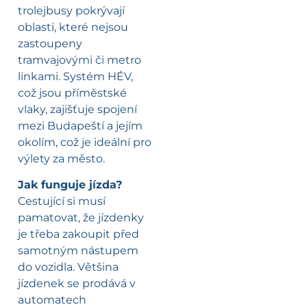
trolejbusy pokrývají
oblasti, které nejsou
zastoupeny
tramvajovými či metro
linkami. Systém HÉV,
což jsou příměstské
vlaky, zajišťuje spojení
mezi Budapeští a jejím
okolím, což je ideální pro
výlety za město.
Jak funguje jízda?
Cestující si musí
pamatovat, že jízdenky
je třeba zakoupit před
samotným nástupem
do vozidla. Většina
jízdenek se prodává v
automatech