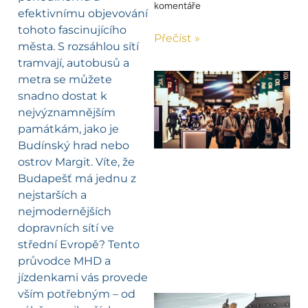
komentáře
efektivnímu objevování
tohoto fascinujícího
Přečíst »
města. S rozsáhlou sítí
tramvají, autobusů a
metra se můžete
snadno dostat k
nejvýznamnějším
památkám, jako je
Budínský hrad nebo
ostrov Margit. Víte, že
Budapešť má jednu z
nejstarších a
nejmodernějších
dopravních sítí ve
střední Evropě? Tento
průvodce MHD a
jízdenkami vás provede
vším potřebným – od