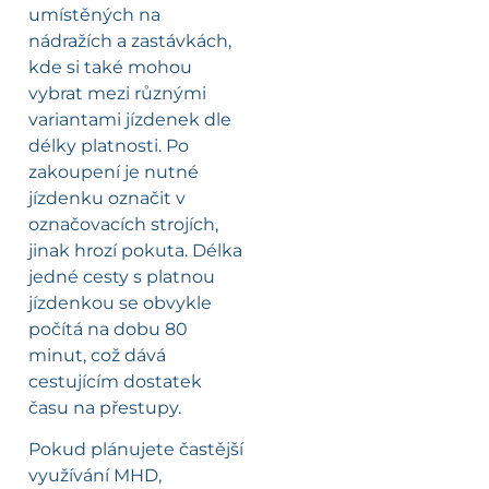
umístěných na
nádražích a zastávkách,
kde si také mohou
vybrat mezi různými
variantami jízdenek dle
délky platnosti. Po
zakoupení je nutné
jízdenku označit v
označovacích strojích,
jinak hrozí pokuta. Délka
jedné cesty s platnou
jízdenkou se obvykle
počítá na dobu 80
minut, což dává
cestujícím dostatek
času na přestupy.
Pokud plánujete častější
využívání MHD,