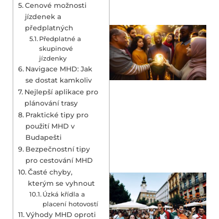
Cenové možnosti
jízdenek a
předplatných
Předplatné a
skupinové
jízdenky
Navigace MHD: Jak
se dostat kamkoliv
Nejlepší aplikace pro
plánování trasy
Praktické tipy pro
použití MHD v
Budapešti
Bezpečnostní tipy
pro cestování MHD
Časté chyby,
kterým se vyhnout
Úzká křídla a
placení hotovostí
Výhody MHD oproti