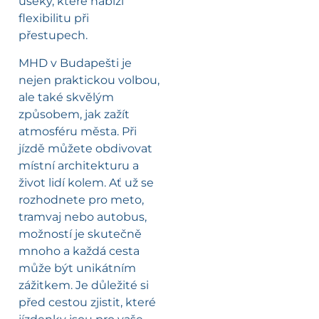
úseky, které nabízí
flexibilitu při
přestupech.
MHD v Budapešti je
nejen praktickou volbou,
ale také skvělým
způsobem, jak zažít
atmosféru města. Při
jízdě můžete obdivovat
místní architekturu a
život lidí kolem. Ať už se
rozhodnete pro meto,
tramvaj nebo autobus,
možností je skutečně
mnoho a každá cesta
může být unikátním
zážitkem. Je důležité si
před cestou zjistit, které