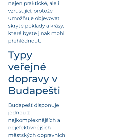
nejen praktické, ale i
vzrušující, protože
umožňuje objevovat
skryté poklady a krásy,
které byste jinak mohli
přehlédnout.
Typy
veřejné
dopravy v
Budapešti
Budapešť disponuje
jednou z
nejkomplexnějších a
nejefektivnějších
městských dopravních