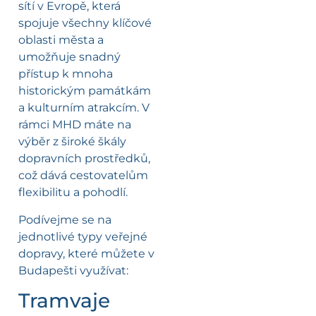
sítí v Evropě, která
spojuje všechny klíčové
oblasti města a
umožňuje snadný
přístup k mnoha
historickým památkám
a kulturním atrakcím. V
rámci MHD máte na
výběr z široké škály
dopravních prostředků,
což dává cestovatelům
flexibilitu a pohodlí.
Podívejme se na
jednotlivé typy veřejné
dopravy, které můžete v
Budapešti využívat:
Tramvaje