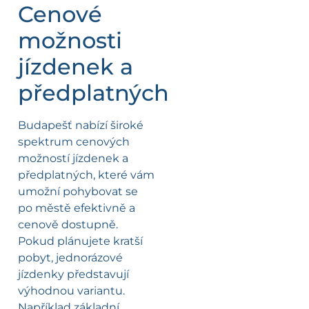
Cenové
možnosti
jízdenek a
předplatných
Budapešť nabízí široké
spektrum cenových
možností jízdenek a
předplatných, které vám
umožní pohybovat se
po městě efektivně a
cenově dostupně.
Pokud plánujete kratší
pobyt, jednorázové
jízdenky představují
výhodnou variantu.
Například základní