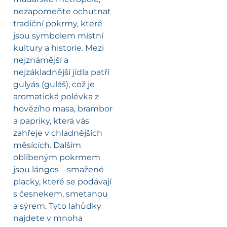
nezapomeňte ochutnat
tradiční pokrmy, které
jsou symbolem místní
kultury a historie. Mezi
nejznámější a
nejzákladnější jídla patří
gulyás (guláš), což je
aromatická polévka z
hovězího masa, brambor
a papriky, která vás
zahřeje v chladnějších
měsících. Dalším
oblíbeným pokrmem
jsou lángos – smažené
placky, které se podávají
s česnekem, smetanou
a sýrem. Tyto lahůdky
najdete v mnoha