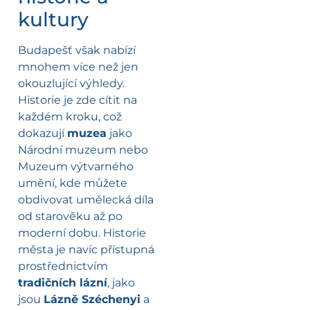
kultury
Budapešť však nabízí
mnohem více než jen
okouzlující výhledy.
Historie je zde cítit na
každém kroku, což
dokazují
muzea
jako
Národní muzeum nebo
Muzeum výtvarného
umění, kde můžete
obdivovat umělecká díla
od starověku až po
moderní dobu. Historie
města je navíc přístupná
prostřednictvím
tradičních lázní
, jako
jsou
Lázně Széchenyi
a