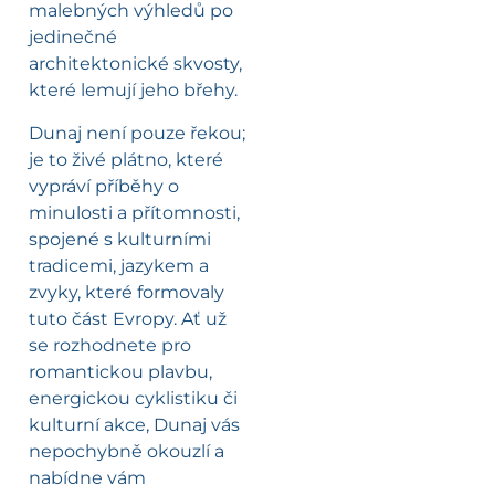
malebných výhledů po
jedinečné
architektonické skvosty,
které lemují jeho břehy.
Dunaj není pouze řekou;
je to živé plátno, které
vypráví příběhy o
minulosti a přítomnosti,
spojené s kulturními
tradicemi, jazykem a
zvyky, které formovaly
tuto část Evropy. Ať už
se rozhodnete pro
romantickou plavbu,
energickou cyklistiku či
kulturní akce, Dunaj vás
nepochybně okouzlí a
nabídne vám