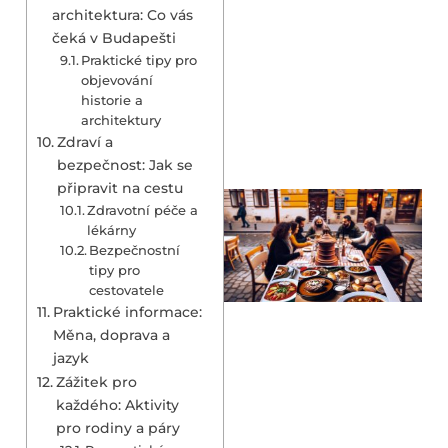
architektura: Co vás
čeká v Budapešti
Praktické tipy pro
objevování
historie a
architektury
Zdraví a
bezpečnost: Jak se
připravit na cestu
Zdravotní péče a
lékárny
Bezpečnostní
tipy pro
cestovatele
Praktické informace:
Měna, doprava a
jazyk
Zážitek pro
každého: Aktivity
pro rodiny a páry