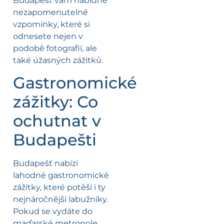
Budapešť vám nabídne
nezapomenutelné
vzpomínky, které si
odnesete nejen v
podobě fotografií, ale
také úžasných zážitků.
Gastronomické
zážitky: Co
ochutnat v
Budapešti
Budapešť nabízí
lahodné gastronomické
zážitky, které potěší i ty
nejnáročnější labužníky.
Pokud se vydáte do
maďarské metropole,