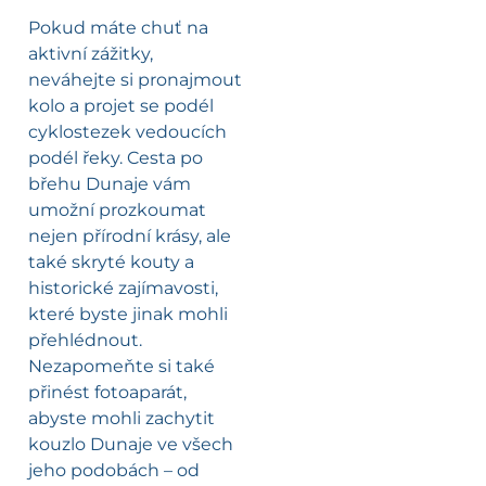
Pokud máte chuť na
aktivní zážitky,
neváhejte si pronajmout
kolo a projet se podél
cyklostezek vedoucích
podél řeky. Cesta po
břehu Dunaje vám
umožní prozkoumat
nejen přírodní krásy, ale
také skryté kouty a
historické zajímavosti,
které byste jinak mohli
přehlédnout.
Nezapomeňte si také
přinést fotoaparát,
abyste mohli zachytit
kouzlo Dunaje ve všech
jeho podobách – od