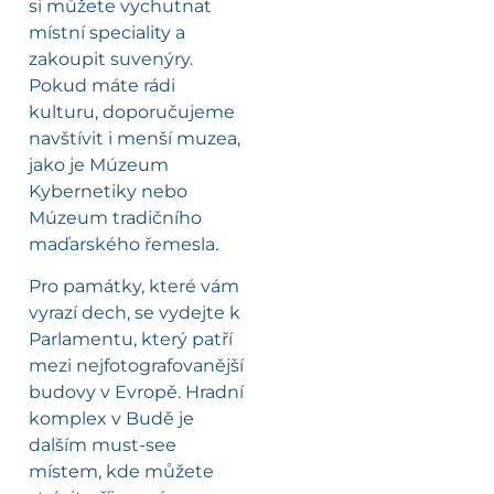
si můžete vychutnat
místní speciality a
zakoupit suvenýry.
Pokud máte rádi
kulturu, doporučujeme
navštívit i menší muzea,
jako je Múzeum
Kybernetiky nebo
Múzeum tradičního
maďarského řemesla.
Pro památky, které vám
vyrazí dech, se vydejte k
Parlamentu, který patří
mezi nejfotografovanější
budovy v Evropě. Hradní
komplex v Budě je
dalším must-see
místem, kde můžete