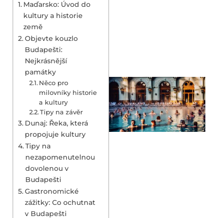
Maďarsko: Úvod do
kultury a historie
země
Objevte kouzlo
Budapešti:
Nejkrásnější
památky
Něco pro
milovníky historie
a kultury
Tipy na závěr
Dunaj: Řeka, která
propojuje kultury
Tipy na
nezapomenutelnou
dovolenou v
Budapešti
Gastronomické
zážitky: Co ochutnat
v Budapešti