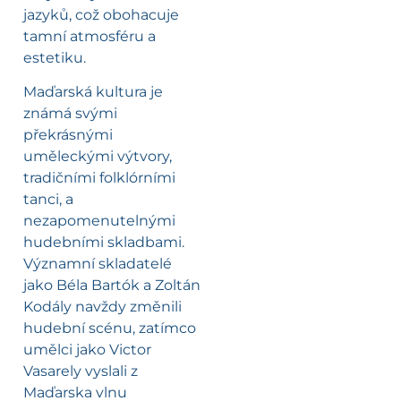
jazyků, což obohacuje
tamní atmosféru a
estetiku.
Maďarská kultura je
známá svými
překrásnými
uměleckými výtvory,
tradičními folklórními
tanci, a
nezapomenutelnými
hudebními skladbami.
Významní skladatelé
jako Béla Bartók a Zoltán
Kodály navždy změnili
hudební scénu, zatímco
umělci jako Victor
Vasarely vyslali z
Maďarska vlnu