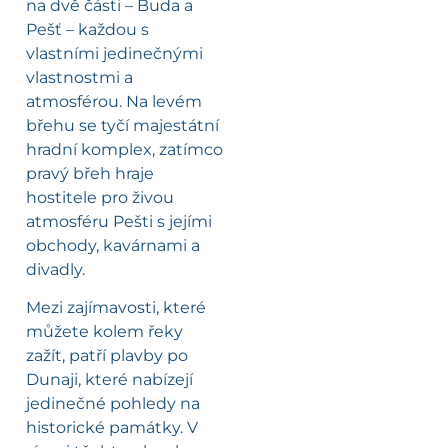
na dvě části – Buda a
Pešť – každou s
vlastními jedinečnými
vlastnostmi a
atmosférou. Na levém
břehu se tyčí majestátní
hradní komplex, zatímco
pravý břeh hraje
hostitele pro živou
atmosféru Pešti s jejími
obchody, kavárnami a
divadly.
Mezi zajímavosti, které
můžete kolem řeky
zažít, patří plavby po
Dunaji, které nabízejí
jedinečné pohledy na
historické památky. V