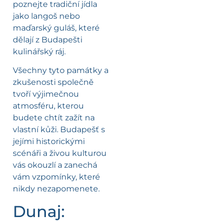
poznejte tradiční jídla
jako langoš nebo
maďarský guláš, které
dělají z Budapešti
kulinářský ráj.
Všechny tyto památky a
zkušenosti společně
tvoří výjimečnou
atmosféru, kterou
budete chtít zažít na
vlastní kůži. Budapešť s
jejími historickými
scénáři a živou kulturou
vás okouzlí a zanechá
vám vzpomínky, které
nikdy nezapomenete.
Dunaj: