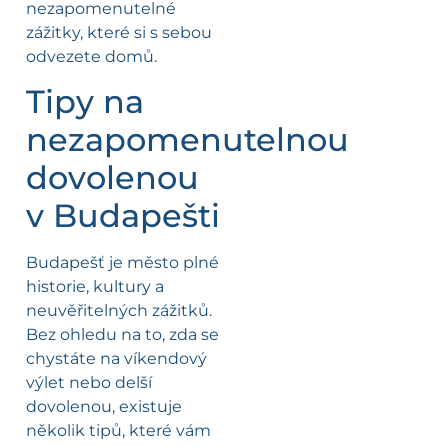
nezapomenutelné
zážitky, které si s sebou
odvezete domů.
Tipy na
nezapomenutelnou
dovolenou
v Budapešti
Budapešť je město plné
historie, kultury a
neuvěřitelných zážitků.
Bez ohledu na to, zda se
chystáte na víkendový
výlet nebo delší
dovolenou, existuje
několik tipů, které vám