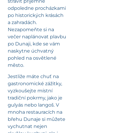
strávit příjemné
odpoledne procházkami
po historických krásách
a zahradách.
Nezapomeňte si na
večer naplánovat plavbu
po Dunaji, kde se vám
naskytne úchvatný
pohled na osvětlené
město.
Jestliže máte chuť na
gastronomické zážitky,
vyzkoušejte místní
tradiční pokrmy, jako je
gulyás nebo langoš. V
mnoha restauracích na
břehu Dunaje si můžete
vychutnat nejen