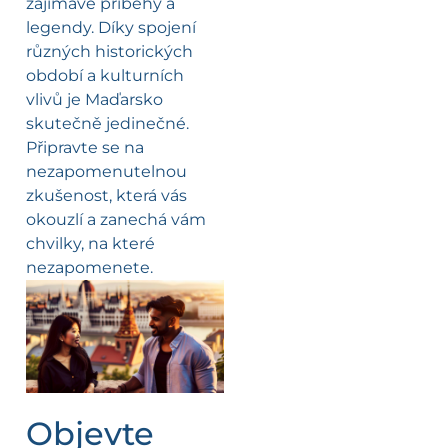
zajímavé příběhy a
legendy. Díky spojení
různých historických
období a kulturních
vlivů je Maďarsko
skutečně jedinečné.
Připravte se na
nezapomenutelnou
zkušenost, která vás
okouzlí a zanechá vám
chvilky, na které
nezapomenete.
Objevte