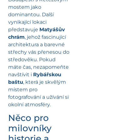
mostem jako
dominantou. Další
vynikající lokaci
představuje
Matyášův
chrám
, jehož fascinující
architektura a barevné
střechy vás přenesou do
středověku. Pokud
máte čas, nezapomeňte
navštívit i
Rybářskou
baštu
, která je skvělým
místem pro
fotografování a užívání si
okolní atmosféry.
Něco pro
milovníky
historie a