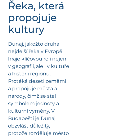
Řeka, která
propojuje
kultury
Dunaj, jakožto druhá
nejdelší řeka v Evropě,
hraje klíčovou roli nejen
v geografii, ale i v kultuře
a historii regionu.
Protéká deseti zeměmi
a propojuje města a
národy, čímž se stal
symbolem jednoty a
kulturní vyměny. V
Budapešti je Dunaj
obzvlášť důležitý,
protože rozděluje město