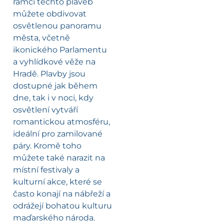
rámci těchto plaveb
můžete obdivovat
osvětlenou panoramu
města, včetně
ikonického Parlamentu
a vyhlídkové věže na
Hradě. Plavby jsou
dostupné jak během
dne, tak i v noci, kdy
osvětlení vytváří
romantickou atmosféru,
ideální pro zamilované
páry. Kromě toho
můžete také narazit na
místní festivaly a
kulturní akce, které se
často konají na nábřeží a
odrážejí bohatou kulturu
maďarského národa.