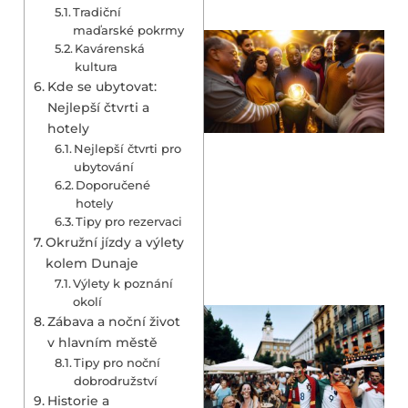
Tradiční
maďarské pokrmy
Kavárenská
kultura
Kde se ubytovat:
Nejlepší čtvrti a
hotely
Nejlepší čtvrti pro
ubytování
Doporučené
hotely
Tipy pro rezervaci
Okružní jízdy a výlety
kolem Dunaje
Výlety k poznání
okolí
Zábava a noční život
v hlavním městě
Tipy pro noční
dobrodružství
Historie a