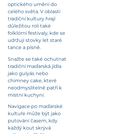
optického umění do
celého světa. V oblasti
tradiční kultury hrají
důležitou roli také
folklórní festivaly, kde se
udržují stovky let staré
tance a písně.
Snažte se také ochutnat
tradiční maďarská jídla
jako gulyás nebo
chimney cake, které
neodmyslitelně patří k
místní kuchyni.
Navigace po maďarské
kultuře může být jako
putování časem, kdy
každý kout skrývá