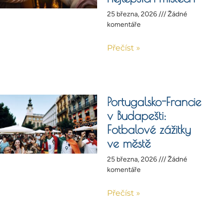
25 března, 2026
Žádné
komentáře
Přečíst »
Portugalsko-Francie
v Budapešti:
Fotbalové zážitky
ve městě
25 března, 2026
Žádné
komentáře
Přečíst »