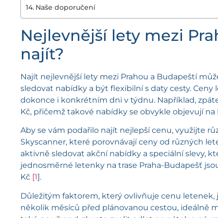
Naše doporučení
Nejlevnější lety mezi Pra
najít?
Najít nejlevnější lety mezi Prahou a Budapeští může
sledovat nabídky a být flexibilní s daty cesty. Ceny 
dokonce i konkrétním dni v týdnu. Například, zpát
Kč, přičemž takové nabídky se obvykle objevují na 
Aby se vám podařilo najít nejlepší cenu, využijt
Skyscanner, které porovnávají ceny od různých lete
aktivně sledovat akční nabídky a speciální slevy, kt
jednosměrné letenky na trase Praha-Budapešť jsou, 
Kč
[1
].
Důležitým faktorem, který ovlivňuje cenu letenek, 
několik měsíců před plánovanou cestou, ideálně m