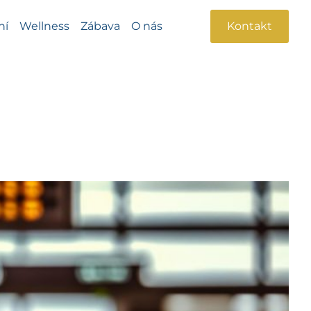
ní
Wellness
Zábava
O nás
Kontakt