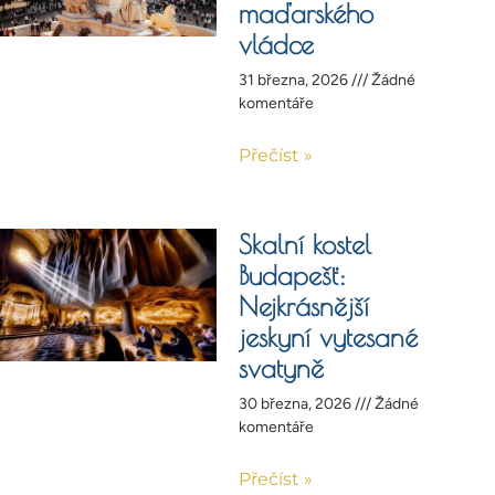
maďarského
vládce
31 března, 2026
Žádné
komentáře
Přečíst »
Skalní kostel
Budapešť:
Nejkrásnější
jeskyní vytesané
svatyně
30 března, 2026
Žádné
komentáře
Přečíst »