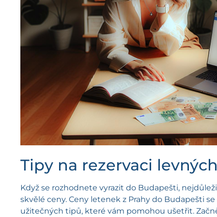
Tipy na rezervaci levnýc
Když se rozhodnete vyrazit do Budapešti, nejdůležitě
skvělé ceny. Ceny letenek z Prahy do Budapešti se 
užitečných tipů, které vám pomohou ušetřit. Začnět