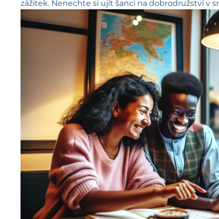
zážitek. Nenechte si ujít šanci na dobrodružství v s