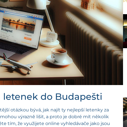
P
h letenek do Budapešti
jší otázkou bývá, jak najít ty nejlepší letenky za
mohou výrazně lišit, a proto je dobré mít několik
e tím, že využijete online vyhledávače jako jsou