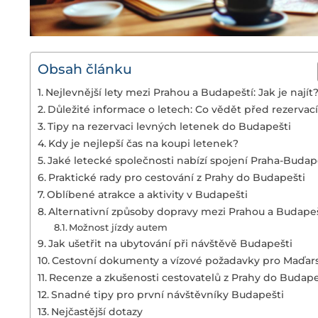
Obsah článku
Nejlevnější lety mezi Prahou a Budapeští: Jak je najít
Důležité informace o letech: Co vědět před rezervací
Tipy na rezervaci levných letenek do Budapešti
Kdy je nejlepší čas na koupi letenek?
Jaké letecké společnosti nabízí spojení Praha-Budap
Praktické rady pro cestování z Prahy do Budapešti
Oblíbené atrakce a aktivity v Budapešti
Alternativní způsoby dopravy mezi Prahou a Budapeš
Možnost jízdy autem
Jak ušetřit na ubytování při návštěvě Budapešti
Cestovní dokumenty a vízové požadavky pro Maďar
Recenze a zkušenosti cestovatelů z Prahy do Budape
Snadné tipy pro první návštěvníky Budapešti
Nejčastější dotazy