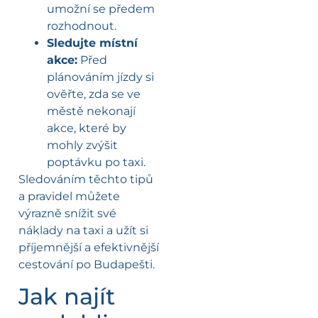
umožní se předem
rozhodnout.
Sledujte místní
akce:
Před
plánováním jízdy si
ověřte, zda se ve
městě nekonají
akce, které by
mohly zvýšit
poptávku po taxi.
Sledováním těchto tipů
a pravidel můžete
výrazně snížit své
náklady na taxi a užít si
příjemnější a efektivnější
cestování po Budapešti.
Jak najít