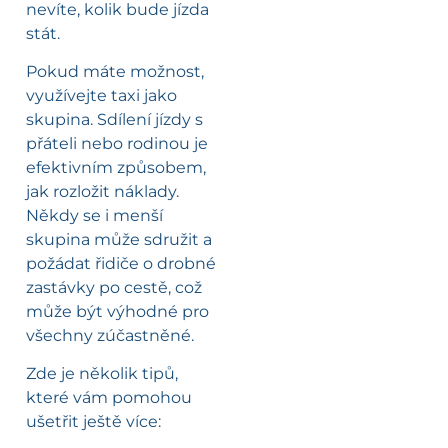
nevíte, kolik bude jízda
stát.
Pokud máte možnost,
využívejte taxi jako
skupina. Sdílení jízdy s
přáteli nebo rodinou je
efektivním způsobem,
jak rozložit náklady.
Někdy se i menší
skupina může sdružit a
požádat řidiče o drobné
zastávky po cestě, což
může být výhodné pro
všechny zúčastněné.
Zde je několik tipů,
které vám pomohou
ušetřit ještě více: