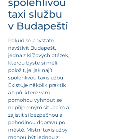
spolehlivou
taxi službu
v Budapešti
Pokud se chystáte
navštívit Budapešť,
jedna z klíčových otázek,
kterou byste si měli
položit, je, jak najít
spolehlivou taxislužbu.
Existuje několik praktik
a tipů, které vám
pomohou vyhnout se
nepříjemným situacím a
zajistit si bezpečnou a
pohodlnou dopravu po
městě. Místní taxislužby
mohou být jednou z