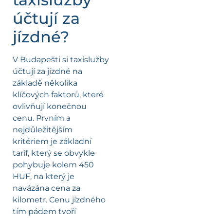
účtují za
jízdné?
V Budapešti si taxislužby
účtují za jízdné na
základě několika
klíčových faktorů, které
ovlivňují konečnou
cenu. Prvním a
nejdůležitějším
kritériem je základní
tarif, který se obvykle
pohybuje kolem 450
HUF, na který je
navázána cena za
kilometr. Cenu jízdného
tím pádem tvoří