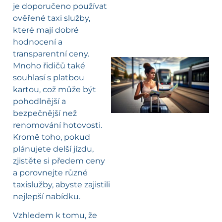
je doporučeno používat
ověřené taxi služby,
které mají dobré
hodnocení a
transparentní ceny.
Mnoho řidičů také
souhlasí s platbou
l
kartou, což může být
pohodlnější a
bezpečnější než
renomování hotovosti.
Kromě toho, pokud
plánujete delší jízdu,
zjistěte si předem ceny
a porovnejte různé
taxislužby, abyste zajistili
nejlepší nabídku.
Vzhledem k tomu, že