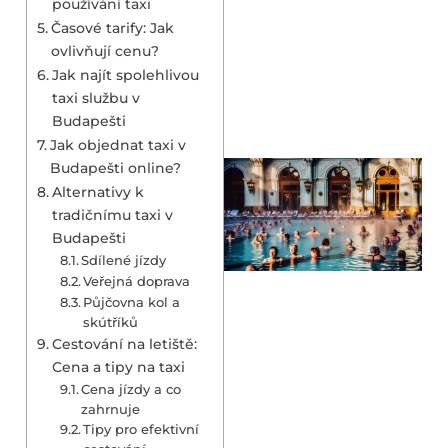
používání taxi
Časové tarify: Jak
ovlivňují cenu?
Jak najít spolehlivou
taxi službu v
Budapešti
Jak objednat taxi v
Budapešti online?
Alternativy k
tradičnímu taxi v
Budapešti
Sdílené jízdy
Veřejná doprava
Půjčovna kol a
skútříků
Cestování na letiště:
Cena a tipy na taxi
Cena jízdy a co
zahrnuje
Tipy pro efektivní