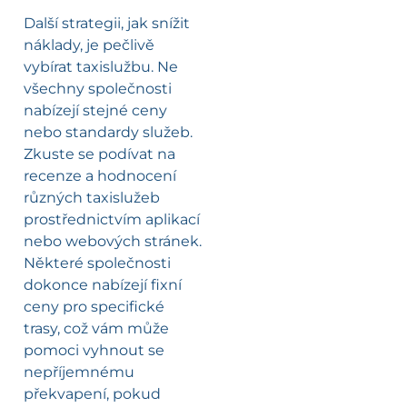
Další strategii, jak snížit
náklady, je pečlivě
vybírat taxislužbu. Ne
všechny společnosti
nabízejí stejné ceny
nebo standardy služeb.
Zkuste se podívat na
recenze a hodnocení
různých taxislužeb
prostřednictvím aplikací
nebo webových stránek.
Některé společnosti
dokonce nabízejí fixní
ceny pro specifické
trasy, což vám může
pomoci vyhnout se
nepříjemnému
překvapení, pokud