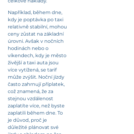
celkové náklady.
Například, během dne,
kdy je poptávka po taxi
relativně stabilní, mohou
ceny zůstat na základní
úrovni. Avšak v nočních
hodinách nebo o
víkendech, kdy je město
živější a taxi auta jsou
více vytížená, se tarif
může zvýšit. Noční jízdy
často zahrnují příplatek,
což znamená, že za
stejnou vzdálenost
zaplatíte více, než byste
zaplatili během dne. To
je důvod, proč je
důležité plánovat své