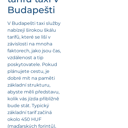
Budapešti
V Budapešti taxi služby
nabízejí širokou škálu
tarifů, které se liší v
závislosti na mnoha
faktorech, jako jsou čas,
vzdálenost a tip
poskytovatele. Pokud
plánujete cestu, je
dobré mít na paměti
základní strukturu,
abyste měli představu,
kolik vás jízda přibližně
bude stát. Typický
základní tarif začíná
okolo 450 HUF
(maďarských forintů),