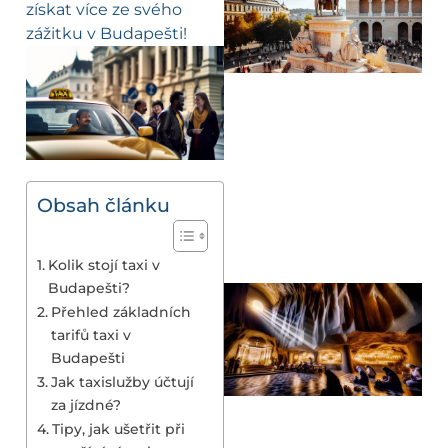
získat více ze svého
zážitku v Budapešti!
Obsah článku
Kolik stojí taxi v
Budapešti?
Přehled základních
tarifů taxi v
Budapešti
Jak taxislužby účtují
za jízdné?
Tipy, jak ušetřit při