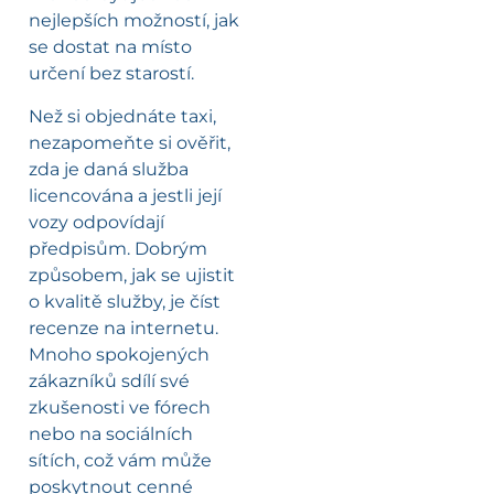
nejlepších možností, jak
se dostat na místo
určení bez starostí.
Než si objednáte taxi,
nezapomeňte si ověřit,
zda je daná služba
licencována a jestli její
vozy odpovídají
předpisům. Dobrým
způsobem, jak se ujistit
o kvalitě služby, je číst
recenze na internetu.
Mnoho spokojených
zákazníků sdílí své
zkušenosti ve fórech
nebo na sociálních
sítích, což vám může
poskytnout cenné