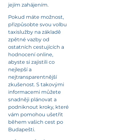
jejím zahájením.
Pokud máte možnost,
přizpůsobte svou volbu
taxislužby na základě
zpětné vazby od
ostatních cestujících a
hodnocení online,
abyste si zajistili co
nejlepší a
nejtransparentnější
zkušenost. S takovými
informacemi můžete
snadněji plánovat a
podniknout kroky, které
vám pomohou ušetřit
během vašich cest po
Budapešti.