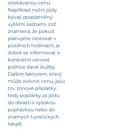
očekávanou cenu.
Například noční jízdy
bývají zpoplatněny
vyššími sazbami, což
znamená, že pokud
plánujete cestovat v
pozdních hodinách, je
dobré se informovat o
konkrétní cenové
politice dané služby.
Dalším faktorem, který
může ovlivnit cenu, jsou
tzv. zónové příplatky,
tedy poplatky za jízdu
do oblastí s vysokou
poptávkou nebo do
známých turistických
lokalit.