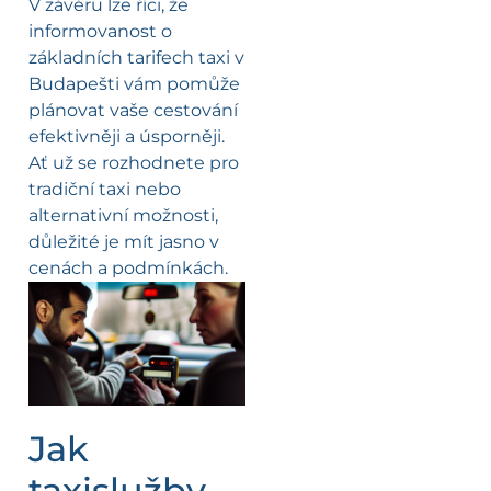
V závěru lze říci, že
informovanost o
základních tarifech taxi v
Budapešti vám pomůže
plánovat vaše cestování
efektivněji a úsporněji.
Ať už se rozhodnete pro
tradiční taxi nebo
alternativní možnosti,
důležité je mít jasno v
cenách a podmínkách.
Jak
taxislužby