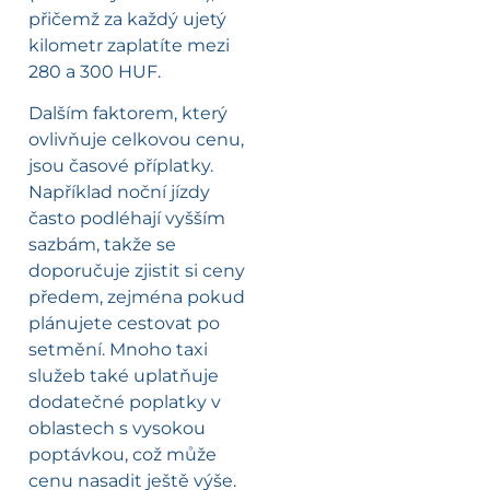
přičemž za každý ujetý
kilometr zaplatíte mezi
280 a 300 HUF.
Dalším faktorem, který
ovlivňuje celkovou cenu,
jsou časové příplatky.
Například noční jízdy
často podléhají vyšším
sazbám, takže se
doporučuje zjistit si ceny
předem, zejména pokud
plánujete cestovat po
setmění. Mnoho taxi
služeb také uplatňuje
dodatečné poplatky v
oblastech s vysokou
poptávkou, což může
cenu nasadit ještě výše.