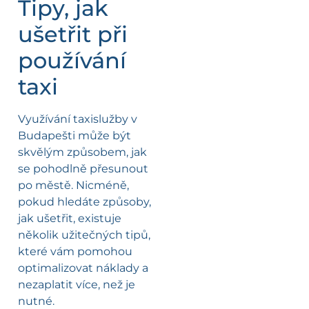
Tipy, jak
ušetřit při
používání
taxi
Využívání taxislužby v
Budapešti může být
skvělým způsobem, jak
se pohodlně přesunout
po městě. Nicméně,
pokud hledáte způsoby,
jak ušetřit, existuje
několik užitečných tipů,
které vám pomohou
optimalizovat náklady a
nezaplatit více, než je
nutné.