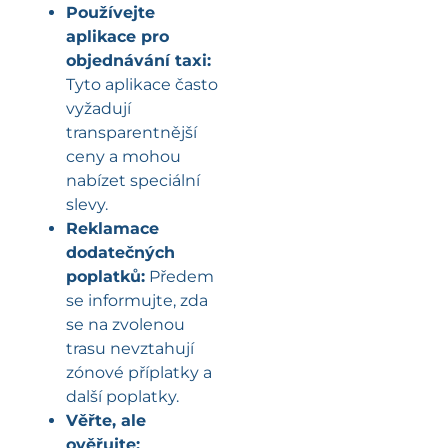
Používejte
aplikace pro
objednávání taxi:
Tyto aplikace často
vyžadují
transparentnější
ceny a mohou
nabízet speciální
slevy.
Reklamace
dodatečných
poplatků:
Předem
se informujte, zda
se na zvolenou
trasu nevztahují
zónové příplatky a
další poplatky.
Věřte, ale
ověřujte: