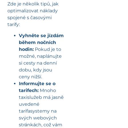
Zde je několik tipů, jak
optimalizovat náklady
spojené s časovými
tarify:
Vyhněte se jízdám
během nočních
hodin:
Pokud je to
možné, naplánujte
si cesty na denní
dobu, kdy jsou
ceny nižší.
Informujte se o
tarifech:
Mnoho
taxislužeb má jasně
uvedené
tarifasystemy na
svých webových
stránkách, což vám