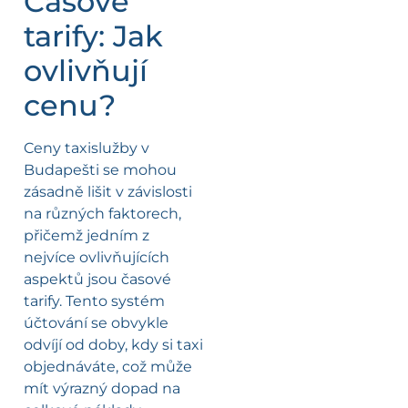
Časové
tarify: Jak
ovlivňují
cenu?
Ceny taxislužby v
Budapešti se mohou
zásadně lišit v závislosti
na různých faktorech,
přičemž jedním z
nejvíce ovlivňujících
aspektů jsou časové
tarify. Tento systém
účtování se obvykle
odvíjí od doby, kdy si taxi
objednáváte, což může
mít výrazný dopad na