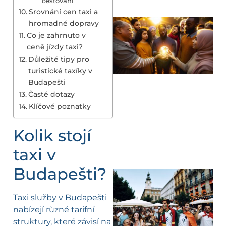
cestování
Srovnání cen taxi a
hromadné dopravy
Co je zahrnuto v
ceně jízdy taxi?
Důležité tipy pro
turistické taxíky v
Budapešti
Časté dotazy
Klíčové poznatky
Kolik stojí
taxi v
Budapešti?
Taxi služby v Budapešti
nabízejí různé tarifní
struktury, které závisí na