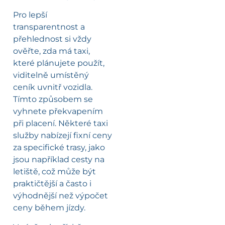
Pro lepší
transparentnost a
přehlednost si vždy
ověřte, zda má taxi,
které plánujete použít,
viditelně umístěný
ceník uvnitř vozidla.
Tímto způsobem se
vyhnete překvapením
při placení. Některé taxi
služby nabízejí fixní ceny
za specifické trasy, jako
jsou například cesty na
letiště, což může být
praktičtější a často i
výhodnější než výpočet
ceny během jízdy.