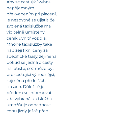
Aby se cestující vyhnuli
nepříjemným
překvapením při placení,
je nezbytné se ujistit, že
zvolená taxislužba má
viditelně umístěný
ceník uvnitř vozidla.
Mnohé taxislužby také
nabízejí fixní ceny za
specifické trasy, zejména
pokud se jedná o cesty
na letiště, což může být
pro cestující výhodnější,
zejména při delších
trasách. Důležité je
předem se informovat,
zda vybraná taxislužba
umožňuje odhadnout
cenu jízdy ještě před