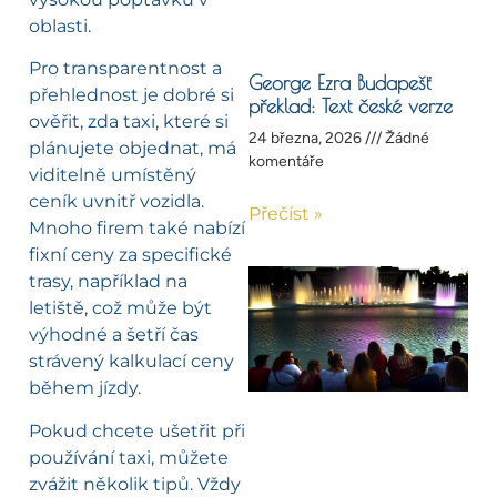
oblasti.
Pro transparentnost a
George Ezra Budapešť
přehlednost je dobré si
překlad: Text české verze
ověřit, zda taxi, které si
24 března, 2026
Žádné
plánujete objednat, má
komentáře
viditelně umístěný
ceník uvnitř vozidla.
Přečíst »
Mnoho firem také nabízí
fixní ceny za specifické
trasy, například na
letiště, což může být
výhodné a šetří čas
strávený kalkulací ceny
během jízdy.
Pokud chcete ušetřit při
používání taxi, můžete
zvážit několik tipů. Vždy