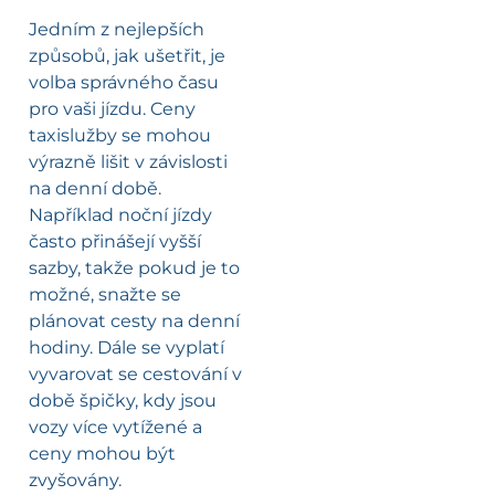
Jedním z nejlepších
způsobů, jak ušetřit, je
volba správného času
pro vaši jízdu. Ceny
taxislužby se mohou
výrazně lišit v závislosti
na denní době.
Například noční jízdy
často přinášejí vyšší
sazby, takže pokud je to
možné, snažte se
plánovat cesty na denní
hodiny. Dále se vyplatí
vyvarovat se cestování v
době špičky, kdy jsou
vozy více vytížené a
ceny mohou být
zvyšovány.