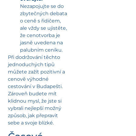
Nezapojujte se do
zbytečných debata
o ceně s řidičem,
ale vždy se ujistěte,
že cenotvorba je
jasně uvedena na
palubním ceníku.
Při dodržování těchto
jednoduchých tipů
můžete zažít pozitivní a
cenově výhodné
cestování v Budapešti.
Zároveň budete mít
klidnou mysl, že jste si
vybrali nejlepší možný
způsob, jak přepravit
sebe a svoje blízké.