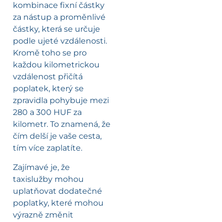
kombinace fixní částky
za nástup a proměnlivé
částky, která se určuje
podle ujeté vzdálenosti.
Kromě toho se pro
každou kilometrickou
vzdálenost přičítá
poplatek, který se
zpravidla pohybuje mezi
280 a 300 HUF za
kilometr. To znamená, že
čím delší je vaše cesta,
tím více zaplatíte.
Zajímavé je, že
taxislužby mohou
uplatňovat dodatečné
poplatky, které mohou
výrazně změnit