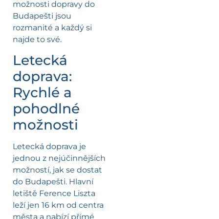
možnosti dopravy do
Budapešti jsou
rozmanité a každý si
najde to své.
Letecká
doprava:
Rychlé a
pohodlné
možnosti
Letecká doprava je
jednou z nejúčinnějších
možností, jak se dostat
do Budapešti. Hlavní
letiště Ference Liszta
leží jen 16 km od centra
města a nabízí přímé