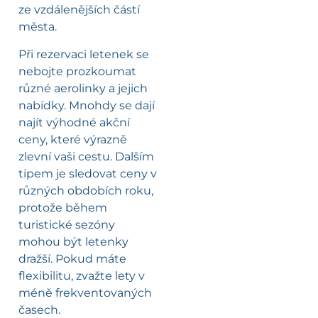
ze vzdálenějších částí
města.
Při rezervaci letenek se
nebojte prozkoumat
různé aerolinky a jejich
nabídky. Mnohdy se dají
najít výhodné akční
ceny, které výrazně
zlevní vaši cestu. Dalším
tipem je sledovat ceny v
různých obdobích roku,
protože během
turistické sezóny
mohou být letenky
dražší. Pokud máte
flexibilitu, zvažte lety v
méně frekventovaných
časech.