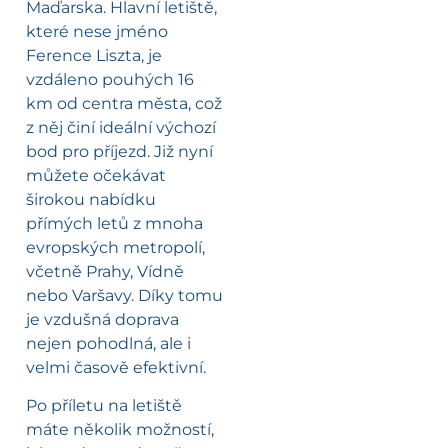
Maďarska. Hlavní letiště,
které nese jméno
Ference Liszta, je
vzdáleno pouhých 16
km od centra města, což
z něj činí ideální výchozí
bod pro příjezd. Již nyní
můžete očekávat
širokou nabídku
přímých letů z mnoha
evropských metropolí,
včetně Prahy, Vídně
nebo Varšavy. Díky tomu
je vzdušná doprava
nejen pohodlná, ale i
velmi časově efektivní.
Po příletu na letiště
máte několik možností,