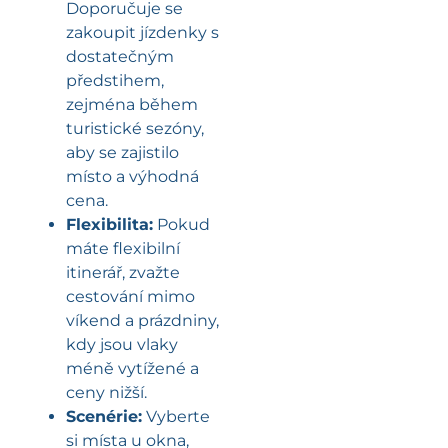
Doporučuje se
zakoupit jízdenky s
dostatečným
předstihem,
zejména během
turistické sezóny,
aby se zajistilo
místo a výhodná
cena.
Flexibilita:
Pokud
máte flexibilní
itinerář, zvažte
cestování mimo
víkend a prázdniny,
kdy jsou vlaky
méně vytížené a
ceny nižší.
Scenérie:
Vyberte
si místa u okna,