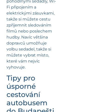
pohodlnými sedadly, Wi-
Fi připojením a
elektrickými zásuvkami,
takže si můžete cestu
zpříjemnit sledováním
filmů nebo poslechem
hudby. Navíc většina
dopravců umožňuje
volbu sedadel, takže si
můžete vybrat místo,
které vám nejvíc
vyhovuje.
Tipy pro
úsporné
cestování
autobusem
do Budapešti