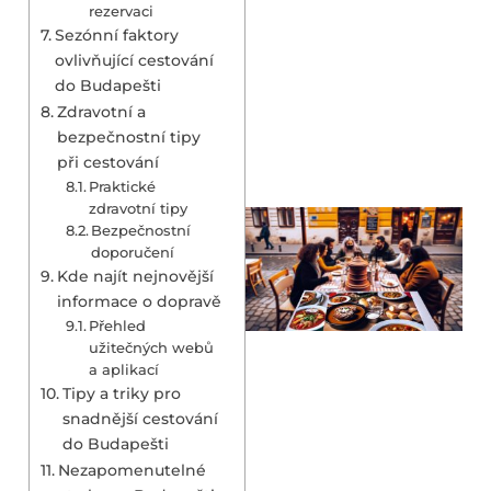
rezervaci
Sezónní faktory
ovlivňující cestování
do Budapešti
Zdravotní a
bezpečnostní tipy
při cestování
Praktické
zdravotní tipy
Bezpečnostní
doporučení
Kde najít nejnovější
informace o dopravě
Přehled
užitečných webů
a aplikací
Tipy a triky pro
snadnější cestování
do Budapešti
Nezapomenutelné