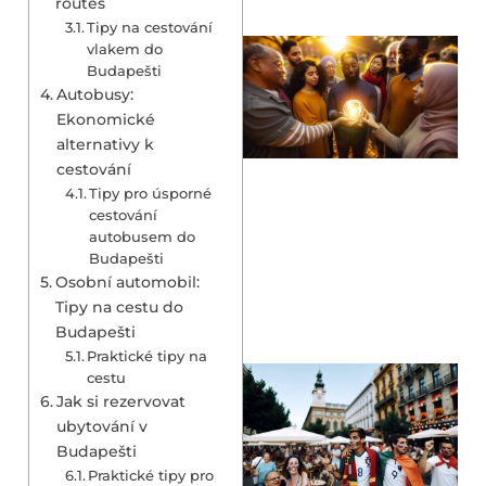
routes
Tipy na cestování
vlakem do
Budapešti
Autobusy:
Ekonomické
alternativy k
cestování
Tipy pro úsporné
cestování
autobusem do
Budapešti
Osobní automobil:
Tipy na cestu do
Budapešti
Praktické tipy na
cestu
Jak si rezervovat
ubytování v
Budapešti
Praktické tipy pro