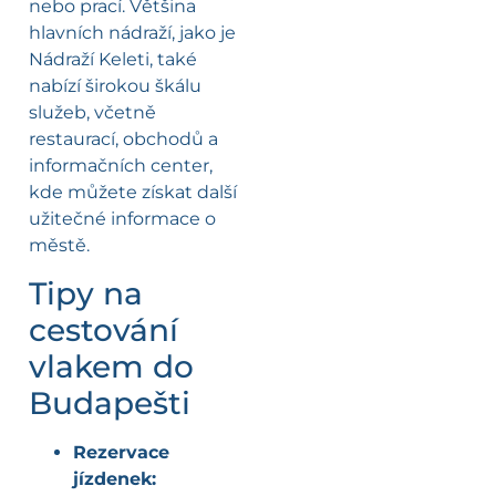
nebo prací. Většina
hlavních nádraží, jako je
Nádraží Keleti, také
nabízí širokou škálu
služeb, včetně
restaurací, obchodů a
informačních center,
kde můžete získat další
užitečné informace o
městě.
Tipy na
cestování
vlakem do
Budapešti
Rezervace
jízdenek: