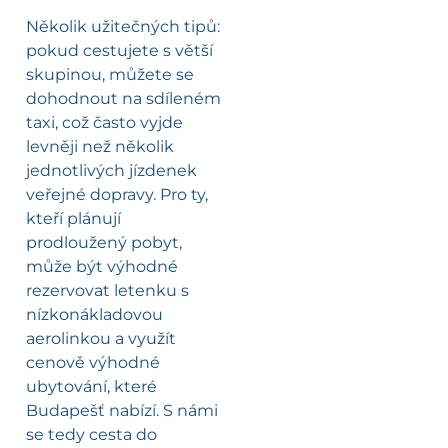
Několik užitečných tipů:
pokud cestujete s větší
skupinou, můžete se
dohodnout na sdíleném
taxi, což často vyjde
levněji než několik
jednotlivých jízdenek
veřejné dopravy. Pro ty,
kteří plánují
prodloužený pobyt,
může být výhodné
rezervovat letenku s
nízkonákladovou
aerolinkou a využít
cenově výhodné
ubytování, které
Budapešť nabízí. S námi
se tedy cesta do