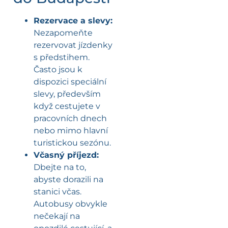
Rezervace a slevy:
Nezapomeňte
rezervovat jízdenky
s předstihem.
Často jsou k
dispozici speciální
slevy, především
když cestujete v
pracovních dnech
nebo mimo hlavní
turistickou sezónu.
Včasný příjezd:
Dbejte na to,
abyste dorazili na
stanici včas.
Autobusy obvykle
nečekají na