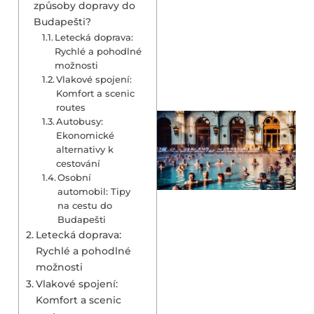
způsoby dopravy do
Budapešti?
Letecká doprava:
Rychlé a pohodlné
možnosti
Vlakové spojení:
Komfort a scenic
routes
Autobusy:
Ekonomické
alternativy k
cestování
Osobní
automobil: Tipy
na cestu do
Budapešti
Letecká doprava:
Rychlé a pohodlné
možnosti
Vlakové spojení:
Komfort a scenic