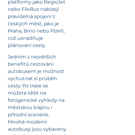
platformy jako RegioJet
nebo FlixBus nabízejí
pravidelná spojení z
českých měst, jako je
Praha, Brno nebo Plzeň,
což usnadňuje
plánování cesty.
Jedním z největších
benefitů cestování
autobusem je možnost
vychutnat si průběh
cesty. Po trase se
můžete těšit na
fotogenické výhledy na
městskou krajinu i
přírodní scenérie.
Mnohé moderní
autobusy jsou vybaveny