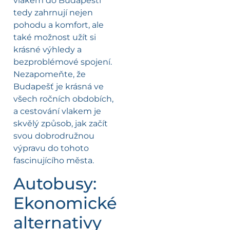
vlakem do Budapešti
tedy zahrnují nejen
pohodu a komfort, ale
také možnost užít si
krásné výhledy a
bezproblémové spojení.
Nezapomeňte, že
Budapešť je krásná ve
všech ročních obdobích,
a cestování vlakem je
skvělý způsob, jak začít
svou dobrodružnou
výpravu do tohoto
fascinujícího města.
Autobusy:
Ekonomické
alternativy