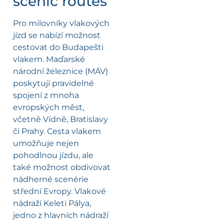
scenic routes
Pro milovníky vlakových
jízd se nabízí možnost
cestovat do Budapešti
vlakem. Maďarské
národní železnice (MÁV)
poskytují pravidelné
spojení z mnoha
evropských měst,
včetně Vídně, Bratislavy
či Prahy. Cesta vlakem
umožňuje nejen
pohodlnou jízdu, ale
také možnost obdivovat
nádherné scenérie
střední Evropy. Vlakové
nádraží Keleti Pálya,
jedno z hlavních nádraží