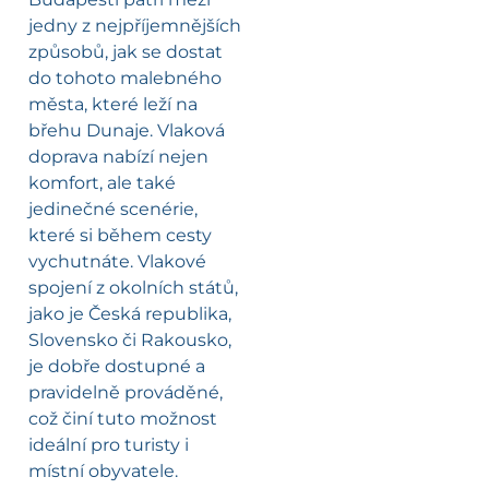
jedny z nejpříjemnějších
způsobů, jak se dostat
do tohoto malebného
města, které leží na
břehu Dunaje. Vlaková
doprava nabízí nejen
komfort, ale také
jedinečné scenérie,
které si během cesty
vychutnáte. Vlakové
spojení z okolních států,
jako je Česká republika,
Slovensko či Rakousko,
je dobře dostupné a
pravidelně prováděné,
což činí tuto možnost
ideální pro turisty i
místní obyvatele.