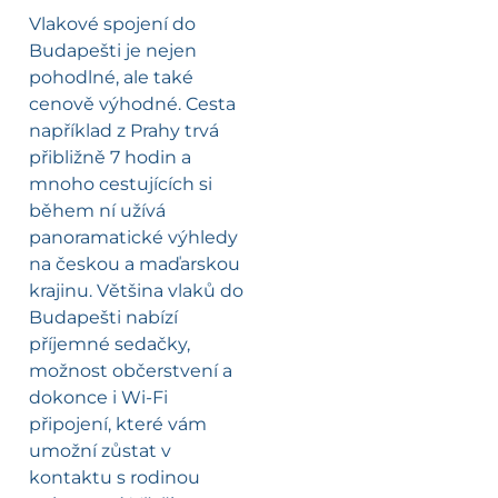
Vlakové spojení do
Budapešti je nejen
pohodlné, ale také
cenově výhodné. Cesta
například z Prahy trvá
přibližně 7 hodin a
mnoho cestujících si
během ní užívá
panoramatické výhledy
na českou a maďarskou
krajinu. Většina vlaků do
Budapešti nabízí
příjemné sedačky,
možnost občerstvení a
dokonce i Wi-Fi
připojení, které vám
umožní zůstat v
kontaktu s rodinou