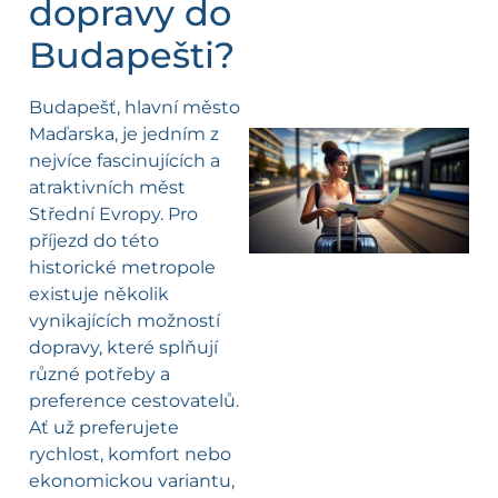
dopravy do
Budapešti?
Budapešť, hlavní město
Maďarska, je jedním z
nejvíce fascinujících a
l
atraktivních měst
Střední Evropy. Pro
příjezd do této
historické metropole
existuje několik
vynikajících možností
dopravy, které splňují
různé potřeby a
preference cestovatelů.
Ať už preferujete
rychlost, komfort nebo
ekonomickou variantu,