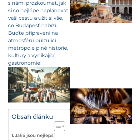
s námi prozkoumat, jak
si co nejlépe naplánovat
vaši cestu a užít si vše,
co Budapešť nabízí.
Buďte připraveni na
atmosféru pulzující
metropole plné historie,
kultury a vynikající
gastronomie!
Obsah článku
Jaké jsou nejlepší