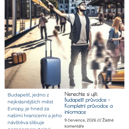
Nenechte si ujít:
Budapešť, jedno z
Budapešť průvodce –
nejkrásnějších měst
Kompletní průvodce a
Evropy, je hned za
informace
našimi hranicemi a jeho
9 července, 2026
Žádné
návštěva slibuje
komentáře