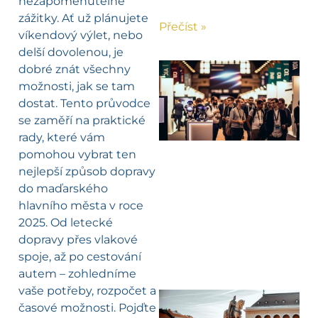
nezapomenutelné
zážitky. Ať už plánujete
Přečíst »
víkendový výlet, nebo
delší dovolenou, je
dobré znát všechny
možnosti, jak se tam
dostat. Tento průvodce
se zaměří na praktické
rady, které vám
pomohou vybrat ten
nejlepší způsob dopravy
do maďarského
hlavního města v roce
2025. Od letecké
dopravy přes vlakové
spoje, až po cestování
autem – zohledníme
vaše potřeby, rozpočet a
časové možnosti. Pojďte