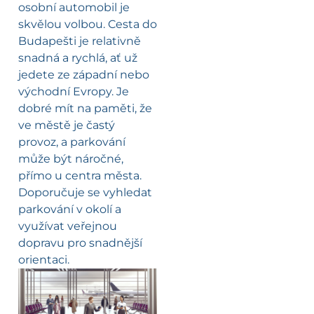
osobní automobil je
skvělou volbou. Cesta do
Budapešti je relativně
snadná a rychlá, ať už
jedete ze západní nebo
východní Evropy. Je
dobré mít na paměti, že
ve městě je častý
provoz, a parkování
může být náročné,
přímo u centra města.
Doporučuje se vyhledat
parkování v okolí a
využívat veřejnou
dopravu pro snadnější
orientaci.