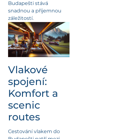
Budapešti stává
snadnou a příjemnou
záležitostí.
Vlakové
spojení:
Komfort a
scenic
routes
Cestování vlakem do
Budapešti patří mezi