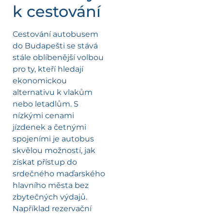
k cestování
Cestování autobusem
do Budapešti se stává
stále oblíbenější volbou
pro ty, kteří hledají
ekonomickou
alternativu k vlakům
nebo letadlům. S
nízkými cenami
jízdenek a četnými
spojeními je autobus
skvělou možností, jak
získat přístup do
srdečného maďarského
hlavního města bez
zbytečných výdajů.
Například rezervační