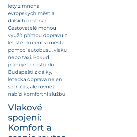
lety z mnoha
evropských měst a
dalších destinací.
Cestovatelé mohou
využít přímou dopravu z
letiště do centra města
pomocí autobusu, vlaku
nebo taxi. Pokud
plánujete cestu do
Budapešti z dálky,
letecká doprava nejen
šetří čas, ale rovněž
nabízí komfortní službu.
Vlakové
spojení:
Komfort a