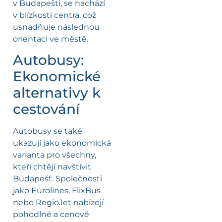
v Budapešti, se nachází
v blízkosti centra, což
usnadňuje následnou
orientaci ve městě.
Autobusy:
Ekonomické
alternativy k
cestování
Autobusy se také
ukazují jako ekonomická
varianta pro všechny,
kteří chtějí navštívit
Budapešť. Společnosti
jako Eurolines, FlixBus
nebo RegioJet nabízejí
pohodlné a cenově