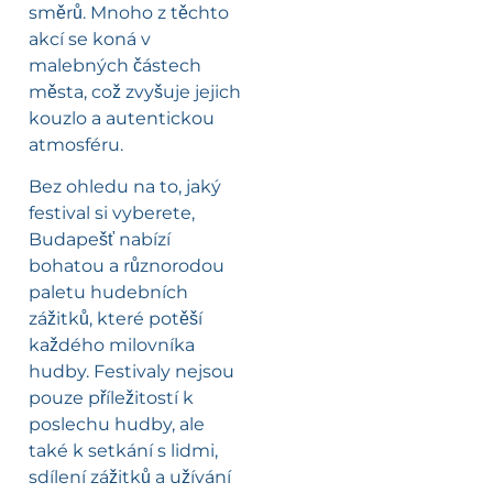
směrů. Mnoho z těchto
akcí se koná v
malebných částech
města, což zvyšuje jejich
kouzlo a autentickou
atmosféru.
Bez ohledu na to, jaký
festival si vyberete,
Budapešť nabízí
bohatou a různorodou
paletu hudebních
zážitků, které potěší
každého milovníka
hudby. Festivaly nejsou
pouze příležitostí k
poslechu hudby, ale
také k setkání s lidmi,
sdílení zážitků a užívání