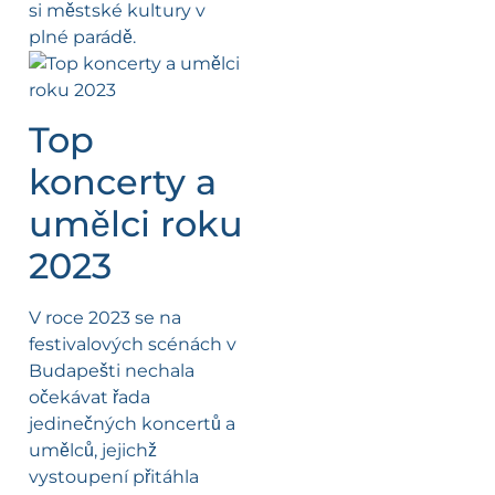
si městské kultury v
plné parádě.
Top
koncerty a
umělci roku
2023
V roce 2023 se na
festivalových scénách v
Budapešti nechala
očekávat řada
jedinečných koncertů a
umělců, jejichž
vystoupení přitáhla