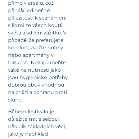
přímo v areálu, což
přináší jedinečné
příležitosti k seznámení
s lidmi ze všech koutů
světa a sdílení zážitků. V
případě, že preferujete
komfort, zvažte hotely
nebo apartmány v
blízkosti. Nezapomeňte
také na nutnosti jako
jsou hygienické potřeby,
dobrou obuv vhodnou
na chůzi a ochranu proti
slunci.
Během festivalu je
důležité mít s sebou i
několik základních věcí,
jako je například