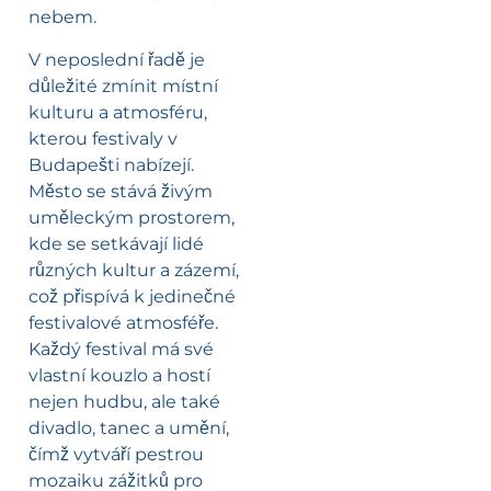
nebem.
V neposlední řadě je
důležité zmínit místní
kulturu a atmosféru,
kterou festivaly v
Budapešti nabízejí.
Město se stává živým
uměleckým prostorem,
kde se setkávají lidé
různých kultur a zázemí,
což přispívá k jedinečné
festivalové atmosféře.
Každý festival má své
vlastní kouzlo a hostí
nejen hudbu, ale také
divadlo, tanec a umění,
čímž vytváří pestrou
mozaiku zážitků pro