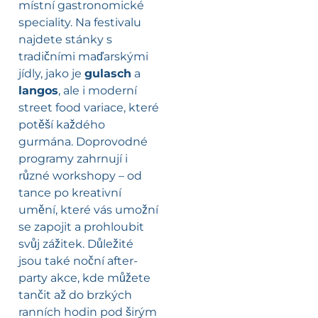
místní gastronomické
speciality. Na festivalu
najdete stánky s
tradičními maďarskými
jídly, jako je
gulasch
a
langos
, ale i moderní
street food variace, které
potěší každého
gurmána. Doprovodné
programy zahrnují i
různé workshopy – od
tance po kreativní
umění, které vás umožní
se zapojit a prohloubit
svůj zážitek. Důležité
jsou také noční after-
party akce, kde můžete
tančit až do brzkých
ranních hodin pod širým