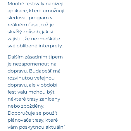
Mnohé festivaly nabízejí
aplikace, které umožňují
sledovat program v
reálném čase, což je
skvělý způsob, jak si
zajistit, že nezmeškáte
své oblíbené interprety.
Dalším zásadním tipem
je nezapomenout na
dopravu. Budapešť má
rozvinutou veřejnou
dopravu, ale v období
festivalu mohou být
některé trasy zahlceny
nebo zpožděny.
Doporučuje se použít
plánovače trasy, které
vám poskytnou aktuální