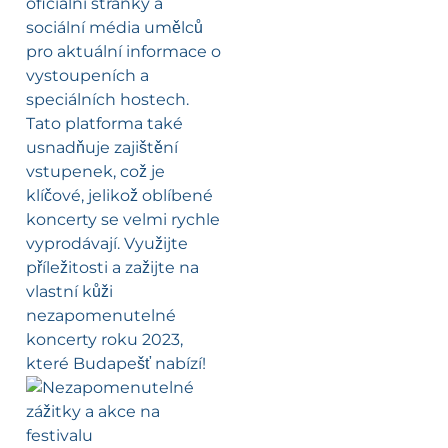
oficiální stránky a
sociální média umělců
pro aktuální informace o
vystoupeních a
speciálních hostech.
Tato platforma také
usnadňuje zajištění
vstupenek, což je
klíčové, jelikož oblíbené
koncerty se velmi rychle
vyprodávají. Využijte
příležitosti a zažijte na
vlastní kůži
nezapomenutelné
koncerty roku 2023,
které Budapešť nabízí!