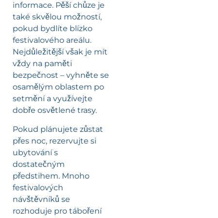
informace. Pěší chůze je
také skvělou možností,
pokud bydlíte blízko
festivalového areálu.
Nejdůležitější však je mít
vždy na paměti
bezpečnost – vyhněte se
osamělým oblastem po
setmění a využívejte
dobře osvětlené trasy.
Pokud plánujete zůstat
přes noc, rezervujte si
ubytování s
dostatečným
předstihem. Mnoho
festivalových
návštěvníků se
rozhoduje pro táboření