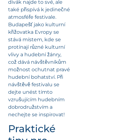
divák najde to své, ale
také přispívá k jedinečné
atmosféře festivale.
Budapešť jako kulturní
křižovatka Evropy se
stává místem, kde se
protínají různé kulturní
vlivy a hudební žánry,
což dává návštěvníkům
možnost ochutnat pravé
hudební bohatství. Při
návštěvě festivalu se
dejte unést tímto
vzrušujícím hudebním
dobrodružstvím a
nechejte se inspirovat!
Praktické