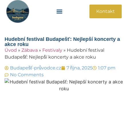
Kontakt
Památky A Atrakce
Praktické Informace
Hudební festival Budapešť: Nejlepší koncerty a
akce roku
Úvod
»
Zábava
»
Festivaly
»
Hudební festival
Budapešť: Nejlepší koncerty a akce roku
Budapešť-průvodce.cz
7 října, 2025
1:07 pm
No Comments