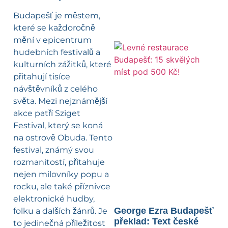
Budapešť je městem,
které se každoročně
mění v epicentrum
hudebních festivalů a
kulturních zážitků, které
přitahují tisíce
návštěvníků z celého
světa. Mezi nejznámější
akce patří Sziget
Festival, který se koná
na ostrově Obuda. Tento
festival, známý svou
rozmanitostí, přitahuje
nejen milovníky popu a
rocku, ale také příznivce
elektronické hudby,
George Ezra Budapešť
folku a dalších žánrů. Je
překlad: Text české
to jedinečná příležitost