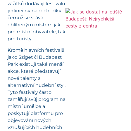
zážitků dodávají festivalu
jedinečný nádech, díky
čemuž se stává
oblíbeným místem jak
pro místní obyvatele, tak
pro turisty.
Kromě hlavních festivalů
jako Sziget či Budapest
Park existují také menší
akce, které představují
nové talenty a
alternativní hudební styl.
Tyto festivaly často
zaměřují svůj program na
místní umělce a
poskytují platformu pro
objevování nových,
vzrušujících hudebních