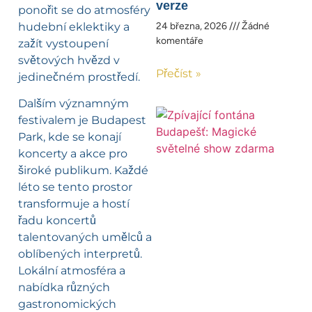
verze
ponořit se do atmosféry
hudební eklektiky a
24 března, 2026
Žádné
komentáře
zažít vystoupení
světových hvězd v
Přečíst »
jedinečném prostředí.
Dalším významným
festivalem je Budapest
Park, kde se konají
koncerty a akce pro
široké publikum. Každé
léto se tento prostor
transformuje a hostí
řadu koncertů
talentovaných umělců a
oblíbených interpretů.
Lokální atmosféra a
nabídka různých
gastronomických