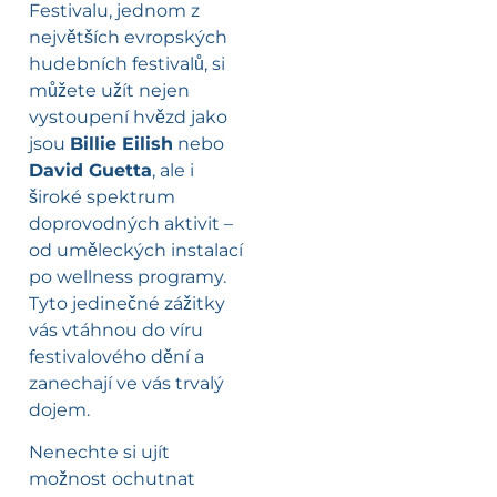
Festivalu, jednom z
největších evropských
hudebních festivalů, si
můžete užít nejen
vystoupení hvězd jako
jsou
Billie Eilish
nebo
David Guetta
, ale i
široké spektrum
doprovodných aktivit –
od uměleckých instalací
po wellness programy.
Tyto jedinečné zážitky
vás vtáhnou do víru
festivalového dění a
zanechají ve vás trvalý
dojem.
Nenechte si ujít
možnost ochutnat