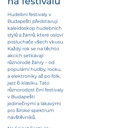
na festivalu
Hudební festivaly v
Budapešti představují
kaleidoskop hudebních
stylů a žánrů, které osloví
posluchače všech vkusu.
Každý rok se na těchto
akcích setkávají
různorodé žánry – od
populární hudby, rocku,
a elektroniky až po folk,
jazz či klasiku. Tato
různorodost činí festivaly
v Budapešti
jedinečnými a lákavými
pro široké spektrum
návštěvníků.