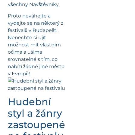
všechny Návštěvníky.
Proto neváhejte a
vydejte se na některý z
festivalů v Budapešti.
Nenechte si ujít
možnost mít vlastním
očima a ušima
srovnatelné s tím, co
nabízí žádné jiné město
v Evropě!
Hudební
styl a žánry
zastoupené