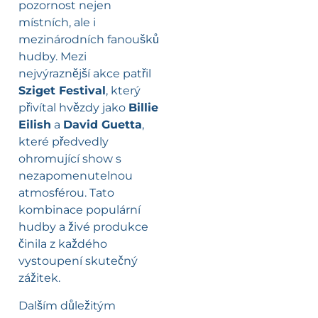
pozornost nejen
místních, ale i
mezinárodních fanoušků
hudby. Mezi
nejvýraznější akce patřil
Sziget Festival
, který
přivítal hvězdy jako
Billie
Eilish
a
David Guetta
,
které předvedly
ohromující show s
nezapomenutelnou
atmosférou. Tato
kombinace populární
hudby a živé produkce
činila z každého
vystoupení skutečný
zážitek.
Dalším důležitým