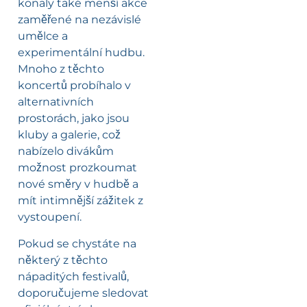
konaly také menší akce
zaměřené na nezávislé
umělce a
experimentální hudbu.
Mnoho z těchto
koncertů probíhalo v
alternativních
prostorách, jako jsou
kluby a galerie, což
nabízelo divákům
možnost prozkoumat
nové směry v hudbě a
mít intimnější zážitek z
vystoupení.
Pokud se chystáte na
některý z těchto
nápaditých festivalů,
doporučujeme sledovat