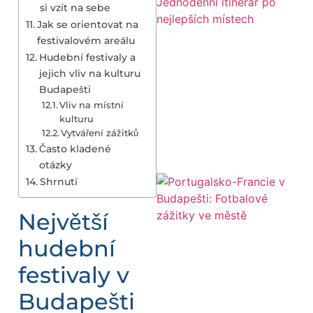
si vzít na sebe
Jak se orientovat na
festivalovém areálu
Hudební festivaly a
jejich vliv na kulturu
Budapešti
Vliv na místní
kulturu
Vytváření zážitků
Často kladené
otázky
Shrnutí
Největší
hudební
festivaly v
Budapešti