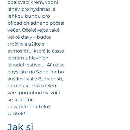
opalovací krém, vodní
láhev pro hydrataci a
lehkou bundu pro
případ chladného počasí
večer. Očekávejte také
velké davy – buďte
trpěliví a užijte si
atmosféru, která je často
jedním z hlavních
lákadel festivalu. Ať už se
chystáte na Sziget nebo
jiný festival v Budapešti,
tato praktická sdělení
vám pomohou vytvořit
si skutečně
nezapomenutelný
zážitek!
Jak si