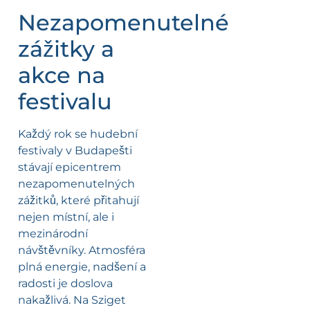
Nezapomenutelné
zážitky a
akce na
festivalu
Každý rok se hudební
festivaly v Budapešti
stávají epicentrem
nezapomenutelných
zážitků, které přitahují
nejen místní, ale i
mezinárodní
návštěvníky. Atmosféra
plná energie, nadšení a
radosti je doslova
nakažlivá. Na Sziget