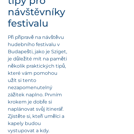
tipy pro
návštěvníky
festivalu
Při přípravě na návštěvu
hudebního festivalu v
Budapešti, jako je Sziget,
je důležité mít na paměti
několik praktických tipů,
které vám pomohou
užít si tento
nezapomenutelný
zážitek naplno. Prvním
krokem je dobře si
naplánovat svůj itinerář.
Zjistěte si, kteří umělci a
kapely budou
vystupovat a kdy.