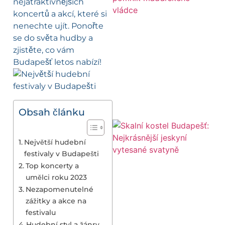
nejatraktivnějších
koncertů a akcí, které si
nenechte ujít. Ponořte
se do světa hudby a
zjistěte, co vám
Budapešť letos nabízí!
Obsah článku
Největší hudební
festivaly v Budapešti
Top koncerty a
umělci roku 2023
Nezapomenutelné
zážitky a akce na
festivalu
Hudební styl a žánry