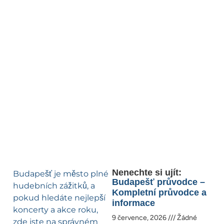
Nenechte si ujít:
Budapešť je město plné
Budapešť průvodce –
hudebních zážitků, a
Kompletní průvodce a
pokud hledáte nejlepší
informace
koncerty a akce roku,
9 července, 2026
Žádné
zde jste na správném