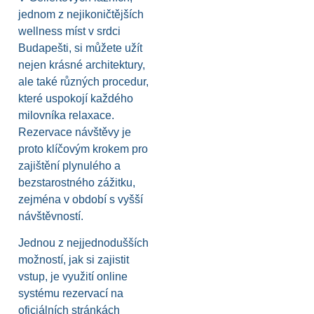
jednom z nejikoničtějších
wellness míst v srdci
Budapešti, si můžete užít
nejen krásné architektury,
ale také různých procedur,
které uspokojí každého
milovníka relaxace.
Rezervace návštěvy je
proto klíčovým krokem pro
zajištění plynulého a
bezstarostného zážitku,
zejména v období s vyšší
návštěvností.
Jednou z nejjednodušších
možností, jak si zajistit
vstup, je využití online
systému rezervací na
oficiálních stránkách