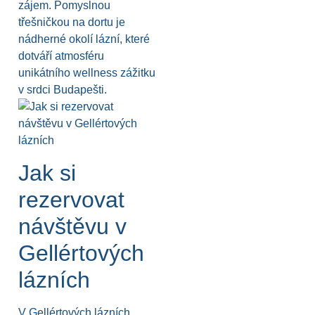
zájem. Pomyslnou
třešničkou na dortu je
nádherné okolí lázní, které
dotváří atmosféru
unikátního wellness zážitku
v srdci Budapešti.
Jak si
rezervovat
návštěvu v
Gellértových
lázních
V Gellértových lázních,