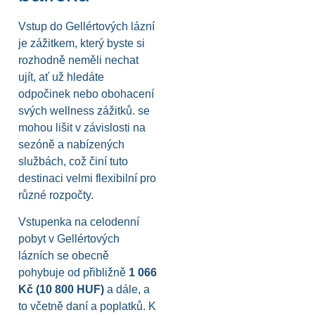
Vstup do Gellértových lázní
je zážitkem, který byste si
rozhodně neměli nechat
ujít, ať už hledáte
odpočinek nebo obohacení
svých wellness zážitků. se
mohou lišit v závislosti na
sezóně a nabízených
službách, což činí tuto
destinaci velmi flexibilní pro
různé rozpočty.
Vstupenka na celodenní
pobyt v Gellértových
lázních se obecně
pohybuje od přibližně
1 066
Kč (10 800 HUF)
a dále, a
to včetně daní a poplatků. K