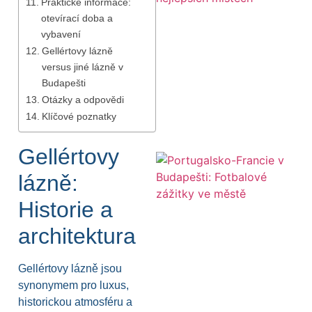
Praktické informace:
otevírací doba a
vybavení
Gellértovy lázně
versus jiné lázně v
Budapešti
Otázky a odpovědi
Klíčové poznatky
Gellértovy
lázně:
Historie a
architektura
Gellértovy lázně jsou
synonymem pro luxus,
historickou atmosféru a