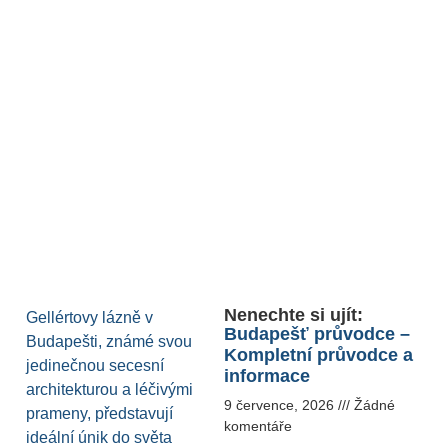
Nenechte si ujít:
Gellértovy lázně v
Budapešť průvodce –
Budapešti, známé svou
Kompletní průvodce a
jedinečnou secesní
informace
architekturou a léčivými
9 července, 2026
Žádné
prameny, představují
komentáře
ideální únik do světa