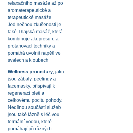
relaxačního masáže až po
aromaterapeutické a
terapeutické masáže.
Jedinečnou zkušeností je
také Thajská masáž, která
kombinuje akupresuru a
protahovací techniky a
pomáhá uvolnit napětí ve
svalech a kloubech.
Wellness procedury
, jako
jsou zábaly, peelingy a
facemasky, přispívají k
regeneraci pleti a
celkovému pocitu pohody.
Nedílnou součástí služeb
jsou také lázně s léčivou
termální vodou, které
pomáhají při různých