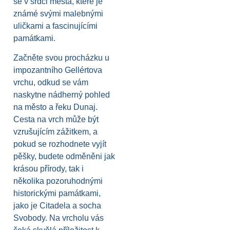
se v srdci města, které je
známé svými malebnými
uličkami a fascinujícími
památkami.
Začněte svou procházku u
impozantního Gellértova
vrchu, odkud se vám
naskytne nádherný pohled
na město a řeku Dunaj.
Cesta na vrch může být
vzrušujícím zážitkem, a
pokud se rozhodnete vyjít
pěšky, budete odměněni jak
krásou přírody, tak i
několika pozoruhodnými
historickými památkami,
jako je Citadela a socha
Svobody. Na vrcholu vás