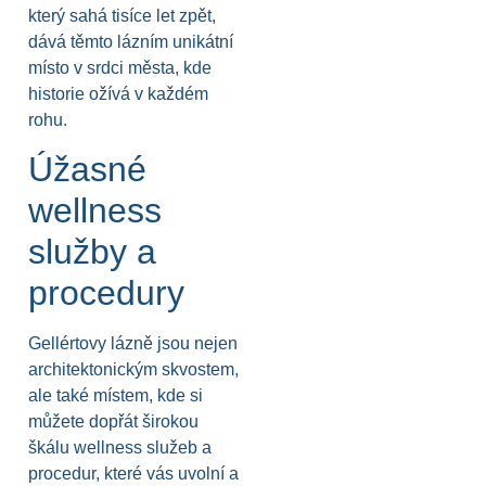
který sahá tisíce let zpět,
dává těmto lázním unikátní
místo v srdci města, kde
historie ožívá v každém
rohu.
Úžasné
wellness
služby a
procedury
Gellértovy lázně jsou nejen
architektonickým skvostem,
ale také místem, kde si
můžete dopřát širokou
škálu wellness služeb a
procedur, které vás uvolní a