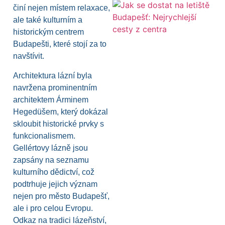
činí nejen místem relaxace,
ale také kulturním a
historickým centrem
Budapešti, které stojí za to
navštívit.
Architektura lázní byla
navržena prominentním
architektem Árminem
Hegedüšem, který dokázal
skloubit historické prvky s
funkcionalismem.
Gellértovy lázně jsou
zapsány na seznamu
kulturního dědictví, což
podtrhuje jejich význam
nejen pro město Budapešť,
ale i pro celou Evropu.
Odkaz na tradici lázeňství,