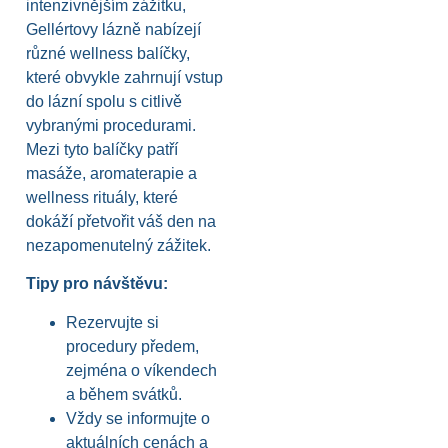
intenzivnějším zážitku,
Gellértovy lázně nabízejí
různé wellness balíčky,
které obvykle zahrnují vstup
do lázní spolu s citlivě
vybranými procedurami.
Mezi tyto balíčky patří
masáže, aromaterapie a
wellness rituály, které
dokáží přetvořit váš den na
nezapomenutelný zážitek.
Tipy pro návštěvu:
Rezervujte si
procedury předem,
zejména o víkendech
a během svátků.
Vždy se informujte o
aktuálních cenách a