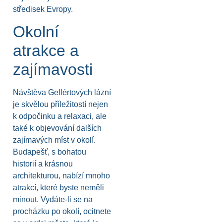
středisek Evropy.
Okolní
atrakce a
zajímavosti
Návštěva Gellértových lázní
je skvělou příležitostí nejen
k odpočinku a relaxaci, ale
také k objevování dalších
zajímavých míst v okolí.
Budapešť, s bohatou
historií a krásnou
architekturou, nabízí mnoho
atrakcí, které byste neměli
minout. Vydáte-li se na
procházku po okolí, ocitnete