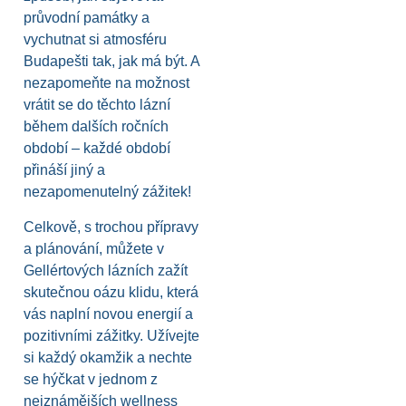
průvodní památky a
vychutnat si atmosféru
Budapešti tak, jak má být. A
nezapomeňte na možnost
vrátit se do těchto lázní
během dalších ročních
období – každé období
přináší jiný a
nezapomenutelný zážitek!
Celkově, s trochou přípravy
a plánování, můžete v
Gellértových lázních zažít
skutečnou oázu klidu, která
vás naplní novou energií a
pozitivními zážitky. Užívejte
si každý okamžik a nechte
se hýčkat v jednom z
nejznámějších wellness