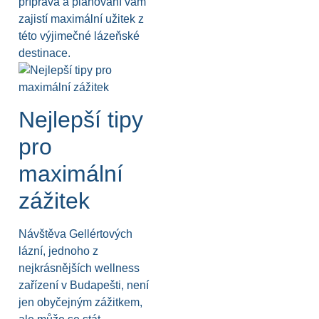
příprava a plánování vám
zajistí maximální užitek z
této výjimečné lázeňské
destinace.
Nejlepší tipy
pro
maximální
zážitek
Návštěva Gellértových
lázní, jednoho z
nejkrásnějších wellness
zařízení v Budapešti, není
jen obyčejným zážitkem,