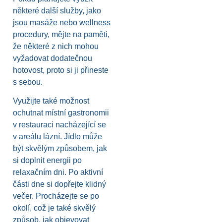
některé další služby, jako
jsou masáže nebo wellness
procedury, mějte na paměti,
že některé z nich mohou
vyžadovat dodatečnou
hotovost, proto si ji přineste
s sebou.
Využijte také možnost
ochutnat místní gastronomii
v restauraci nacházející se
v areálu lázní. Jídlo může
být skvělým způsobem, jak
si doplnit energii po
relaxačním dni. Po aktivní
části dne si dopřejte klidný
večer. Procházejte se po
okolí, což je také skvělý
způsob, jak objevovat