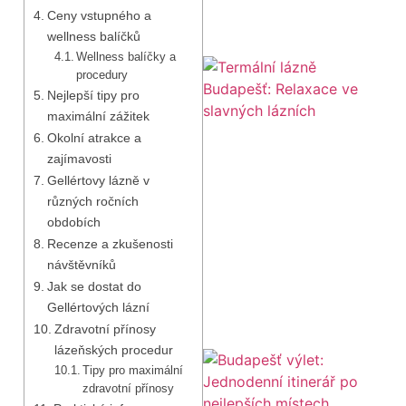
Ceny vstupného a
wellness balíčků
Wellness balíčky a
procedury
Nejlepší tipy pro
maximální zážitek
Okolní atrakce a
zajímavosti
Gellértovy lázně v
různých ročních
obdobích
Recenze a zkušenosti
návštěvníků
Jak se dostat do
Gellértových lázní
Zdravotní přínosy
lázeňských procedur
Tipy pro maximální
zdravotní přínosy