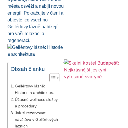
města osvěží a nabijí novou
energií. Pokračujte v čtení a
objevte, co všechno
Gellértovy lázně nabízejí
pro vaši relaxaci a
regeneraci.
Obsah článku
Gellértovy lázně:
Historie a architektura
Úžasné wellness služby
a procedury
Jak si rezervovat
návštěvu v Gellértových
lázních