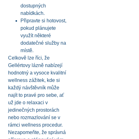
dostupných
nabídkách.
Připravte si hotovost,
pokud plánujete
využít některé
dodatečné služby na
místě.
Celkově lze říci, že
Gellértovy lázně nabízejí
hodnotný a vysoce kvalitní
wellness zážitek, kde si
každý návštěvník může
najít to pravé pro sebe, ať
už jde o relaxaci v
jedinečných prostorách
nebo rozmazlování se v
rámci wellness procedur.
Nezapomeňte, že správná