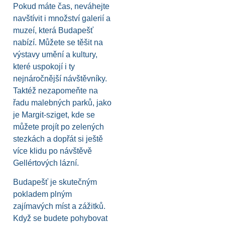
Pokud máte čas, neváhejte
navštívit i množství galerií a
muzeí, která Budapešť
nabízí. Můžete se těšit na
výstavy umění a kultury,
které uspokojí i ty
nejnáročnější návštěvníky.
Taktéž nezapomeňte na
řadu malebných parků, jako
je Margit-sziget, kde se
můžete projít po zelených
stezkách a dopřát si ještě
více klidu po návštěvě
Gellértových lázní.
Budapešť je skutečným
pokladem plným
zajímavých míst a zážitků.
Když se budete pohybovat