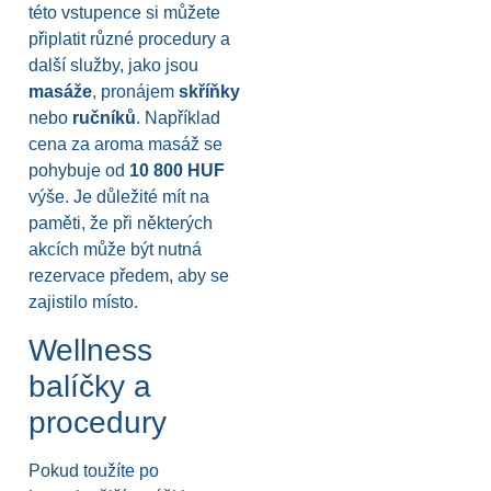
této vstupence si můžete
připlatit různé procedury a
další služby, jako jsou
masáže
, pronájem
skříňky
nebo
ručníků
. Například
cena za aroma masáž se
pohybuje od
10 800 HUF
výše. Je důležité mít na
paměti, že při některých
akcích může být nutná
rezervace předem, aby se
zajistilo místo.
Wellness
balíčky a
procedury
Pokud toužíte po