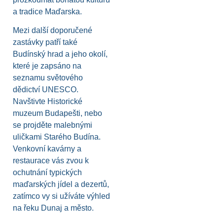
a tradice Maďarska.
Mezi další doporučené
zastávky patří také
Budínský hrad a jeho okolí,
které je zapsáno na
seznamu světového
dědictví UNESCO.
Navštivte Historické
muzeum Budapešti, nebo
se projděte malebnými
uličkami Starého Budína.
Venkovní kavárny a
restaurace vás zvou k
ochutnání typických
maďarských jídel a dezertů,
zatímco vy si užíváte výhled
na řeku Dunaj a město.