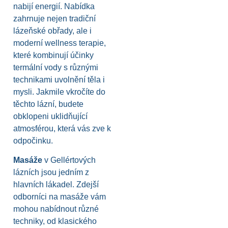
nabijí energií. Nabídka
zahrnuje nejen tradiční
lázeňské obřady, ale i
moderní wellness terapie,
které kombinují účinky
termální vody s různými
technikami uvolnění těla i
mysli. Jakmile vkročíte do
těchto lázní, budete
obklopeni uklidňující
atmosférou, která vás zve k
odpočinku.
Masáže
v Gellértových
lázních jsou jedním z
hlavních lákadel. Zdejší
odborníci na masáže vám
mohou nabídnout různé
techniky, od klasického