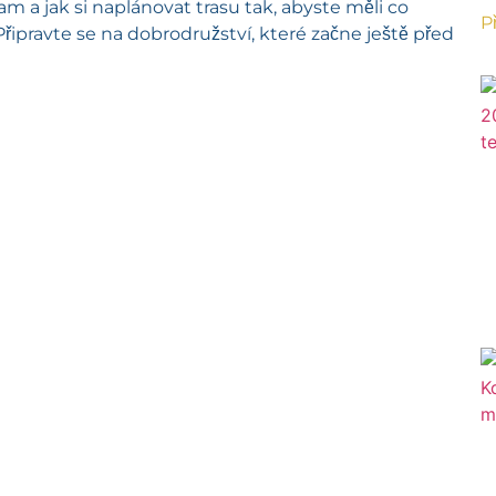
m a jak si naplánovat trasu tak, abyste měli co
P
Připravte se na dobrodružství, které začne ještě před