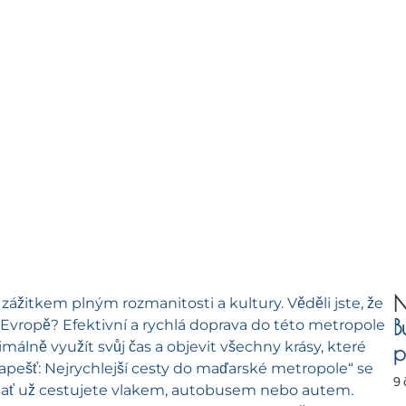
N
ážitkem plným rozmanitosti a kultury. Věděli jste, že
B
Evropě? Efektivní a rychlá doprava do této metropole
málně využít svůj čas a objevit všechny krásy, které
p
pešť: Nejrychlejší cesty do maďarské metropole“ se
9 
 ať už cestujete vlakem, autobusem nebo autem.