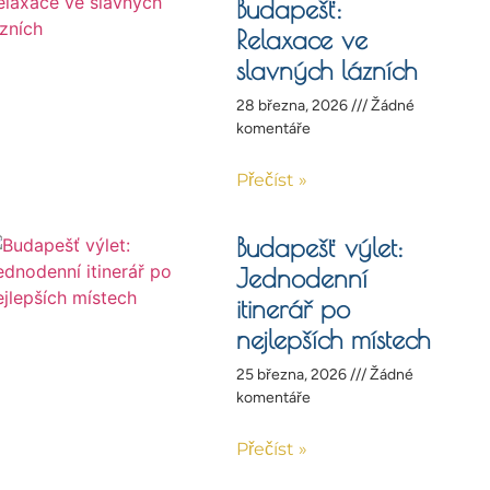
Budapešť:
Relaxace ve
slavných lázních
28 března, 2026
Žádné
komentáře
Přečíst »
Budapešť výlet:
Jednodenní
itinerář po
nejlepších místech
25 března, 2026
Žádné
komentáře
Přečíst »