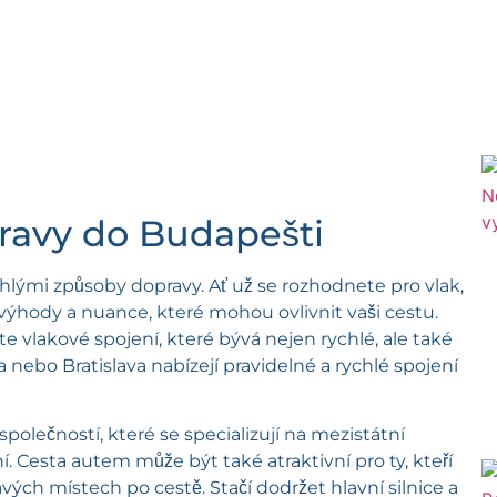
pravy do Budapešti
hlými způsoby dopravy. Ať už se rozhodnete pro vlak,
výhody a nuance, které mohou ovlivnit vaši cestu.
te vlakové spojení, které bývá nejen rychlé, ale také
nebo Bratislava nabízejí pravidelné a rychlé spojení
olečností, které se specializují na mezistátní
. Cesta autem může být také atraktivní pro ty, kteří
avých místech po cestě. Stačí dodržet hlavní silnice a