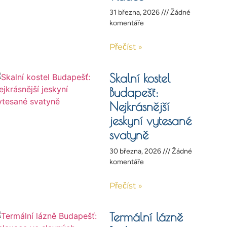
31 března, 2026
Žádné
komentáře
Přečíst »
Skalní kostel
Budapešť:
Nejkrásnější
jeskyní vytesané
svatyně
30 března, 2026
Žádné
komentáře
Přečíst »
Termální lázně