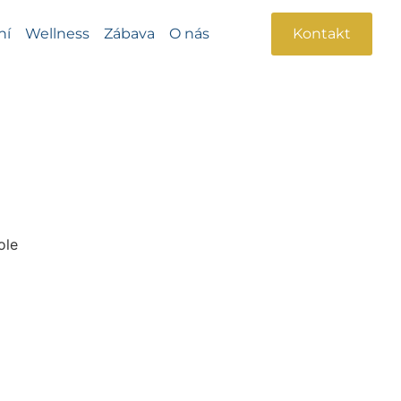
ní
Wellness
Zábava
O nás
Kontakt