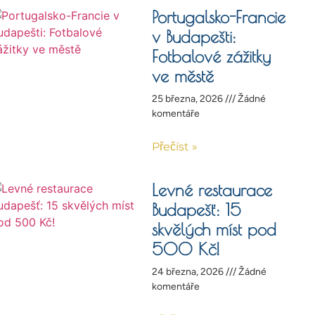
Portugalsko-Francie
v Budapešti:
Fotbalové zážitky
ve městě
25 března, 2026
Žádné
komentáře
Přečíst »
Levné restaurace
Budapešť: 15
skvělých míst pod
500 Kč!
24 března, 2026
Žádné
komentáře