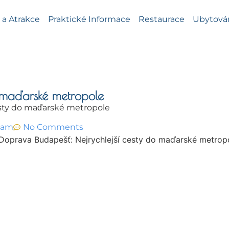
a Atrakce
Praktické Informace
Restaurace
Ubytová
o maďarské metropole
esty do maďarské metropole
6 am
No Comments