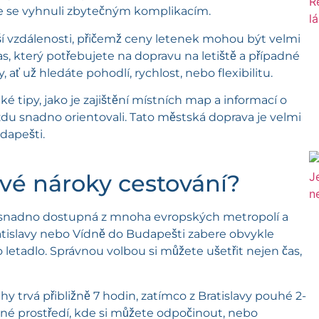
ste se vyhnuli zbytečným komplikacím.
ší vzdálenosti, přičemž ceny letenek mohou být velmi
s, který potřebujete na dopravu na letiště a případné
ať už hledáte pohodlí, rychlost, nebo flexibilitu.
tipy, jako je zajištění místních map a informací o
ezdu snadno orientovali. Tato městská doprava je velmi
dapešti.
ové nároky cestování?
je snadno dostupná z mnoha evropských metropolí a
Bratislavy nebo Vídně do Budapešti zabere obvykle
o letadlo. Správnou volbou si můžete ušetřit nejen čas,
y trvá přibližně 7 hodin, zatímco z Bratislavy pouhé 2-
lné prostředí, kde si můžete odpočinout, nebo