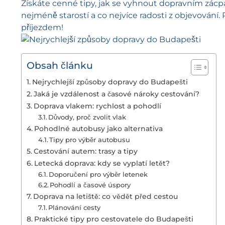
Získáte cenné tipy, jak se vyhnout dopravním zácpa
nejméně starostí a co nejvíce radosti z objevování. 
příjezdem!
Obsah článku
Nejrychlejší způsoby dopravy do Budapešti
Jaká je vzdálenost a časové nároky cestování?
Doprava vlakem: rychlost a pohodlí
Důvody, proč zvolit vlak
Pohodlné autobusy jako alternativa
Tipy pro výběr autobusu
Cestování autem: trasy a tipy
Letecká doprava: kdy se vyplatí letět?
Doporučení pro výběr letenek
Pohodlí a časové úspory
Doprava na letiště: co vědět před cestou
Plánování cesty
Praktické tipy pro cestovatele do Budapešti