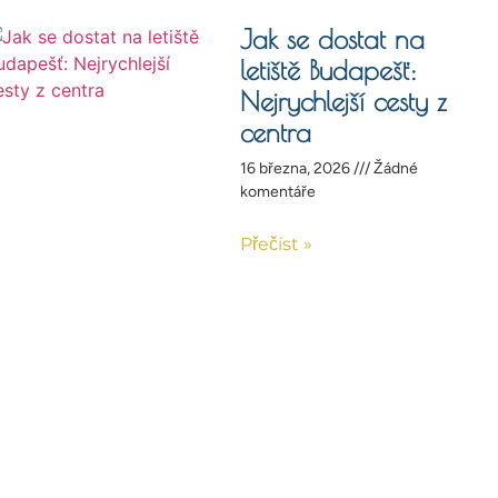
Jak se dostat na
letiště Budapešť:
Nejrychlejší cesty z
centra
16 března, 2026
Žádné
komentáře
Přečíst »