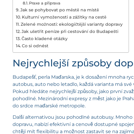
Praxe a příprava
Jak se pohybovat po městě na místě
Kulturní vymoženosti a zážitky na cestě
Zelené možnosti: ekologičtější varianty dopravy
Jak ušetřit peníze při cestování do Budapešti
Často kladené otázky
Co si odnést
Nejrychlejší způsoby do
Budapešť, perla Maďarska, je k dosažení mnoha ryc
autobus, auto nebo letadlo, každá varianta má své 
Pokud hledáte nejrychlejší způsoby, jako první zvaž
pohodlné. Mezinárodní expresy z měst jako je Praha 
do srdce maďarské metropole.
Další alternativou jsou pohodlné autobusy. Mnoho sp
dopravu, nabízí efektivní a cenově dostupné spojení
chtějí mít flexibilitu a možnost zastavit se na zajím