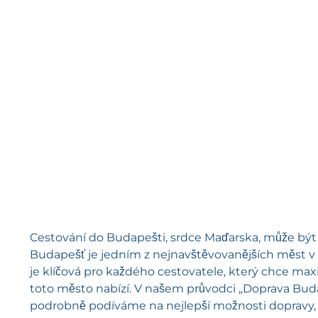
Cestování do Budapešti, srdce Maďarska, může být z
Budapešť je jedním z nejnavštěvovanějších měst v 
je klíčová pro každého cestovatele, který chce maxi
toto město nabízí. V našem průvodci „Doprava Buda
podrobně podíváme na nejlepší možnosti dopravy,