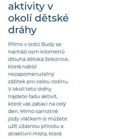
aktivity v
okolí dětské
dráhy
Přímo v srdci Budy se
nachází osm kilometrů
dlouhá dětská železnice,
která nabízí
nezapomenutelný
zážitek pro celou rodinu.
V okolí této dráhy
najdete řadu aktivit,
které vás zabaví na celý
den. Mimo samotné
jízdy vláčkem si můžete
užít úžasnou přírodu a
atraktivní místa, která