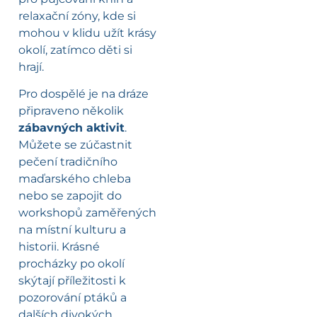
relaxační zóny, kde si
mohou v klidu užít krásy
okolí, zatímco děti si
hrají.
Pro dospělé je na dráze
připraveno několik
zábavných aktivit
.
Můžete se zúčastnit
pečení tradičního
maďarského chleba
nebo se zapojit do
workshopů zaměřených
na místní kulturu a
historii. Krásné
procházky po okolí
skýtají příležitosti k
pozorování ptáků a
dalších divokých