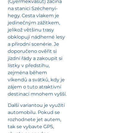
(Gyermekvasút) začíná
na stanici Széchenyi-
hegy. Cesta vlakem je
jedinečným zážitkem,
jelikož většinu trasy
obklopují nádherné lesy
a přírodní scenérie. Je
doporučeno ověřit si
jízdní řády a zakoupit si
lístky v předstihu,
zejména během
víkendů a svátků, kdy je
zájem o tuto atraktivní
destinaci mnohem vyšší.
Další variantou je využití
automobilu. Pokud se
rozhodnete jet autem,
tak se vybavte GPS,