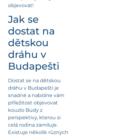
objevovat!
Jak se
dostat na
dětskou
dráhu v
Budapešti
Dostat se na dětskou
dráhu v Budapešti je
snadné a nabídne vám
příležitost objevovat
kouzlo Budy z
perspektivy, kterou si
celá rodina zamiluje.
Existuje několik různých