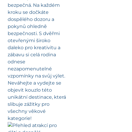
bezpečná. Na každém
kroku se dočkáte
dospělého dozoru a
pokynů ohledně
bezpečnosti. S dvěřmi
otevřenými široko
daleko pro kreativitu a
zábavu si celá rodina
odnese
nezapomenutelné
vzpomínky na svůj výlet.
Neváhejte a vydejte se
objevit kouzlo této
unikátní destinace, která
slibuje zážitky pro
všechny věkové
kategorie!