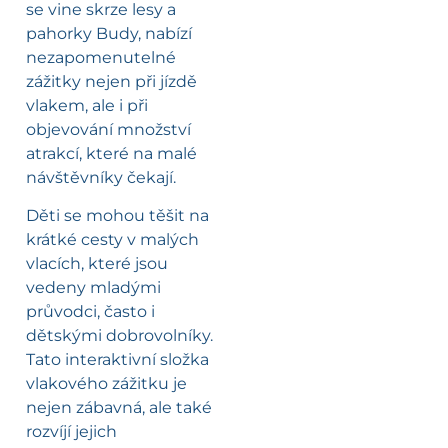
se vine skrze lesy a
pahorky Budy, nabízí
nezapomenutelné
zážitky nejen při jízdě
vlakem, ale i při
objevování množství
atrakcí, které na malé
návštěvníky čekají.
Děti se mohou těšit na
krátké cesty v malých
vlacích, které jsou
vedeny mladými
průvodci, často i
dětskými dobrovolníky.
Tato interaktivní složka
vlakového zážitku je
nejen zábavná, ale také
rozvíjí jejich