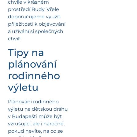
chvíle v krásném
prostředí Budy. Vřele
doporučujeme využít
příležitosti k objevování
a užívání si společných
chvil!
Tipy na
plánování
rodinného
výletu
Plánování rodinného
výletu na dětskou dráhu
v Budapešti může být
vzrušující, ale i náročné,
pokud nevíte, na co se