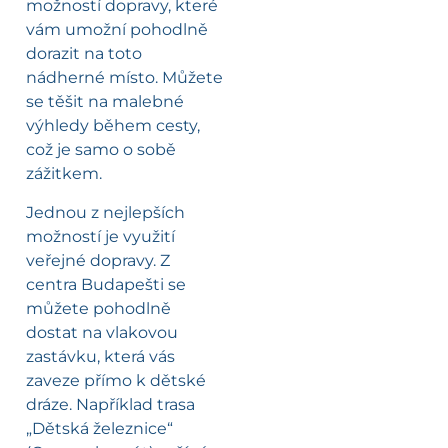
možností dopravy, které
vám umožní pohodlně
dorazit na toto
nádherné místo. Můžete
se těšit na malebné
výhledy během cesty,
což je samo o sobě
zážitkem.
Jednou z nejlepších
možností je využití
veřejné dopravy. Z
centra Budapešti se
můžete pohodlně
dostat na vlakovou
zastávku, která vás
zaveze přímo k dětské
dráze. Například trasa
„Dětská železnice“