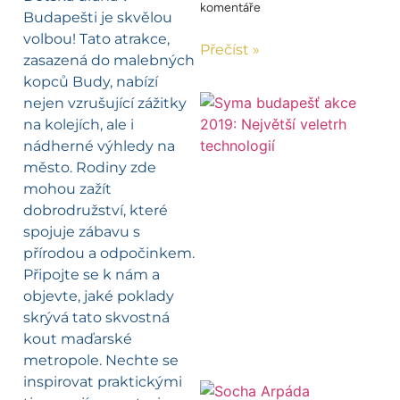
komentáře
Budapešti je skvělou
volbou! Tato atrakce,
Přečíst »
zasazená do malebných
kopců Budy, nabízí
nejen vzrušující zážitky
na kolejích, ale i
nádherné výhledy na
město. Rodiny zde
mohou zažít
dobrodružství, které
spojuje zábavu s
přírodou a odpočinkem.
Připojte se k nám a
objevte, jaké poklady
skrývá tato skvostná
kout maďarské
metropole. Nechte se
inspirovat praktickými