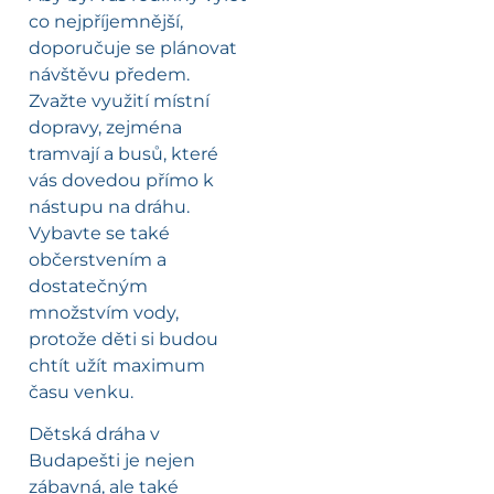
co nejpříjemnější,
doporučuje se plánovat
návštěvu předem.
Zvažte využití místní
dopravy, zejména
tramvají a busů, které
vás dovedou přímo k
nástupu na dráhu.
Vybavte se také
občerstvením a
dostatečným
množstvím vody,
protože děti si budou
chtít užít maximum
času venku.
Dětská dráha v
Budapešti je nejen
zábavná, ale také