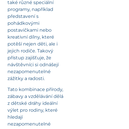
také různé speciální
programy, například
představení s
pohádkovými
postavičkami nebo
kreativní dílny, které
potěší nejen děti, ale i
jejich rodiče. Takový
přístup zajišťuje, že
návštěvníci si odnášejí
nezapomenutelné
zážitky a radosti.
Tato kombinace přírody,
zábavy a vzdělávání dělá
z dětské dráhy ideální
výlet pro rodiny, které
hledají
nezapomenutelné