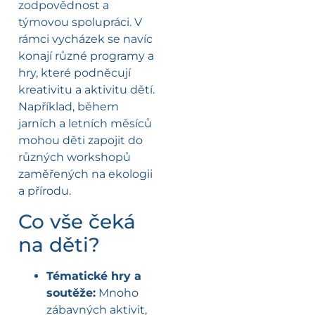
zodpovědnost a
týmovou spolupráci. V
rámci vycházek se navíc
konají různé programy a
hry, které podněcují
kreativitu a aktivitu dětí.
Například, během
jarních a letních měsíců
mohou děti zapojit do
různých workshopů
zaměřených na ekologii
a přírodu.
Co vše čeká
na děti?
Tématické hry a
soutěže:
Mnoho
zábavných aktivit,