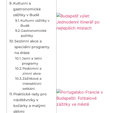
Kulturní a
gastronomické
zážitky v Budě
Kulturní zážitky v
Budě
Gastronomické
požitky
Sezónní akce a
speciální programy
na dráze
Jarní a letní
programy
Podzimní a
zimní akce
Zážitková a
interaktivní
setkání
Praktické rady pro
návštěvníky s
kočárky a malými
dětmi