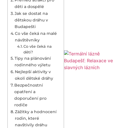
děti a dospělé
Jak se dostat na
dětskou dráhu v
Budapešti
Co vše čeká na malé
návštěvníky
Co vše čeká na
děti?
Tipy na plánování
rodinného výletu
Nejlepší aktivity v
okolí dětské dráhy
Bezpečnostní
opatření a
doporučení pro
rodiče
Zážitky a hodnocení
rodin, které
navštívily dráhu