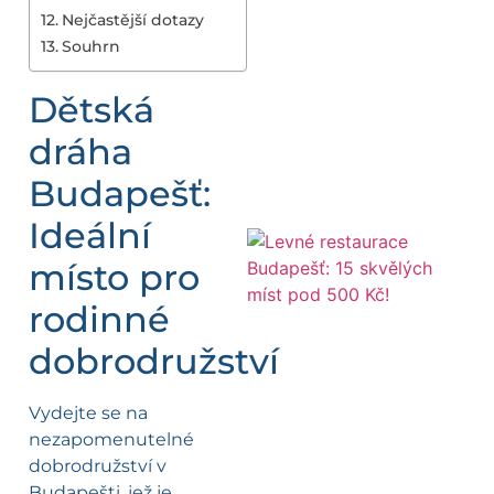
Nejčastější dotazy
Souhrn
Dětská
dráha
Budapešť:
Ideální
místo pro
rodinné
dobrodružství
Vydejte se na
nezapomenutelné
dobrodružství v
Budapešti, jež je