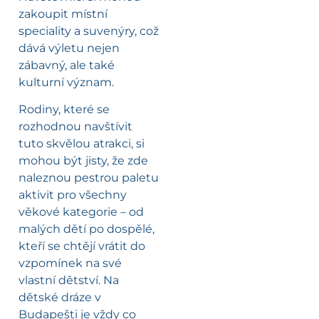
zakoupit místní
speciality a suvenýry, což
dává výletu nejen
zábavný, ale také
kulturní význam.
Rodiny, které se
rozhodnou navštívit
tuto skvělou atrakci, si
mohou být jisty, že zde
naleznou pestrou paletu
aktivit pro všechny
věkové kategorie – od
malých dětí po dospělé,
kteří se chtějí vrátit do
vzpomínek na své
vlastní dětství. Na
dětské dráze v
Budapešti je vždy co