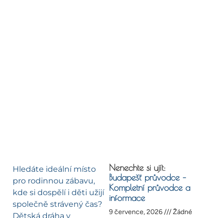
Nenechte si ujít:
Hledáte ideální místo
Budapešť průvodce –
pro rodinnou zábavu,
Kompletní průvodce a
kde si dospělí i děti užijí
informace
společně strávený čas?
9 července, 2026
Žádné
Dětská dráha v