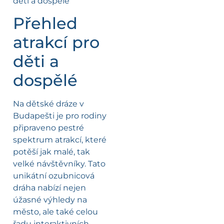
Přehled
atrakcí pro
děti a
dospělé
Na dětské dráze v
Budapešti je pro rodiny
připraveno pestré
spektrum atrakcí, které
potěší jak malé, tak
velké návštěvníky. Tato
unikátní ozubnicová
dráha nabízí nejen
úžasné výhledy na
město, ale také celou
řadu interaktivních