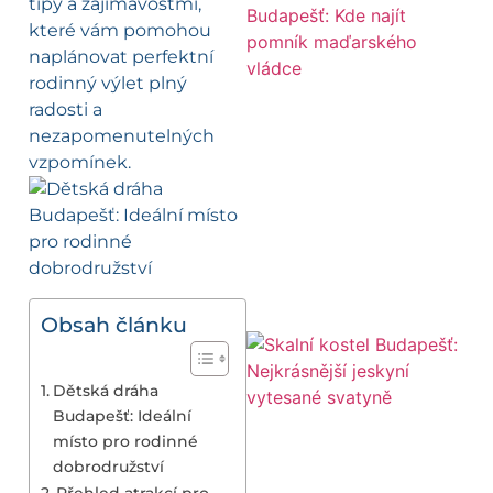
tipy a zajímavostmi,
které vám pomohou
naplánovat perfektní
rodinný výlet plný
radosti a
nezapomenutelných
vzpomínek.
Obsah článku
Dětská dráha
Budapešť: Ideální
místo pro rodinné
dobrodružství
Přehled atrakcí pro