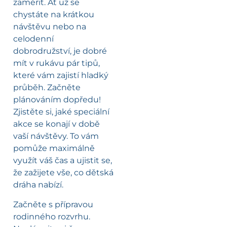
zaměřit. Ať už se
chystáte na krátkou
návštěvu nebo na
celodenní
dobrodružství, je dobré
mít v rukávu pár tipů,
které vám zajistí hladký
průběh. Začněte
plánováním dopředu!
Zjistěte si, jaké speciální
akce se konají v době
vaší návštěvy. To vám
pomůže maximálně
využít váš čas a ujistit se,
že zažijete vše, co dětská
dráha nabízí.
Začněte s přípravou
rodinného rozvrhu.