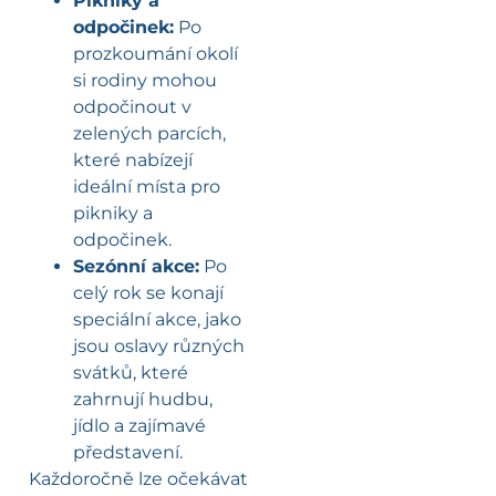
Pikniky a
odpočinek:
Po
prozkoumání okolí
si rodiny mohou
odpočinout v
zelených parcích,
které nabízejí
ideální místa pro
pikniky a
odpočinek.
Sezónní akce:
Po
celý rok se konají
speciální akce, jako
jsou oslavy různých
svátků, které
zahrnují hudbu,
jídlo a zajímavé
představení.
Každoročně lze očekávat