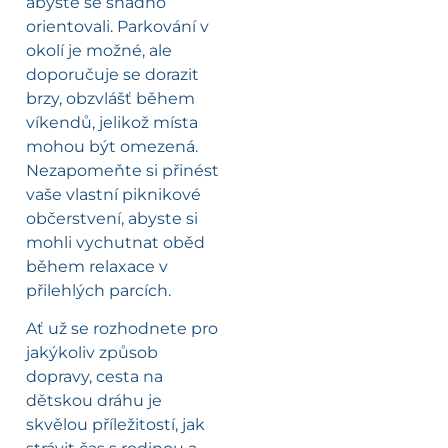
abyste se snadno
orientovali. Parkování v
okolí je možné, ale
doporučuje se dorazit
brzy, obzvlášť během
víkendů, jelikož místa
mohou být omezená.
Nezapomeňte si přinést
vaše vlastní piknikové
občerstvení, abyste si
mohli vychutnat oběd
během relaxace v
přilehlých parcích.
Ať už se rozhodnete pro
jakýkoliv způsob
dopravy, cesta na
dětskou dráhu je
skvělou příležitostí, jak