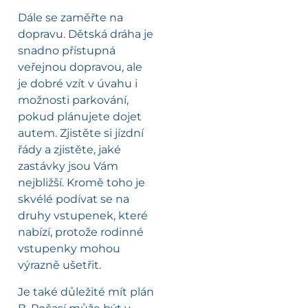
Dále se zaměřte na
dopravu. Dětská dráha je
snadno přístupná
veřejnou dopravou, ale
je dobré vzít v úvahu i
možnosti parkování,
pokud plánujete dojet
autem. Zjistěte si jízdní
řády a zjistěte, jaké
zastávky jsou Vám
nejbližší. Kromě toho je
skvélé podívat se na
druhy vstupenek, které
nabízí, protože rodinné
vstupenky mohou
výrazně ušetřit.
Je také důležité mít plán