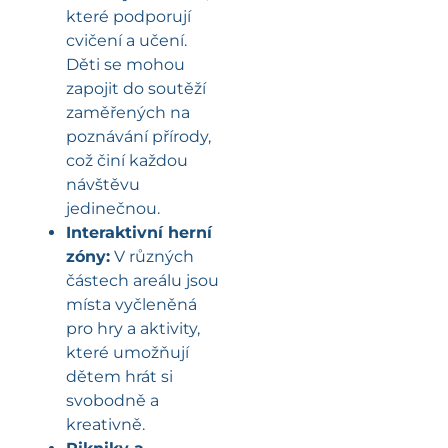
které podporují
cvičení a učení.
Děti se mohou
zapojit do soutěží
zaměřených na
poznávání přírody,
což činí každou
návštěvu
jedinečnou.
Interaktivní herní
zóny:
V různých
částech areálu jsou
místa vyčleněná
pro hry a aktivity,
které umožňují
dětem hrát si
svobodně a
kreativně.