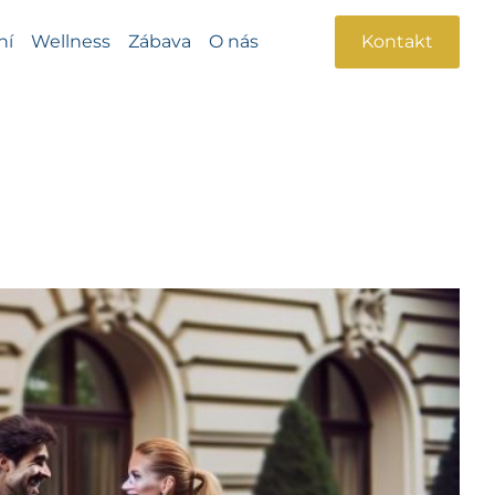
ní
Wellness
Zábava
O nás
Kontakt