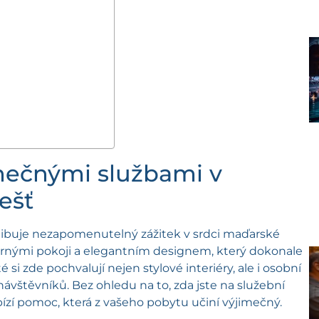
inečnými službami v
ešť
libuje nezapomenutelný zážitek v srdci maďarské
ornými pokoji a elegantním designem, který dokonale
i zde pochvalují nejen stylové interiéry, ale i osobní
návštěvníků. Bez ohledu na to, zda jste na služební
bízí pomoc, která z vašeho pobytu učiní výjimečný.