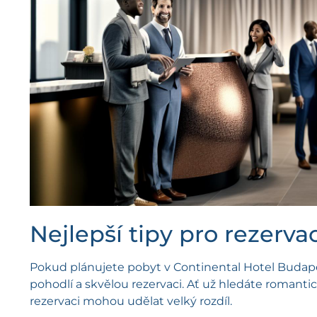
Nejlepší tipy pro rezerva
Pokud plánujete pobyt v Continental Hotel Budapešť
pohodlí a skvělou rezervaci. Ať už hledáte romanti
rezervaci mohou udělat velký rozdíl.