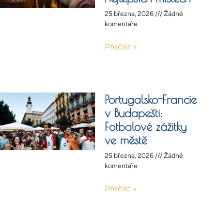
25 března, 2026
Žádné
komentáře
Přečíst »
Portugalsko-Francie
v Budapešti:
Fotbalové zážitky
ve městě
25 března, 2026
Žádné
komentáře
Přečíst »