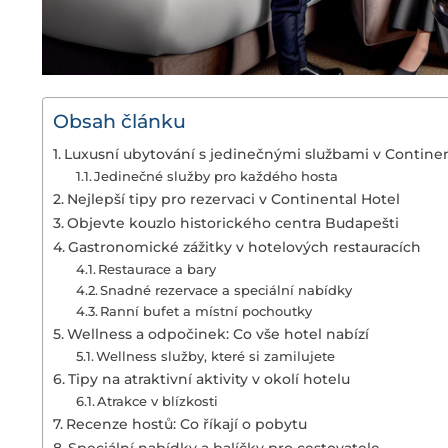
Obsah článku
Luxusní ubytování s jedinečnými službami v Contine
Jedinečné služby pro každého hosta
Nejlepší tipy pro rezervaci v Continental Hotel
Objevte kouzlo historického centra Budapešti
Gastronomické zážitky v hotelových restauracích
Restaurace a bary
Snadné rezervace a speciální nabídky
Ranní bufet a místní pochoutky
Wellness a odpočinek: Co vše hotel nabízí
Wellness služby, které si zamilujete
Tipy na atraktivní aktivity v okolí hotelu
Atrakce v blízkosti
Recenze hostů: Co říkají o pobytu
Speciální nabídky a balíčky pro cestovatele