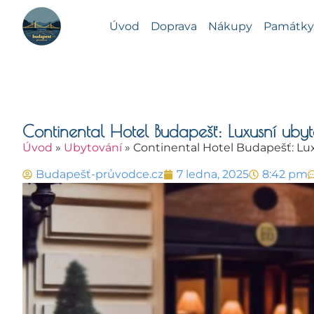
Úvod
Doprava
Nákupy
Památky 
Continental Hotel Budapešť: Luxusní ubyt
Úvod
»
Ubytování
»
Continental Hotel Budapešť: Lux
Budapešť-průvodce.cz
7 ledna, 2025
8:42 pm