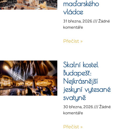
maďarského
vládce
31 března, 2026
Žádné
komentáře
Přečíst »
Skalní kostel
Budapešť:
Nejkrásnější
jeskyní vytesané
svatyně
30 března, 2026
Žádné
komentáře
Přečíst »