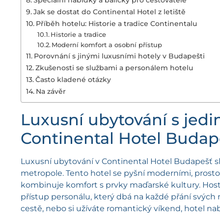
Jak se dostat do Continental Hotel z letiště
Příběh hotelu: Historie a tradice Continentalu
Historie a tradice
Moderní komfort a osobní přístup
Porovnání s jinými luxusními hotely v Budapešti
Zkušenosti se službami a personálem hotelu
Často kladené otázky
Na závěr
Luxusní ubytování s jed
Continental Hotel Budap
Luxusní ubytování v Continental Hotel Budapešť s
metropole. Tento hotel se pyšní moderními, prost
kombinuje komfort s prvky maďarské kultury. Hosté s
přístup personálu, který dbá na každé přání svých 
cestě, nebo si užíváte romantický víkend, hotel na