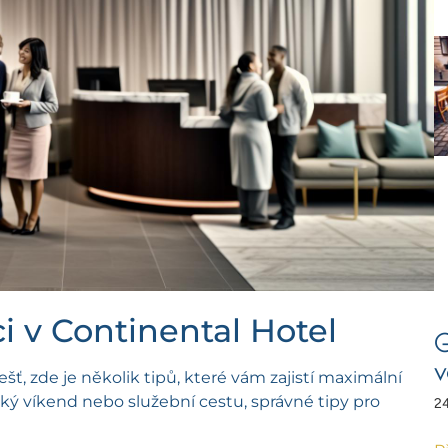
ci v Continental Hotel
G
v
, zde je několik tipů, které vám zajistí maximální
cký víkend nebo služební cestu, správné tipy pro
24