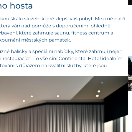
ho hosta
ou škálu služeb, které zlepší váš pobyt. Mezi ně patří
, který vám rád pomůže s doporučeními ohledně
ybavení, které zahrnuje saunu, fitness centrum a
ozkoumání městských památek.
é balíčky a speciální nabídky, které zahrnují nejen
 restauracích. To vše činí Continental Hotel ideálním
tování s důrazem na kvalitní služby, které jsou