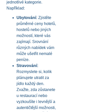
jednotlivé kategorie.
Například:
Ubytování:
Zjistěte
průměrné ceny hotelů,
hostelů nebo jiných
možností, které vás
zajímají. Srovnání
různých nabídek vám
může ušetřit nemalé
peníze.
Stravování:
Rozmyslete si, kolik
plánujete utratit za
jídlo každý den.
Zvažte, zda zůstanete
u restaurací nebo
vyzkoušíte i levnější a
autentičtější možnosti,