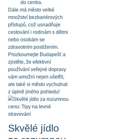
do centra.
Dále má město velké
množství bezbariérových
přístupů, což usnadňuje
cestování i rodinám s dětmi
nebo osobám se
zdravotním postižením.
Prozkoumejte Budapešť a
zjistěte, že efektivní
používání veřejné dopravy
vám umožní nejen ušetřit,
ale také si město vychutnat
z úplně jiného pohledu!
Skvělé jídlo