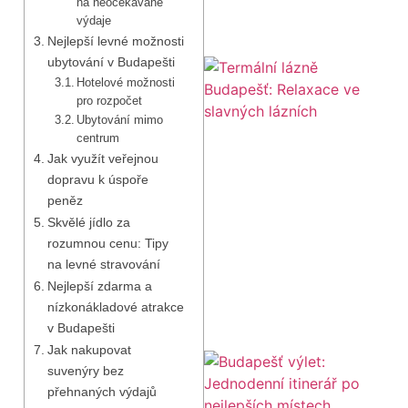
na neočekávané
výdaje
Nejlepší levné možnosti
ubytování v Budapešti
Hotelové možnosti
pro rozpočet
Ubytování mimo
centrum
Jak využít veřejnou
dopravu k úspoře
peněz
Skvělé jídlo za
rozumnou cenu: Tipy
na levné stravování
Nejlepší zdarma a
nízkonákladové atrakce
v Budapešti
Jak nakupovat
suvenýry bez
přehnaných výdajů