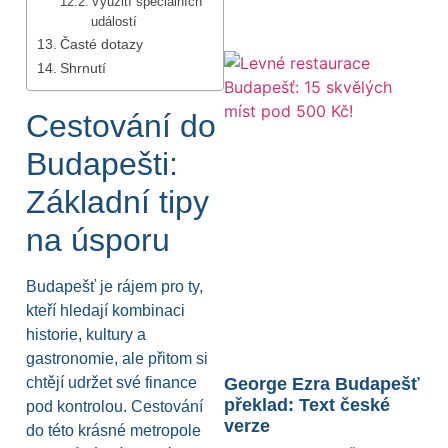
Využití speciálních
událostí
Časté dotazy
Shrnutí
Cestování do
Budapešti:
Základní tipy
na úsporu
Budapešť je rájem pro ty,
kteří hledají kombinaci
historie, kultury a
gastronomie, ale přitom si
chtějí udržet své finance
George Ezra Budapešť
překlad: Text české
pod kontrolou. Cestování
verze
do této krásné metropole