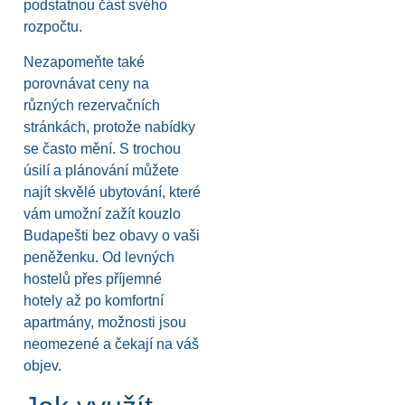
podstatnou část svého
rozpočtu.
Nezapomeňte také
porovnávat ceny na
různých rezervačních
stránkách, protože nabídky
se často mění. S trochou
úsilí a plánování můžete
najít skvělé ubytování, které
vám umožní zažít kouzlo
Budapešti bez obavy o vaši
peněženku. Od levných
hostelů přes příjemné
hotely až po komfortní
apartmány, možnosti jsou
neomezené a čekají na váš
objev.