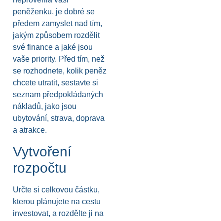
peněženku, je dobré se
předem zamyslet nad tím,
jakým způsobem rozdělit
své finance a jaké jsou
vaše priority. Před tím, než
se rozhodnete, kolik peněz
chcete utratit, sestavte si
seznam předpokládaných
nákladů, jako jsou
ubytování, strava, doprava
a atrakce.
Vytvoření
rozpočtu
Určte si celkovou částku,
kterou plánujete na cestu
investovat, a rozdělte ji na