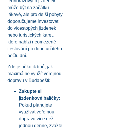
jednorázových jízdenek
může být na začátku
lákavé, ale pro delší pobyty
doporučujeme investovat
do vícestopých jízdenek
nebo turistických karet,
které nabízí neomezené
cestování po dobu určitého
počtu dní.
Zde je několik tipů, jak
maximálně využít veřejnou
dopravu v Budapešti:
Zakupte si
jízdenkové balíčky:
Pokud plánujete
využívat veřejnou
dopravu více než
jednou denně, zvažte