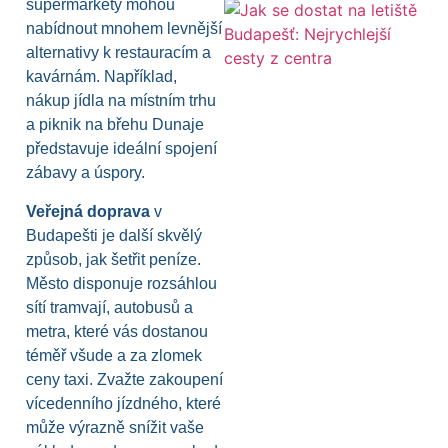
supermarkety mohou
nabídnout mnohem levnější
alternativy k restauracím a
kavárnám. Například,
nákup jídla na místním trhu
a piknik na břehu Dunaje
představuje ideální spojení
zábavy a úspory.
Veřejná doprava
v
Budapešti je další skvělý
způsob, jak šetřit peníze.
Město disponuje rozsáhlou
sítí tramvají, autobusů a
metra, které vás dostanou
téměř všude a za zlomek
ceny taxi. Zvažte zakoupení
vícedenního jízdného, které
může výrazně snížit vaše