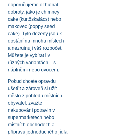
doporučujeme ochutnat
dobroty, jako je chimney
cake (kürtőskalács) nebo
makovec (poppy seed
cake). Tyto dezerty jsou k
dostání na mnoha místech
a nezruinují váš rozpočet.
Můžete je vybírat i v
různých variantách – s
náplněmi nebo ovocem.
Pokud chcete opravdu
ušetřit a zároveň si užít
město z pohledu místních
obyvatel, zvažte
nakupování potravin v
supermarketech nebo
místních obchodech a
přípravu jednoduchého jídla