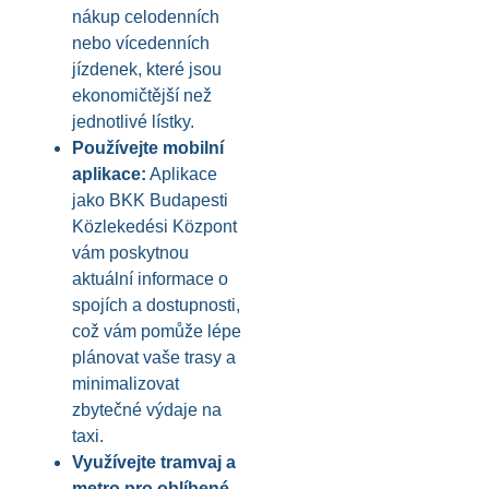
nákup celodenních
nebo vícedenních
jízdenek, které jsou
ekonomičtější než
jednotlivé lístky.
Používejte mobilní
aplikace:
Aplikace
jako BKK Budapesti
Közlekedési Központ
vám poskytnou
aktuální informace o
spojích a dostupnosti,
což vám pomůže lépe
plánovat vaše trasy a
minimalizovat
zbytečné výdaje na
taxi.
Využívejte tramvaj a
metro pro oblíbené