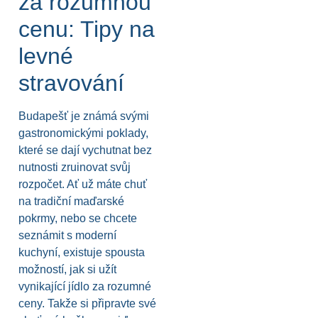
za rozumnou
cenu: Tipy na
levné
stravování
Budapešť je známá svými
gastronomickými poklady,
které se dají vychutnat bez
nutnosti zruinovat svůj
rozpočet. Ať už máte chuť
na tradiční maďarské
pokrmy, nebo se chcete
seznámit s moderní
kuchyní, existuje spousta
možností, jak si užít
vynikající jídlo za rozumné
ceny. Takže si připravte své