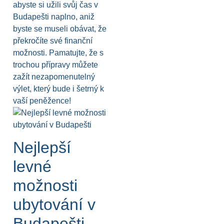
abyste si užili svůj čas v
Budapešti naplno, aniž
byste se museli obávat, že
překročíte své finanční
možnosti. Pamatujte, že s
trochou přípravy můžete
zažít nezapomenutelný
výlet, který bude i šetrný k
vaší peněžence!
Nejlepší
levné
možnosti
ubytování v
Budapešti