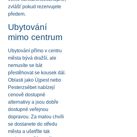
zvlášť pokud rezervujete
předem.
Ubytování
mimo centrum
Ubytování přímo v centru
města bývá dražší, ale
nemusíte se bát
přestěhovat se kousek dál.
Oblasti jako Újpest nebo
Pesterzsébet nabízejí
cenově dostupné
alternativy a jsou dobře
dostupné veřejnou
dopravou. Za malou chvíli
se dostanete do středu
města a ušetříte tak