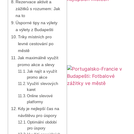
Rezervace aktivit a
zážitků s rozumem: Jak
na to
Úsporné tipy na výlety
a výlety z Budapešti
Triky místních pro
levné cestování po
městě
Jak maximálně využít
promo akce a slevy
Jak najít a využít
promo akce
Využití slevových
karet
Online slevové
platformy
Kdy je nejlepší čas na
návštěvu pro úspory
Optimální období
pro úspory