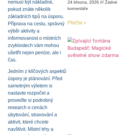
nemusí být nákladné,
24 března, 2026
Žádné
komentáře
pokud znáte několik
základních tipů na úsporu.
Přečíst »
Příprava na cestu, správný
výběr aktivity a
informovanost o místních
zvyklostech vám mohou
ušetřit nejen peníze, ale i
čas.
Jedním z klíčových aspektů
úspory je plánování. Před
samotným výletem si
nastavte rozpočet a
proveďte si podrobný
research o cenách
ubytování, stravování a
aktivit, které chcete
navštívit. Místní trhy a