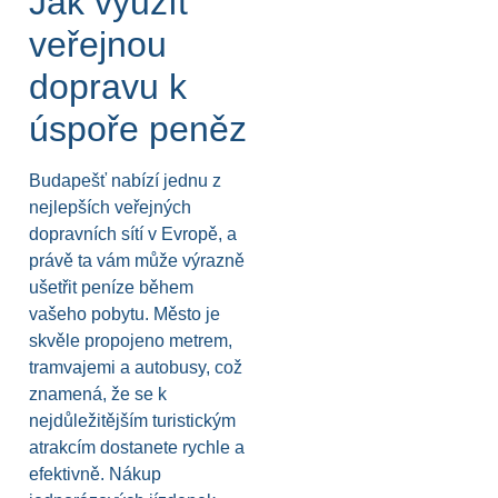
Jak využít
veřejnou
dopravu k
úspoře peněz
Budapešť nabízí jednu z
nejlepších veřejných
dopravních sítí v Evropě, a
právě ta vám může výrazně
ušetřit peníze během
vašeho pobytu. Město je
skvěle propojeno metrem,
tramvajemi a autobusy, což
znamená, že se k
nejdůležitějším turistickým
atrakcím dostanete rychle a
efektivně. Nákup