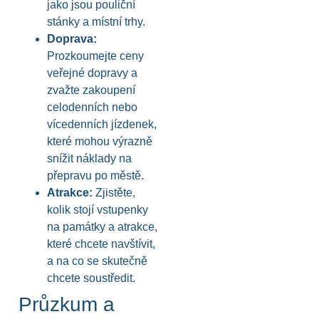
jako jsou pouliční
stánky a místní trhy.
Doprava:
Prozkoumejte ceny
veřejné dopravy a
zvažte zakoupení
celodenních nebo
vícedenních jízdenek,
které mohou výrazně
snížit náklady na
přepravu po městě.
Atrakce:
Zjistěte,
kolik stojí vstupenky
na památky a atrakce,
které chcete navštívit,
a na co se skutečně
chcete soustředit.
Průzkum a