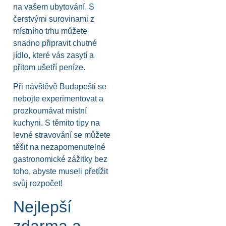
na vašem ubytování. S
čerstvými surovinami z
místního trhu můžete
snadno připravit chutné
jídlo, které vás zasytí a
přitom ušetří peníze.
Při návštěvě Budapešti se
nebojte experimentovat a
prozkoumávat místní
kuchyni. S těmito tipy na
levné stravování se můžete
těšit na nezapomenutelné
gastronomické zážitky bez
toho, abyste museli přetížit
svůj rozpočet!
Nejlepší
zdarma a