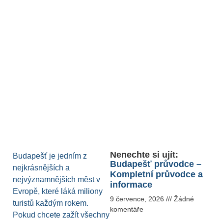
Nenechte si ujít:
Budapešť je jedním z
Budapešť průvodce –
nejkrásnějších a
Kompletní průvodce a
nejvýznamnějších měst v
informace
Evropě, které láká miliony
9 července, 2026
Žádné
turistů každým rokem.
komentáře
Pokud chcete zažít všechny