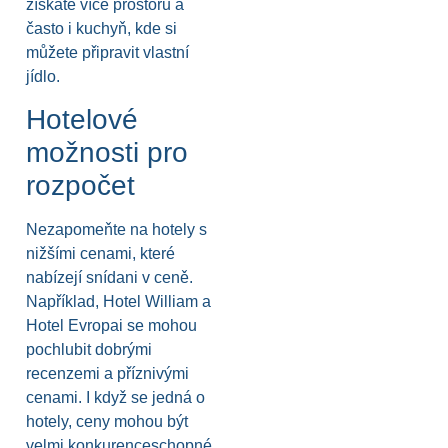
získáte více prostoru a
často i kuchyň, kde si
můžete připravit vlastní
jídlo.
Hotelové
možnosti pro
rozpočet
Nezapomeňte na hotely s
nižšími cenami, které
nabízejí snídani v ceně.
Například, Hotel William a
Hotel Evropai se mohou
pochlubit dobrými
recenzemi a příznivými
cenami. I když se jedná o
hotely, ceny mohou být
velmi konkurenceschopné,