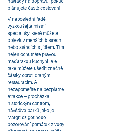
náklady na dopravu, pokud
plánujete časté cestování.
V neposlední řadě,
vyzkoušejte místní
specialitky, které můžete
objevit v menších bistrech
nebo stáncích s jídlem. Tím
nejen ochutnáte pravou
maďarskou kuchyni, ale
také můžete ušetřit značné
částky oproti drahým
restauracím. A
nezapomeňte na bezplatné
atrakce – procházka
historickým centrem,
návštěva parků jako je
Margit-sziget nebo
pozorování památek z vody