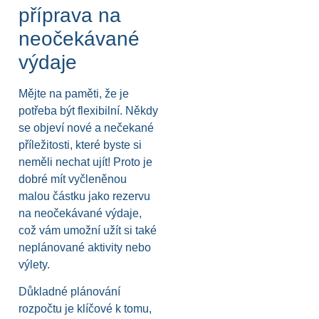
příprava na
neočekávané
výdaje
Mějte na paměti, že je
potřeba být flexibilní. Někdy
se objeví nové a nečekané
příležitosti, které byste si
neměli nechat ujít! Proto je
dobré mít vyčleněnou
malou částku jako rezervu
na neočekávané výdaje,
což vám umožní užít si také
neplánované aktivity nebo
výlety.
Důkladné plánování
rozpočtu je klíčové k tomu,