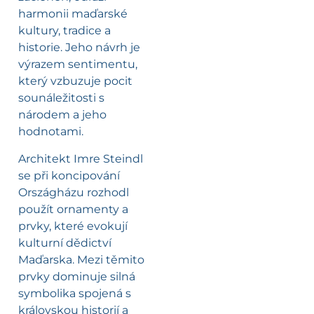
harmonii maďarské
kultury, tradice a
historie. Jeho návrh je
výrazem sentimentu,
který vzbuzuje pocit
sounáležitosti s
národem a jeho
hodnotami.
Architekt Imre Steindl
se při koncipování
Országházu rozhodl
použít ornamenty a
prvky, které evokují
kulturní dědictví
Maďarska. Mezi těmito
prvky dominuje silná
symbolika spojená s
královskou historií a