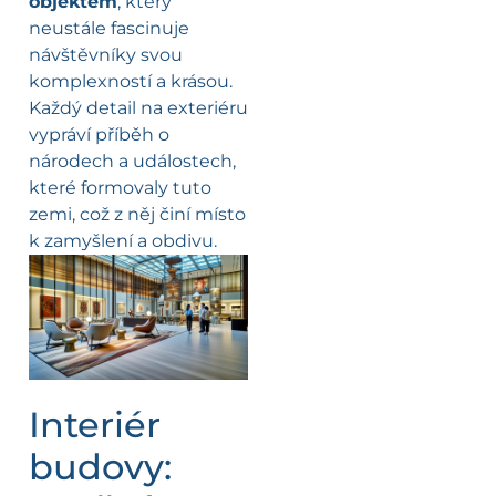
objektem
, který
neustále fascinuje
návštěvníky svou
komplexností a krásou.
Každý detail na exteriéru
vypráví příběh o
národech a událostech,
které formovaly tuto
zemi, což z něj činí místo
k zamyšlení a obdivu.
Interiér
budovy: