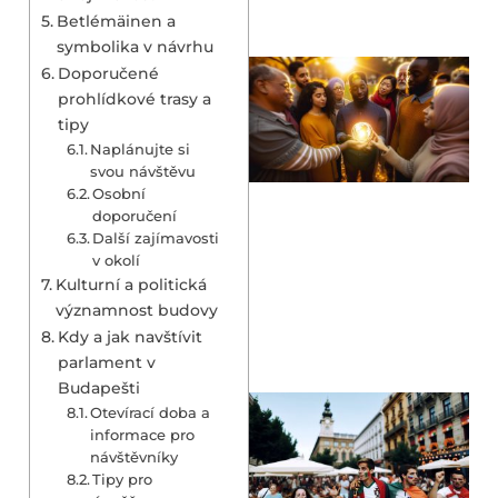
Betlémäinen a
symbolika v návrhu
Doporučené
prohlídkové trasy a
tipy
Naplánujte si
svou návštěvu
Osobní
doporučení
Další zajímavosti
v okolí
Kulturní a politická
významnost budovy
Kdy a jak navštívit
parlament v
Budapešti
Otevírací doba a
informace pro
návštěvníky
Tipy pro