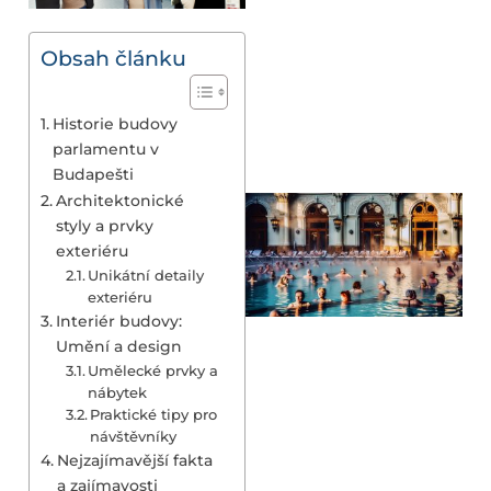
Obsah článku
Historie budovy
parlamentu v
Budapešti
Architektonické
styly a prvky
exteriéru
Unikátní detaily
exteriéru
Interiér budovy:
Umění a design
Umělecké prvky a
nábytek
Praktické tipy pro
návštěvníky
Nejzajímavější fakta
a zajímavosti