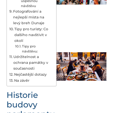
úspěšnou
návštěvu
Fotografování a
nejlepší místa na
levý breh Dunaje
Tipy pro turisty: Co
dalšího navštívit v
okolí
Tipy pro
návštěvu:
Udržitelnost a
ochrana památky v
současnosti
Nejčastější dotazy
Na závěr
Historie
budovy