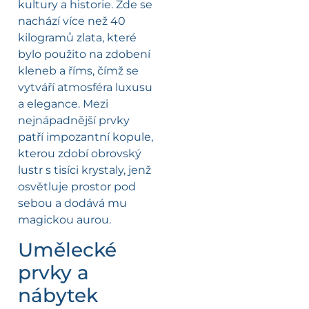
kultury a historie. Zde se
nachází více než 40
kilogramů zlata, které
bylo použito na zdobení
kleneb a říms, čímž se
vytváří atmosféra luxusu
a elegance. Mezi
nejnápadnější prvky
patří impozantní kopule,
kterou zdobí obrovský
lustr s tisíci krystaly, jenž
osvětluje prostor pod
sebou a dodává mu
magickou aurou.
Umělecké
prvky a
nábytek