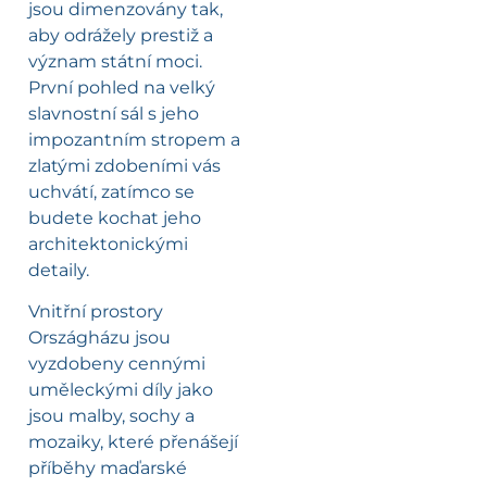
jsou dimenzovány tak,
aby odrážely prestiž a
význam státní moci.
První pohled na velký
slavnostní sál s jeho
impozantním stropem a
zlatými zdobeními vás
uchvátí, zatímco se
budete kochat jeho
architektonickými
detaily.
Vnitřní prostory
Országházu jsou
vyzdobeny cennými
uměleckými díly jako
jsou malby, sochy a
mozaiky, které přenášejí
příběhy maďarské