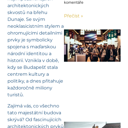
komentáře
architektonických
skvostů na břehu
Přečíst »
Dunaje. Se svým
neoklasicistním stylem a
ohromujícími detailními
prvky je symbolicky
spojena s maďarskou
národní identitou a
historií. Vznikla v době,
kdy se Budapešť stala
centrem kultury a
politiky, a dnes přitahuje
každoročně miliony
turistů.
Zajímá vás, co všechno
tato majestátní budova
skrývá? Od fascinujících
architektonických prvků