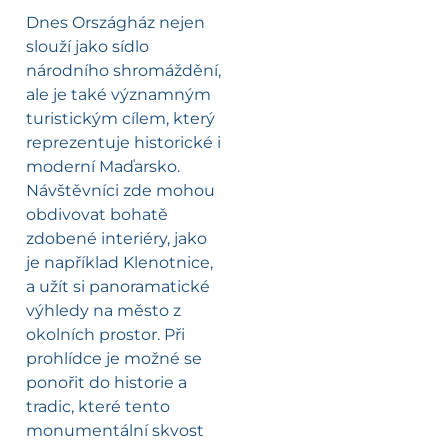
Dnes Országház nejen
slouží jako sídlo
národního shromáždění,
ale je také významným
turistickým cílem, který
reprezentuje historické i
moderní Maďarsko.
Návštěvníci zde mohou
obdivovat bohatě
zdobené interiéry, jako
je například Klenotnice,
a užít si panoramatické
výhledy na město z
okolních prostor. Při
prohlídce je možné se
ponořit do historie a
tradic, které tento
monumentální skvost