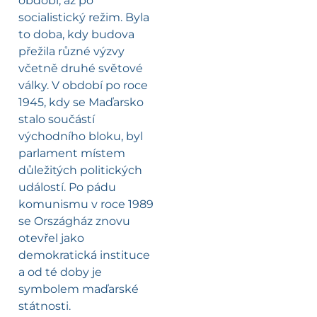
období, až po
socialistický režim. Byla
to doba, kdy budova
přežila různé výzvy
včetně druhé světové
války. V období po roce
1945, kdy se Maďarsko
stalo součástí
východního bloku, byl
parlament místem
důležitých politických
událostí. Po pádu
komunismu v roce 1989
se Országház znovu
otevřel jako
demokratická instituce
a od té doby je
symbolem maďarské
státnosti.