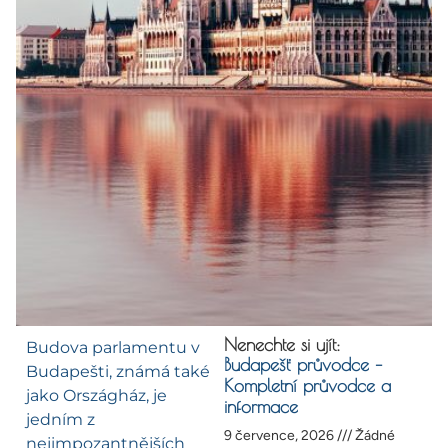
Nenechte si ujít:
Budova parlamentu v
Budapešť průvodce –
Budapešti, známá také
Kompletní průvodce a
jako Országház, je
informace
jedním z
9 července, 2026
Žádné
nejimpozantnějších