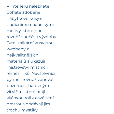
V interiéru naleznete
bohatě zdobené
nábytkové kusy s
tradičními maďarskými
motivy, které jsou
rovněž součástí výzdoby.
Tyto unikátní kusy jsou
vyrobeny z
nejkvalitnějších
materiálů a ukazují
mistrovství místních
řemeslníků. Návštěvníci
by měli rovněž věnovat
pozornost barevným
vitrážím, které hrají
klíčovou roli v osvětlení
prostor a dodávají jim
trochu mystiky.