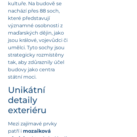
kultuře. Na budově se
nachází přes 88 soch,
které představují
významné osobnosti z
maďarských dějin, jako
jsou králové, vojevůdci či
umělci. Tyto sochy jsou
strategicky rozmístěny
tak, aby zdůraznily účel
budovy jako centra
státní moci.
Unikátní
detaily
exteriéru
Mezi zajímavé prvky
patří i
mozaiková