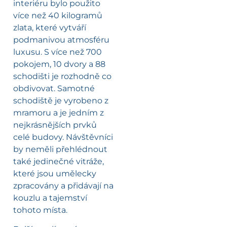
interiéru bylo použito
více než 40 kilogramů
zlata, které vytváří
podmanivou atmosféru
luxusu. S více než 700
pokojem, 10 dvory a 88
schodišti je rozhodně co
obdivovat. Samotné
schodiště je vyrobeno z
mramoru a je jedním z
nejkrásnějších prvků
celé budovy. Návštěvníci
by neměli přehlédnout
také jedinečné vitráže,
které jsou umělecky
zpracovány a přidávají na
kouzlu a tajemství
tohoto místa.