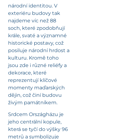
národní identitou. V
exteriéru budovy tak
najdeme víc než 88
soch, které zpodobňují
krále, svaté a významné
historické postavy, což
posiluje národní hrdost a
kulturu. Kromě toho
jsou zde i různé reliéfy a
dekorace, které
reprezentují klíčové
momenty maďarských
dějin, což činí budovu
živým památníkem.
Srdcem Országházu je
jeho centrální kopule,
která se tyčí do výšky 96
metrů a symbolizuje