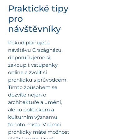
Praktické tipy
pro
návštěvníky
Pokud plánujete
návštěvu Országházu,
doporučujeme si
zakoupit vstupenky
online a zvolit si
prohlídku s průvodcem.
Tímto způsobem se
dozvíte nejen o
architektuře a umění,
ale i o politickém a
kulturním významu
tohoto místa. V rámci
prohlídky máte možnost