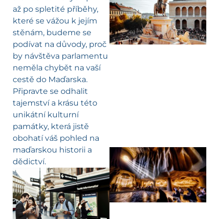
až po spletité příběhy,
které se vážou k jejím
stěnám, budeme se
podívat na důvody, proč
by návštěva parlamentu
neměla chybět na vaší
cestě do Maďarska.
Připravte se odhalit
tajemství a krásu této
unikátní kulturní
památky, která jistě
obohatí váš pohled na
maďarskou historii a
dědictví.