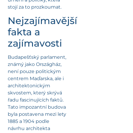
stojí za to prozkoumat.
Nejzajímavější
fakta a
zajímavosti
Budapešťský parlament,
známý jako Országház,
není pouze politickým
centrem Maďarska, ale i
architektonickým
skvostem, který skrývá
řadu fascinujících faktů.
Tato impozantní budova
byla postavena mezi lety
1885 a 1904 podle
návrhu architekta