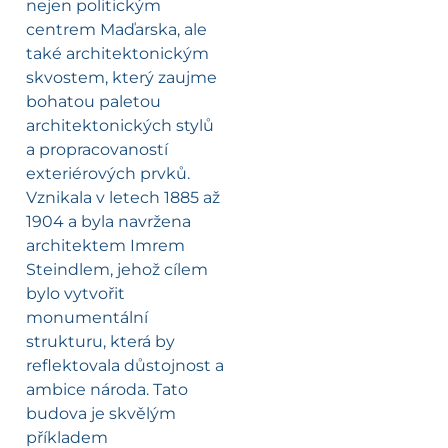
nejen politickým
centrem Maďarska, ale
také architektonickým
skvostem, který zaujme
bohatou paletou
architektonických stylů
a propracovaností
exteriérových prvků.
Vznikala v letech 1885 až
1904 a byla navržena
architektem Imrem
Steindlem, jehož cílem
bylo vytvořit
monumentální
strukturu, která by
reflektovala důstojnost a
ambice národa. Tato
budova je skvělým
příkladem