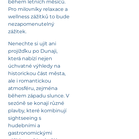
během letních měsíců.
Pro milovníky relaxace a
wellness zážitků to bude
nezapomenutelný
zážitek.
Nenechte si ujít ani
projížďku po Dunaji,
která nabízí nejen
úchvatné výhledy na
historickou část města,
ale i romantickou
atmosféru, zejména
během západu slunce. V
sezóně se konají různé
plavby, které kombinují
sightseeing s
hudebními a
gastronomickými