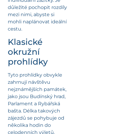
individuální zážitky. Je
důležité pochopit rozdíly
mezi nimi, abyste si
mohli naplánovat ideální
cestu.
Klasické
okružní
prohlídky
Tyto prohlídky obvykle
zahrnují návštěvu
nejznámějších památek,
jako jsou Budínský hrad,
Parlament a Rybářská
bašta. Délka takových
zájezdů se pohybuje od
několika hodin do
celodenních výletů.