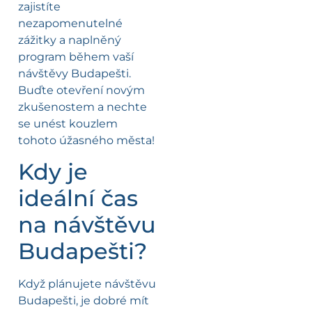
zajistíte
nezapomenutelné
zážitky a naplněný
program během vaší
návštěvy Budapešti.
Buďte otevření novým
zkušenostem a nechte
se unést kouzlem
tohoto úžasného města!
Kdy je
ideální čas
na návštěvu
Budapešti?
Když plánujete návštěvu
Budapešti, je dobré mít