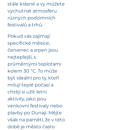
stále krásné a vy můžete
vychutnat atmosféru
různých podzimních
festivalů a trhů.
Pokud vás zajímají
specifické měsíce,
červenec a srpen jsou
nejteplejší, s
průměrnými teplotami
kolem 30 °C. To může
být ideální pro ty, kteří
milují teplé počasí a
chtějí si užít letní
aktivity, jako jsou
venkovní festivaly nebo
plavby po Dunaji. Mějte
však na paměti, že v této
době je město často