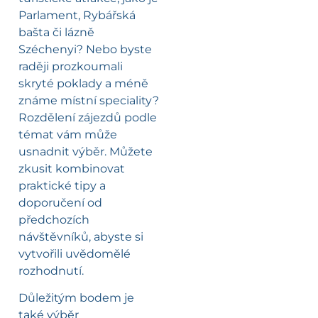
Parlament, Rybářská
bašta či lázně
Széchenyi? Nebo byste
raději prozkoumali
skryté poklady a méně
známe místní speciality?
Rozdělení zájezdů podle
témat vám může
usnadnit výběr. Můžete
zkusit kombinovat
praktické tipy a
doporučení od
předchozích
návštěvníků, abyste si
vytvořili uvědomělé
rozhodnutí.
Důležitým bodem je
také výběr