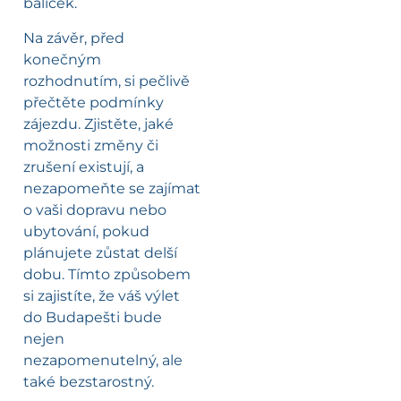
balíček.
Na závěr, před
konečným
rozhodnutím, si pečlivě
přečtěte podmínky
zájezdu. Zjistěte, jaké
možnosti změny či
zrušení existují, a
nezapomeňte se zajímat
o vaši dopravu nebo
ubytování, pokud
plánujete zůstat delší
dobu. Tímto způsobem
si zajistíte, že váš výlet
do Budapešti bude
nejen
nezapomenutelný, ale
také bezstarostný.