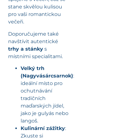
stane skvělou kulisou
pro vaši romantickou
večeři.
Doporučujeme také
navštívit autentické
trhy a stánky
s
místními specialitami.
Velký trh
(Nagyvásárcsarnok)
:
ideální místo pro
ochutnávání
tradičních
maďarských jídel,
jako je gulyás nebo
langoš.
Kulinární zážitky
:
Zkuste si