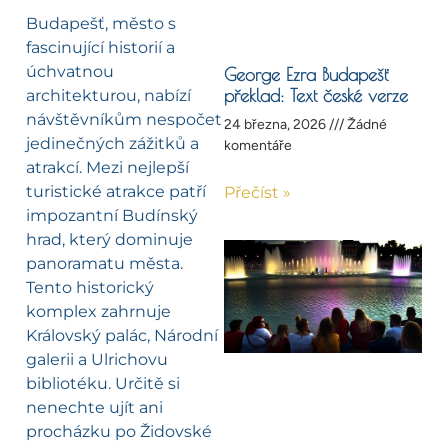
Budapešť, město s
fascinující historií a
úchvatnou
George Ezra Budapešť
překlad: Text české verze
architekturou, nabízí
návštěvníkům nespočet
24 března, 2026
Žádné
jedinečných zážitků a
komentáře
atrakcí. Mezi nejlepší
turistické atrakce patří
Přečíst »
impozantní Budínský
hrad, který dominuje
panoramatu města.
Tento historický
komplex zahrnuje
Královský palác, Národní
galerii a Ulrichovu
bibliotéku. Určitě si
nenechte ujít ani
procházku po Židovské