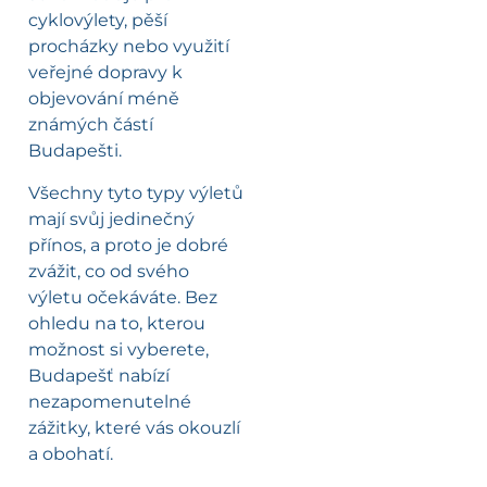
cyklovýlety, pěší
procházky nebo využití
veřejné dopravy k
objevování méně
známých částí
Budapešti.
Všechny tyto typy výletů
mají svůj jedinečný
přínos, a proto je dobré
zvážit, co od svého
výletu očekáváte. Bez
ohledu na to, kterou
možnost si vyberete,
Budapešť nabízí
nezapomenutelné
zážitky, které vás okouzlí
a obohatí.