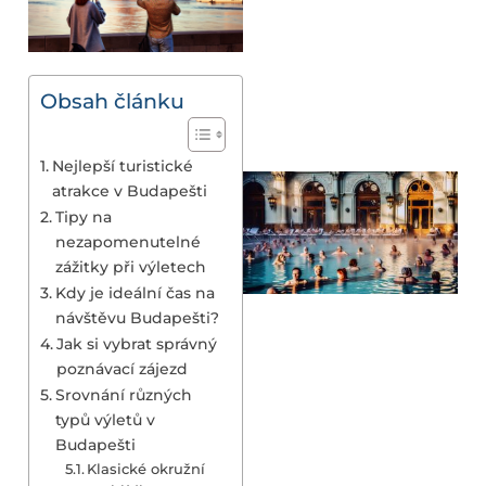
Obsah článku
Nejlepší turistické
atrakce v Budapešti
Tipy na
nezapomenutelné
zážitky při výletech
Kdy je ideální čas na
návštěvu Budapešti?
Jak si vybrat správný
poznávací zájezd
Srovnání různých
typů výletů v
Budapešti
Klasické okružní