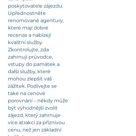
poskytovatele zájezdu.
Upřednostněte
renomované agentury,
které mají dobré
recenze a nabízejí
kvalitní služby.
Zkontrolujte, zda
zahrnují průvodce,
vstupy do památek a
další služby, které
mohou zlepšit váš
zážitek. Podívejte se
také na cenové
porovnání – někdy může
být výhodnější zvolit
zájezd, který zahrnuje
více atrakcí za příznivou
cenu, než jen základní