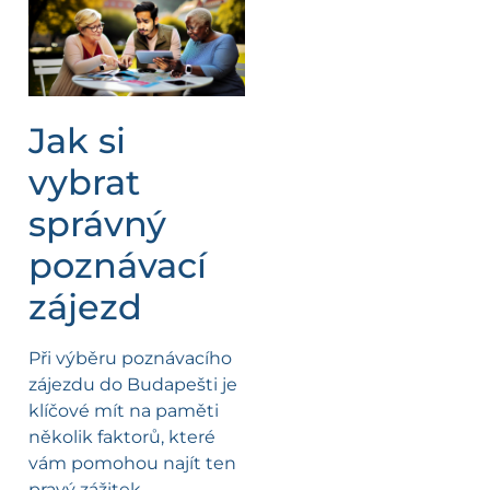
Jak si
vybrat
správný
poznávací
zájezd
Při výběru poznávacího
zájezdu do Budapešti je
klíčové mít na paměti
několik faktorů, které
vám pomohou najít ten
pravý zážitek