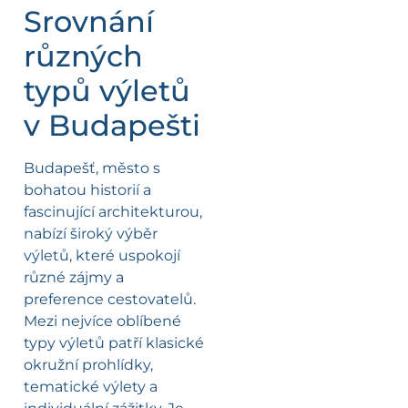
Srovnání
různých
typů výletů
v Budapešti
Budapešť, město s
bohatou historií a
fascinující architekturou,
nabízí široký výběr
výletů, které uspokojí
různé zájmy a
preference cestovatelů.
Mezi nejvíce oblíbené
typy výletů patří klasické
okružní prohlídky,
tematické výlety a