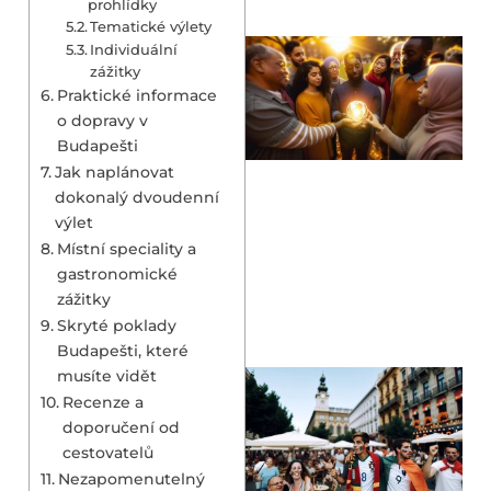
prohlídky
Tematické výlety
Individuální
zážitky
Praktické informace
o dopravy v
Budapešti
Jak naplánovat
dokonalý dvoudenní
výlet
Místní speciality a
gastronomické
zážitky
Skryté poklady
Budapešti, které
musíte vidět
Recenze a
doporučení od
cestovatelů
Nezapomenutelný