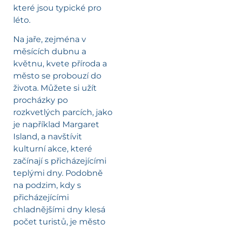
které jsou typické pro
léto.
Na jaře, zejména v
měsících dubnu a
květnu, kvete příroda a
město se probouzí do
života. Můžete si užít
procházky po
rozkvetlých parcích, jako
je například Margaret
Island, a navštívit
kulturní akce, které
začínají s přicházejícími
teplými dny. Podobně
na podzim, kdy s
přicházejícími
chladnějšími dny klesá
počet turistů, je město