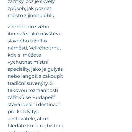
zážitky, což je skvělý
způsob, jak poznat
město z jiného úhlu.
Zahrňte do svého
itineráře také návštěvu
slavného tržního
náměstí, Velkého trhu,
kde si můžete
vychutnat místní
speciality, jako je gulyás
nebo langoš, a zakoupit
tradiční suvenýry. S
takovou rozmanitostí
zážitků se Budapešť
stává ideální destinací
pro každý typ
cestovatele, ať už
hledáte kulturu, historii,