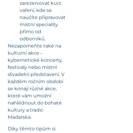
zarezervovat kurz
vaření, kde se
naučíte připravovat
místní speciality
přímo od
odborníků.
Nezapomeňte také na
kulturní akce –
kybernetické koncerty,
festivaly nebo místní
divadelní představení. V
každém ročním období
se konají různé akce,
které vám umožní
nahlédnout do bohaté
kultury a tradic
Maďarska.
Díky těmto tipům si