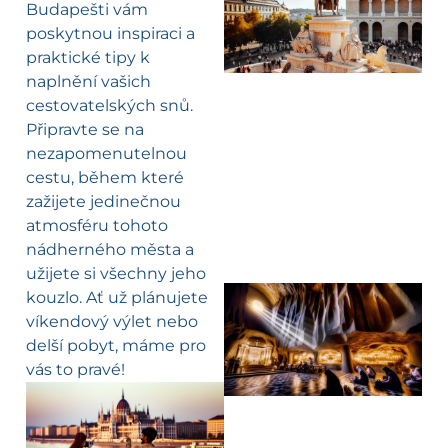
Budapešti vám
poskytnou inspiraci a
praktické tipy k
naplnění vašich
cestovatelských snů.
Připravte se na
nezapomenutelnou
cestu, během které
zažijete jedinečnou
atmosféru tohoto
nádherného města a
užijete si všechny jeho
kouzlo. Ať už plánujete
víkendový výlet nebo
delší pobyt, máme pro
vás to pravé!