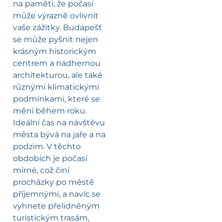
na paměti, že počasí
může výrazně ovlivnit
vaše zážitky. Budapešť
se může pyšnit nejen
krásným historickým
centrem a nádhernou
architekturou, ale také
různými klimatickými
podmínkami, které se
mění během roku.
Ideální čas na návštěvu
města bývá na jaře a na
podzim. V těchto
obdobích je počasí
mírné, což činí
procházky po městě
příjemnými, a navíc se
vyhnete přelidněným
turistickým trasám,