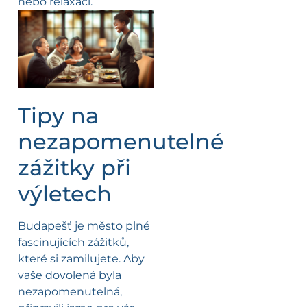
nebo relaxaci.
Tipy na
nezapomenutelné
zážitky při
výletech
Budapešť je město plné
fascinujících zážitků,
které si zamilujete. Aby
vaše dovolená byla
nezapomenutelná,