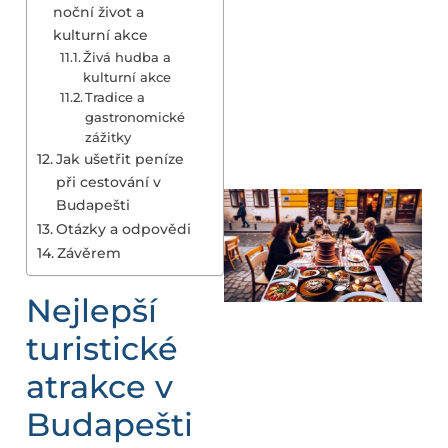
noční život a
kulturní akce
Živá hudba a
kulturní akce
Tradice a
gastronomické
zážitky
Jak ušetřit peníze
při cestování v
Budapešti
Otázky a odpovědi
Závěrem
Nejlepší
turistické
atrakce v
Budapešti