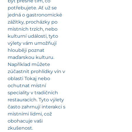
být přesně tím, co
potřebujete. Ať už se
jedná o gastronomické
zážitky, procházky po
místních trzích, nebo
kulturní události, tyto
výlety vám umožňují
hlouběji poznat
maďarskou kulturu.
Například můžete
zúčastnit prohlídky vín v
oblasti Tokaj nebo
ochutnat místní
speciality v tradičních
restauracích. Tyto výlety
často zahrnují interakci s
místními lidmi, což
obohacuje vaši
zkušenost.