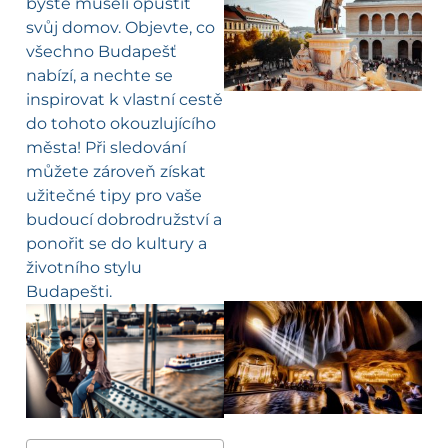
byste museli opustit
svůj domov. Objevte, co
všechno Budapešť
nabízí, a nechte se
inspirovat k vlastní cestě
do tohoto okouzlujícího
města! Při sledování
můžete zároveň získat
užitečné tipy pro vaše
budoucí dobrodružství a
ponořit se do kultury a
životního stylu
Budapešti.