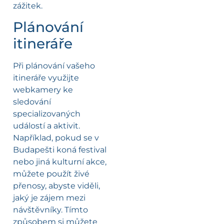
zážitek.
Plánování
itineráře
Při plánování vašeho
itineráře využijte
webkamery ke
sledování
specializovaných
událostí a aktivit.
Například, pokud se v
Budapešti koná festival
nebo jiná kulturní akce,
můžete použít živé
přenosy, abyste viděli,
jaký je zájem mezi
návštěvníky. Tímto
způsobem si můžete