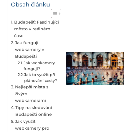
Obsah článku
Budapešť: Fascinující
město v reálném
čase
Jak fungují
webkamery v
Budapešti
Jak webkamery
fungují?
Jak to využít při
plánování cesty?
Nejlepší místa s
živými
webkamerami
Tipy na sledování
Budapešti online
Jak využít
webkamery pro