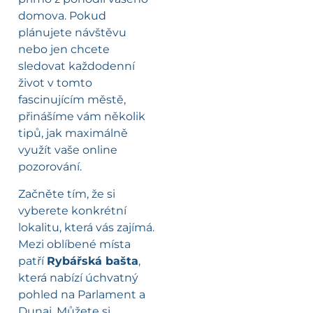
domova. Pokud
plánujete návštěvu
nebo jen chcete
sledovat každodenní
život v tomto
fascinujícím městě,
přinášíme vám několik
tipů, jak maximálně
využít vaše online
pozorování.
Začněte tím, že si
vyberete konkrétní
lokalitu, která vás zajímá.
Mezi oblíbené místa
patří
Rybářská bašta
,
která nabízí úchvatný
pohled na Parlament a
Dunaj. Můžete si