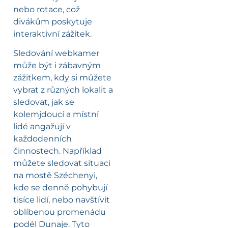
nebo rotace, což
divákům poskytuje
interaktivní zážitek.
Sledování webkamer
může být i zábavným
zážitkem, kdy si můžete
vybrat z různých lokalit a
sledovat, jak se
kolemjdoucí a místní
lidé angažují v
každodenních
činnostech. Například
můžete sledovat situaci
na mostě Széchenyi,
kde se denně pohybují
tisíce lidí, nebo navštívit
oblíbenou promenádu
podél Dunaje. Tyto