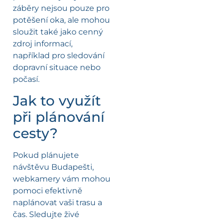
záběry nejsou pouze pro
potěšení oka, ale mohou
sloužit také jako cenný
zdroj informací,
například pro sledování
dopravní situace nebo
počasí.
Jak to využít
při plánování
cesty?
Pokud plánujete
návštěvu Budapešti,
webkamery vám mohou
pomoci efektivně
naplánovat vaši trasu a
čas. Sledujte živé