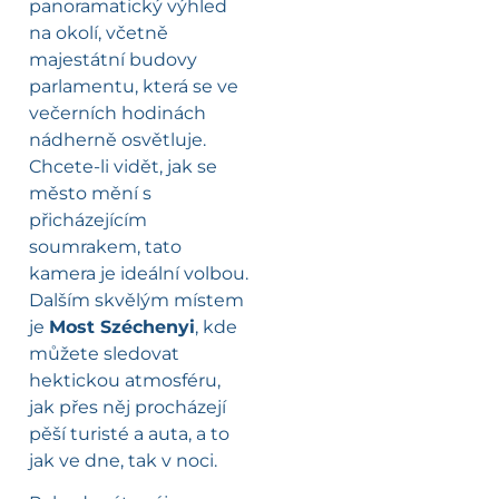
panoramatický výhled
na okolí, včetně
majestátní budovy
parlamentu, která se ve
večerních hodinách
nádherně osvětluje.
Chcete-li vidět, jak se
město mění s
přicházejícím
soumrakem, tato
kamera je ideální volbou.
Dalším skvělým místem
je
Most Széchenyi
, kde
můžete sledovat
hektickou atmosféru,
jak přes něj procházejí
pěší turisté a auta, a to
jak ve dne, tak v noci.