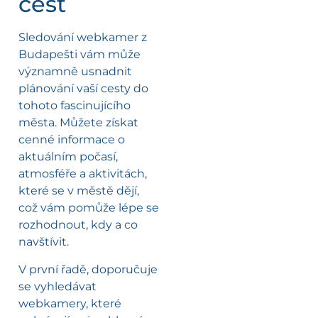
cest
Sledování webkamer z
Budapešti vám může
významně usnadnit
plánování vaší cesty do
tohoto fascinujícího
města. Můžete získat
cenné informace o
aktuálním počasí,
atmosféře a aktivitách,
které se v městě dějí,
což vám pomůže lépe se
rozhodnout, kdy a co
navštívit.
V první řadě, doporučuje
se vyhledávat
webkamery, které