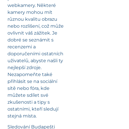
webkamery. Některé
kamery mohou mít
různou kvalitu obrazu
nebo rozlišení, což může
ovlivnit váš zážitek. Je
dobré se seznámit s
recenzemi a
doporučeními ostatních
uživatelů, abyste našli ty
nejlepší zdroje.
Nezapomeňte také
přihlásit se na sociální
sítě nebo fóra, kde
můžete sdílet své
zkušenosti a tipy s
ostatními, kteří sledují
stejná místa.
Sledování Budapešti