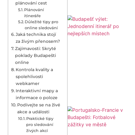
plánování cest
Plánování
itineráře
Důležité tipy pro
online sledování
Jaká technika stojí
za živým přenosem?
Zajímavosti: Skryté
poklady Budapešti
online
Kontrola kvality a
spolehlivosti
webkamer
Interaktivní mapy a
informace o poloze
Podívejte se na živé
akce a události
Praktické tipy
pro sledování
živých akcí