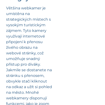
Většina webkamer je
umístěna na
strategických místech s
vysokým turistickým
zájmem. Tyto kamery
využívají internetové
připojení k přenosu
živého obrazu na
webové stránky, což
umožňuje snadný
přístup pro diváky.
Jakmile se dostanete na
stránku s přenosem,
obvykle stačí kliknout
na odkaz a užít si pohled
na město. Mnohé
webkamery disponují
funkcemi, jako je zoom