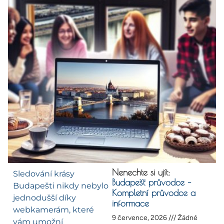
Nenechte si ujít:
Sledování krásy
Budapešť průvodce –
Budapešti nikdy nebylo
Kompletní průvodce a
jednodušší díky
informace
webkamerám, které
9 července, 2026
Žádné
vám umožní