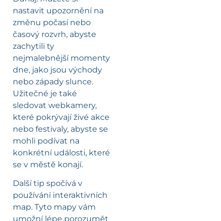
nastavit upozornění na
změnu počasí nebo
časový rozvrh, abyste
zachytili ty
nejmalebnější momenty
dne, jako jsou východy
nebo západy slunce.
Užitečné je také
sledovat webkamery,
které pokrývají živé akce
nebo festivaly, abyste se
mohli podívat na
konkrétní události, které
se v městě konají.
Další tip spočívá v
používání interaktivních
map. Tyto mapy vám
umožní lépe porozumět