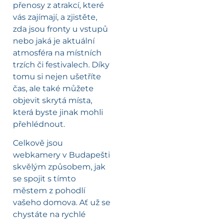
přenosy z atrakcí, které
vás zajímají, a zjistěte,
zda jsou fronty u vstupů
nebo jaká je aktuální
atmosféra na místních
trzích či festivalech. Díky
tomu si nejen ušetříte
čas, ale také můžete
objevit skrytá místa,
která byste jinak mohli
přehlédnout.
Celkově jsou
webkamery v Budapešti
skvělým způsobem, jak
se spojit s tímto
městem z pohodlí
vašeho domova. Ať už se
chystáte na rychlé