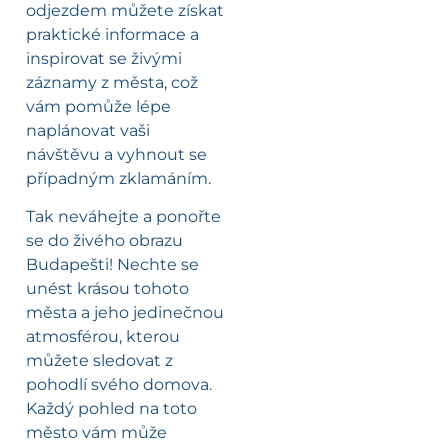
odjezdem můžete získat
praktické informace a
inspirovat se živými
záznamy z města, což
vám pomůže lépe
naplánovat vaši
návštěvu a vyhnout se
případným zklamáním.
Tak neváhejte a ponořte
se do živého obrazu
Budapešti! Nechte se
unést krásou tohoto
města a jeho jedinečnou
atmosférou, kterou
můžete sledovat z
pohodlí svého domova.
Každý pohled na toto
město vám může