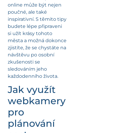
online může být nejen
poučné, ale také
inspirativní. S těmito tipy
budete lépe připraveni
si užít krásy tohoto
města a možná dokonce
zjistíte, že se chystáte na
návštěvu po osobní
zkušenosti se
sledováním jeho
každodenního života.
Jak využít
webkamery
pro
plánování