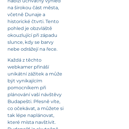
nabízí úchvatný výhled
na širokou část města,
včetně Dunaje a
historické čtvrti. Tento
pohled je obzvláště
okouzlující při západu
slunce, kdy se barvy
nebe odrážejí na řece.
Každá z těchto
webkamer přináší
unikátní zážitek a může
být vynikajícím
pomocníkem při
plánování vaší návštěvy
Budapešti. Přesně víte,
co očekávat, a můžete si
tak lépe naplánovat,
které místa navštívit.