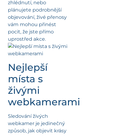
zhlédnutí, nebo
plánujete podrobnější
objevování, živé přenosy
vám mohou přinést
pocit, že jste přímo
uprostřed akce.
Nejlepší
místa s
živými
webkamerami
Sledování živých
webkamer je jedinečný
způsob, jak objevit krásy