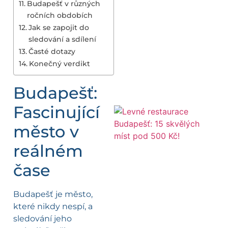
Budapešť v různých
ročních obdobích
Jak se zapojit do
sledování a sdílení
Časté dotazy
Konečný verdikt
Budapešť:
Fascinující
město v
reálném
čase
Budapešť je město,
které nikdy nespí, a
sledování jeho