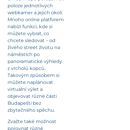
poloze jednotlivých
webkamer a jejich okolí.
Mnoho online platforem
nabízí funkci, kde si
můžete vybrat, co
chcete sledovat – od
živého street životu na
náměstích po
panoramatické výhledy
z vrcholů kopců.
Takovým způsobem si
můžete naplánovat
virtuální výlet a
objevovat různé části
Budapešti bez
zbytečného spěchu.
Zvažte také možnost
porovnat různé