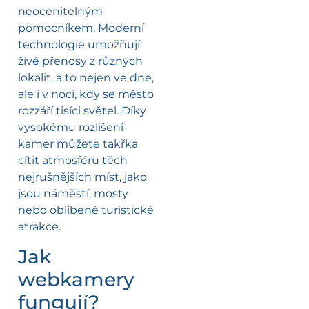
neocenitelným
pomocníkem. Moderní
technologie umožňují
živé přenosy z různých
lokalit, a to nejen ve dne,
ale i v noci, kdy se město
rozzáří tisíci světel. Díky
vysokému rozlišení
kamer můžete takřka
cítit atmosféru těch
nejrušnějších míst, jako
jsou náměstí, mosty
nebo oblíbené turistické
atrakce.
Jak
webkamery
fungují?