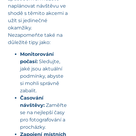
naplánovat návštěvu ve
shodě s těmito akcemi a
užít si jedinečné
okamžiky.
Nezapomeňte také na
důležité tipy jako:
Monitorování
počasí:
Sledujte,
jaké jsou aktuální
podmínky, abyste
si mohli správně
zabalit.
Časování
návštěvy:
Zaměřte
se na nejlepší časy
pro fotografování a
procházky.
Zapojení místních