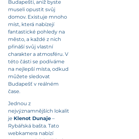
Budapešti, aniž byste
museli opustit svůj
domov. Existuje mnoho
míst, která nabízejí
fantastické pohledy na
město, a každé z nich
přináší svůj vlastní
charakter a atmosféru. V
této části se podíváme
na nejlepší místa, odkud
můžete sledovat
Budapešť v reálném
čase.
Jednou z
nejvýznamnějších lokalit
je
Klenot Dunaje
–
Rybářská bašta. Tato
webkamera nabízí