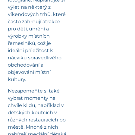
výlet na některý z
víkendových trhů, které
často zahrnují atrakce
pro děti, umění a
výrobky místních
řemeslníků, což je
ideální příležitost k
nácviku spravedlivého
obchodování a
objevování místní
kultury.
Nezapomeňte si také
vybrat momenty na
chvíle klidu, například v
dětských koutcích v
různých restauracích po
městě. Mnohé z nich
nabízejí speciální dětská