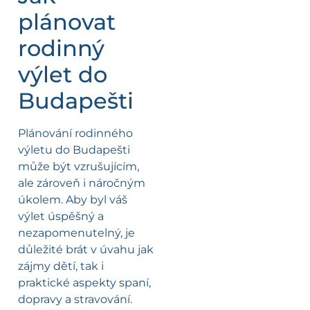
plánovat
rodinný
výlet do
Budapešti
Plánování rodinného
výletu do Budapešti
může být vzrušujícím,
ale zároveň i náročným
úkolem. Aby byl váš
výlet úspěšný a
nezapomenutelný, je
důležité brát v úvahu jak
zájmy dětí, tak i
praktické aspekty spaní,
dopravy a stravování.