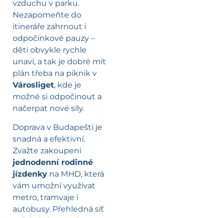
vzduchu v parku.
Nezapomeňte do
itineráře zahrnout i
odpočinkové pauzy –
děti obvykle rychle
unaví, a tak je dobré mít
plán třeba na piknik v
Városliget
, kde je
možné si odpočinout a
načerpat nové síly.
Doprava v Budapešti je
snadná a efektivní.
Zvažte zakoupení
jednodenní rodinné
jízdenky
na MHD, která
vám umožní využívat
metro, tramvaje i
autobusy. Přehledná síť