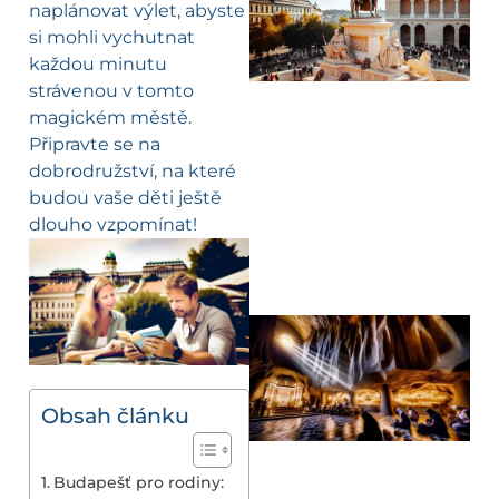
naplánovat výlet, abyste
si mohli vychutnat
každou minutu
strávenou v tomto
magickém městě.
Připravte se na
dobrodružství, na které
budou vaše děti ještě
dlouho vzpomínat!
Obsah článku
Budapešť pro rodiny: