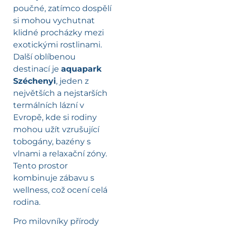
poučné, zatímco dospělí
si mohou vychutnat
klidné procházky mezi
exotickými rostlinami.
Další oblíbenou
destinací je
aquapark
Széchenyi
, jeden z
největších a nejstarších
termálních lázní v
Evropě, kde si rodiny
mohou užít vzrušující
tobogány, bazény s
vlnami a relaxační zóny.
Tento prostor
kombinuje zábavu s
wellness, což ocení celá
rodina.
Pro milovníky přírody