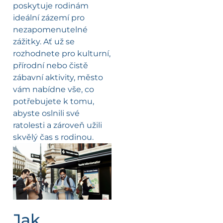
poskytuje rodinám
ideální zázemí pro
nezapomenutelné
zážitky. Ať už se
rozhodnete pro kulturní,
přírodní nebo čistě
zábavní aktivity, město
vám nabídne vše, co
potřebujete k tomu,
abyste oslnili své
ratolesti a zároveň užili
skvělý čas s rodinou.
Jak