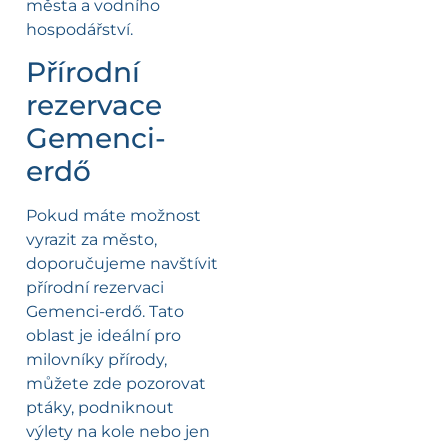
města a vodního
hospodářství.
Přírodní
rezervace
Gemenci-
erdő
Pokud máte možnost
vyrazit za město,
doporučujeme navštívit
přírodní rezervaci
Gemenci-erdő. Tato
oblast je ideální pro
milovníky přírody,
můžete zde pozorovat
ptáky, podniknout
výlety na kole nebo jen