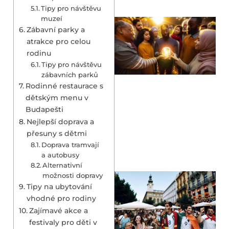
Tipy pro návštěvu
muzeí
Zábavní parky a
atrakce pro celou
rodinu
Tipy pro návštěvu
zábavních parků
Rodinné restaurace s
dětským menu v
Budapešti
Nejlepší doprava a
přesuny s dětmi
Doprava tramvají
a autobusy
Alternativní
možnosti dopravy
Tipy na ubytování
vhodné pro rodiny
Zajímavé akce a
festivaly pro děti v