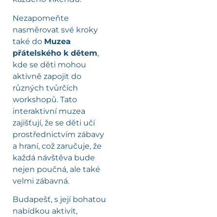
Nezapomeňte
nasměrovat své kroky
také do
Muzea
přátelského k dětem
,
kde se děti mohou
aktivně zapojit do
různých tvůrčích
workshopů. Tato
interaktivní muzea
zajišťují, že se děti učí
prostřednictvím zábavy
a hraní, což zaručuje, že
každá návštěva bude
nejen poučná, ale také
velmi zábavná.
Budapešť, s její bohatou
nabídkou aktivit,