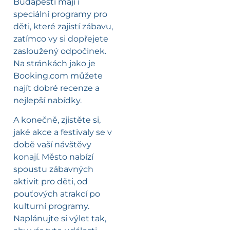
Budapešti mají i
speciální programy pro
děti, které zajistí zábavu,
zatímco vy si dopřejete
zasloužený odpočinek.
Na stránkách jako je
Booking.com můžete
najít dobré recenze a
nejlepší nabídky.
A konečně, zjistěte si,
jaké akce a festivaly se v
době vaší návštěvy
konají. Město nabízí
spoustu zábavných
aktivit pro děti, od
pouťových atrakcí po
kulturní programy.
Naplánujte si výlet tak,