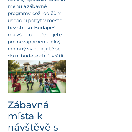
menu a zábavné
programy, což rodičům
usnadní pobyt v městě
bez stresu. Budapešť
má vše, co potřebujete
pro nezapomenutelný
rodinný výlet, a jistě se
do ní budete chtít vrátit.
Zábavná
místa k
návštěvě s