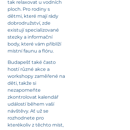
tak relaxovat u vodních
ploch. Pro rodiny s
dětmi, které mají rády
dobrodružství, zde
existují specializované
stezky a informační
body, které vám přiblíží
místní faunu a flóru.
Budapešť také často
hostí různé akce a
workshopy zaměřené na
děti, takže si
nezapomeňte
zkontrolovat kalendář
událostí během vaší
návštěvy. Ať už se
rozhodnete pro
kterékoliv z těchto míst,