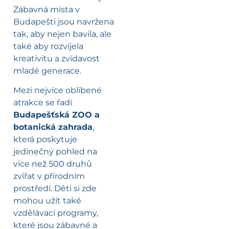
Zábavná místa v
Budapešti jsou navržena
tak, aby nejen bavila, ale
také aby rozvíjela
kreativitu a zvídavost
mladé generace.
Mezi nejvíce oblíbené
atrakce se řadí
Budapešťská ZOO a
botanická zahrada
,
která poskytuje
jedinečný pohled na
více než 500 druhů
zvířat v přírodním
prostředí. Děti si zde
mohou užít také
vzdělávací programy,
které jsou zábavné a