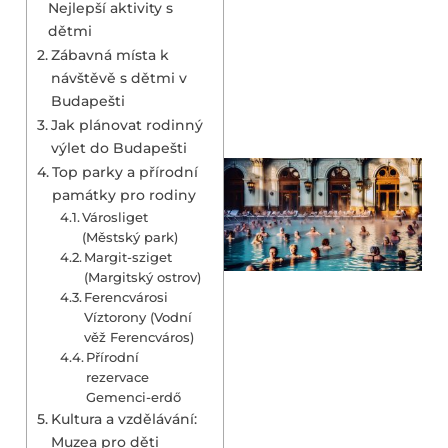
Nejlepší aktivity s
dětmi
Zábavná místa k
návštěvě s dětmi v
Budapešti
Jak plánovat rodinný
výlet do Budapešti
Top parky a přírodní
památky pro rodiny
Városliget
(Městský park)
Margit-sziget
(Margitský ostrov)
Ferencvárosi
Víztorony (Vodní
věž Ferencváros)
Přírodní
rezervace
Gemenci-erdő
Kultura a vzdělávání:
Muzea pro děti