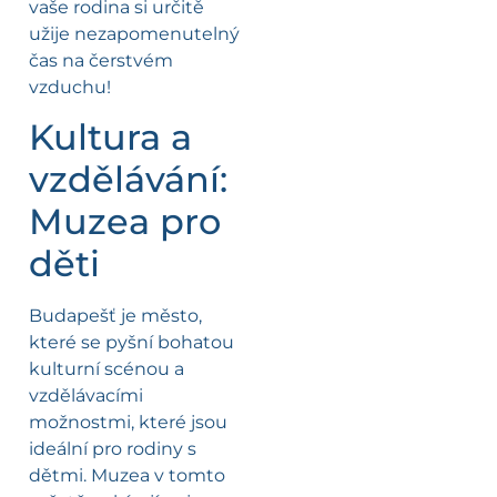
vaše rodina si určitě
užije nezapomenutelný
čas na čerstvém
vzduchu!
Kultura a
vzdělávání:
Muzea pro
děti
Budapešť je město,
které se pyšní bohatou
kulturní scénou a
vzdělávacími
možnostmi, které jsou
ideální pro rodiny s
dětmi. Muzea v tomto