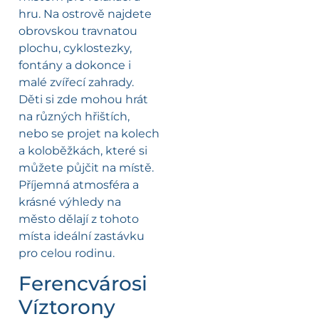
hru. Na ostrově najdete
obrovskou travnatou
plochu, cyklostezky,
fontány a dokonce i
malé zvířecí zahrady.
Děti si zde mohou hrát
na různých hřištích,
nebo se projet na kolech
a koloběžkách, které si
můžete půjčit na místě.
Příjemná atmosféra a
krásné výhledy na
město dělají z tohoto
místa ideální zastávku
pro celou rodinu.
Ferencvárosi
Víztorony