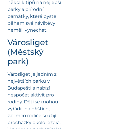
několik tipů na nejlepší
parky a přírodní
památky, které byste
během své návštěvy
neměli vynechat.
Városliget
(Městský
park)
Városliget je jedním z
největších parků v
Budapešti a nabízí
nespočet aktivit pro
rodiny. Děti se mohou
vyřádit na hřištích,
zatímco rodiče si užijí
procházky okolo jezera.