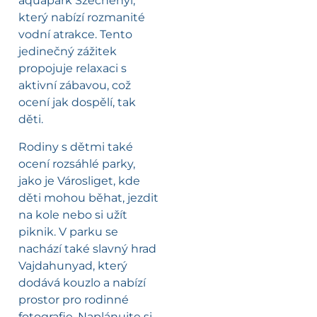
aquapark Széchenyi,
který nabízí rozmanité
vodní atrakce. Tento
jedinečný zážitek
propojuje relaxaci s
aktivní zábavou, což
ocení jak dospělí, tak
děti.
Rodiny s dětmi také
ocení rozsáhlé parky,
jako je Városliget, kde
děti mohou běhat, jezdit
na kole nebo si užít
piknik. V parku se
nachází také slavný hrad
Vajdahunyad, který
dodává kouzlo a nabízí
prostor pro rodinné
fotografie. Naplánujte si