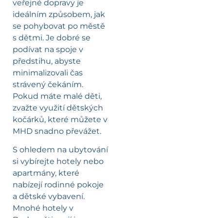
veřejné dopravy je
ideálním způsobem, jak
se pohybovat po městě
s dětmi. Je dobré se
podívat na spoje v
předstihu, abyste
minimalizovali čas
strávený čekáním.
Pokud máte malé děti,
zvažte využití dětských
kočárků, které můžete v
MHD snadno převážet.
S ohledem na ubytování
si vybírejte hotely nebo
apartmány, které
nabízejí rodinné pokoje
a dětské vybavení.
Mnohé hotely v