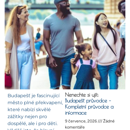
Nenechte si ujít:
Budapešť je fascinující
Budapešť průvodce –
město plné překvapení,
Kompletní průvodce a
které nabízí skvělé
informace
zážitky nejen pro
9 července, 2026
Žádné
dospělé, ale i pro děti.
komentáře