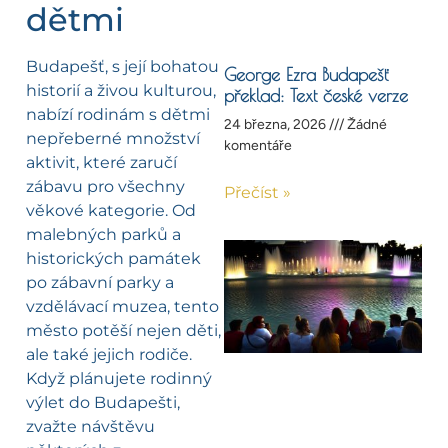
dětmi
Budapešť, s její bohatou
George Ezra Budapešť
historií a živou kulturou,
překlad: Text české verze
nabízí rodinám s dětmi
24 března, 2026
Žádné
nepřeberné množství
komentáře
aktivit, které zaručí
zábavu pro všechny
Přečíst »
věkové kategorie. Od
malebných parků a
historických památek
po zábavní parky a
vzdělávací muzea, tento
město potěší nejen děti,
ale také jejich rodiče.
Když plánujete rodinný
výlet do Budapešti,
zvažte návštěvu