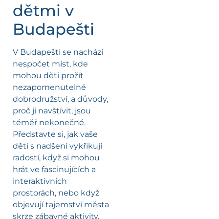
dětmi v
Budapešti
V Budapešti se nachází
nespočet míst, kde
mohou děti prožít
nezapomenutelné
dobrodružství, a důvody,
proč ji navštívit, jsou
téměř nekonečné.
Představte si, jak vaše
děti s nadšení vykřikují
radostí, když si mohou
hrát ve fascinujících a
interaktivních
prostorách, nebo když
objevují tajemství města
skrze zábavné aktivity.