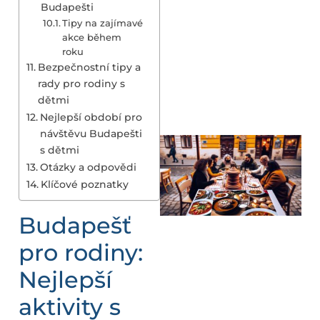
Budapešti
Tipy na zajímavé
akce během
roku
Bezpečnostní tipy a
rady pro rodiny s
dětmi
Nejlepší období pro
návštěvu Budapešti
s dětmi
Otázky a odpovědi
Klíčové poznatky
Budapešť
pro rodiny:
Nejlepší
aktivity s