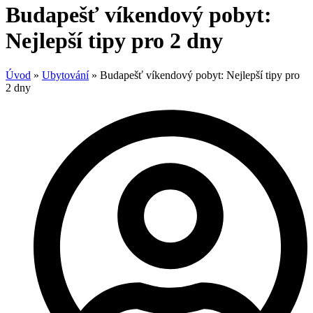
Budapešť víkendový pobyt:
Nejlepší tipy pro 2 dny
Úvod
»
Ubytování
»
Budapešť víkendový pobyt: Nejlepší tipy pro
2 dny