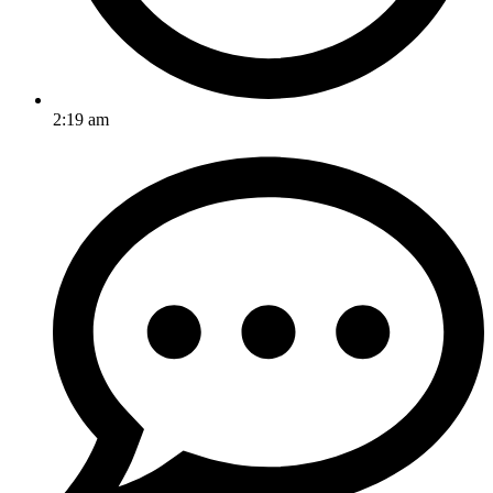
2:19 am