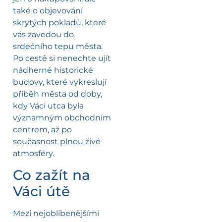
také o objevování
skrytých pokladů, které
vás zavedou do
srdečního tepu města.
Po cestě si nenechte ujít
nádherné historické
budovy, které vykreslují
příběh města od doby,
kdy Váci utca byla
významným obchodním
centrem, až po
současnost plnou živé
atmosféry.
Co zažít na
Váci útě
Mezi nejoblíbenějšími