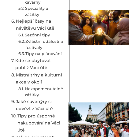
kavárny
Speciality a
zážitky
Nejlepší časy na
návštěvu Váci útě
Sezónní tipy
Zvláštní události a
festivaly
Tipy na plánování
Kde se ubytovat
poblíž Váci útě
Místní trhy a kulturní
akce v okolí
Nezapomenutelné
zážitky
Jaké suvenýry si
odvézt z Váci útě
Tipy pro úsporné
nakupování na Váci
útě