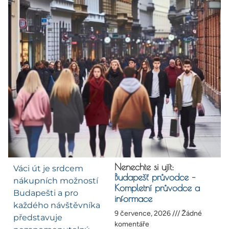
Nenechte si ujít:
Váci út je srdcem
Budapešť průvodce –
nákupních možností
Kompletní průvodce a
Budapešti a pro
informace
každého návštěvníka
9 července, 2026
Žádné
představuje
komentáře