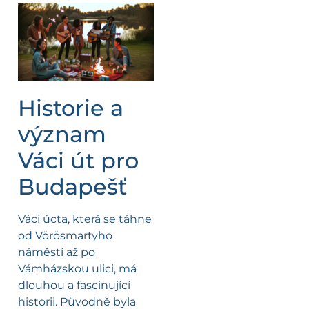
Historie a
význam
Váci út pro
Budapešť
Váci úcta, která se táhne
od Vörösmartyho
náměstí až po
Vámházskou ulici, má
dlouhou a fascinující
historii. Původně byla