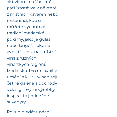
aktivitami na Váci útě
patří zastávka v některé
z místních kaváren nebo
restaurací, kde si
můžete vychutnat
tradiční maďarské
pokrmy, jako je gulaš
nebo langoš. Také se
vyplatí ochutnat místní
vína z různých
vinařských regionů
Maďarska. Pro milovníky
umění a kultury nabízejí
četné galerie a obchody
s designovými výrobky
inspiraci a jedinečné
suvenýry.
Pokud hledáte něco