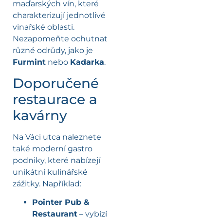
maďarských vín, které
charakterizují jednotlivé
vinařské oblasti.
Nezapomeňte ochutnat
různé odrůdy, jako je
Furmint
nebo
Kadarka
.
Doporučené
restaurace a
kavárny
Na Váci utca naleznete
také moderní gastro
podniky, které nabízejí
unikátní kulinářské
zážitky. Například:
Pointer Pub &
Restaurant
– vybízí