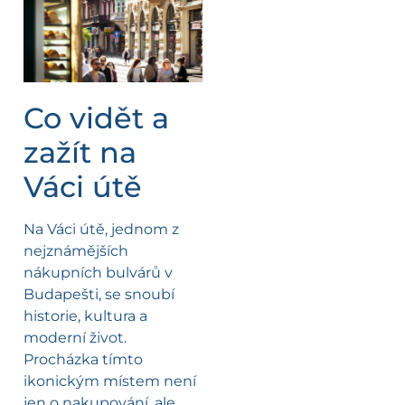
Co vidět a
zažít na
Váci útě
Na Váci útě, jednom z
nejznámějších
nákupních bulvárů v
Budapešti, se snoubí
historie, kultura a
moderní život.
Procházka tímto
ikonickým místem není
jen o nakupování, ale