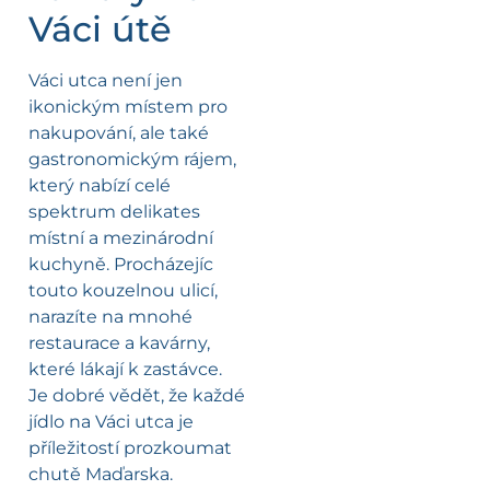
Váci útě
Váci utca není jen
ikonickým místem pro
nakupování, ale také
gastronomickým rájem,
který nabízí celé
spektrum delikates
místní a mezinárodní
kuchyně. Procházejíc
touto kouzelnou ulicí,
narazíte na mnohé
restaurace a kavárny,
které lákají k zastávce.
Je dobré vědět, že každé
jídlo na Váci utca je
příležitostí prozkoumat
chutě Maďarska.