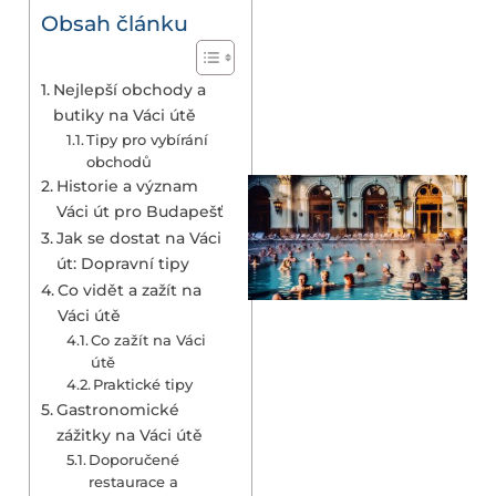
Obsah článku
Nejlepší obchody a
butiky na Váci útě
Tipy pro vybírání
obchodů
Historie a význam
Váci út pro Budapešť
Jak se dostat na Váci
út: Dopravní tipy
Co vidět a zažít na
Váci útě
Co zažít na Váci
útě
Praktické tipy
Gastronomické
zážitky na Váci útě
Doporučené
restaurace a