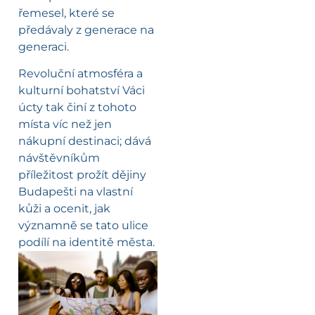
řemesel, které se
předávaly z generace na
generaci.
Revoluční atmosféra a
kulturní bohatství Váci
úcty tak činí z tohoto
místa víc než jen
nákupní destinaci; dává
návštěvníkům
příležitost prožít dějiny
Budapešti na vlastní
kůži a ocenit, jak
významně se tato ulice
podílí na identitě města.