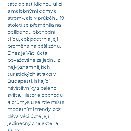
tato oblast klidnou ulicí
s malebnými domy a
stromy, ale v průběhu 19.
století se přeměnila na
oblíbenou obchodní
třídu, což podtrhla její
proměna na pěší zónu.
Dnes je Váci úcta
považována za jednu z
nejvýznamnějších
turistických atrakcí v
Budapešti, lákající
návštěvníky z celého
světa. Historie obchodu
a průmyslu se zde mísí s
moderními trendy, což
dává Váci úctě její
jedinečný charakter a
šarm.