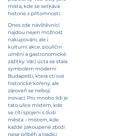
místa, kde se setkává
historie s přítomností.
Dnes zde návštěvníci
najdou nejen možnost
nakupování, ale i
kulturní akce, pouliční
umění a gastronomické
zážitky. Váci úcta se stala
symbolem moderní
Budapešti, která ctí své
historické kořeny, ale
zároveň se nebojí
inovací. Pro mnoho lidí je
tato ulice místem, kde
se cítí spojeni s duší
města – místem, kde
každé zakoupené zboží
nese příběh a tradici