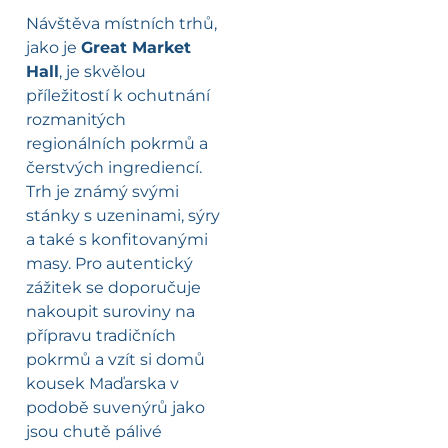
Návštěva místních trhů,
jako je
Great Market
Hall
, je skvělou
příležitostí k ochutnání
rozmanitých
regionálních pokrmů a
čerstvých ingrediencí.
Trh je známý svými
stánky s uzeninami, sýry
a také s konfitovanými
masy. Pro autentický
zážitek se doporučuje
nakoupit suroviny na
přípravu tradičních
pokrmů a vzít si domů
kousek Maďarska v
podobě suvenýrů jako
jsou chutě pálivé