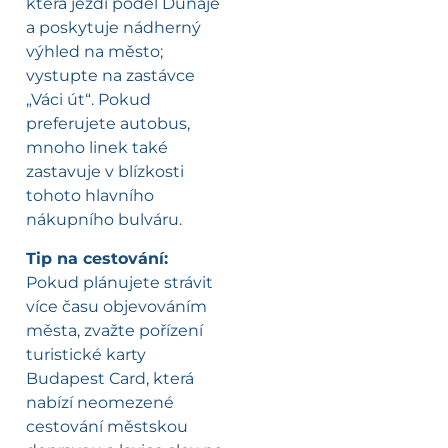
která jezdí podél Dunaje
a poskytuje nádherný
výhled na město;
vystupte na zastávce
„Váci út“. Pokud
preferujete autobus,
mnoho linek také
zastavuje v blízkosti
tohoto hlavního
nákupního bulváru.
Tip na cestování:
Pokud plánujete strávit
více času objevováním
města, zvažte pořízení
turistické karty
Budapest Card, která
nabízí neomezené
cestování městskou