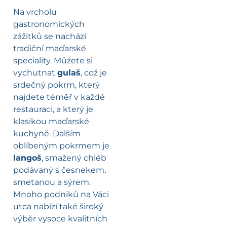
Na vrcholu
gastronomických
zážitků se nachází
tradiční maďarské
speciality. Můžete si
vychutnat
gulaš
, což je
srdečný pokrm, který
najdete téměř v každé
restauraci, a který je
klasikou maďarské
kuchyně. Dalším
oblíbeným pokrmem je
langoš
, smažený chléb
podávaný s česnekem,
smetanou a sýrem.
Mnoho podniků na Váci
utca nabízí také široký
výběr vysoce kvalitních