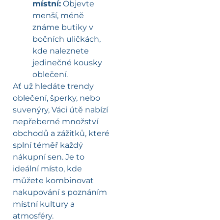
místní:
Objevte
menší, méně
známe butiky v
bočních uličkách,
kde naleznete
jedinečné kousky
oblečení.
Ať už hledáte trendy
oblečení, šperky, nebo
suvenýry, Váci útě nabízí
nepřeberné množství
obchodů a zážitků, které
splní téměř každý
nákupní sen. Je to
ideální místo, kde
můžete kombinovat
nakupování s poznáním
místní kultury a
atmosféry.