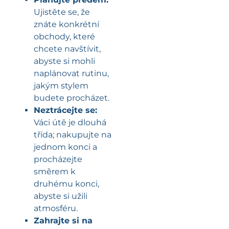
Ujistěte se, že
znáte konkrétní
obchody, které
chcete navštívit,
abyste si mohli
naplánovat rutinu,
jakým stylem
budete procházet.
Neztrácejte se:
Váci útě je dlouhá
třída; nakupujte na
jednom konci a
procházejte
směrem k
druhému konci,
abyste si užili
atmosféru.
Zahrajte si na