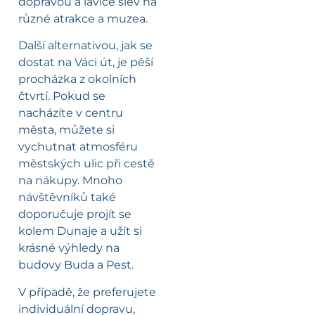
dopravou a lavice slev na
různé atrakce a muzea.
Další alternativou, jak se
dostat na Váci út, je pěší
procházka z okolních
čtvrtí. Pokud se
nacházíte v centru
města, můžete si
vychutnat atmosféru
městských ulic při cestě
na nákupy. Mnoho
návštěvníků také
doporučuje projít se
kolem Dunaje a užít si
krásné výhledy na
budovy Buda a Pest.
V případě, že preferujete
individuální dopravu,