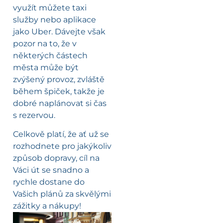
využít můžete taxi
služby nebo aplikace
jako Uber. Dávejte však
pozor na to, že v
některých částech
města může být
zvýšený provoz, zvláště
během špiček, takže je
dobré naplánovat si čas
s rezervou.
Celkově platí, že ať už se
rozhodnete pro jakýkoliv
způsob dopravy, cíl na
Váci út se snadno a
rychle dostane do
Vašich plánů za skvělými
zážitky a nákupy!