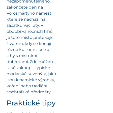
nezapomenutelného,
zakončete den na
Vörösmartyho náměstí,
které se nachází na
začátku Váci úty. V
období vánočních trhů
je toto místo přetékající
životem, kdy se konají
různé kulturní akce a
trhy s místními
dobrotami. Zde můžete
také zakoupit typické
maďarské suvenýry, jako
jsou keramické výrobky,
koření nebo tradiční
trachtářské předměty.
Praktické tipy