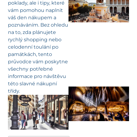
poklady, ale i tipy, které
vám pomohou naplnit
váš den nákupem a
poznáváním. Bez ohledu
na to, zda plánujete
rychlý shopping nebo
celodenní toulání po
památkách, tento
průvodce vám poskytne
všechny potřebné
informace pro návštěvu
této slavné nákupní
třídy.