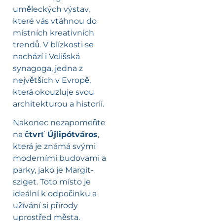
uměleckých výstav,
které vás vtáhnou do
místních kreativních
trendů. V blízkosti se
nachází i Velišská
synagoga, jedna z
největších v Evropě,
která okouzluje svou
architekturou a historií.
Nakonec nezapomeňte
na
čtvrť Újlipótváros
,
která je známá svými
moderními budovami a
parky, jako je Margit-
sziget. Toto místo je
ideální k odpočinku a
užívání si přírody
uprostřed města.