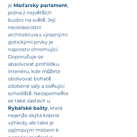
je
Maďarský parlament
,
jedna z největších
budov na světě. Její
neoklasicistní
architektura s výraznými
gotickými prvky je
naprosto ohromující.
Doporučuje se
absolvovat prohlídku
interiéru, kde můžete
obdivovat bohatě
zdobené sály a oslňující
schodiště. Nezapomeňte
se také zastavit u
Rybářské bašty
, která
nejenže skýtá krásné
výhledy, ale také je
zajímavým místem k