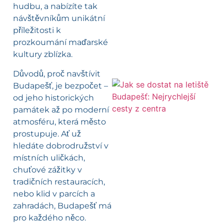
hudbu, a nabízíte tak
návštěvníkům unikátní
příležitosti k
prozkoumání maďarské
kultury zblízka.
Důvodů, proč navštívit
Budapešť, je bezpočet –
od jeho historických
l
památek až po moderní
atmosféru, která město
prostupuje. Ať už
hledáte dobrodružství v
místních uličkách,
chuťové zážitky v
tradičních restauracích,
nebo klid v parcích a
zahradách, Budapešť má
pro každého něco.