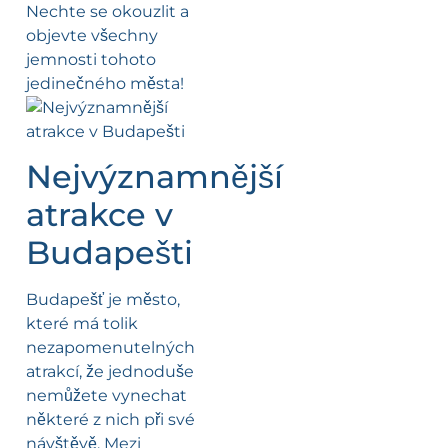
Nechte se okouzlit a
objevte všechny
jemnosti tohoto
jedinečného města!
Nejvýznamnější
atrakce v
Budapešti
Budapešť je město,
které má tolik
nezapomenutelných
atrakcí, že jednoduše
nemůžete vynechat
některé z nich při své
návštěvě. Mezi