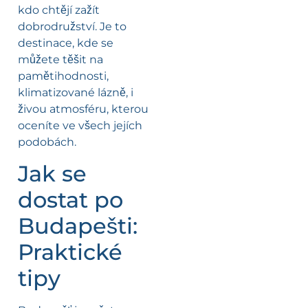
kdo chtějí zažít
dobrodružství. Je to
destinace, kde se
můžete těšit na
pamětihodnosti,
klimatizované lázně, i
živou atmosféru, kterou
oceníte ve všech jejích
podobách.
Jak se
dostat po
Budapešti:
Praktické
tipy