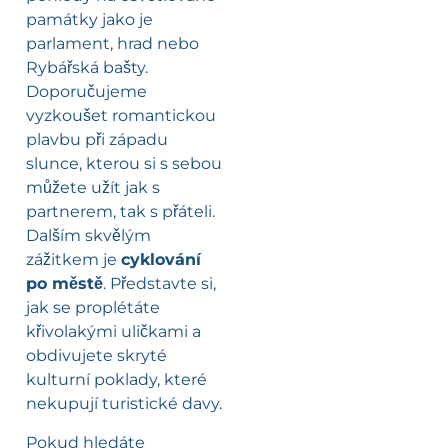
památky jako je
parlament, hrad nebo
Rybářská bašty.
Doporučujeme
vyzkoušet romantickou
plavbu při západu
slunce, kterou si s sebou
můžete užít jak s
partnerem, tak s přáteli.
Dalším skvělým
zážitkem je
cyklování
po městě
. Představte si,
jak se proplétáte
křivolakými uličkami a
obdivujete skryté
kulturní poklady, které
nekupují turistické davy.
Pokud hledáte