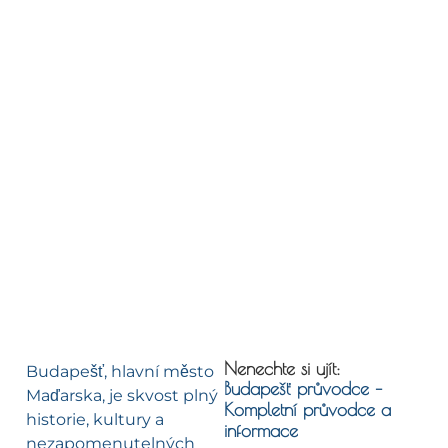
Nenechte si ujít:
Budapešť, hlavní město
Budapešť průvodce –
Maďarska, je skvost plný
Kompletní průvodce a
historie, kultury a
informace
nezapomenutelných