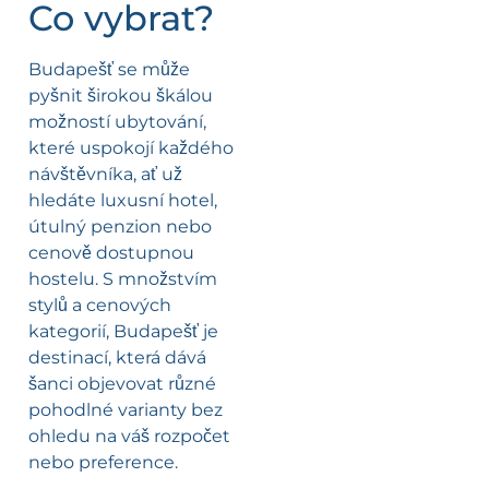
Co vybrat?
Budapešť se může
pyšnit širokou škálou
možností ubytování,
které uspokojí každého
návštěvníka, ať už
hledáte luxusní hotel,
útulný penzion nebo
cenově dostupnou
hostelu. S množstvím
stylů a cenových
kategorií, Budapešť je
destinací, která dává
šanci objevovat různé
pohodlné varianty bez
ohledu na váš rozpočet
nebo preference.