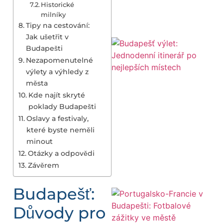
Historické
milníky
Tipy na cestování:
Jak ušetřit v
Budapešti
Nezapomenutelné
výlety a výhledy z
města
Kde najít skryté
poklady Budapešti
Oslavy a festivaly,
které byste neměli
minout
Otázky a odpovědi
Závěrem
Budapešť:
Důvody pro