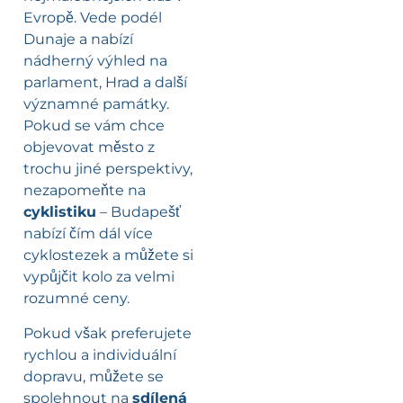
Evropě. Vede podél
Dunaje a nabízí
nádherný výhled na
parlament, Hrad a další
významné památky.
Pokud se vám chce
objevovat město z
trochu jiné perspektivy,
nezapomeňte na
cyklistiku
– Budapešť
nabízí čím dál více
cyklostezek a můžete si
vypůjčit kolo za velmi
rozumné ceny.
Pokud však preferujete
rychlou a individuální
dopravu, můžete se
spolehnout na
sdílená