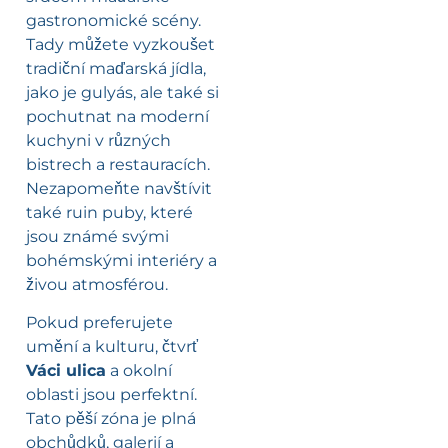
gastronomické scény.
Tady můžete vyzkoušet
tradiční maďarská jídla,
jako je gulyás, ale také si
pochutnat na moderní
kuchyni v různých
bistrech a restauracích.
Nezapomeňte navštívit
také ruin puby, které
jsou známé svými
bohémskými interiéry a
živou atmosférou.
Pokud preferujete
umění a kulturu, čtvrť
Váci ulica
a okolní
oblasti jsou perfektní.
Tato pěší zóna je plná
obchůdků, galerií a