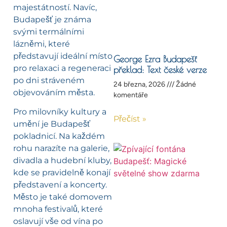
majestátností. Navíc,
Budapešť je známa
svými termálními
lázněmi, které
představují ideální místo
George Ezra Budapešť
pro relaxaci a regeneraci
překlad: Text české verze
po dni stráveném
24 března, 2026
Žádné
objevováním města.
komentáře
Pro milovníky kultury a
Přečíst »
umění je Budapešť
pokladnicí. Na každém
rohu narazíte na galerie,
divadla a hudební kluby,
kde se pravidelně konají
představení a koncerty.
Město je také domovem
mnoha festivalů, které
oslavují vše od vína po