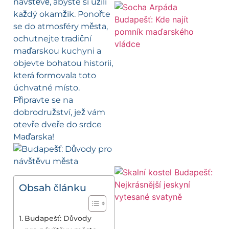
návštěvě, abyste si užili
každý okamžik. Ponořte
se do atmosféry města,
ochutnejte tradiční
maďarskou kuchyni a
objevte bohatou historii,
která formovala toto
úchvatné místo.
Připravte se na
dobrodružství, jež vám
otevře dveře do srdce
Maďarska!
Obsah článku
Budapešť: Důvody