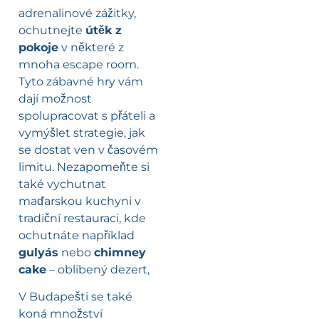
adrenalinové zážitky,
ochutnejte
útěk z
pokoje
v některé z
mnoha escape room.
Tyto zábavné hry vám
dají možnost
spolupracovat s přáteli a
vymýšlet strategie, jak
se dostat ven v časovém
limitu. Nezapomeňte si
také vychutnat
maďarskou kuchyni v
tradiční restauraci, kde
ochutnáte například
gulyás
nebo
chimney
cake
– oblíbený dezert,
V Budapešti se také
koná množství