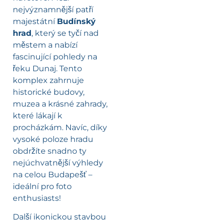
nejvýznamnější patří
majestátní
Budínský
hrad
, který se tyčí nad
městem a nabízí
fascinující pohledy na
řeku Dunaj. Tento
komplex zahrnuje
historické budovy,
muzea a krásné zahrady,
které lákají k
procházkám. Navíc, díky
vysoké poloze hradu
obdržíte snadno ty
nejúchvatnější výhledy
na celou Budapešť –
ideální pro foto
enthusiasts!
Další ikonickou stavbou