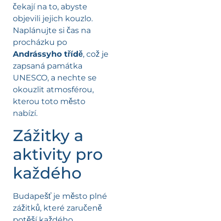
čekají na to, abyste
objevili jejich kouzlo.
Naplánujte si čas na
procházku po
Andrássyho třídě
, což je
zapsaná památka
UNESCO, a nechte se
okouzlit atmosférou,
kterou toto město
nabízí.
Zážitky a
aktivity pro
každého
Budapešť je město plné
zážitků, které zaručeně
potěší každého