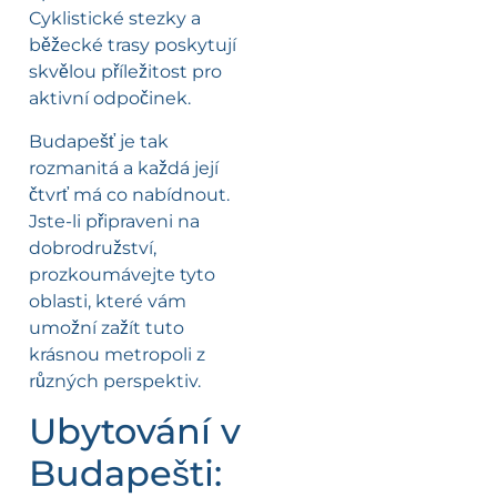
Cyklistické stezky a
běžecké trasy poskytují
skvělou příležitost pro
aktivní odpočinek.
Budapešť je tak
rozmanitá a každá její
čtvrť má co nabídnout.
Jste-li připraveni na
dobrodružství,
prozkoumávejte tyto
oblasti, které vám
umožní zažít tuto
krásnou metropoli z
různých perspektiv.
Ubytování v
Budapešti: