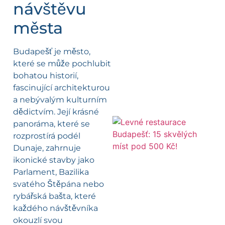
návštěvu
města
Budapešť je město,
které se může pochlubit
bohatou historií,
fascinující architekturou
a nebývalým kulturním
dědictvím. Její krásné
panoráma, které se
rozprostírá podél
Dunaje, zahrnuje
ikonické stavby jako
Parlament, Bazilika
svatého Štěpána nebo
rybářská bašta, které
každého návštěvníka
okouzlí svou