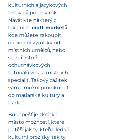
kulturních a jazykových
festivalů po celý rok.
Navštivte některý z
lokálních
craft marketů
,
kde můžete zakoupit
originální výrobky od
místních umělců, nebo
se zúčastněte
ochutnávkových
tutoriálů vína a místních
specialit. Takový zážitek
vám umožní proniknout
do maďarské kultury a
tradic.
Budapešť je zkrátka
město možností, které
potěší jak ty, kteří hledají
kulturní prožitky, tak ty,