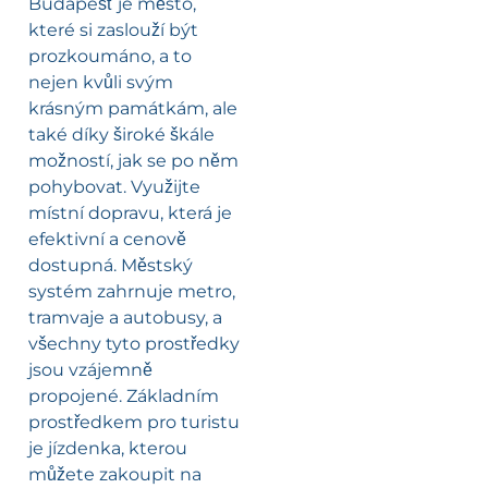
Budapešť je město,
které si zaslouží být
prozkoumáno, a to
nejen kvůli svým
krásným památkám, ale
také díky široké škále
možností, jak se po něm
pohybovat. Využijte
místní dopravu, která je
efektivní a cenově
dostupná. Městský
systém zahrnuje metro,
tramvaje a autobusy, a
všechny tyto prostředky
jsou vzájemně
propojené. Základním
prostředkem pro turistu
je jízdenka, kterou
můžete zakoupit na