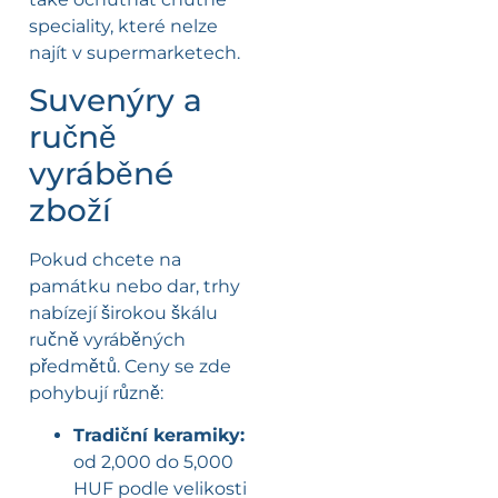
speciality, které nelze
najít v supermarketech.
Suvenýry a
ručně
vyráběné
zboží
Pokud chcete na
památku nebo dar, trhy
nabízejí širokou škálu
ručně vyráběných
předmětů. Ceny se zde
pohybují různě:
Tradiční keramiky:
od 2,000 do 5,000
HUF podle velikosti