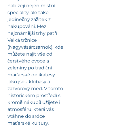
nabízejí nejen místní
speciality, ale také
jedinečný zážitek z
nakupování. Mezi
nejznámější trhy patří
Velká tržnice
(Nagyvásárcsarnok), kde
můžete najít vše od
čerstvého ovoce a
zeleniny po tradiční
maďarské delikatesy
jako jsou klobásy a
zázvorový med. V tomto
historickém prostředí si
kromě nákupů užijete i
atmosféru, která vás
vtáhne do srdce
maďarské kultury.