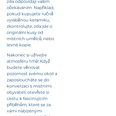
zda odpovídají vašim
očekáváním. Například,
pokud kupujete ručně
vyráběnou keramiku,
zkontrolujte, zda jde o
originální kusy od
místních umělců, nebo
levné kopie.
Nakonec si užívejte
atmosféru trhů! Když
budete věnovat
pozornost svému okolí a
zaposloucháte se do
konverzací s místními
obyvateli, otevřete si
cestu k fascinujícím
příběhům, které se za
vámi nabízenými