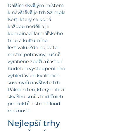
Dalším skvělým místem
k návštěvě je trh Szimpla
Kert, který se koná
každou neděli a je
kombinací farmářského
trhu a kulturního
festivalu. Zde najdete
místní potraviny, ručně
vyráběné zboží a často i
hudební vystoupení. Pro
vyhledávání kvalitních
suvenýrů navštivte trh
Rákóczi téri, který nabízí
skvělou směs tradičních
produktů a street food
možností.
Nejlepší trhy