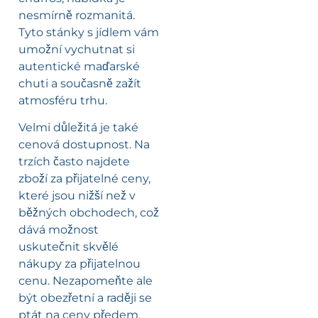
nesmírně rozmanitá.
Tyto stánky s jídlem vám
umožní vychutnat si
autentické maďarské
chuti a současně zažít
atmosféru trhu.
Velmi důležitá je také
cenová dostupnost. Na
trzích často najdete
zboží za přijatelné ceny,
které jsou nižší než v
běžných obchodech, což
dává možnost
uskutečnit skvělé
nákupy za přijatelnou
cenu. Nezapomeňte ale
být obezřetní a raději se
ptát na ceny předem,