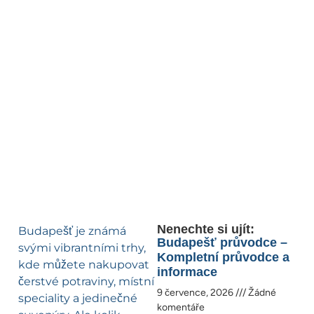
Nenechte si ujít:
Budapešť je známá
Budapešť průvodce –
svými vibrantními trhy,
Kompletní průvodce a
kde můžete nakupovat
informace
čerstvé potraviny, místní
9 července, 2026
Žádné
speciality a jedinečné
komentáře