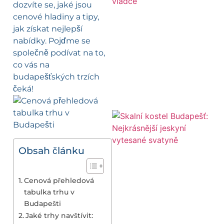
dozvíte se, jaké jsou
cenové hladiny a tipy,
jak získat nejlepší
nabídky. Pojďme se
společně podívat na to,
co vás na
budapešťských trzích
čeká!
Obsah článku
Cenová přehledová
tabulka trhu v
Budapešti
Jaké trhy navštívit: