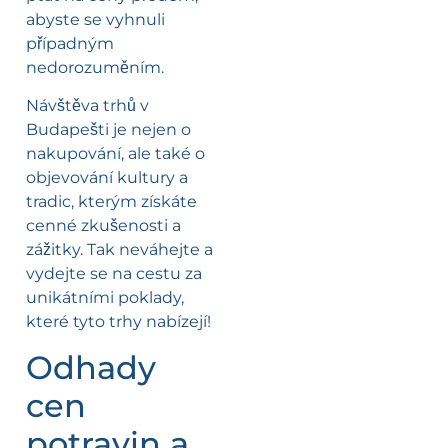
abyste se vyhnuli
případným
nedorozuměním.
Návštěva trhů v
Budapešti je nejen o
nakupování, ale také o
objevování kultury a
tradic, kterým získáte
cenné zkušenosti a
zážitky. Tak neváhejte a
vydejte se na cestu za
unikátními poklady,
které tyto trhy nabízejí!
Odhady
cen
potravin a