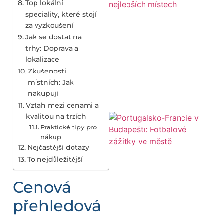
Top lokální
speciality, které stojí
za vyzkoušení
Jak se dostat na
trhy: Doprava a
lokalizace
Zkušenosti
místních: Jak
nakupují
Vztah mezi cenami a
kvalitou na trzích
Praktické tipy pro
nákup
Nejčastější dotazy
To nejdůležitější
Cenová
přehledová