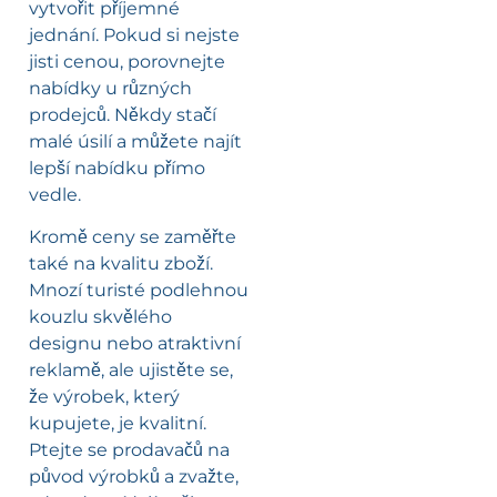
vytvořit příjemné
jednání. Pokud si nejste
jisti cenou, porovnejte
nabídky u různých
prodejců. Někdy stačí
malé úsilí a můžete najít
lepší nabídku přímo
vedle.
Kromě ceny se zaměřte
také na kvalitu zboží.
Mnozí turisté podlehnou
kouzlu skvělého
designu nebo atraktivní
reklamě, ale ujistěte se,
že výrobek, který
kupujete, je kvalitní.
Ptejte se prodavačů na
původ výrobků a zvažte,