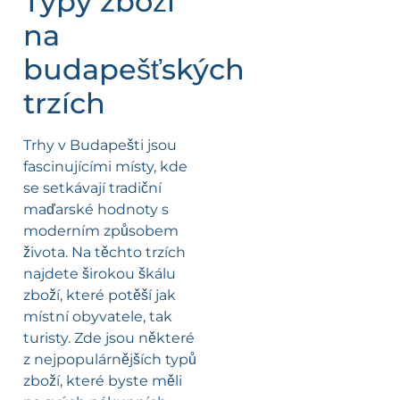
Typy zboží
na
budapešťských
trzích
Trhy v Budapešti jsou
fascinujícími místy, kde
se setkávají tradiční
maďarské hodnoty s
moderním způsobem
života. Na těchto trzích
najdete širokou škálu
zboží, které potěší jak
místní obyvatele, tak
turisty. Zde jsou některé
z nejpopulárnějších typů
zboží, které byste měli