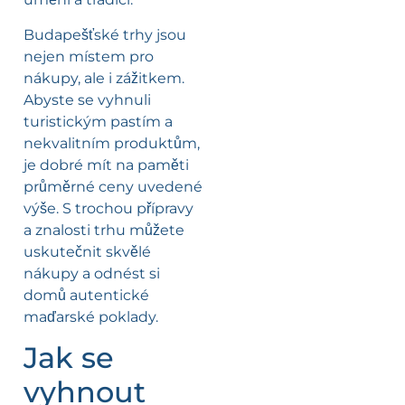
Budapešťské trhy jsou
nejen místem pro
nákupy, ale i zážitkem.
Abyste se vyhnuli
turistickým pastím a
nekvalitním produktům,
je dobré mít na paměti
průměrné ceny uvedené
výše. S trochou přípravy
a znalosti trhu můžete
uskutečnit skvělé
nákupy a odnést si
domů autentické
maďarské poklady.
Jak se
vyhnout