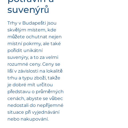
suvenýrů
Trhy v Budapešti jsou
skvělým místem, kde
můžete ochutnat nejen
místní pokrmy, ale také
pořídit unikátní
suvenýry, a to za velmi
rozumné ceny. Ceny se
liší v závislosti na lokalitě
trhu a typu zboží, takže
je dobré mít určitou
představu o průměrných
cenách, abyste se vůbec
nedostali do nepříjemné
situace při vyjednávání
nebo nakupování.