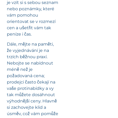
je vzít si s sebou seznam
nebo poznámky, které
vám pomohou
orientovat se v rozmezí
cen a ušetřit vám tak
peníze i čas.
Dále, mějte na paměti,
že vyjednávání je na
trzích běžnou praxí.
Nebojte se nabídnout
méně než je
požadovaná cena;
prodejci často čekají na
vaše protinabídky a vy
tak můžete dosáhnout
výhodnější ceny. Hlavně
si zachovejte klid a
úsměv, což vám pomůže