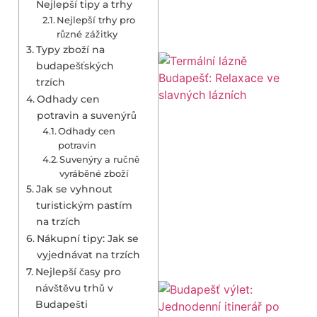
Nejlepší tipy a trhy
Nejlepší trhy pro
různé zážitky
Typy zboží na
budapešťských
trzích
Odhady cen
potravin a suvenýrů
Odhady cen
potravin
Suvenýry a ručně
vyráběné zboží
Jak se vyhnout
turistickým pastím
na trzích
Nákupní tipy: Jak se
vyjednávat na trzích
Nejlepší časy pro
návštěvu trhů v
Budapešti