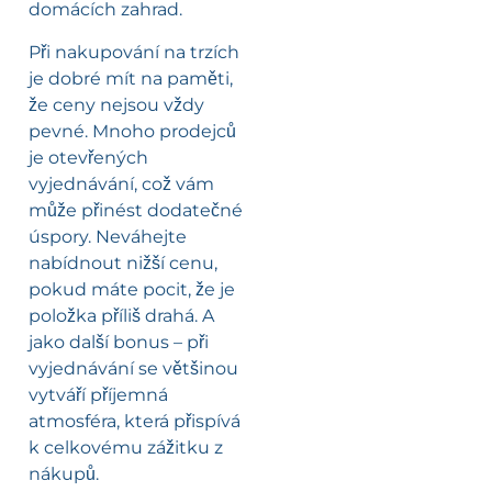
domácích zahrad.
Při nakupování na trzích
je dobré mít na paměti,
že ceny nejsou vždy
pevné. Mnoho prodejců
je otevřených
vyjednávání, což vám
může přinést dodatečné
úspory. Neváhejte
nabídnout nižší cenu,
pokud máte pocit, že je
položka příliš drahá. A
jako další bonus – při
vyjednávání se většinou
vytváří příjemná
atmosféra, která přispívá
k celkovému zážitku z
nákupů.