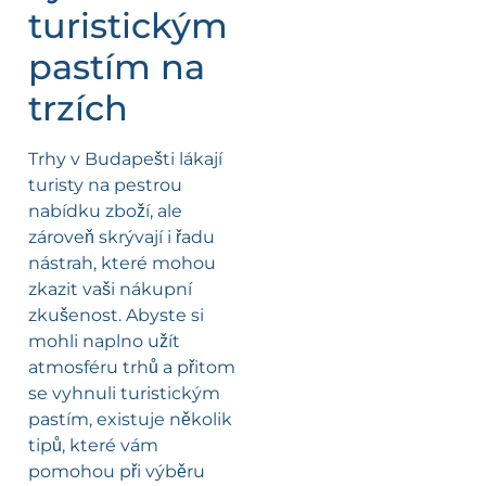
turistickým
pastím na
trzích
Trhy v Budapešti lákají
turisty na pestrou
nabídku zboží, ale
zároveň skrývají i řadu
nástrah, které mohou
zkazit vaši nákupní
zkušenost. Abyste si
mohli naplno užít
atmosféru trhů a přitom
se vyhnuli turistickým
pastím, existuje několik
tipů, které vám
pomohou při výběru