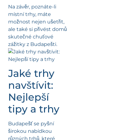
Na závěr, poznáte-li
místní trhy, máte
možnost nejen ušetřit,
ale také si přivést domů
skutečné chuťové
zážitky z Budapešti.
Jaké trhy
navštívit:
Nejlepší
tipy a trhy
Budapešť se pyšní
širokou nabídkou
různých trhů, které