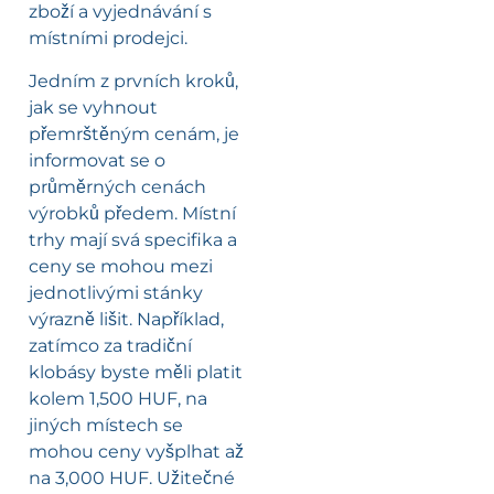
zboží a vyjednávání s
místními prodejci.
Jedním z prvních kroků,
jak se vyhnout
přemrštěným cenám, je
informovat se o
průměrných cenách
výrobků předem. Místní
trhy mají svá specifika a
ceny se mohou mezi
jednotlivými stánky
výrazně lišit. Například,
zatímco za tradiční
klobásy byste měli platit
kolem 1,500 HUF, na
jiných místech se
mohou ceny vyšplhat až
na 3,000 HUF. Užitečné