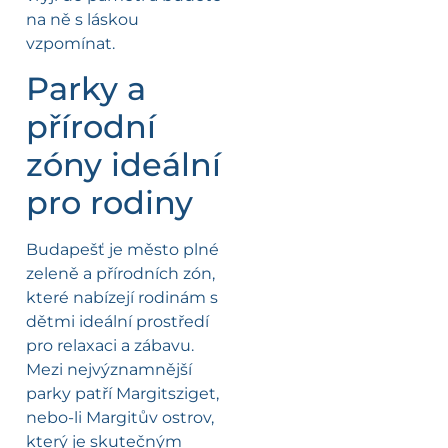
na ně s láskou
vzpomínat.
Parky a
přírodní
zóny ideální
pro rodiny
Budapešť je město plné
zeleně a přírodních zón,
které nabízejí rodinám s
dětmi ideální prostředí
pro relaxaci a zábavu.
Mezi nejvýznamnější
parky patří Margitsziget,
nebo-li Margitův ostrov,
který je skutečným