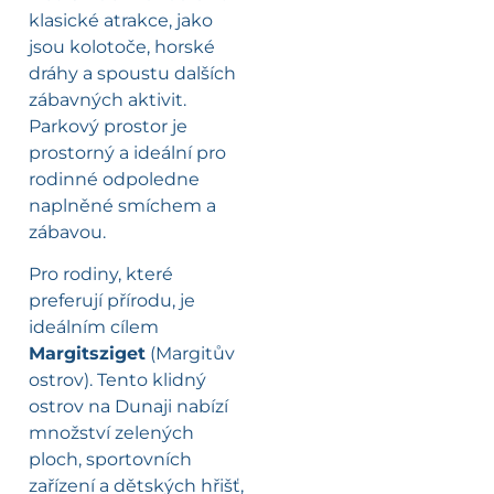
klasické atrakce, jako
jsou kolotoče, horské
dráhy a spoustu dalších
zábavných aktivit.
Parkový prostor je
prostorný a ideální pro
rodinné odpoledne
naplněné smíchem a
zábavou.
Pro rodiny, které
preferují přírodu, je
ideálním cílem
Margitsziget
(Margitův
ostrov). Tento klidný
ostrov na Dunaji nabízí
množství zelených
ploch, sportovních
zařízení a dětských hřišť,