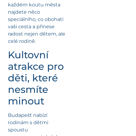
každém koutu města
najdete něco
speciálního, co obohatí
vaši cesta a přinese
radost nejen dětem, ale
celé rodině.
Kultovní
atrakce pro
děti, které
nesmíte
minout
Budapešť nabízí
rodinám s dětmi
spoustu