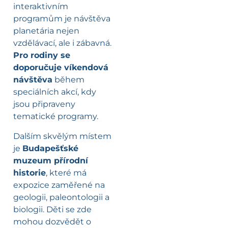
interaktivním
programům je návštěva
planetária nejen
vzdělávací, ale i zábavná.
Pro rodiny se
doporučuje víkendová
návštěva
během
speciálních akcí, kdy
jsou připraveny
tematické programy.
Dalším skvělým místem
je
Budapešťské
muzeum přírodní
historie
, které má
expozice zaměřené na
geologii, paleontologii a
biologii. Děti se zde
mohou dozvědět o