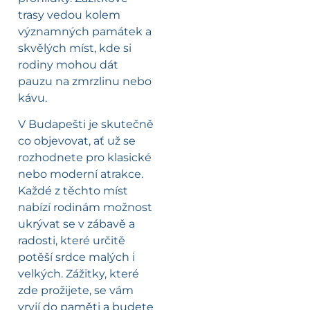
trasy vedou kolem
významných památek a
skvělých míst, kde si
rodiny mohou dát
pauzu na zmrzlinu nebo
kávu.
V Budapešti je skutečně
co objevovat, ať už se
rozhodnete pro klasické
nebo moderní atrakce.
Každé z těchto míst
nabízí rodinám možnost
ukrývat se v zábavě a
radosti, které určitě
potěší srdce malých i
velkých. Zážitky, které
zde prožijete, se vám
vryjí do paměti a budete