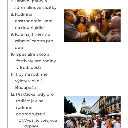
Zábavní parky a
adrenalínové zážitky
Rodinná
gastronomie: kam
na dobré jídlo
Kde najít herny a
zábavní centra pro
děti
Speciální akce a
festivaly pro rodiny
v Budapešti
Tipy na rodinné
výlety v okolí
Budapešti
Praktické rady pro
rodiče: jak na
rodinné
dobrodružství
Využijte veřejnou
dopravu