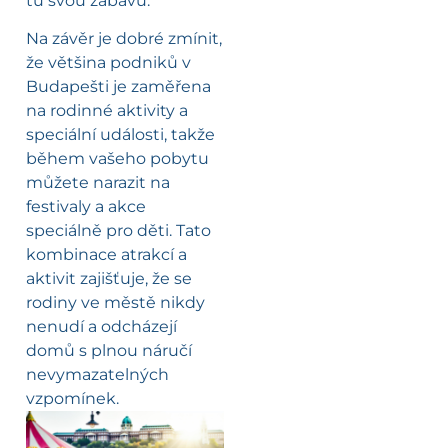
tu svou zábavu.
Na závěr je dobré zmínit,
že většina podniků v
Budapešti je zaměřena
na rodinné aktivity a
speciální události, takže
během vašeho pobytu
můžete narazit na
festivaly a akce
speciálně pro děti. Tato
kombinace atrakcí a
aktivit zajišťuje, že se
rodiny ve městě nikdy
nenudí a odcházejí
domů s plnou náručí
nevymazatelných
vzpomínek.