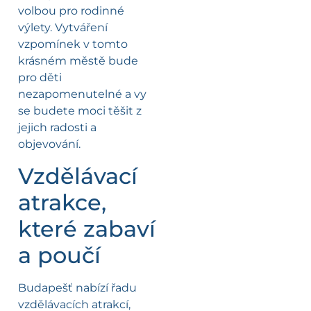
volbou pro rodinné
výlety. Vytváření
vzpomínek v tomto
krásném městě bude
pro děti
nezapomenutelné a vy
se budete moci těšit z
jejich radosti a
objevování.
Vzdělávací
atrakce,
které zabaví
a poučí
Budapešť nabízí řadu
vzdělávacích atrakcí,