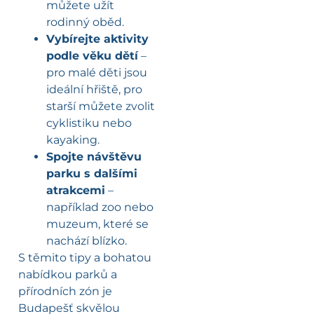
můžete užít
rodinný oběd.
Vybírejte aktivity
podle věku dětí
–
pro malé děti jsou
ideální hřiště, pro
starší můžete zvolit
cyklistiku nebo
kayaking.
Spojte návštěvu
parku s dalšími
atrakcemi
–
například zoo nebo
muzeum, které se
nachází blízko.
S těmito tipy a bohatou
nabídkou parků a
přírodních zón je
Budapešť skvělou