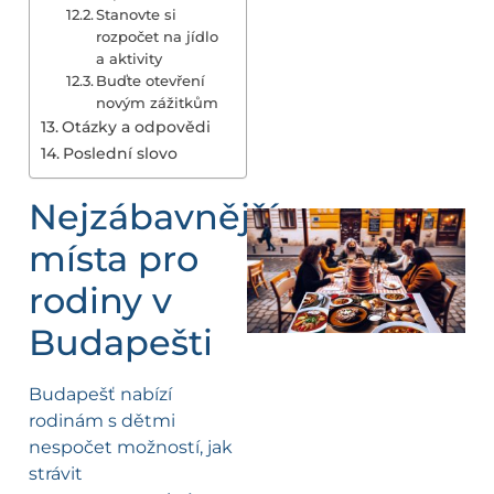
Stanovte si
rozpočet na jídlo
a aktivity
Buďte otevření
novým zážitkům
Otázky a odpovědi
Poslední slovo
Nejzábavnější
místa pro
rodiny v
Budapešti
Budapešť nabízí
rodinám s dětmi
nespočet možností, jak
strávit