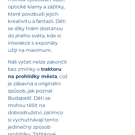
optické klamy a zážitky,
které povzbudí jejich
kreativitu a fantazii. Děti
se díky hrám dostanou
do jiného světa, kde si
interakce s exponáty
užijí na maximum.
Náš výčet nelze zakončit
bez zmínky o
traktoru
na prohlídky města
, což
je zábavná a originální
způsob, jak poznat
Budapešť. Děti se
mohou těšit na
dobrodružství, zatímco
si vychutnávají tento
jedinečný způsob
prohlídky. Zážitkové