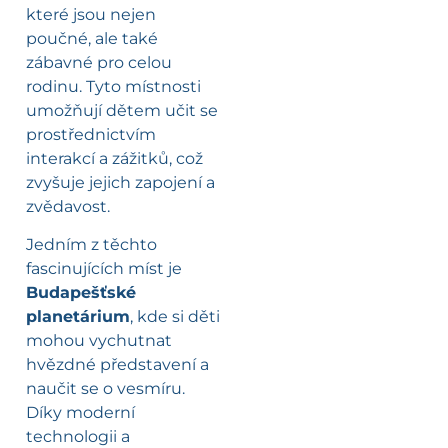
které jsou nejen
poučné, ale také
zábavné pro celou
rodinu. Tyto místnosti
umožňují dětem učit se
prostřednictvím
interakcí a zážitků, což
zvyšuje jejich zapojení a
zvědavost.
Jedním z těchto
fascinujících míst je
Budapešťské
planetárium
, kde si děti
mohou vychutnat
hvězdné představení a
naučit se o vesmíru.
Díky moderní
technologii a