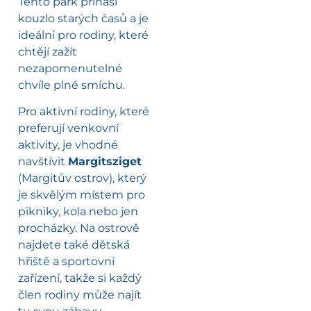
Tento park přináší
kouzlo starých časů a je
ideální pro rodiny, které
chtějí zažít
nezapomenutelné
chvíle plné smíchu.
Pro aktivní rodiny, které
preferují venkovní
aktivity, je vhodné
navštívit
Margitsziget
(Margitův ostrov), který
je skvělým místem pro
pikniky, kola nebo jen
procházky. Na ostrově
najdete také dětská
hřiště a sportovní
zařízení, takže si každý
člen rodiny může najít