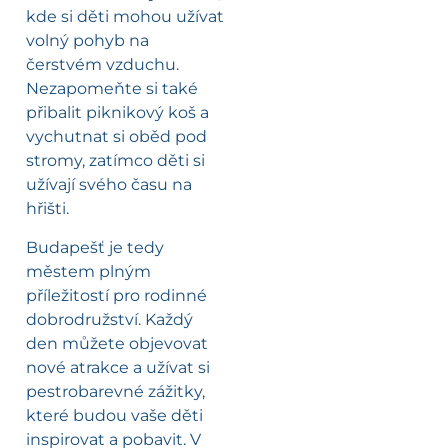
kde si děti mohou užívat
volný pohyb na
čerstvém vzduchu.
Nezapomeňte si také
přibalit piknikový koš a
vychutnat si oběd pod
stromy, zatímco děti si
užívají svého času na
hřišti.
Budapešť je tedy
městem plným
příležitostí pro rodinné
dobrodružství. Každý
den můžete objevovat
nové atrakce a užívat si
pestrobarevné zážitky,
které budou vaše děti
inspirovat a pobavit. V