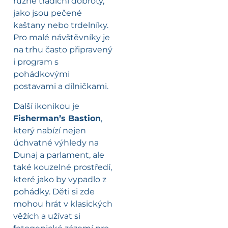
různé tradiční dobroty,
jako jsou pečené
kaštany nebo trdelníky.
Pro malé návštěvníky je
na trhu často připravený
i program s
pohádkovými
postavami a dílničkami.
Další ikonikou je
Fisherman’s Bastion
,
který nabízí nejen
úchvatné výhledy na
Dunaj a parlament, ale
také kouzelné prostředí,
které jako by vypadlo z
pohádky. Děti si zde
mohou hrát v klasických
věžích a užívat si