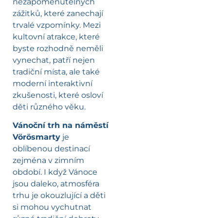
nezapomenutelných
zážitků, které zanechají
trvalé vzpomínky. Mezi
kultovní atrakce, které
byste rozhodně neměli
vynechat, patří nejen
tradiční místa, ale také
moderní interaktivní
zkušenosti, které osloví
děti různého věku.
Vánoční trh na náměstí
Vörösmarty
je
oblíbenou destinací
zejména v zimním
období. I když Vánoce
jsou daleko, atmosféra
trhu je okouzlující a děti
si mohou vychutnat