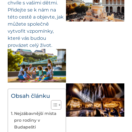
chvíle s vašimi dětmi.
Přidejte se k nám na
této cestě a objevte, jak
můžete společně
vytvořit vzpomínky,
které vás budou
provázet celý život.
Obsah článku
Nejzábavnější místa
pro rodiny v
Budapešti