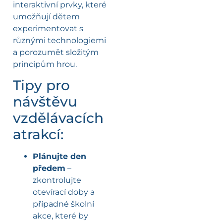
interaktivní prvky, které
umožňují dětem
experimentovat s
různými technologiemi
a porozumět složitým
principům hrou.
Tipy pro
návštěvu
vzdělávacích
atrakcí:
Plánujte den
předem
–
zkontrolujte
otevírací doby a
případné školní
akce, které by