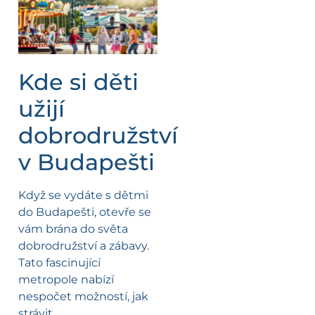
Kde si děti
užijí
dobrodružství
v Budapešti
Když se vydáte s dětmi
do Budapešti, otevře se
vám brána do světa
dobrodružství a zábavy.
Tato fascinující
metropole nabízí
nespočet možností, jak
strávit