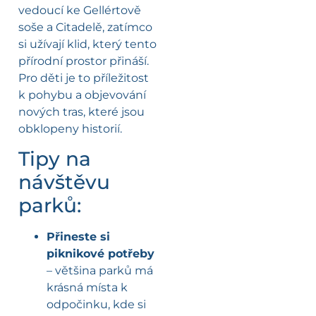
vedoucí ke Gellértově
soše a Citadelě, zatímco
si užívají klid, který tento
přírodní prostor přináší.
Pro děti je to příležitost
k pohybu a objevování
nových tras, které jsou
obklopeny historií.
Tipy na
návštěvu
parků:
Přineste si
piknikové potřeby
– většina parků má
krásná místa k
odpočinku, kde si