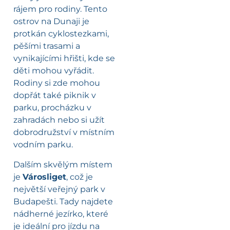
rájem pro rodiny. Tento
ostrov na Dunaji je
protkán cyklostezkami,
pěšími trasami a
vynikajícími hřišti, kde se
děti mohou vyřádit.
Rodiny si zde mohou
dopřát také piknik v
parku, procházku v
zahradách nebo si užít
dobrodružství v místním
vodním parku.
Dalším skvělým místem
je
Városliget
, což je
největší veřejný park v
Budapešti. Tady najdete
nádherné jezírko, které
je ideální pro jízdu na