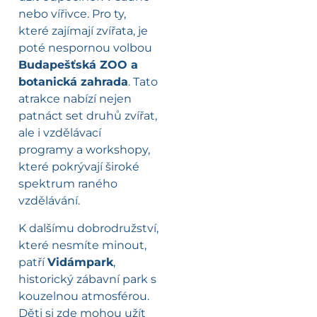
nebo vířivce. Pro ty,
které zajímají zvířata, je
poté nespornou volbou
Budapešťská ZOO a
botanická zahrada
. Tato
atrakce nabízí nejen
patnáct set druhů zvířat,
ale i vzdělávací
programy a workshopy,
které pokrývají široké
spektrum raného
vzdělávání.
K dalšímu dobrodružství,
které nesmíte minout,
patří
Vidámpark
,
historický zábavní park s
kouzelnou atmosférou.
Děti si zde mohou užít