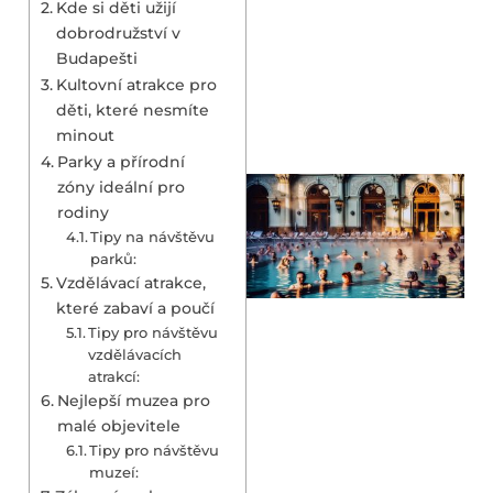
Kde si děti užijí
dobrodružství v
Budapešti
Kultovní atrakce pro
děti, které nesmíte
minout
Parky a přírodní
zóny ideální pro
rodiny
Tipy na návštěvu
parků:
Vzdělávací atrakce,
které zabaví a poučí
Tipy pro návštěvu
vzdělávacích
atrakcí:
Nejlepší muzea pro
malé objevitele
Tipy pro návštěvu
muzeí: