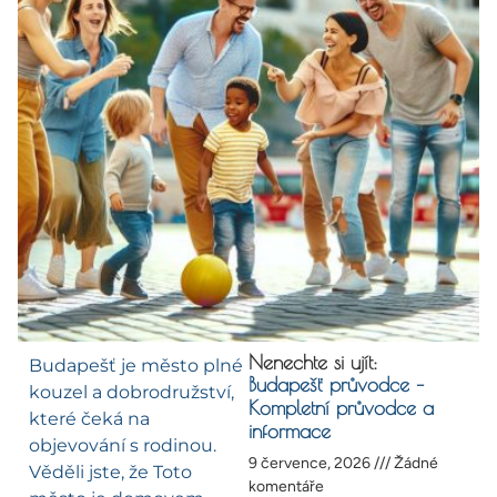
Nenechte si ujít:
Budapešť je město plné
Budapešť průvodce –
kouzel a dobrodružství,
Kompletní průvodce a
které čeká na
informace
objevování s rodinou.
9 července, 2026
Žádné
Věděli jste, že Toto
komentáře