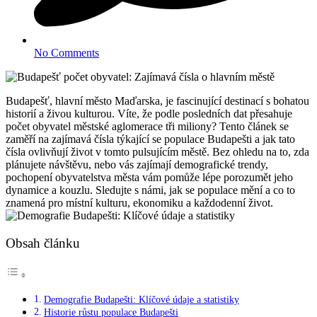
No Comments
Budapešť, hlavní město Maďarska, je fascinující destinací s bohatou
historií a živou kulturou. Víte, že podle posledních dat přesahuje
počet obyvatel městské aglomerace tři miliony? Tento článek se
zaměří na zajímavá čísla týkající se populace Budapešti a jak tato
čísla ovlivňují život v tomto pulsujícím městě. Bez ohledu na to, zda
plánujete návštěvu, nebo vás zajímají demografické trendy,
pochopení obyvatelstva města vám pomůže lépe porozumět jeho
dynamice a kouzlu. Sledujte s námi, jak se populace mění a co to
znamená pro místní kulturu, ekonomiku a každodenní život.
Obsah článku
Demografie Budapešti: Klíčové údaje a statistiky
Historie růstu populace Budapešti