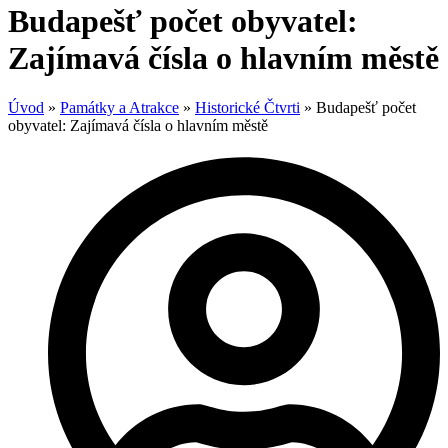
Budapešť počet obyvatel:
Zajímavá čísla o hlavním městě
Úvod
»
Památky a Atrakce
»
Historické Čtvrti
»
Budapešť počet
obyvatel: Zajímavá čísla o hlavním městě