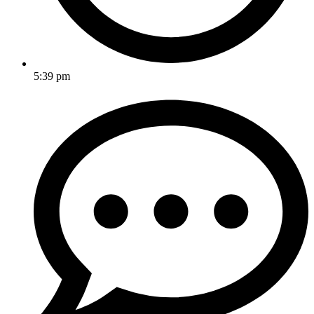
5:39 pm