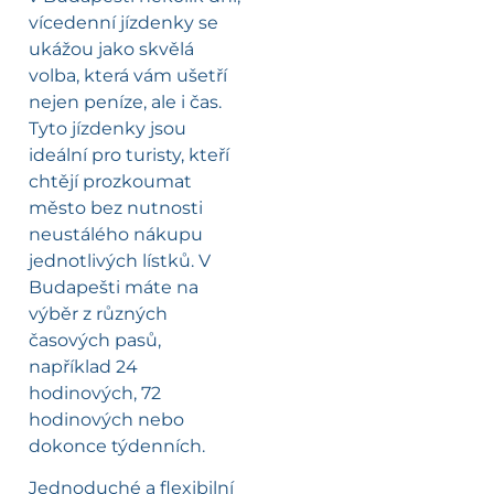
vícedenní jízdenky se
ukážou jako skvělá
volba, která vám ušetří
nejen peníze, ale i čas.
Tyto jízdenky jsou
ideální pro turisty, kteří
chtějí prozkoumat
město bez nutnosti
neustálého nákupu
jednotlivých lístků. V
Budapešti máte na
výběr z různých
časových pasů,
například 24
hodinových, 72
hodinových nebo
dokonce týdenních.
Jednoduché a flexibilní