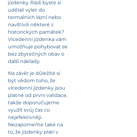
jízdenky. Rádi byste si
udělali výlet do
termálních lázní nebo
navštívili některé z
historických památek?
Vícedenní jízdenka vám
umožňuje pohybovat se
bez zbytečných obav o
další náklady.
Na závěr je důležité si
být vědom toho, že
vícedenní jízdenky jsou
platné od první validace,
takže doporučujeme
využít svůj čas co
nejefektivněji.
Nezapomeňte také na
to, že jízdenky platí v