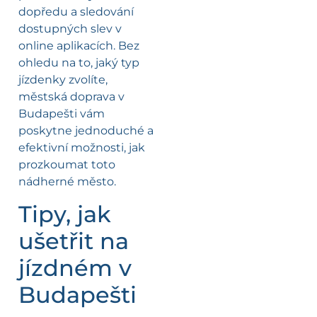
dopředu a sledování
dostupných slev v
online aplikacích. Bez
ohledu na to, jaký typ
jízdenky zvolíte,
městská doprava v
Budapešti vám
poskytne jednoduché a
efektivní možnosti, jak
prozkoumat toto
nádherné město.
Tipy, jak
ušetřit na
jízdném v
Budapešti