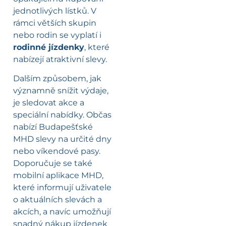
jednotlivých lístků. V
rámci větších skupin
nebo rodin se vyplatí i
rodinné jízdenky
, které
nabízejí atraktivní slevy.
Dalším způsobem, jak
významně snížit výdaje,
je sledovat akce a
speciální nabídky. Občas
nabízí Budapešťské
MHD slevy na určité dny
nebo víkendové pasy.
Doporučuje se také
mobilní aplikace MHD,
které informují uživatele
o aktuálních slevách a
akcích, a navíc umožňují
snadný nákup jízdenek