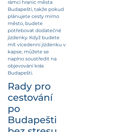
rámci hranic města
Budapešti, takže pokud
plánujete cesty mimo
město, budete
potřebovat dodatečné
jízdenky. Když budete
mít vícedenní jízdenku v
kapse, můžete se
naplno soustředit na
objevování krás
Budapešti.
Rady pro
cestování
po
Budapešti
bez stresu