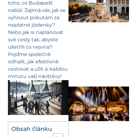
toho, co Budapešť
nabízí. Zajímá vás, jak se
vyhnout pokutám za
neplatné jízdenky?
Nebo jak si naplánovat
své cesty tak, abyste
ušetřili co nejvíce?
Pojďme společně
odhalit, jak efektivně
cestovat a užít si každou
minutu vaší návštěvy!
Obsah článku