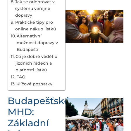
Jak se orientovat v
systému veřejné
dopravy
Praktické tipy pro
online nákup lístků
Alternativní
možnosti dopravy v
Budapešti
Co je dobré vědět o
jízdních řádech a
platnosti lístků
FAQ
Klíčové poznatky
Budapešťské
MHD:
Základní