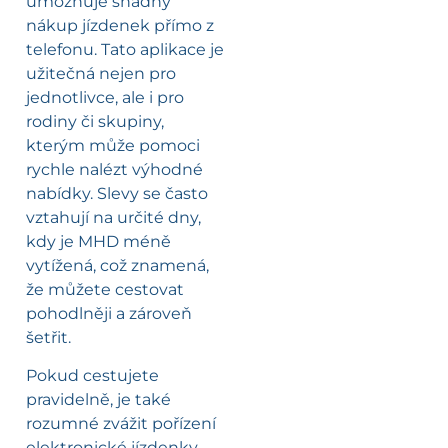
umožňuje snadný
nákup jízdenek přímo z
telefonu. Tato aplikace je
užitečná nejen pro
jednotlivce, ale i pro
rodiny či skupiny,
kterým může pomoci
rychle nalézt výhodné
nabídky. Slevy se často
vztahují na určité dny,
kdy je MHD méně
vytížená, což znamená,
že můžete cestovat
pohodlněji a zároveň
šetřit.
Pokud cestujete
pravidelně, je také
rozumné zvážit pořízení
elektronické jízdenky,