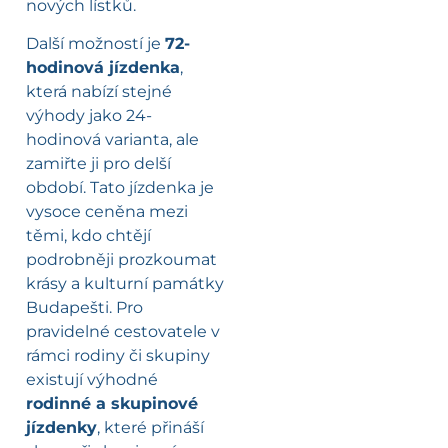
nových lístků.
Další možností je
72-
hodinová jízdenka
,
která nabízí stejné
výhody jako 24-
hodinová varianta, ale
zamiřte ji pro delší
období. Tato jízdenka je
vysoce ceněna mezi
těmi, kdo chtějí
podrobněji prozkoumat
krásy a kulturní památky
Budapešti. Pro
pravidelné cestovatele v
rámci rodiny či skupiny
existují výhodné
rodinné a skupinové
jízdenky
, které přináší