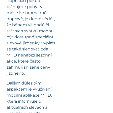
Například pokud
plánujete pobyt v
městské hromadné
dopravě, je dobré vědět,
že během víkendů či
státních svátků mohou
být dostupné speciální
slevové jízdenky. Vyplatí
se také sledovat, zda
MHD nenabízí sezónní
akce, které často
zahrnují snížené ceny
jízdného.
Dalším důležitým
aspektem je využívání
mobilní aplikace MHD,
která informuje o
aktuálních slevách a