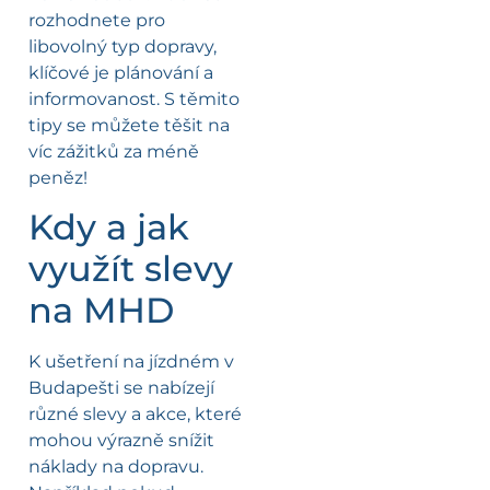
rozhodnete pro
libovolný typ dopravy,
klíčové je plánování a
informovanost. S těmito
tipy se můžete těšit na
víc zážitků za méně
peněz!
Kdy a jak
využít slevy
na MHD
K ušetření na jízdném v
Budapešti se nabízejí
různé slevy a akce, které
mohou výrazně snížit
náklady na dopravu.