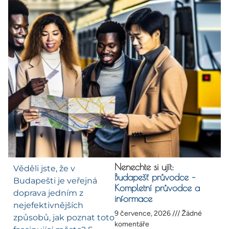
Nenechte si ujít:
Věděli jste, že v
Budapešť průvodce –
Budapešti je veřejná
Kompletní průvodce a
doprava jedním z
informace
nejefektivnějších
9 července, 2026
Žádné
způsobů, jak poznat toto
komentáře