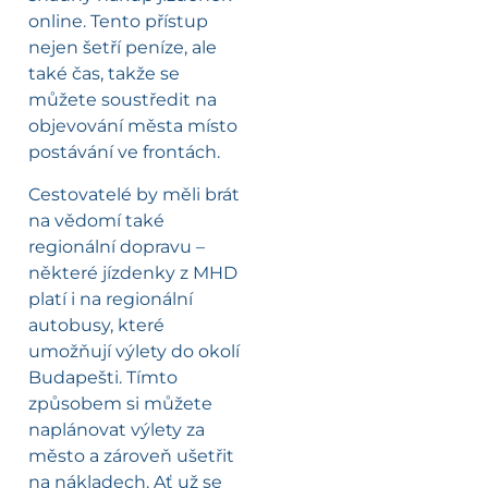
online. Tento přístup
nejen šetří peníze, ale
také čas, takže se
můžete soustředit na
objevování města místo
postávání ve frontách.
Cestovatelé by měli brát
na vědomí také
regionální dopravu –
některé jízdenky z MHD
platí i na regionální
autobusy, které
umožňují výlety do okolí
Budapešti. Tímto
způsobem si můžete
naplánovat výlety za
město a zároveň ušetřit
na nákladech. Ať už se