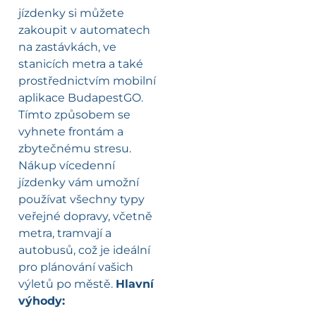
jízdenky si můžete
zakoupit v automatech
na zastávkách, ve
stanicích metra a také
prostřednictvím mobilní
aplikace BudapestGO.
Tímto způsobem se
vyhnete frontám a
zbytečnému stresu.
Nákup vícedenní
jízdenky vám umožní
používat všechny typy
veřejné dopravy, včetně
metra, tramvají a
autobusů, což je ideální
pro plánování vašich
výletů po městě.
Hlavní
výhody: