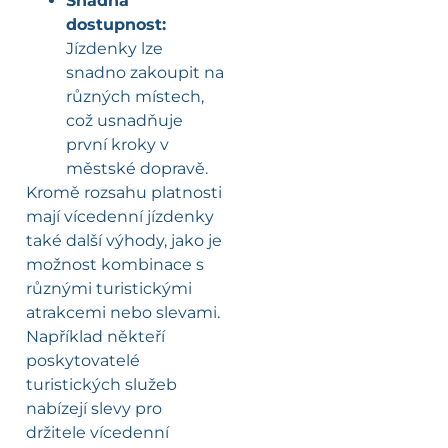
Snadná
dostupnost:
Jízdenky lze
snadno zakoupit na
různých místech,
což usnadňuje
první kroky v
městské dopravě.
Kromě rozsahu platnosti
mají vícedenní jízdenky
také další výhody, jako je
možnost kombinace s
různými turistickými
atrakcemi nebo slevami.
Například někteří
poskytovatelé
turistických služeb
nabízejí slevy pro
držitele vícedenní