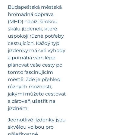
Budapešťská městská
hromadná doprava
(MHD) nabízí širokou
škálu jízdenek, které
uspokojí různé potřeby
cestujících. Každý typ
jízdenky má své výhody
a pomáhá vám lépe
plánovat vaše cesty po
tomto fascinujícím
městě. Zde je přehled
různých možností,
jakými můžete cestovat
a zároveň ušetřit na
jízdném.
Jednotlivé jízdenky jsou
skvělou volbou pro
příležitostné