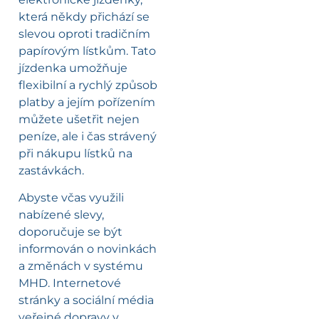
která někdy přichází se
slevou oproti tradičním
papírovým lístkům. Tato
jízdenka umožňuje
flexibilní a rychlý způsob
platby a jejím pořízením
můžete ušetřit nejen
peníze, ale i čas strávený
při nákupu lístků na
zastávkách.
Abyste včas využili
nabízené slevy,
doporučuje se být
informován o novinkách
a změnách v systému
MHD. Internetové
stránky a sociální média
veřejné dopravy v