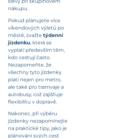
slevy při skupinovém
nákupu.
Pokud plánujete více
víkendových výletů po
městě, zvažte
týdenní
jízdenku
, která se
vyplatí především těm,
kdo cestují často.
Nezapomeňte, že
všechny tyto jízdenky
platí nejen pro metro,
ale také pro tramvaje a
autobusy, což zajišťuje
flexibilitu v dopravě.
Nakonec, při výběru
jízdenky nezapomínejte
na praktické tipy, jako je
plánování svých cest