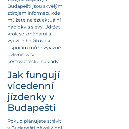
Budapešti jsou skvělým
zdrojem informací, kde
můžete nalézt aktuální
nabídky a slevy. Udržet
krok se změnami a
využít příležitosti k
úsporám může výrazně
ovlivnit vaše
cestovatelské náklady.
Jak fungují
vícedenní
jízdenky v
Budapešti
Pokud plánujete strávit
v Budapešti několik dní,