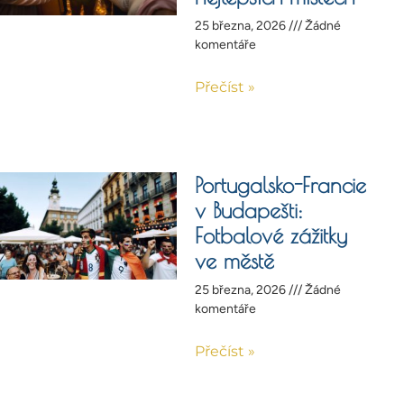
25 března, 2026
Žádné
komentáře
Přečíst »
Portugalsko-Francie
v Budapešti:
Fotbalové zážitky
ve městě
25 března, 2026
Žádné
komentáře
Přečíst »