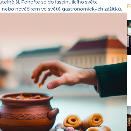
elnější. Ponořte se do fascinujícího světa
P
 nebo nováčkem ve světě gastronomických zážitků.