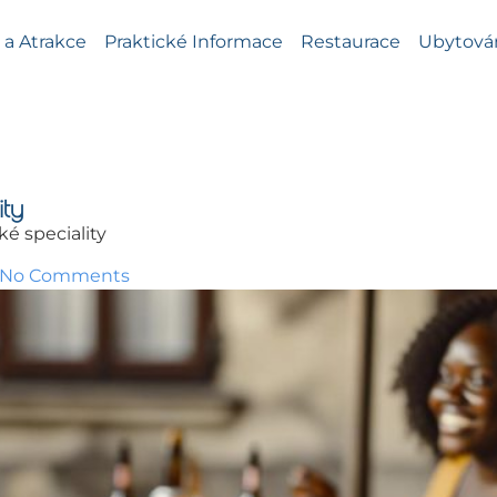
a Atrakce
Praktické Informace
Restaurace
Ubytová
ity
ké speciality
No Comments