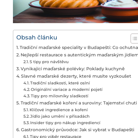
Obsah článku
Tradiční maďarské speciality v Budapešti: Co ochutna
Nejlepší restaurace s autentickým maďarským jídle
S tipy pro návštěvu
Vynikající maďarské polévky: Poklady kuchyně
Slavné maďarské dezerty, které musíte vyzkoušet
Tradiční sladkosti, které oslní
Originální variace a moderní pojetí
Tipy pro milovníky sladkostí
Tradiční maďarské koření a suroviny: Tajemství chuti
Klíčové ingredience a koření
Jídlo jako umění v přísadách
Insider tipy pro nákup ingrediencí
Gastronomický průvodce: Jak si vybrat v Budapešti
Tipy pro výběr restaurace