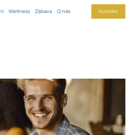
ní
Wellness
Zábava
O nás
Kontakt