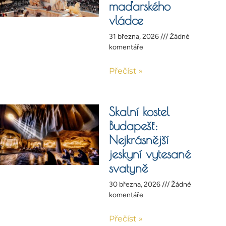
maďarského
vládce
31 března, 2026
Žádné
komentáře
Přečíst »
Skalní kostel
Budapešť:
Nejkrásnější
jeskyní vytesané
svatyně
30 března, 2026
Žádné
komentáře
Přečíst »