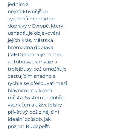
jedním z
nejefektivnějších
systémů hromadné
dopravy v Evropě, který
usnadňuje objevování
jejích krás. Městská
hromadná doprava
(MHD) zahrnuje metro,
autobusy, tramvaje a
trolejbusy, což umožňuje
cestujícím snadno a
rychle se přesouvat mezi
hlavními atrakcemi
města. Systém je dobře
vyznačen a uživatelsky
přívětivý, což z něj činí
ideální způsob, jak
poznat Budapešť.