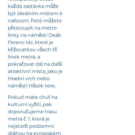
každá zastávka může
být ideálním místem k
nafocení. Poté můžete
přestoupit na metro
linky na náměstí Deák
Ferenc tér, které je
křižovatkou všech tří
linek metra, a
pokračovat dál na další
atraktivní místa, jako je
Hradní vrch nebo
náměstí Hősök tere.
Pokud máte chuť na
kulturní vyžití, pak
doporučujeme trasu
metra č. 1, která je
nejstarší podzemní
dráhou na evropském