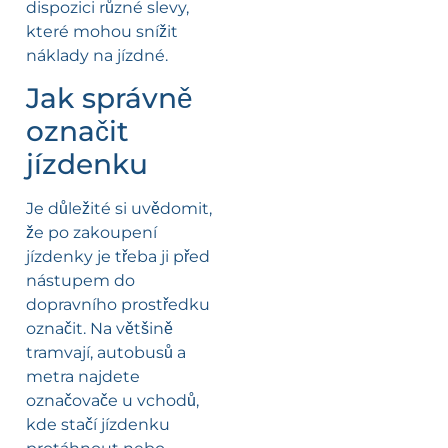
dispozici různé slevy,
které mohou snížit
náklady na jízdné.
Jak správně
označit
jízdenku
Je důležité si uvědomit,
že po zakoupení
jízdenky je třeba ji před
nástupem do
dopravního prostředku
označit. Na většině
tramvají, autobusů a
metra najdete
označovače u vchodů,
kde stačí jízdenku