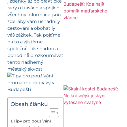
jízdenky až po praktické
rady o trasách a spojích,
všechny informace jsou
zde, aby vám usnadnily
cestování a obohatily
váš zážitek. Tak pojďme
na to a zjistěme
společně, jak snadno a
pohodlně prozkoumávat
tento nádherný
městský skvost!
Obsah článku
Tipy pro používání