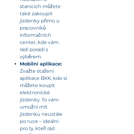
stanicích můžete
také zakoupit
jízdenky přímo u
pracovníků
informačních
center, kde vám
rádi poradí s
výběrem.
Mobilní aplikace:
Zvažte stažení
aplikace BKK, kde si
můžete koupit
elektronické
jízdenky. To vám
umožní mít
jízdenku neustále
po ruce – ideální
pro ty, kteří rád