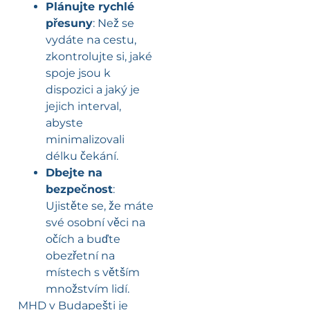
Plánujte rychlé
přesuny
: Než se
vydáte na cestu,
zkontrolujte si, jaké
spoje jsou k
dispozici a jaký je
jejich interval,
abyste
minimalizovali
délku čekání.
Dbejte na
bezpečnost
:
Ujistěte se, že máte
své osobní věci na
očích a buďte
obezřetní na
místech s větším
množstvím lidí.
MHD v Budapešti je