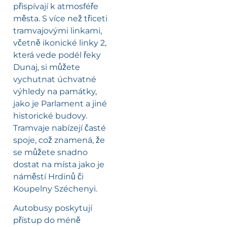
přispívají k atmosféře
města. S více než třiceti
tramvajovými linkami,
včetně ikonické linky 2,
která vede podél řeky
Dunaj, si můžete
vychutnat úchvatné
výhledy na památky,
jako je Parlament a jiné
historické budovy.
Tramvaje nabízejí časté
spoje, což znamená, že
se můžete snadno
dostat na místa jako je
náměstí Hrdinů či
Koupelny Széchenyi.
Autobusy poskytují
přístup do méně