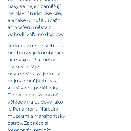
trasy se nejen zaměřují
na hlavní turistické cíle,
ale také umožňují zažít
atmosféru města z
pohodlí veřejné dopravy.
Jednou z nejlepších tras
pro turisty je kombinace
tramvaje č. 2 a metra.
Tramvaj č. 2 je
považována za jednu z
nejmalebnějších tras,
která vede podél řeky
Donau a nabízí krásné
výhledy na budovy jako
je Parlament, Národní
muzeum a Margheritský
ostrov. Zapněte si
fotoaparát, protože