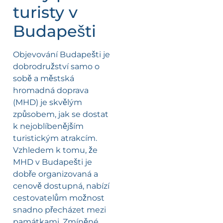
turisty v
Budapešti
Objevování Budapešti je
dobrodružství samo o
sobě a městská
hromadná doprava
(MHD) je skvělým
způsobem, jak se dostat
k nejoblíbenějším
turistickým atrakcím.
Vzhledem k tomu, že
MHD v Budapešti je
dobře organizovaná a
cenově dostupná, nabízí
cestovatelům možnost
snadno přecházet mezi
památkami. Zmíněné