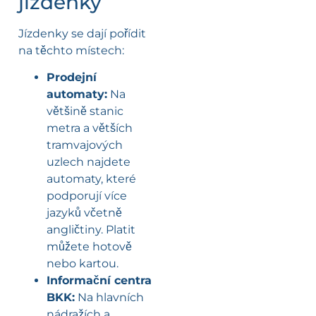
jízdenky
Jízdenky se dají pořídit
na těchto místech:
Prodejní
automaty:
Na
většině stanic
metra a větších
tramvajových
uzlech najdete
automaty, které
podporují více
jazyků včetně
angličtiny. Platit
můžete hotově
nebo kartou.
Informační centra
BKK:
Na hlavních
nádražích a