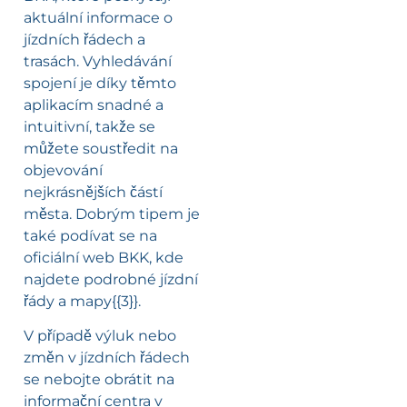
aktuální informace o
jízdních řádech a
trasách. Vyhledávání
spojení je díky těmto
aplikacím snadné a
intuitivní, takže se
můžete soustředit na
objevování
nejkrásnějších částí
města. Dobrým tipem je
také podívat se na
oficiální web BKK, kde
najdete podrobné jízdní
řády a mapy{{3}}
.
V případě výluk nebo
změn v jízdních řádech
se nebojte obrátit na
informační centra v