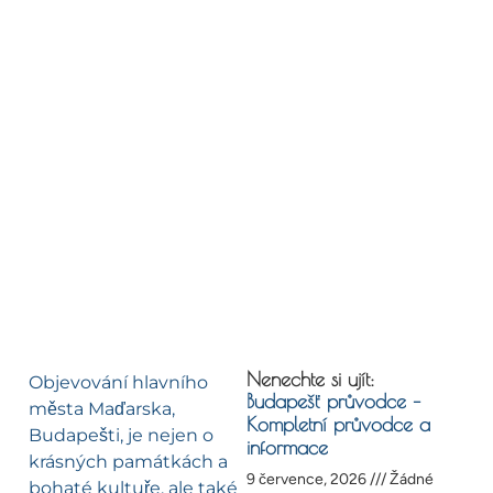
Nenechte si ujít:
Objevování hlavního
Budapešť průvodce –
města Maďarska,
Kompletní průvodce a
Budapešti, je nejen o
informace
krásných památkách a
9 července, 2026
Žádné
bohaté kultuře, ale také