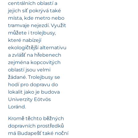
centrálních oblastí a
jejich síť pokrývá také
místa, kde metro nebo
tramvaje nejezdí. Využít
můžete i trolejbusy,
které nabízejí
ekologičtější alternativu
a zvlášť na hřebenech
zejména kopcovitých
oblastí jsou velmi
žádané. Trolejbusy se
hodí pro dopravu do
lokalit jako je budova
Univerzity Eötvös
Loránd.
Kromě těchto běžných
dopravních prostředků
má Budapešť také noční