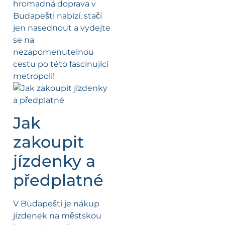
hromadná doprava v
Budapešti nabízí, stačí
jen nasednout a vydejte
se na
nezapomenutelnou
cestu po této fascinující
metropoli!
Jak
zakoupit
jízdenky a
předplatné
V Budapešti je nákup
jízdenek na městskou