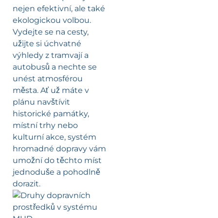
nejen efektivní, ale také
ekologickou volbou.
Vydejte se na cesty,
užijte si úchvatné
výhledy z tramvají a
autobusů a nechte se
unést atmosférou
města. Ať už máte v
plánu navštívit
historické památky,
místní trhy nebo
kulturní akce, systém
hromadné dopravy vám
umožní do těchto míst
jednoduše a pohodlně
dorazit.