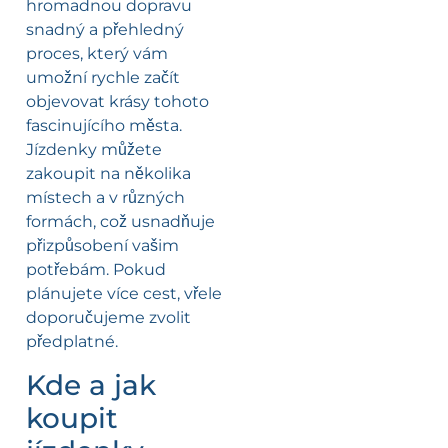
hromadnou dopravu
snadný a přehledný
proces, který vám
umožní rychle začít
objevovat krásy tohoto
fascinujícího města.
Jízdenky můžete
zakoupit na několika
místech a v různých
formách, což usnadňuje
přizpůsobení vašim
potřebám. Pokud
plánujete více cest, vřele
doporučujeme zvolit
předplatné.
Kde a jak
koupit