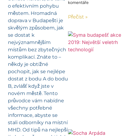
komentáře
o efektivním pohybu
městem. Hromadná
Přečíst »
doprava v Budapešti je
skvělým způsobem, jak
se dostat k
nejvýznamnějším
místům bez zbytečných
komplikací. Znáte to –
někdy je obtížné
pochopit, jak se nejlépe
dostat z bodu A do bodu
B, zvlášť když jste v
novém městě. Tento
průvodce vám nabídne
všechny potřebné
informace, abyste se
stali odborníky na místní
MHD. Od tipů na nejlepší