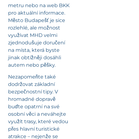
metru nebo na web BKK
pro aktuální informace.
Město Budapešť je sice
rozlehlé, ale možnost
využívat MHD velmi
zjednodušuje doručení
na místa, která byste
jinak obtížněji dosáhli
autem nebo pěšky.
Nezapomeňte také
dodržovat základní
bezpečnostní tipy. V
hromadné dopravě
buďte opatrní na své
osobní věci a neváhejte
využít trasy, které vedou
přes hlavní turistické
atrakce – nejenže se