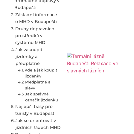
hromadné dopravy v
Budapešti
Základní informace
o MHD v Budapešti
Druhy dopravních
prostředků v
systému MHD
Jak zakoupit
jízdenky a
předplatné
Kde a jak koupit
jízdenky
Předplatné a
slevy
Jak správně
označit jízdenku
Nejlepší trasy pro
turisty v Budapešti
Jak se orientovat v
jízdních řádech MHD