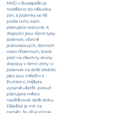
MHD v Budapešti je
rozděleno do několika
zón, a jízdenky se liší
podle toho, kam
plánujete cestovat. K
dispozici jsou různé typy
jízdenek, včetně
jednorázových, denních
nebo třídenních, které
platí na všechny druhy
dopravy v rámci zóny. U
jízdenek na delší období,
jako jsou měsíční a
čtvrtletní, můžete
výrazně ušetřit, pokud
plánujete město
navštěvovat delší dobu.
Důležité je mít na
paměti, že při kontrole