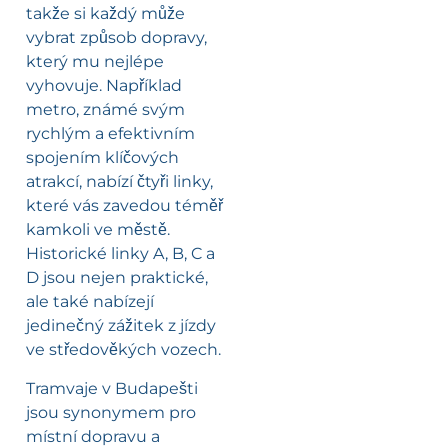
takže si každý může
vybrat způsob dopravy,
který mu nejlépe
vyhovuje. Například
metro, známé svým
rychlým a efektivním
spojením klíčových
atrakcí, nabízí čtyři linky,
které vás zavedou téměř
kamkoli ve městě.
Historické linky A, B, C a
D jsou nejen praktické,
ale také nabízejí
jedinečný zážitek z jízdy
ve středověkých vozech.
Tramvaje v Budapešti
jsou synonymem pro
místní dopravu a