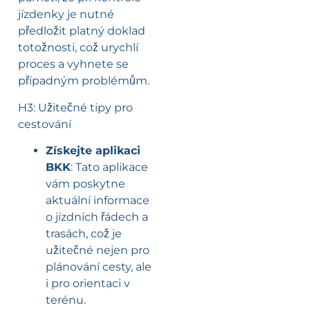
jízdenky je nutné
předložit platný doklad
totožnosti, což urychlí
proces a vyhnete se
případným problémům.
H3: Užitečné tipy pro
cestování
Získejte aplikaci
BKK
: Tato aplikace
vám poskytne
aktuální informace
o jízdních řádech a
trasách, což je
užitečné nejen pro
plánování cesty, ale
i pro orientaci v
terénu.