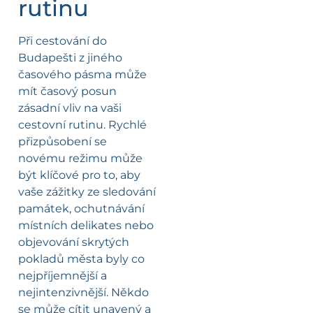
rutinu
Při cestování do
Budapešti z jiného
časového pásma může
mít časový posun
zásadní vliv na vaši
cestovní rutinu. Rychlé
přizpůsobení se
novému režimu může
být klíčové pro to, aby
vaše zážitky ze sledování
památek, ochutnávání
místních delikates nebo
objevování skrytých
pokladů města byly co
nejpříjemnější a
nejintenzivnější. Někdo
se může cítit unavený a