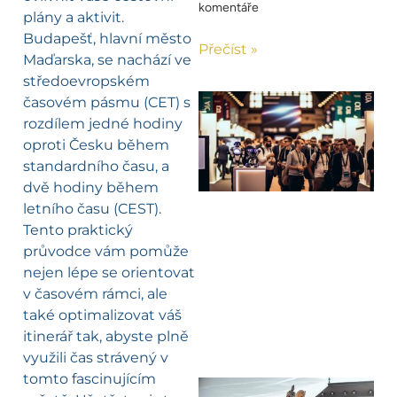
komentáře
plány a aktivit.
Budapešť, hlavní město
Přečíst »
Maďarska, se nachází ve
středoevropském
časovém pásmu (CET) s
rozdílem jedné hodiny
oproti Česku během
standardního času, a
dvě hodiny během
letního času (CEST).
Tento praktický
průvodce vám pomůže
nejen lépe se orientovat
v časovém rámci, ale
také optimalizovat váš
itinerář tak, abyste plně
využili čas strávený v
tomto fascinujícím