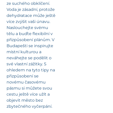
ze suchého obklíčení.
Voda je zásadní, protože
dehydratace může ještě
více zvýšit vaši únavu.
Naslouchejte svému
tělu a buďte flexibilní v
přizpůsobení plánům. V
Budapešti se inspirujte
místní kulturou a
neváhejte se podělit o
své vlastní zážitky. S
ohledem na tyto tipy na
přizpůsobení se
novému časovému
pásmu si můžete svou
cestu ještě více užít a
objevit město bez
zbytečného vyčerpání.