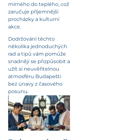
mírného do teplého, což
zaručuje příjemnější
procházky a kulturní
akce.
Dodržování těchto
několika jednoduchých
rad a tipů vám pomůže
snadněji se přizpůsobit a
užít si neuvěřitelnou
atmosféru Budapešti
bez únavy z časového
posunu.