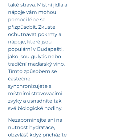
také strava. Místní jídla a
nápoje vám mohou
pomoci lépe se
přizpůsobit. Zkuste
ochutnávat pokrmy a
nápoje, které jsou
populární v Budapešti,
jako jsou gulyás nebo
tradiční maďarský víno.
Tímto způsobem se
částečně
synchronizujete s
místními stravovacími
zvyky a usnadníte tak
své biologické hodiny.
Nezapomínejte ani na
nutnost hydratace,
obzvlášť když přicházíte