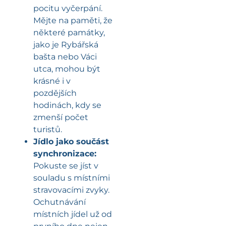
pocitu vyčerpání.
Mějte na paměti, že
některé památky,
jako je Rybářská
bašta nebo Váci
utca, mohou být
krásné i v
pozdějších
hodinách, kdy se
zmenší počet
turistů.
Jídlo jako součást
synchronizace:
Pokuste se jíst v
souladu s místními
stravovacími zvyky.
Ochutnávání
místních jídel už od