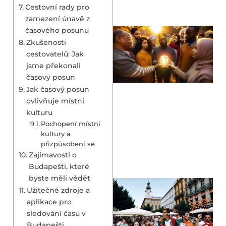
Cestovní rady pro
zamezení únavě z
časového posunu
Zkušenosti
cestovatelů: Jak
jsme překonali
časový posun
Jak časový posun
ovlivňuje místní
kulturu
Pochopení místní
kultury a
přizpůsobení se
Zajímavosti o
Budapešti, které
byste měli vědět
Užitečné zdroje a
aplikace pro
sledování času v
Budapešti