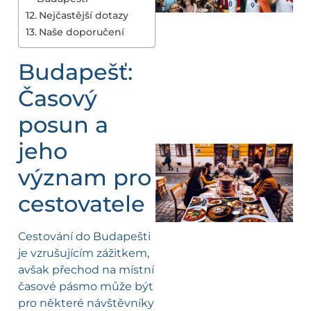
Nejčastější dotazy
Naše doporučení
Budapešť:
Časový
posun a
jeho
význam pro
cestovatele
Cestování do Budapešti
je vzrušujícím zážitkem,
avšak přechod na místní
časové pásmo může být
pro některé návštěvníky