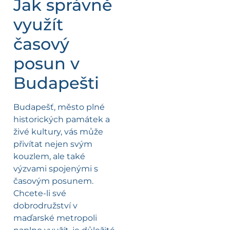
Jak správně
využít
časový
posun v
Budapešti
Budapešť, město plné
historických památek a
živé kultury, vás může
přivítat nejen svým
kouzlem, ale také
výzvami spojenými s
časovým posunem.
Chcete-li své
dobrodružství v
maďarské metropoli