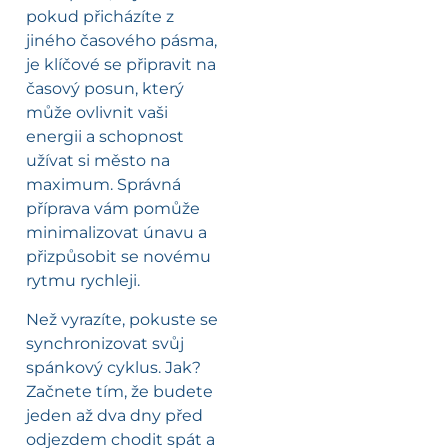
pokud přicházíte z
jiného časového pásma,
je klíčové se připravit na
časový posun, který
může ovlivnit vaši
energii a schopnost
užívat si město na
maximum. Správná
příprava vám pomůže
minimalizovat únavu a
přizpůsobit se novému
rytmu rychleji.
Než vyrazíte, pokuste se
synchronizovat svůj
spánkový cyklus. Jak?
Začnete tím, že budete
jeden až dva dny před
odjezdem chodit spát a