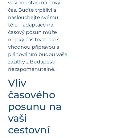
vaši adaptaci na nový
čas. Buďte trpěliví a
naslouchejte svému
tělu – adaptace na
časový posun může
nějaký čas trvat, ale s
vhodnou přípravou a
plánováním budou vaše
zážitky z Budapešti
nezapomenutelné.
Vliv
časového
posunu na
vaši
cestovní