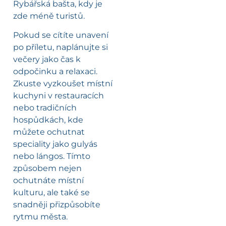
Rybářská bašta, kdy je
zde méně turistů.
Pokud se cítíte unavení
po příletu, naplánujte si
večery jako čas k
odpočinku a relaxaci.
Zkuste vyzkoušet místní
kuchyni v restauracích
nebo tradičních
hospůdkách, kde
můžete ochutnat
speciality jako gulyás
nebo lángos. Tímto
způsobem nejen
ochutnáte místní
kulturu, ale také se
snadněji přizpůsobíte
rytmu města.