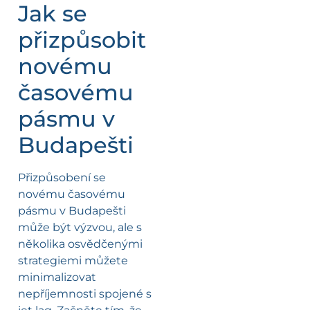
Jak se
přizpůsobit
novému
časovému
pásmu v
Budapešti
Přizpůsobení se
novému časovému
pásmu v Budapešti
může být výzvou, ale s
několika osvědčenými
strategiemi můžete
minimalizovat
nepříjemnosti spojené s