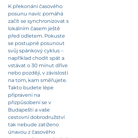
K překonání časového
posunu navíc pomáhá
začít se synchronizovat s
lokálním časem ještě
před odletem. Pokuste
se postupně posunout
svůj spánkový cyklus –
například chodit spát a
vstávat o 30 minut dříve
nebo později, v závislosti
na tom, kam směřujete.
Takto budete lépe
připraveni na
přizpůsobení se v
Budapešti a vaše
cestovní dobrodružství
tak nebude zatíženo
únavou z časového