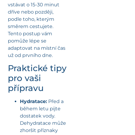
vstávat o 15-30 minut
dříve nebo později,
podle toho, kterým
směrem cestujete.
Tento postup vám
pomůže lépe se
adaptovat na místní čas
už od prvního dne.
Praktické tipy
pro vaši
přípravu
Hydratace:
Před a
během letu pijte
dostatek vody.
Dehydratace může
zhoršit příznaky