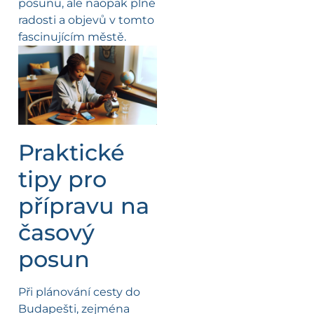
posunu, ale naopak plné
radosti a objevů v tomto
fascinujícím městě.
Praktické
tipy pro
přípravu na
časový
posun
Při plánování cesty do
Budapešti, zejména