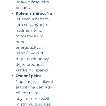
únavy z časového
posunu.
Kofein s mírou:
Na
letištích a během
letu se vyhýbejte
nadměrnému
množství kávy
nebo
energetických
nápojů. Pokud
máte pocit únavy,
dejte přednost
krátkému spánku.
Osobní plán:
Naplánujte si hlavní
aktivity na den, kdy
přijedete, tak,
abyste mohli zažít
místní kulturu bez