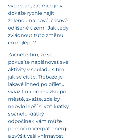
vyčerpán, zatímco jiný
dokáže rychle najít
zelenou na nové, časově
odlišené území. Jak tedy
zvládnout tuto změnu
co nejlépe?
Začněte tím, že se
pokusíte naplánovat své
aktivity v souladu s tím,
jak se cítíte. Třebaže je
lákavé ihned po příletu
vyrazit na procházku po
městě, zvažte, zda by
nebylo lepší si vzít krátký
spánek. Krátký
odpočinek vám může
pomoci načerpat energii
a zvýšit vaši vnímavost