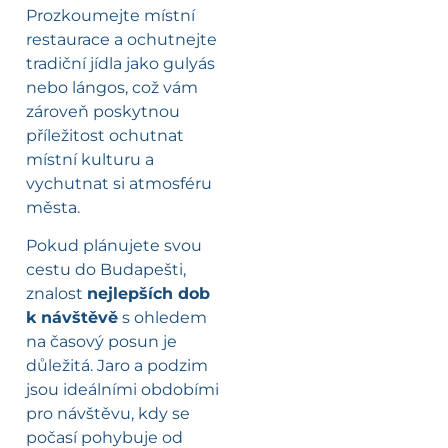
Prozkoumejte místní
restaurace a ochutnejte
tradiční jídla jako gulyás
nebo lángos, což vám
zároveň poskytnou
příležitost ochutnat
místní kulturu a
vychutnat si atmosféru
města.
Pokud plánujete svou
cestu do Budapešti,
znalost
nejlepších dob
k návštěvě
s ohledem
na časový posun je
důležitá. Jaro a podzim
jsou ideálními obdobími
pro návštěvu, kdy se
počasí pohybuje od