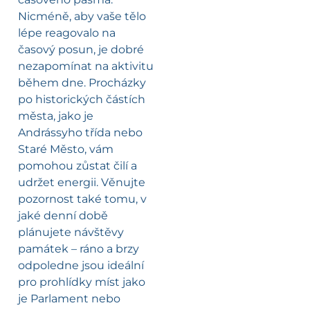
Nicméně, aby vaše tělo
lépe reagovalo na
časový posun, je dobré
nezapomínat na aktivitu
během dne. Procházky
po historických částích
města, jako je
Andrássyho třída nebo
Staré Město, vám
pomohou zůstat čilí a
udržet energii. Věnujte
pozornost také tomu, v
jaké denní době
plánujete návštěvy
památek – ráno a brzy
odpoledne jsou ideální
pro prohlídky míst jako
je Parlament nebo