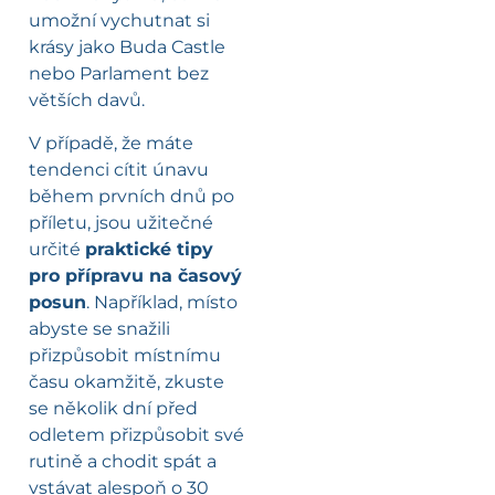
umožní vychutnat si
krásy jako Buda Castle
nebo Parlament bez
větších davů.
V případě, že máte
tendenci cítit únavu
během prvních dnů po
příletu, jsou užitečné
určité
praktické tipy
pro přípravu na časový
posun
. Například, místo
abyste se snažili
přizpůsobit místnímu
času okamžitě, zkuste
se několik dní před
odletem přizpůsobit své
rutině a chodit spát a
vstávat alespoň o 30