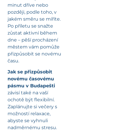
minut dříve nebo
později, podle toho, v
jakém směru se míříte.
Po příletu se snažte
zůstat aktivní během
dne – pěší procházení
městem vám pomůže
přizpůsobit se novému
času.
Jak se přizpůsobit
novému časovému
pásmu v Budapešti
závisí také na vaší
ochotě být flexibilní.
Zaplánujte si večery s
možností relaxace,
abyste se vyhnuli
nadměrnému stresu.