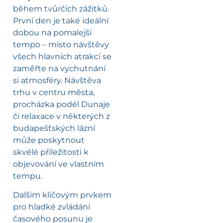
během tvůrčích zážitků.
První den je také ideální
dobou na pomalejší
tempo – místo návštěvy
všech hlavních atrakcí se
zaměřte na vychutnání
si atmosféry. Návštěva
trhu v centru města,
procházka podél Dunaje
či relaxace v některých z
budapešťských lázní
může poskytnout
skvélé příležitosti k
objevování ve vlastním
tempu.
Dalším klíčovým prvkem
pro hladké zvládání
časového posunu je