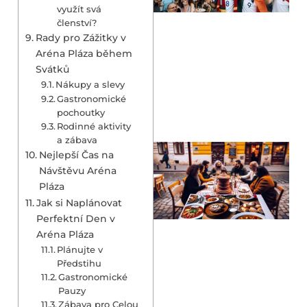
využít svá
členství?
Rady pro Zážitky v
Aréna Pláza během
Svátků
Nákupy a slevy
Gastronomické
pochoutky
Rodinné aktivity
a zábava
Nejlepší Čas na
Návštěvu Aréna
Pláza
Jak si Naplánovat
Perfektní Den v
Aréna Pláza
Plánujte v
Předstihu
Gastronomické
Pauzy
Zábava pro Celou