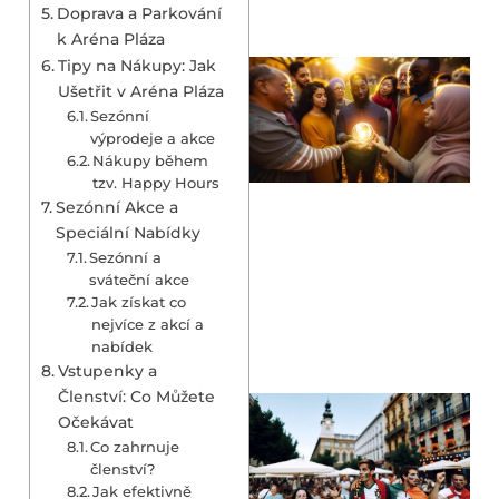
Doprava a Parkování
k Aréna Pláza
Tipy na Nákupy: Jak
Ušetřit v Aréna Pláza
Sezónní
výprodeje a akce
Nákupy během
tzv. Happy Hours
Sezónní Akce a
Speciální Nabídky
Sezónní a
sváteční akce
Jak získat co
nejvíce z akcí a
nabídek
Vstupenky a
Členství: Co Můžete
Očekávat
Co zahrnuje
členství?
Jak efektivně