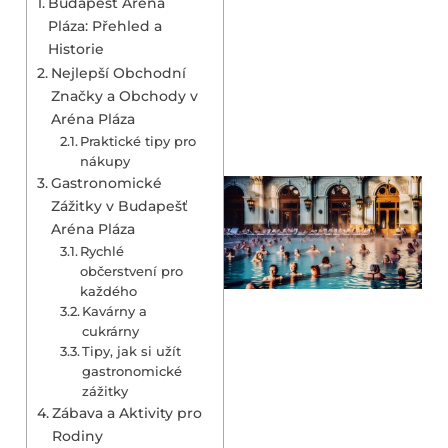
Budapešť Aréna
Pláza: Přehled a
Historie
Nejlepší Obchodní
Značky a Obchody v
Aréna Pláza
Praktické tipy pro
nákupy
Gastronomické
Zážitky v Budapešť
Aréna Pláza
Rychlé
občerstvení pro
každého
Kavárny a
cukrárny
Tipy, jak si užít
gastronomické
zážitky
Zábava a Aktivity pro
Rodiny