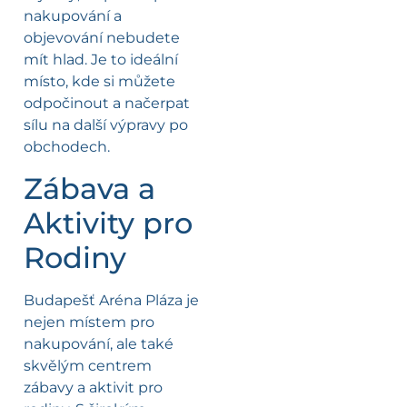
nakupování a
objevování nebudete
mít hlad. Je to ideální
místo, kde si můžete
odpočinout a načerpat
sílu na další výpravy po
obchodech.
Zábava a
Aktivity pro
Rodiny
Budapešť Aréna Pláza je
nejen místem pro
nakupování, ale také
skvělým centrem
zábavy a aktivit pro