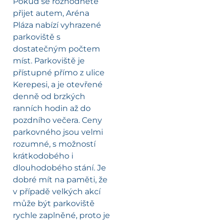
Pokud se rozhodnete
přijet autem, Aréna
Pláza nabízí vyhrazené
parkoviště s
dostatečným počtem
míst. Parkoviště je
přístupné přímo z ulice
Kerepesi, a je otevřené
denně od brzkých
ranních hodin až do
pozdního večera. Ceny
parkovného jsou velmi
rozumné, s možností
krátkodobého i
dlouhodobého stání. Je
dobré mít na paměti, že
v případě velkých akcí
může být parkoviště
rychle zaplněné, proto je