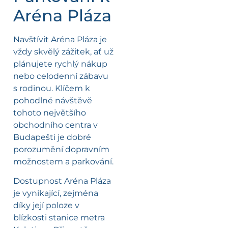
Aréna Pláza
Navštívit Aréna Pláza je
vždy skvělý zážitek, ať už
plánujete rychlý nákup
nebo celodenní zábavu
s rodinou. Klíčem k
pohodlné návštěvě
tohoto největšího
obchodního centra v
Budapešti je dobré
porozumění dopravním
možnostem a parkování.
Dostupnost Aréna Pláza
je vynikající, zejména
díky její poloze v
blízkosti stanice metra