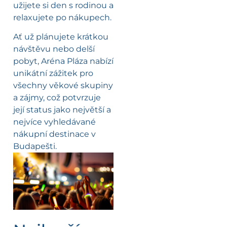
užijete si den s rodinou a
relaxujete po nákupech.
Ať už plánujete krátkou
návštěvu nebo delší
pobyt, Aréna Pláza nabízí
unikátní zážitek pro
všechny věkové skupiny
a zájmy, což potvrzuje
její status jako největší a
nejvíce vyhledávané
nákupní destinace v
Budapešti.