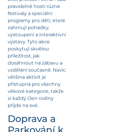
pravidelně hostí různé
festivaly a speciální
programy pro děti, které
zahrnují pohádky,
vystoupení a interaktivní
výstavy. Tyto akce
poskytují skvělou
příležitost, jak
dosáhnout na zábavu a
vzdělání současně. Navíc
většina aktivit je
přístupná pro všechny
věkové kategorie, takže
si každý člen rodiny
přijde na své.
Doprava a
Parkování k