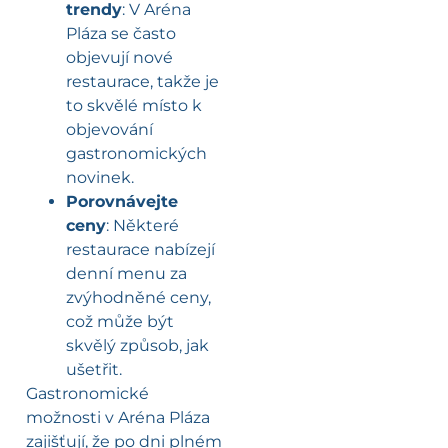
trendy
: V Aréna
Pláza se často
objevují nové
restaurace, takže je
to skvělé místo k
objevování
gastronomických
novinek.
Porovnávejte
ceny
: Některé
restaurace nabízejí
denní menu za
zvýhodněné ceny,
což může být
skvělý způsob, jak
ušetřit.
Gastronomické
možnosti v Aréna Pláza
zajišťují, že po dni plném