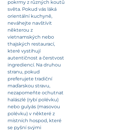
pokrmy z různých koutů
světa. Pokud vás láká
orientální kuchyně,
neváhejte navštívit
některou z
vietnamských nebo
thajských restaurací,
které vystihují
autentičnost a čerstvost
ingrediencí. Na druhou
stranu, pokud
preferujete tradiční
maďarskou stravu,
nezapomeňte ochutnat
halászlé (rybí polévku)
nebo gulyás (masovou
polévku) v některé z
místních hospod, které
se pyšní svými