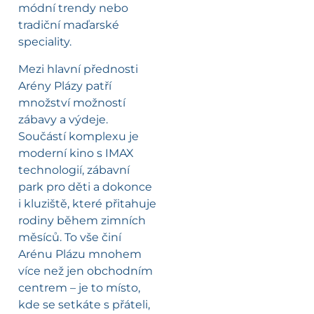
módní trendy nebo
tradiční maďarské
speciality.
Mezi hlavní přednosti
Arény Plázy patří
množství možností
zábavy a výdeje.
Součástí komplexu je
moderní kino s IMAX
technologií, zábavní
park pro děti a dokonce
i kluziště, které přitahuje
rodiny během zimních
měsíců. To vše činí
Arénu Plázu mnohem
více než jen obchodním
centrem – je to místo,
kde se setkáte s přáteli,