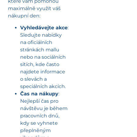
které vám pomohou
maximálně využít váš
nákupní den:
Vyhledávejte akce
:
Sledujte nabídky
na oficiálních
stránkách mallu
nebo na sociálních
sítích, kde často
najdete informace
o slevách a
speciálních akcích.
Čas na nákupy
:
Nejlepší čas pro
návštěvu je během
pracovních dnů,
kdy se vyhnete
přeplněným