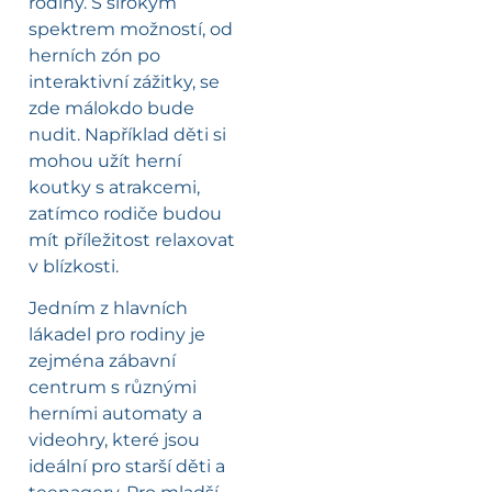
rodiny. S širokým
spektrem možností, od
herních zón po
interaktivní zážitky, se
zde málokdo bude
nudit. Například děti si
mohou užít herní
koutky s atrakcemi,
zatímco rodiče budou
mít příležitost relaxovat
v blízkosti.
Jedním z hlavních
lákadel pro rodiny je
zejména zábavní
centrum s různými
herními automaty a
videohry, které jsou
ideální pro starší děti a