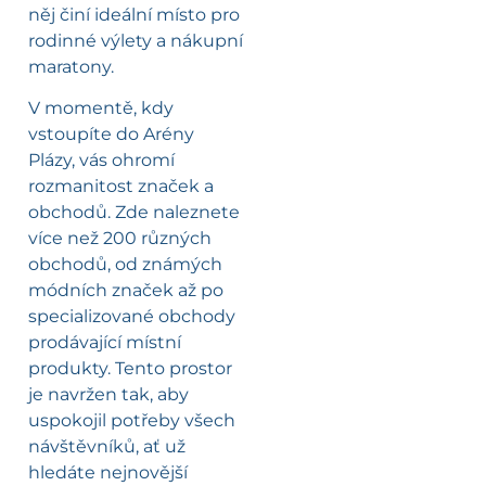
něj činí ideální místo pro
rodinné výlety a nákupní
maratony.
V momentě, kdy
vstoupíte do Arény
Plázy, vás ohromí
rozmanitost značek a
obchodů. Zde naleznete
více než 200 různých
obchodů, od známých
módních značek až po
specializované obchody
prodávající místní
produkty. Tento prostor
je navržen tak, aby
uspokojil potřeby všech
návštěvníků, ať už
hledáte nejnovější