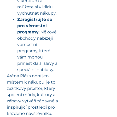
víkendům a
můžete si v klidu
vychutnat nákupy.
Zaregistrujte se
pro věrnostní
programy
: Někové
obchody nabízejí
věrnostní
programy, které
vám mohou
přinést další slevy a
speciální nabídky.
Aréna Pláza není jen
místem k nákupu; je to
zážitkový prostor, který
spojení módy, kultury a
zábavy vytváří zábavné a
inspirující prostředí pro
každého návštěvníka.