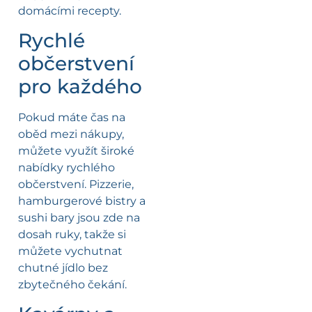
domácími recepty.
Rychlé
občerstvení
pro každého
Pokud máte čas na
oběd mezi nákupy,
můžete využít široké
nabídky rychlého
občerstvení. Pizzerie,
hamburgerové bistry a
sushi bary jsou zde na
dosah ruky, takže si
můžete vychutnat
chutné jídlo bez
zbytečného čekání.