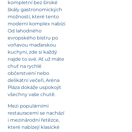
kompletní bez široké
škály gastronomických
možností, které tento
moderní komplex nabízí.
Od lahodného
evropského bistru po
voňavou maďarskou
kuchyni, zde si každý
najde to své. Ať už máte
chuť na rychlé
občerstvení nebo
delikátní večeři, Aréna
Pláza dokáže uspokojit
všechny vaše chutě.
Mezi populárními
restauracemi se nachází
i mezinárodní řetězce,
které nabízejí klasické