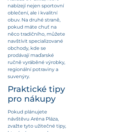
nabízejí nejen sportovní
oblečení, ale i kvalitní
obuv. Na druhé straně,
pokud máte chuť na
něco tradičního, můžete
navštívit specializované
obchody, kde se
prodávají maďarské
ručně vyráběné výrobky,
regionální potraviny a
suvenýry.
Praktické tipy
pro nákupy
Pokud plánujete
návštěvu Aréna Pláza,
zvažte tyto užitečné tipy,