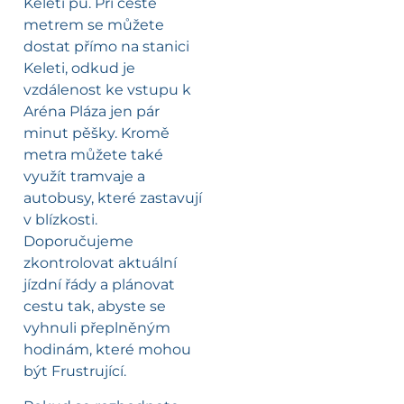
Keleti pu. Při cestě
metrem se můžete
dostat přímo na stanici
Keleti, odkud je
vzdálenost ke vstupu k
Aréna Pláza jen pár
minut pěšky. Kromě
metra můžete také
využít tramvaje a
autobusy, které zastavují
v blízkosti.
Doporučujeme
zkontrolovat aktuální
jízdní řády a plánovat
cestu tak, abyste se
vyhnuli přeplněným
hodinám, které mohou
být Frustrující.