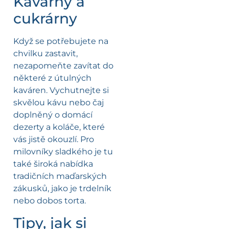
Kavárny a
cukrárny
Když se potřebujete na
chvilku zastavit,
nezapomeňte zavítat do
některé z útulných
kaváren. Vychutnejte si
skvělou kávu nebo čaj
doplněný o domácí
dezerty a koláče, které
vás jistě okouzlí. Pro
milovníky sladkého je tu
také široká nabídka
tradičních maďarských
zákusků, jako je trdelník
nebo dobos torta.
Tipy, jak si