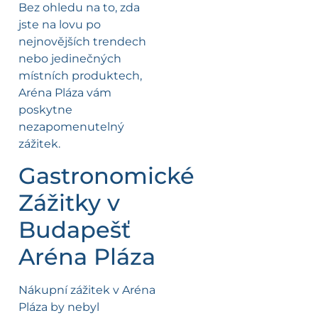
Bez ohledu na to, zda
jste na lovu po
nejnovějších trendech
nebo jedinečných
místních produktech,
Aréna Pláza vám
poskytne
nezapomenutelný
zážitek.
Gastronomické
Zážitky v
Budapešť
Aréna Pláza
Nákupní zážitek v Aréna
Pláza by nebyl