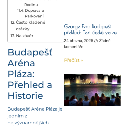
Rodinu
Doprava a
Parkování
Často kladené
George Ezra Budapešť
otázky
překlad: Text české verze
Na závěr
24 března, 2026
Žádné
komentáře
Budapešť
Aréna
Přečíst »
Pláza:
Přehled a
Historie
Budapešť Aréna Pláza je
jedním z
nejvýznamnějších