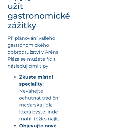
užít
gastronomické
zážitky
Při plánování vašeho
gastronomického
dobrodružství v Aréna
Pláza se můžete řídit
následujícími tipy:
Zkuste místní
speciality
:
Neváhejte
ochutnat tradiční
maďarská jídla,
která byste jinde
mohli těžko najít.
Objevujte nové