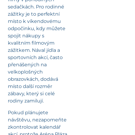
sedačkách. Pro rodinné
zážitky je to perfektní
místo k víkendovému
odpočinku, kdy můžete
spojit nákupy s
kvalitním filmovým
zážitkem. Nával jídla a
sportovních akcí, často
přenášených na
velkoplošných
obrazovkách, dodává
místo další rozměr
zábavy, který si celé
rodiny zamilují.
Pokud plánujete
návštěvu, nezapomeňte
zkontrolovat kalendář
akcí, protože Aréna Pláza