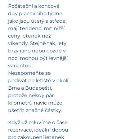
Počáteční a koncové
dny pracovního týdne,
jako jsou úterý a středa,
mají tendenci mít nižší
ceny letenek než
víkendy. Stejně tak, lety
brzy ráno nebo pozdě v
noci mohou být levnější
variantou.
Nezapomeňte se
podívat na letiště v okolí
Brna a Budapešti,
protože někdy pár
kilometrů navíc může
ušetřit značné částky.
Když už mluvíme o čase
rezervace, ideální dobou
pro zakoupení letenek