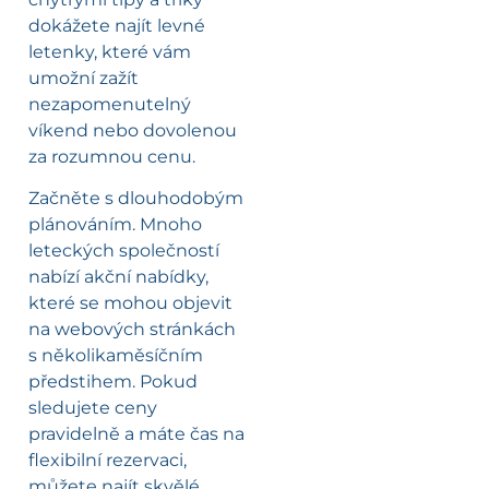
dokážete najít levné
letenky, které vám
umožní zažít
nezapomenutelný
víkend nebo dovolenou
za rozumnou cenu.
Začněte s dlouhodobým
plánováním. Mnoho
leteckých společností
nabízí akční nabídky,
které se mohou objevit
na webových stránkách
s několikaměsíčním
předstihem. Pokud
sledujete ceny
pravidelně a máte čas na
flexibilní rezervaci,
můžete najít skvělé