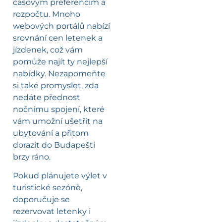
časovým preferencím a
rozpočtu. Mnoho
webových portálů nabízí
srovnání cen letenek a
jízdenek, což vám
pomůže najít ty nejlepší
nabídky. Nezapomeňte
si také promyslet, zda
nedáte přednost
nočnímu spojení, které
vám umožní ušetřit na
ubytování a přitom
dorazit do Budapešti
brzy ráno. ⠀
Pokud plánujete výlet v
turistické sezóně,
doporučuje se
rezervovat letenky i