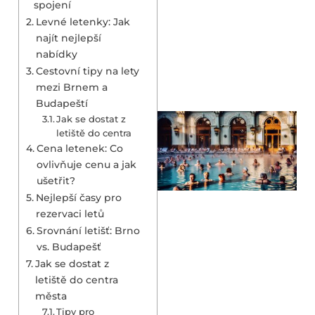
spojení
Levné letenky: Jak
najít nejlepší
nabídky
Cestovní tipy na lety
mezi Brnem a
Budapeští
Jak se dostat z
letiště do centra
Cena letenek: Co
ovlivňuje cenu a jak
ušetřit?
Nejlepší časy pro
rezervaci letů
Srovnání letišť: Brno
vs. Budapešť
Jak se dostat z
letiště do centra
města
Tipy pro