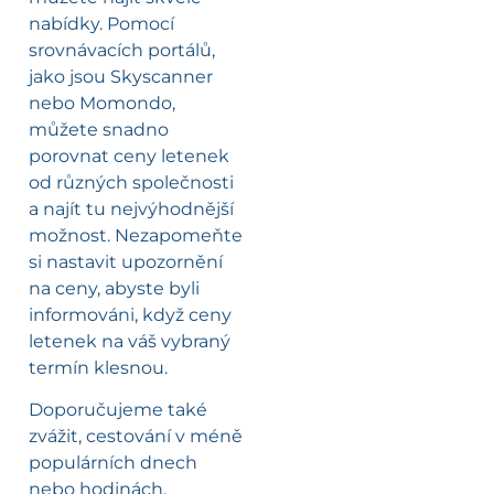
nabídky. Pomocí
srovnávacích portálů,
jako jsou Skyscanner
nebo Momondo,
můžete snadno
porovnat ceny letenek
od různých společnosti
a najít tu nejvýhodnější
možnost. Nezapomeňte
si nastavit upozornění
na ceny, abyste byli
informováni, když ceny
letenek na váš vybraný
termín klesnou.
Doporučujeme také
zvážit, cestování v méně
populárních dnech
nebo hodinách.