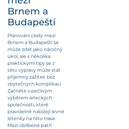
mezi
Brnem a
Budapeští
Plánování cesty mezi
Brnem a Budapeští se
může zdát jako náročný
úkol, ale s několika
praktickými tipy se z
této výpravy může stát
příjemný zážitek bez
zbytečných komplikací.
Začněte s pečlivým
výběrem leteckých
společností, které
pravidelně nabízejí levné
letenky na této trase.
Mezi oblíbené patří