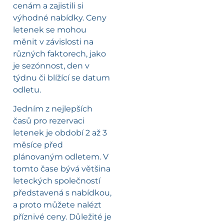
cenám a zajistili si
výhodné nabídky. Ceny
letenek se mohou
měnit v závislosti na
různých faktorech, jako
je sezónnost, den v
týdnu či blížící se datum
odletu.
Jedním z nejlepších
časů pro rezervaci
letenek je období 2 až 3
měsíce před
plánovaným odletem. V
tomto čase bývá většina
leteckých společností
představená s nabídkou,
a proto můžete nalézt
příznivé ceny. Důležité je