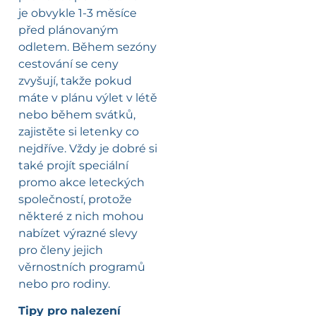
je obvykle 1-3 měsíce
před plánovaným
odletem. Během sezóny
cestování se ceny
zvyšují, takže pokud
máte v plánu výlet v létě
nebo během svátků,
zajistěte si letenky co
nejdříve. Vždy je dobré si
také projít speciální
promo akce leteckých
společností, protože
některé z nich mohou
nabízet výrazné slevy
pro členy jejich
věrnostních programů
nebo pro rodiny.
Tipy pro nalezení