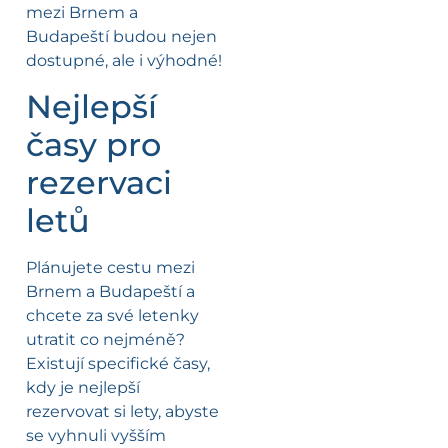
mezi Brnem a
Budapeští budou nejen
dostupné, ale i výhodné!
Nejlepší
časy pro
rezervaci
letů
Plánujete cestu mezi
Brnem a Budapeští a
chcete za své letenky
utratit co nejméně?
Existují specifické časy,
kdy je nejlepší
rezervovat si lety, abyste
se vyhnuli vyšším