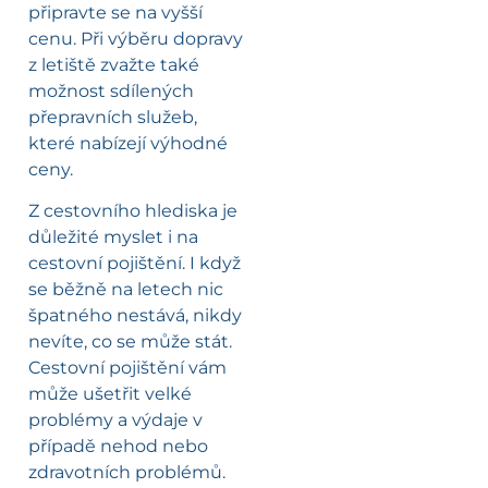
připravte se na vyšší
cenu. Při výběru dopravy
z letiště zvažte také
možnost sdílených
přepravních služeb,
které nabízejí výhodné
ceny.
Z cestovního hlediska je
důležité myslet i na
cestovní pojištění. I když
se běžně na letech nic
špatného nestává, nikdy
nevíte, co se může stát.
Cestovní pojištění vám
může ušetřit velké
problémy a výdaje v
případě nehod nebo
zdravotních problémů.