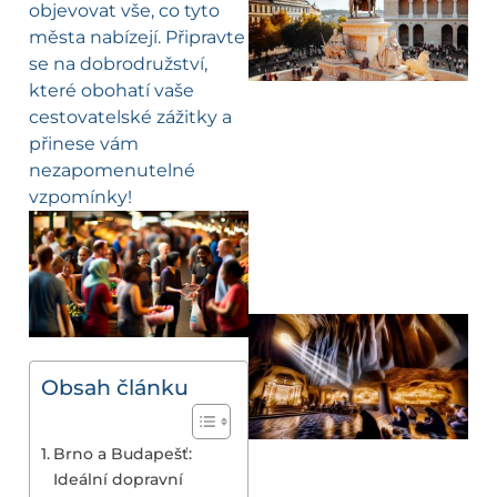
objevovat vše, co tyto
města nabízejí. Připravte
se na dobrodružství,
které obohatí vaše
cestovatelské zážitky a
přinese vám
nezapomenutelné
vzpomínky!
Obsah článku
Brno a Budapešť:
Ideální dopravní