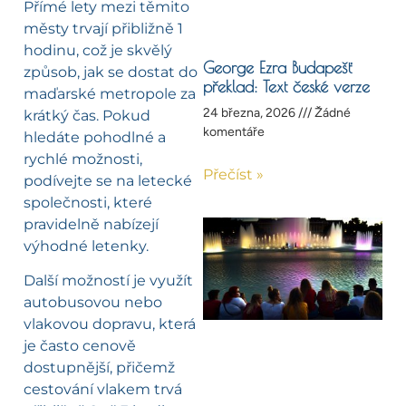
Přímé lety mezi těmito
městy trvají přibližně 1
hodinu, což je skvělý
George Ezra Budapešť
způsob, jak se dostat do
překlad: Text české verze
maďarské metropole za
24 března, 2026
Žádné
krátký čas. Pokud
komentáře
hledáte pohodlné a
rychlé možnosti,
Přečíst »
podívejte se na letecké
společnosti, které
pravidelně nabízejí
výhodné letenky.
Další možností je využít
autobusovou nebo
vlakovou dopravu, která
je často cenově
dostupnější, přičemž
cestování vlakem trvá