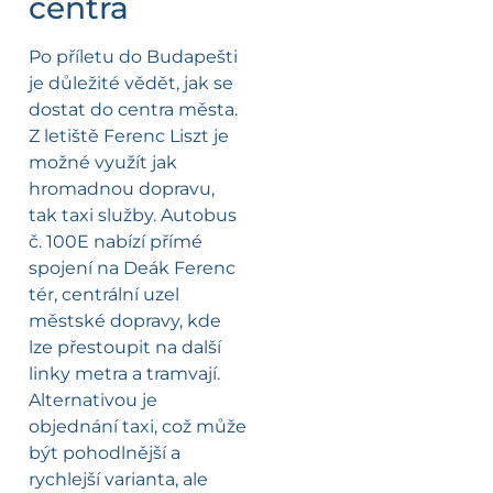
centra
Po příletu do Budapešti
je důležité vědět, jak se
dostat do centra města.
Z letiště Ferenc Liszt je
možné využít jak
hromadnou dopravu,
tak taxi služby. Autobus
č. 100E nabízí přímé
spojení na Deák Ferenc
tér, centrální uzel
městské dopravy, kde
lze přestoupit na další
linky metra a tramvají.
Alternativou je
objednání taxi, což může
být pohodlnější a
rychlejší varianta, ale