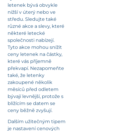
letenek bývá obvykle
nižší v úterý nebo ve
středu. Sledujte také
různé akce a slevy, které
některé letecké
společnosti nabízejí.
Tyto akce mohou snížit
ceny letenek na částky,
které vás příjemně
překvapí. Nezapomeňte
také, že letenky
zakoupené několik
měsíců před odletem
bývají levnější, protože s
blížícím se datem se
ceny běžně zvyšují.
Dalším užitečným tipem
je nastavení cenových