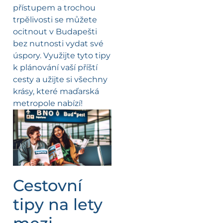
přístupem a trochou
trpělivosti se můžete
ocitnout v Budapešti
bez nutnosti vydat své
úspory. Využijte tyto tipy
k plánování vaší příští
cesty a užijte si všechny
krásy, které maďarská
metropole nabízí!
Cestovní
tipy na lety