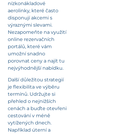
nízkonákladové
aerolinky, které často
disponují akcemi s
výraznými slevami.
Nezapomeňte na využití
online rezervačních
portálů, které vám
umožní snadno
porovnat ceny a najít tu
nejvýhodnější nabídku.
Další důležitou strategií
je flexibilita ve výběru
termínů. Udržujte si
přehled o nejnižších
cenách a buďte otevřeni
cestování v méně
vytížených dnech.
Například úterní a