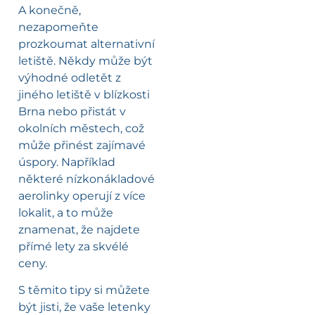
A konečně,
nezapomeňte
prozkoumat alternativní
letiště. Někdy může být
výhodné odletět z
jiného letiště v blízkosti
Brna nebo přistát v
okolních městech, což
může přinést zajímavé
úspory. Například
některé nízkonákladové
aerolinky operují z více
lokalit, a to může
znamenat, že najdete
přímé lety za skvélé
ceny.
S těmito tipy si můžete
být jisti, že vaše letenky