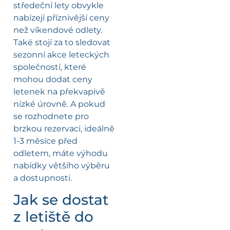
středeční lety obvykle
nabízejí příznivější ceny
než víkendové odlety.
Také stojí za to sledovat
sezonní akce leteckých
společností, které
mohou dodat ceny
letenek na překvapivě
nízké úrovně. A pokud
se rozhodnete pro
brzkou rezervaci, ideálně
1-3 měsíce před
odletem, máte výhodu
nabídky většího výběru
a dostupnosti.
Jak se dostat
z letiště do