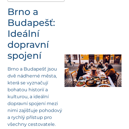
Brno a
Budapešť:
Ideální
dopravní
spojení
Brno a Budapešť jsou
dvě nádherné města,
která se vyznačují
bohatou historií a
kulturou, a ideální
dopravní spojení mezi
nimi zajišťuje pohodový
a rychlý přístup pro
všechny cestovatele.