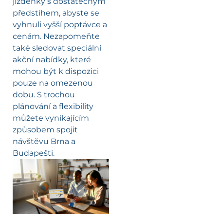
jízdenky s dostatečným
předstihem, abyste se
vyhnuli vyšší poptávce a
cenám. Nezapomeňte
také sledovat speciální
akční nabídky, které
mohou být k dispozici
pouze na omezenou
dobu. S trochou
plánování a flexibility
můžete vynikajícím
způsobem spojit
návštěvu Brna a
Budapešti.