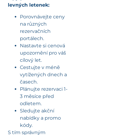
levných letenek:
Porovnávejte ceny
na různých
rezervačních
portálech.
Nastavte si cenová
upozornění pro váš
cílový let.
Cestujte v méně
vytížených dnech a
časech.
Plánujte rezervaci 1-
3 měsíce před
odletem.
Sledujte akční
nabídky a promo
kódy.
S tím správným