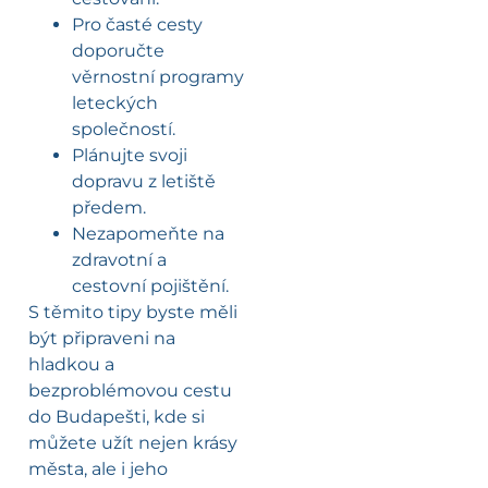
Pro časté cesty
doporučte
věrnostní programy
leteckých
společností.
Plánujte svoji
dopravu z letiště
předem.
Nezapomeňte na
zdravotní a
cestovní pojištění.
S těmito tipy byste měli
být připraveni na
hladkou a
bezproblémovou cestu
do Budapešti, kde si
můžete užít nejen krásy
města, ale i jeho