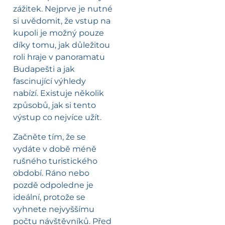
zážitek. Nejprve je nutné
si uvědomit, že vstup na
kupoli je možný pouze
díky tomu, jak důležitou
roli hraje v panoramatu
Budapešti a jak
fascinující výhledy
nabízí. Existuje několik
způsobů, jak si tento
výstup co nejvíce užít.
Začněte tím, že se
vydáte v době méně
rušného turistického
období. Ráno nebo
pozdě odpoledne je
ideální, protože se
vyhnete nejvyššímu
počtu návštěvníků. Před