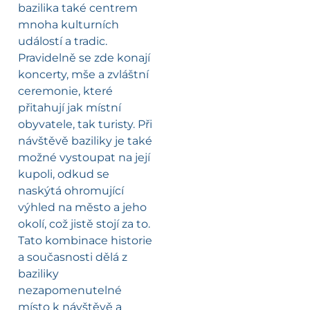
bazilika také centrem
mnoha kulturních
událostí a tradic.
Pravidelně se zde konají
koncerty, mše a zvláštní
ceremonie, které
přitahují jak místní
obyvatele, tak turisty. Při
návštěvě baziliky je také
možné vystoupat na její
kupoli, odkud se
naskýtá ohromující
výhled na město a jeho
okolí, což jistě stojí za to.
Tato kombinace historie
a současnosti dělá z
baziliky
nezapomenutelné
místo k návštěvě a