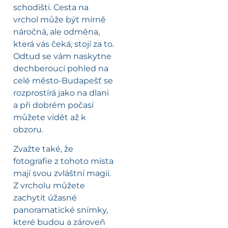
schodišti. Cesta na
vrchol může být mírně
náročná, ale odměna,
která vás čeká, stojí za to.
Odtud se vám naskytne
dechberoucí pohled na
celé město-Budapešť se
rozprostírá jako na dlani
a při dobrém počasí
můžete vidět až k
obzoru.
Zvažte také, že
fotografie z tohoto místa
mají svou zvláštní magii.
Z vrcholu můžete
zachytit úžasné
panoramatické snímky,
které budou a zároveň