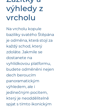
výhledy z
vrcholu
Na vrcholu kopule
baziliky svatého Štěpána
je odměna, která stojí za
každý schod, který
zdoláte. Jakmile se
dostanete na
vyhlídkovou platformu,
budete odměněni nejen
dech beroucím
panoramatickým
výhledem, ale i
jedinečným pocitem,
který je neoddělitelně
spjat s tímto ikonickým