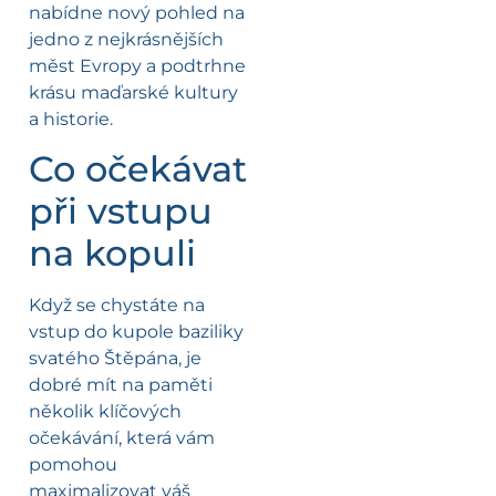
nabídne nový pohled na
jedno z nejkrásnějších
měst Evropy a podtrhne
krásu maďarské kultury
a historie.
Co očekávat
při vstupu
na kopuli
Když se chystáte na
vstup do kupole baziliky
svatého Štěpána, je
dobré mít na paměti
několik klíčových
očekávání, která vám
pomohou
maximalizovat váš