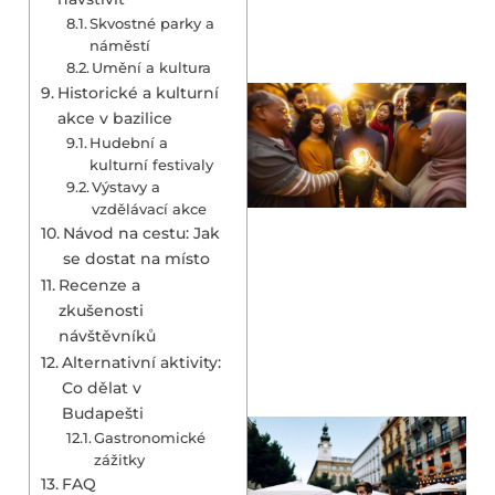
Skvostné parky a
náměstí
Umění a kultura
Historické a kulturní
akce v bazilice
Hudební a
kulturní festivaly
Výstavy a
vzdělávací akce
Návod na cestu: Jak
se dostat na místo
Recenze a
zkušenosti
návštěvníků
Alternativní aktivity:
Co dělat v
Budapešti
Gastronomické
zážitky
FAQ