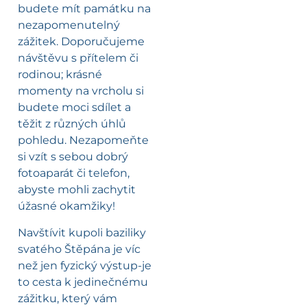
budete mít památku na
nezapomenutelný
zážitek. Doporučujeme
návštěvu s přítelem či
rodinou; krásné
momenty na vrcholu si
budete moci sdílet a
těžit z různých úhlů
pohledu. Nezapomeňte
si vzít s sebou dobrý
fotoaparát či telefon,
abyste mohli zachytit
úžasné okamžiky!
Navštívit kupoli baziliky
svatého Štěpána je víc
než jen fyzický výstup-je
to cesta k jedinečnému
zážitku, který vám