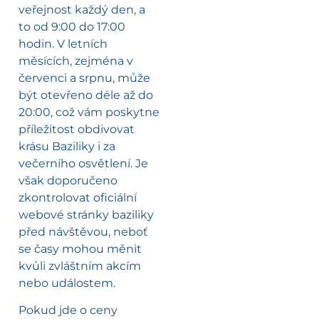
veřejnost každý den, a
to od 9:00 do 17:00
hodin. V letních
měsících, zejména v
červenci a srpnu, může
být otevřeno déle až do
20:00, což vám poskytne
příležitost obdivovat
krásu Baziliky i za
večerního osvětlení. Je
však doporučeno
zkontrolovat oficiální
webové stránky baziliky
před návštěvou, neboť
se časy mohou měnit
kvůli zvláštním akcím
nebo událostem.
Pokud jde o ceny