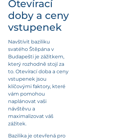
Otevírací
doby a ceny
vstupenek
Navštívit baziliku
svatého Štěpána v
Budapešti je zážitkem,
který rozhodně stojí za
to. Otevírací doba a ceny
vstupenek jsou
klíčovými faktory, které
vám pomohou
naplánovat vaši
návštěvu a
maximalizovat váš
zážitek.
Bazilika je otevřená pro