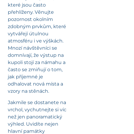
které jsou často
přehlíženy. Věnujte
pozornost okolním
zdobným prvkům, které
vytvářejí útulnou
atmosféru i ve výškách.
Mnozí návštěvníci se
domnívají, že výstup na
kupoli stojí za námahu a
často se zmiňují o tom,
jak příjemné je
odhalovat nová místa a
vzory na stěnách.
Jakmile se dostanete na
vrchol, vychutnejte si víc
než jen panoramatický
výhled. Uvidíte nejen
hlavní památky