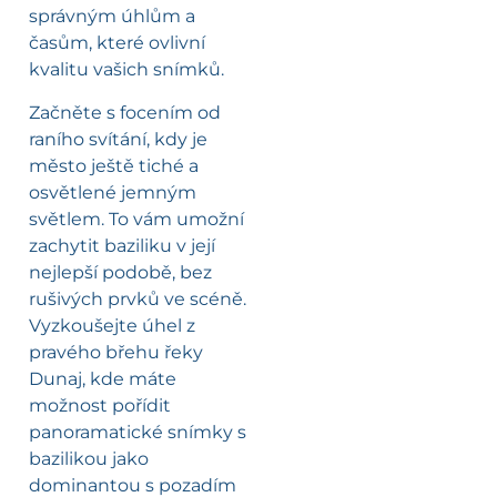
správným úhlům a
časům, které ovlivní
kvalitu vašich snímků.
Začněte s focením od
raního svítání, kdy je
město ještě tiché a
osvětlené jemným
světlem. To vám umožní
zachytit baziliku v její
nejlepší podobě, bez
rušivých prvků ve scéně.
Vyzkoušejte úhel z
pravého břehu řeky
Dunaj, kde máte
možnost pořídit
panoramatické snímky s
bazilikou jako
dominantou s pozadím