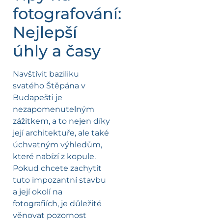
fotografování:
Nejlepší
úhly a časy
Navštívit baziliku
svatého Štěpána v
Budapešti je
nezapomenutelným
zážitkem, a to nejen díky
její architektuře, ale také
úchvatným výhledům,
které nabízí z kopule.
Pokud chcete zachytit
tuto impozantní stavbu
a její okolí na
fotografiích, je důležité
věnovat pozornost