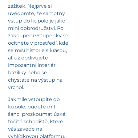
zážitek. Nejprve si
uvědomte, že samotný
vstup do kupole je jako
mini dobrodružství. Po
zakoupení vstupenky se
ocitnete v prostředí, kde
se mísí historie s krásou,
ať už obdivujete
impozantní interiér
baziliky nebo se
chystáte na výstup na
vrchol.
Jakmile vstoupíte do
kupole, budete mít
šanci prozkoumat úzké
točité schodiště, které
vás zavede na
vyhlídkovou platformu.