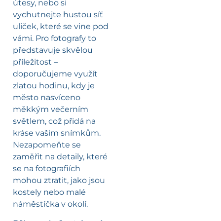
útesy, nebo si
vychutnejte hustou síť
uliček, které se vine pod
vámi. Pro fotografy to
představuje skvělou
příležitost –
doporučujeme využít
zlatou hodinu, kdy je
město nasvíceno
měkkým večerním
světlem, což přidá na
kráse vašim snímkům.
Nezapomeňte se
zaměřit na detaily, které
se na fotografiích
mohou ztratit, jako jsou
kostely nebo malé
náměstíčka v okolí.