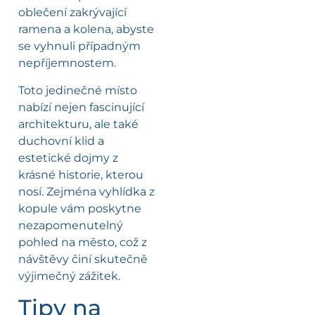
oblečení zakrývající
ramena a kolena, abyste
se vyhnuli případným
nepříjemnostem.
Toto jedinečné místo
nabízí nejen fascinující
architekturu, ale také
duchovní klid a
estetické dojmy z
krásné historie, kterou
nosí. Zejména vyhlídka z
kopule vám poskytne
nezapomenutelný
pohled na město, což z
návštěvy činí skutečně
výjimečný zážitek.
Tipy na