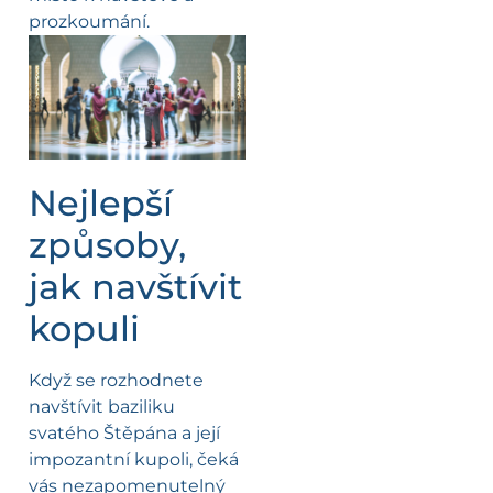
prozkoumání.
Nejlepší
způsoby,
jak navštívit
kopuli
Když se rozhodnete
navštívit baziliku
svatého Štěpána a její
impozantní kupoli, čeká
vás nezapomenutelný