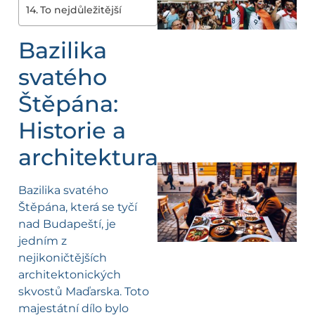
To nejdůležitější
Bazilika
svatého
Štěpána:
Historie a
architektura
Bazilika svatého
Štěpána, která se tyčí
nad Budapeští, je
jedním z
nejikoničtějších
architektonických
skvostů Maďarska. Toto
majestátní dílo bylo