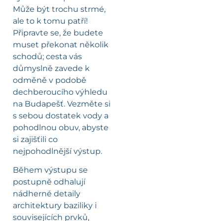
Může být trochu strmé,
ale to k tomu patří!
Připravte se, že budete
muset překonat několik
schodů; cesta vás
důmyslně zavede k
odměně v podobě
dechberoucího výhledu
na Budapešť. Vezměte si
s sebou dostatek vody a
pohodlnou obuv, abyste
si zajišťili co
nejpohodlnější výstup.
Během výstupu se
postupně odhalují
nádherné detaily
architektury baziliky i
souvisejících prvků,