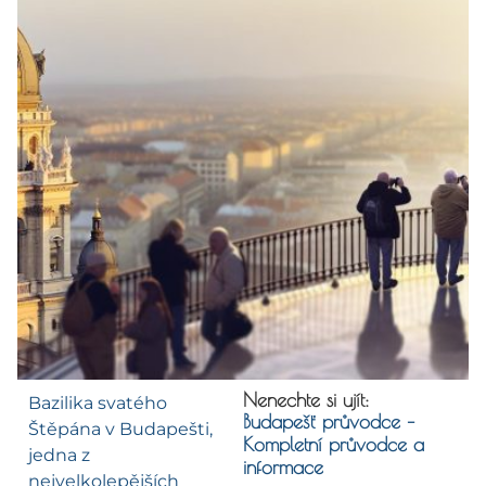
Nenechte si ujít:
Bazilika svatého
Budapešť průvodce –
Štěpána v Budapešti,
Kompletní průvodce a
jedna z
informace
nejvelkolepějších