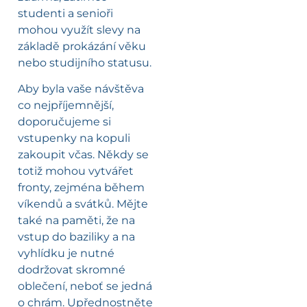
studenti a senioři
mohou využít slevy na
základě prokázání věku
nebo studijního statusu.
Aby byla vaše návštěva
co nejpříjemnější,
doporučujeme si
vstupenky na kopuli
zakoupit včas. Někdy se
totiž mohou vytvářet
fronty, zejména během
víkendů a svátků. Mějte
také na paměti, že na
vstup do baziliky a na
vyhlídku je nutné
dodržovat skromné
oblečení, neboť se jedná
o chrám. Upřednostněte