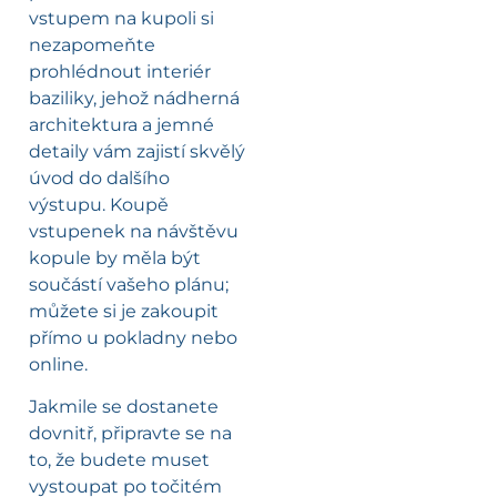
vstupem na kupoli si
nezapomeňte
prohlédnout interiér
baziliky, jehož nádherná
architektura a jemné
detaily vám zajistí skvělý
úvod do dalšího
výstupu. Koupě
vstupenek na návštěvu
kopule by měla být
součástí vašeho plánu;
můžete si je zakoupit
přímo u pokladny nebo
online.
Jakmile se dostanete
dovnitř, připravte se na
to, že budete muset
vystoupat po točitém