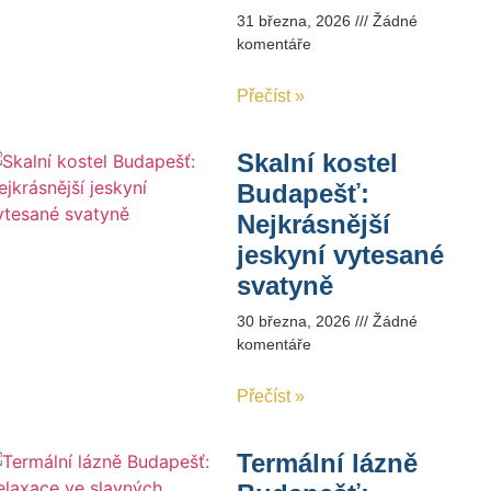
31 března, 2026
Žádné
komentáře
Přečíst »
Skalní kostel
Budapešť:
Nejkrásnější
jeskyní vytesané
svatyně
30 března, 2026
Žádné
komentáře
Přečíst »
Termální lázně