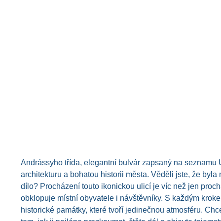
Andrássyho třída, elegantní bulvár zapsaný na seznam
architekturu a bohatou historii města. Věděli jste, že byla
dílo? Procházení touto ikonickou ulicí je víc než jen proc
obklopuje místní obyvatele i návštěvníky. S každým krok
historické památky, které tvoří jedinečnou atmosféru. Chcet