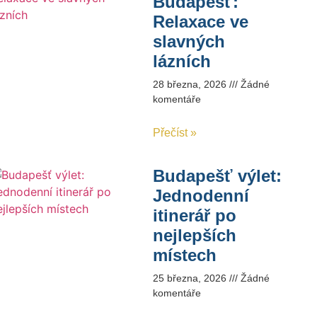
Budapešť:
Relaxace ve
slavných
lázních
28 března, 2026
Žádné
komentáře
Přečíst »
Budapešť výlet:
Jednodenní
itinerář po
nejlepších
místech
25 března, 2026
Žádné
komentáře