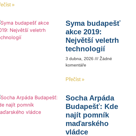
ečíst »
Syma budapešť
akce 2019:
Největší veletrh
technologií
3 dubna, 2026
Žádné
komentáře
Přečíst »
Socha Arpáda
Budapešť: Kde
najít pomník
maďarského
vládce