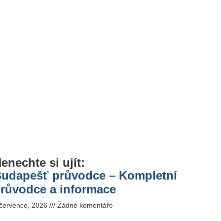
enechte si ujít:
udapešť průvodce – Kompletní
růvodce a informace
 července, 2026
Žádné komentáře