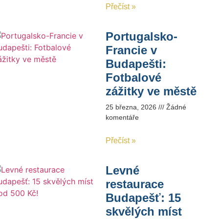
Přečíst »
Portugalsko-
Francie v
Budapešti:
Fotbalové
zážitky ve městě
25 března, 2026
Žádné
komentáře
Přečíst »
Levné
restaurace
Budapešť: 15
skvělých míst