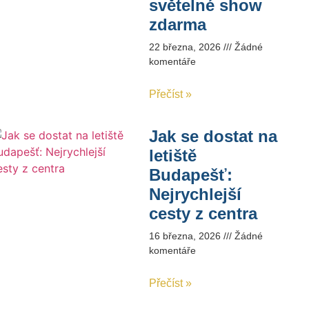
světelné show
zdarma
22 března, 2026
Žádné
komentáře
Přečíst »
Jak se dostat na
letiště
Budapešť:
Nejrychlejší
cesty z centra
16 března, 2026
Žádné
komentáře
Přečíst »