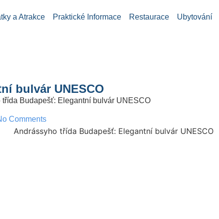
ky a Atrakce
Praktické Informace
Restaurace
Ubytování
tní bulvár UNESCO
 třída Budapešť: Elegantní bulvár UNESCO
No Comments