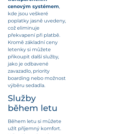
cenovým systémem
,
kde jsou veškeré
poplatky jasně uvedeny,
což eliminuje
překvapení při platbě.
Kromě základní ceny
letenky si můžete
přikoupit další služby,
jako je odbavené
zavazadlo, priority
boarding nebo možnost
výběru sedadla.
Služby
během letu
Během letu si můžete
užít příjemný komfort.