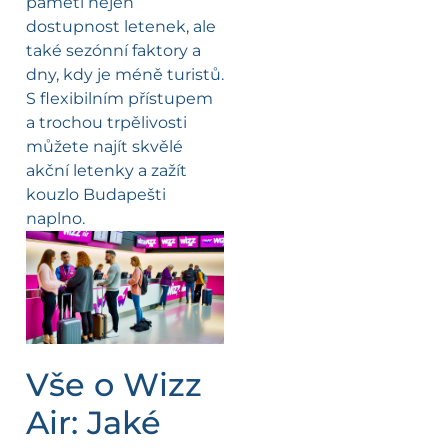
paměti nejen
dostupnost letenek, ale
také sezónní faktory a
dny, kdy je méně turistů.
S flexibilním přístupem
a trochou trpělivosti
můžete najít skvělé
akční letenky a zažít
kouzlo Budapešti
naplno.
Vše o Wizz
Air: Jaké