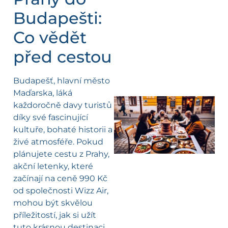
Budapešti:
Co vědět
před cestou
Budapešť, hlavní město
Maďarska, láká
každoročně davy turistů
díky své fascinující
kultuře, bohaté historii a
živé atmosféře. Pokud
plánujete cestu z Prahy,
akční letenky, které
začínají na ceně 990 Kč
od společnosti Wizz Air,
mohou být skvělou
příležitostí, jak si užít
tuto krásnou destinaci