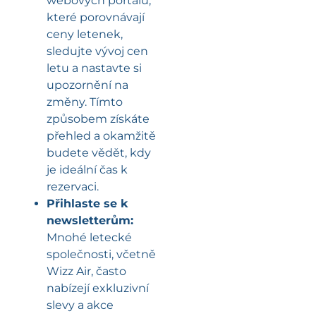
webových portálů,
které porovnávají
ceny letenek,
sledujte vývoj cen
letu a nastavte si
upozornění na
změny. Tímto
způsobem získáte
přehled a okamžitě
budete vědět, kdy
je ideální čas k
rezervaci.
Přihlaste se k
newsletterům:
Mnohé letecké
společnosti, včetně
Wizz Air, často
nabízejí exkluzivní
slevy a akce