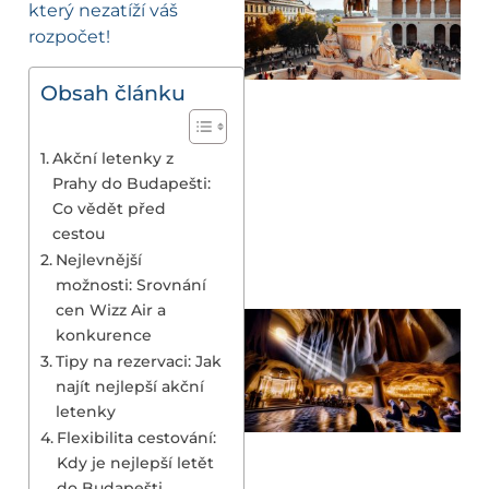
který nezatíží váš
rozpočet!
Obsah článku
Akční letenky z
Prahy do Budapešti:
Co vědět před
cestou
Nejlevnější
možnosti: Srovnání
cen Wizz Air a
konkurence
Tipy na rezervaci: Jak
najít nejlepší akční
letenky
Flexibilita cestování:
Kdy je nejlepší letět
do Budapešti