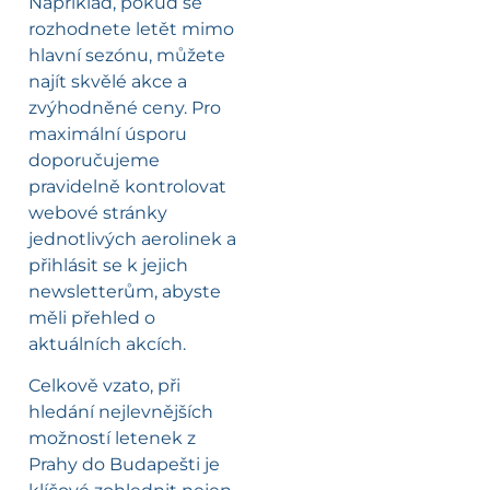
Například, pokud se
rozhodnete letět mimo
hlavní sezónu, můžete
najít skvělé akce a
zvýhodněné ceny. Pro
maximální úsporu
doporučujeme
pravidelně kontrolovat
webové stránky
jednotlivých aerolinek a
přihlásit se k jejich
newsletterům, abyste
měli přehled o
aktuálních akcích.
Celkově vzato, při
hledání nejlevnějších
možností letenek z
Prahy do Budapešti je