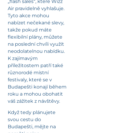
„flash sales“, které Wizz
Air pravidelně vyhlašuje.
Tyto akce mohou
nabízet nečekané slevy,
takže pokud máte
flexibilní plány, můžete
na poslední chvíli využít
neodolatelnou nabídku.
K zajímavým
příležitostem patří také
různorodé místní
festivaly, které se v
Budapešti konají během
roku a mohou obohatit
váš zážitek z návštěvy.
Když tedy plánujete
svou cestu do
Budapešti, mějte na