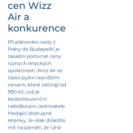
cen Wizz
Air a
konkurence
Při plánování cesty z
Prahy do Budapešti je
zásadní porovnat ceny
různých leteckých
společností. Wizz Air se
často pyšní nejnižšími
cenami, které začínají od
990 Kč, což je
bezkonkurenční
nabídka pro cestovatele
hledající dostupné
letenky. Je však důležité
mít na paměti, že i jiné