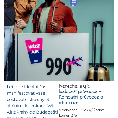
Nenechte si ujít:
Letos je ideální čas
Budapešť průvodce –
manifestovat vaše
Kompletní průvodce a
cestovatelské sny! S
informace
akčními letenkami Wizz
9 července, 2026
Žádné
Air z Prahy do Budapešti
komentáře