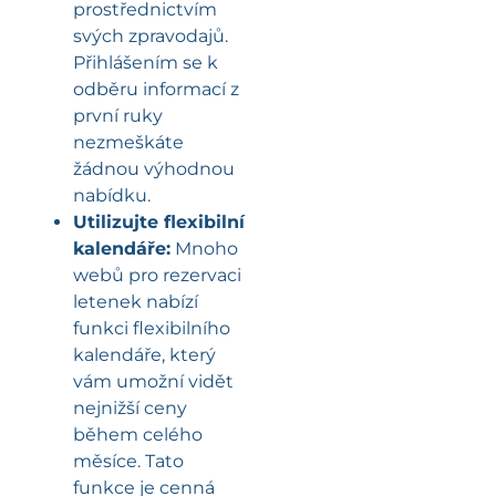
prostřednictvím
svých zpravodajů.
Přihlášením se k
odběru informací z
první ruky
nezmeškáte
žádnou výhodnou
nabídku.
Utilizujte flexibilní
kalendáře:
Mnoho
webů pro rezervaci
letenek nabízí
funkci flexibilního
kalendáře, který
vám umožní vidět
nejnižší ceny
během celého
měsíce. Tato
funkce je cenná