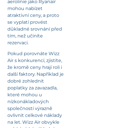
aerolinie jako Ryanair
mohou nabízet
atraktivní ceny, a proto
se vyplatí provést
důkladné srovnání před
tím, než učiníte
rezervaci.
Pokud porovnáte Wizz
Air s konkurencí, zjistíte,
že kromě ceny hrají roli i
další faktory. Například je
dobré zohlednit
poplatky za zavazadla,
které mohou u
nízkonákladových
společností výrazně
ovlivnit celkové náklady
na let. Wizz Air obvykle