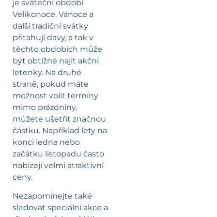
je sváteční období.
Velikonoce, Vánoce a
další tradiční svátky
přitahují davy, a tak v
těchto obdobích může
být obtížné najít akční
letenky. Na druhé
straně, pokud máte
možnost volit termíny
mimo prázdniny,
můžete ušetřit značnou
částku. Například lety na
konci ledna nebo
začátku listopadu často
nabízejí velmi atraktivní
ceny.
Nezapomínejte také
sledovat speciální akce a