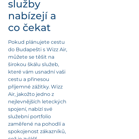
služby
nabízejí a
co čekat
Pokud plánujete cestu
do Budapešti s Wizz Air,
můžete se těšit na
širokou škálu služeb,
které vám usnadní vaši
cestu a přinesou
příjemné zážitky. Wizz
Air, jakožto jedno z
nejlevnějších leteckých
spojení, nabízí své
služební portfolio
zaměřené na pohodlí a
spokojenost zákazníků,
což je zvlášť