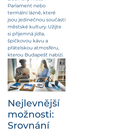
Parlament nebo
termální lázně, které
jsou jedinečnou součástí
městské kultury. Užijte
si příjemná jídla,
špičkovou kávu a
přátelskou atmosféru,
kterou Budapešť nabízí.
Nejlevnější
možnosti:
Srovnání