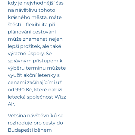
kdy je nejvhodnější čas
na návštěvu tohoto
krásného města, máte
štěstí – flexibilita při
plánování cestování
může znamenat nejen
lepší prožitek, ale také
výrazné úspory. Se
správným přístupem k
výběru termínu můžete
využít akční letenky s
cenami začínajícími už
od 990 Kč, které nabízí
letecká společnost Wizz
Air.
Většina návštěvníků se
rozhoduje pro cesty do
Budapešti během