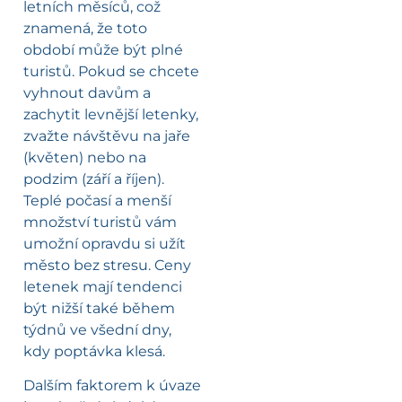
letních měsíců, což
znamená, že toto
období může být plné
turistů. Pokud se chcete
vyhnout davům a
zachytit levnější letenky,
zvažte návštěvu na jaře
(květen) nebo na
podzim (září a říjen).
Teplé počasí a menší
množství turistů vám
umožní opravdu si užít
město bez stresu. Ceny
letenek mají tendenci
být nižší také během
týdnů ve všední dny,
kdy poptávka klesá.
Dalším faktorem k úvaze