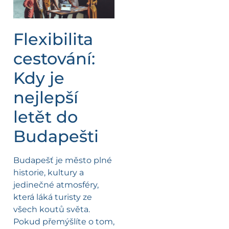
Flexibilita
cestování:
Kdy je
nejlepší
letět do
Budapešti
Budapešť je město plné
historie, kultury a
jedinečné atmosféry,
která láká turisty ze
všech koutů světa.
Pokud přemýšlíte o tom,