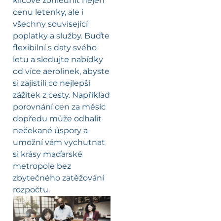
klíčové zohlednit nejen
cenu letenky, ale i
všechny související
poplatky a služby. Buďte
flexibilní s daty svého
letu a sledujte nabídky
od více aerolinek, abyste
si zajistili co nejlepší
zážitek z cesty. Například
porovnání cen za měsíc
dopředu může odhalit
nečekané úspory a
umožní vám vychutnat
si krásy maďarské
metropole bez
zbytečného zatěžování
rozpočtu.