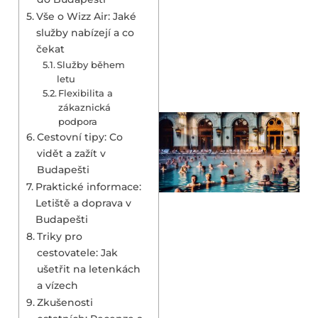
Vše o Wizz Air: Jaké
služby nabízejí a co
čekat
Služby během
letu
Flexibilita a
zákaznická
podpora
Cestovní tipy: Co
vidět a zažít v
Budapešti
Praktické informace:
Letiště a doprava v
Budapešti
Triky pro
cestovatele: Jak
ušetřit na letenkách
a vízech
Zkušenosti