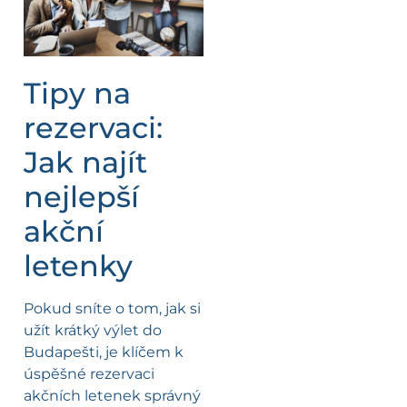
Tipy na
rezervaci:
Jak najít
nejlepší
akční
letenky
Pokud sníte o tom, jak si
užít krátký výlet do
Budapešti, je klíčem k
úspěšné rezervaci
akčních letenek správný