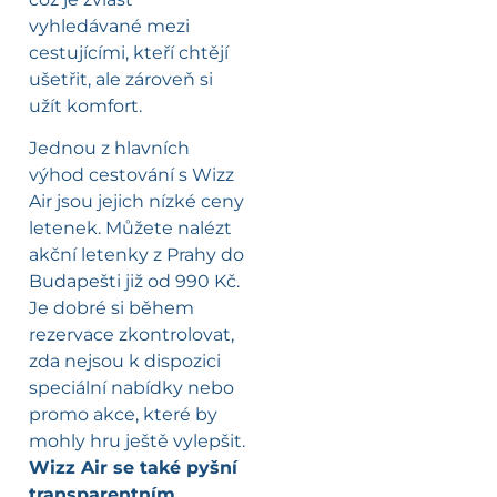
vyhledávané mezi
cestujícími, kteří chtějí
ušetřit, ale zároveň si
užít komfort.
Jednou z hlavních
výhod cestování s Wizz
Air jsou jejich nízké ceny
letenek. Můžete nalézt
akční letenky z Prahy do
Budapešti již od 990 Kč.
Je dobré si během
rezervace zkontrolovat,
zda nejsou k dispozici
speciální nabídky nebo
promo akce, které by
mohly hru ještě vylepšit.
Wizz Air se také pyšní
transparentním