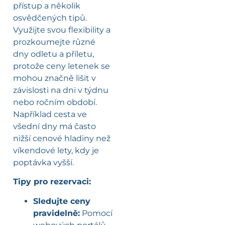
přístup a několik
osvědčených tipů.
Využijte svou flexibility a
prozkoumejte různé
dny odletu a příletu,
protože ceny letenek se
mohou značně lišit v
závislosti na dni v týdnu
nebo ročním období.
Například cesta ve
všední dny má často
nižší cenové hladiny než
víkendové lety, kdy je
poptávka vyšší.
Tipy pro rezervaci:
Sledujte ceny
pravidelně:
Pomocí