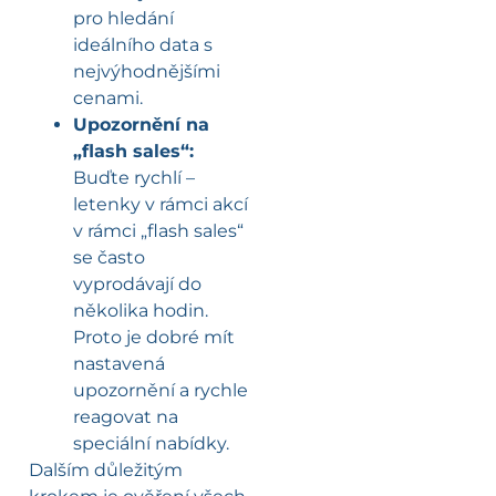
pro hledání
ideálního data s
nejvýhodnějšími
cenami.
Upozornění na
„flash sales“:
Buďte rychlí –
letenky v rámci akcí
v rámci „flash sales“
se často
vyprodávají do
několika hodin.
Proto je dobré mít
nastavená
upozornění a rychle
reagovat na
speciální nabídky.
Dalším důležitým