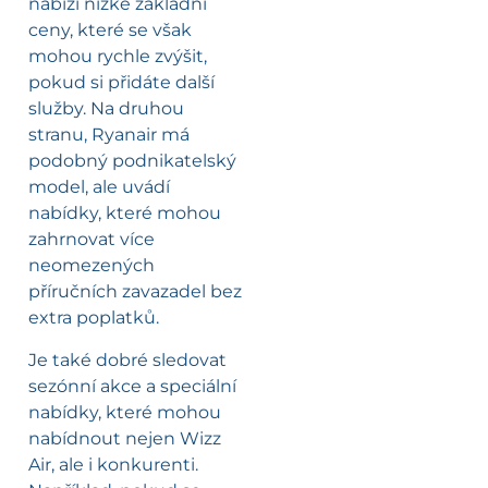
nabízí nízké základní
ceny, které se však
mohou rychle zvýšit,
pokud si přidáte další
služby. Na druhou
stranu, Ryanair má
podobný podnikatelský
model, ale uvádí
nabídky, které mohou
zahrnovat více
neomezených
příručních zavazadel bez
extra poplatků.
Je také dobré sledovat
sezónní akce a speciální
nabídky, které mohou
nabídnout nejen Wizz
Air, ale i konkurenti.