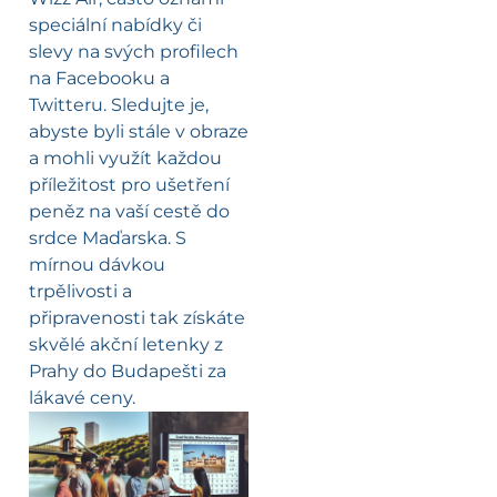
speciální nabídky či
slevy na svých profilech
na Facebooku a
Twitteru. Sledujte je,
abyste byli stále v obraze
a mohli využít každou
příležitost pro ušetření
peněz na vaší cestě do
srdce Maďarska. S
mírnou dávkou
trpělivosti a
připravenosti tak získáte
skvělé akční letenky z
Prahy do Budapešti za
lákavé ceny.