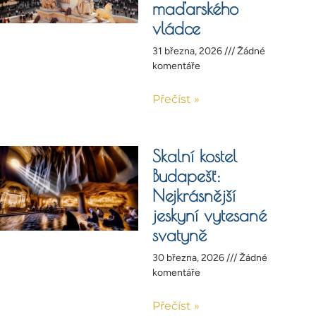
maďarského
vládce
31 března, 2026
Žádné
komentáře
Přečíst »
Skalní kostel
Budapešť:
Nejkrásnější
jeskyní vytesané
svatyně
30 března, 2026
Žádné
komentáře
Přečíst »