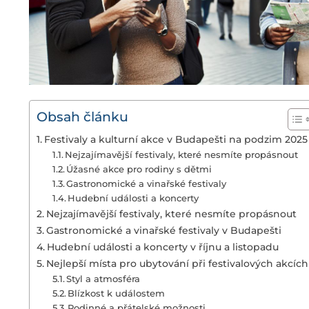
Obsah článku
Festivaly a kulturní akce v Budapešti na podzim 2025
Nejzajímavější festivaly, které nesmíte propásnout
Úžasné akce pro rodiny s dětmi
Gastronomické a vinařské festivaly
Hudební události a koncerty
Nejzajímavější festivaly, které nesmíte propásnout
Gastronomické a vinařské festivaly v Budapešti
Hudební události a koncerty v říjnu a listopadu
Nejlepší místa pro ubytování při festivalových akcích
Styl a atmosféra
Blízkost k událostem
Rodinné a přátelské možnosti