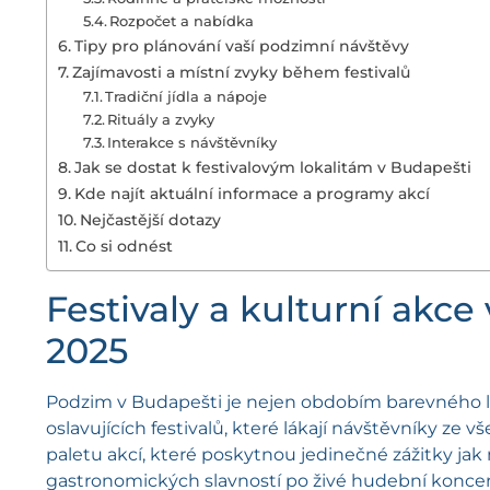
Rozpočet a nabídka
Tipy pro plánování vaší podzimní návštěvy
Zajímavosti a místní zvyky během festivalů
Tradiční jídla a nápoje
Rituály a zvyky
Interakce s návštěvníky
Jak se dostat k festivalovým lokalitám v Budapešti
Kde najít aktuální informace a programy akcí
Nejčastější dotazy
Co si odnést
Festivaly a kulturní akc
2025
Podzim v Budapešti je nejen obdobím barevného li
oslavujících festivalů, které lákají návštěvníky ze 
paletu akcí, které poskytnou jedinečné zážitky ja
gastronomických slavností po živé hudební konce