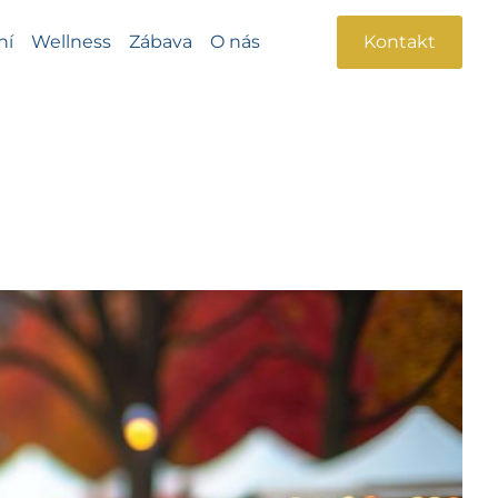
ní
Wellness
Zábava
O nás
Kontakt