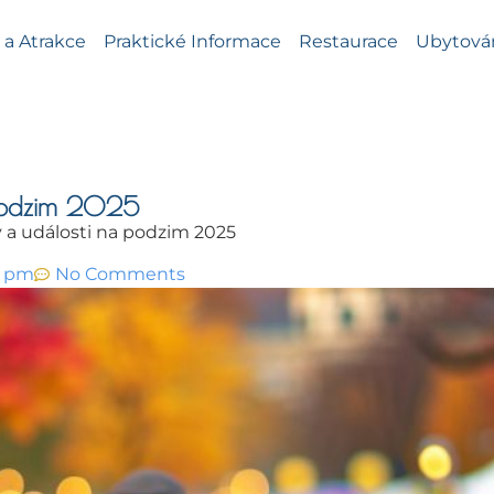
a Atrakce
Praktické Informace
Restaurace
Ubytová
 podzim 2025
 a události na podzim 2025
4 pm
No Comments