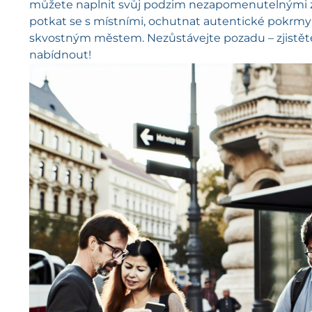
můžete naplnit svůj podzim nezapomenutelnými záž
potkat se s místními, ochutnat autentické pokrmy a
skvostným městem. Nezůstávejte pozadu – zjistět
nabídnout!