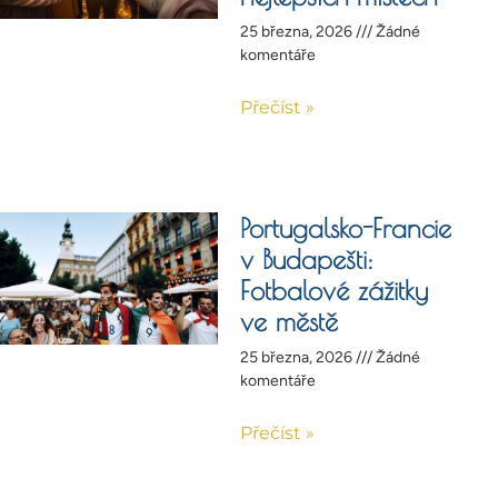
25 března, 2026
Žádné
komentáře
Přečíst »
Portugalsko-Francie
v Budapešti:
Fotbalové zážitky
ve městě
25 března, 2026
Žádné
komentáře
Přečíst »